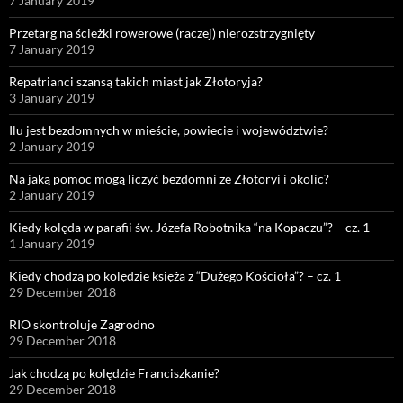
7 January 2019
Przetarg na ścieżki rowerowe (raczej) nierozstrzygnięty
7 January 2019
Repatrianci szansą takich miast jak Złotoryja?
3 January 2019
Ilu jest bezdomnych w mieście, powiecie i województwie?
2 January 2019
Na jaką pomoc mogą liczyć bezdomni ze Złotoryi i okolic?
2 January 2019
Kiedy kolęda w parafii św. Józefa Robotnika “na Kopaczu”? – cz. 1
1 January 2019
Kiedy chodzą po kolędzie księża z “Dużego Kościoła”? – cz. 1
29 December 2018
RIO skontroluje Zagrodno
29 December 2018
Jak chodzą po kolędzie Franciszkanie?
29 December 2018