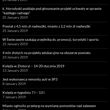
Ł. Horodyski poddaje pod głosowanie projekt uchwały w sprawie
“każdego radnego”
25 January 2019
Powiat z 4,5 mln zł nadwyżki, miasto z 2,2 mln zł nadwyżki
25 January 2019
W Świerzawie szukają urzędnika ds. promocji, turystyki i sportu
25 January 2019
4 mln złotych na projekty edukacyjne na obszarze powiatu
23 January 2019
Kolęda w Złotoryi – 14-20 stycznia 2019
13 January 2019
Jest wykonawca remontu auli w SP3
8 January 2019
Kolęda w tygodniu 7 I – 13 I
7 January 2019
Miasto ogłosiło przetarg na wymianę pomostów nad zalewem