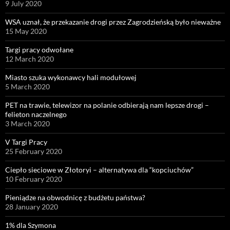
9 July 2020
WSA uznał, że przekazanie drogi przez Zagrodzieńską było nieważne
15 May 2020
Targi pracy odwołane
12 March 2020
Miasto szuka wykonawcy hali modułowej
5 March 2020
PET na trawie, telewizor na polanie odbierają nam lepsze drogi –
felieton naczelnego
3 March 2020
V Targi Pracy
25 February 2020
Ciepło sieciowe w Złotoryi – alternatywa dla “kopciuchów”
10 February 2020
Pieniądze na obwodnicę z budżetu państwa?
28 January 2020
1% dla Szymona