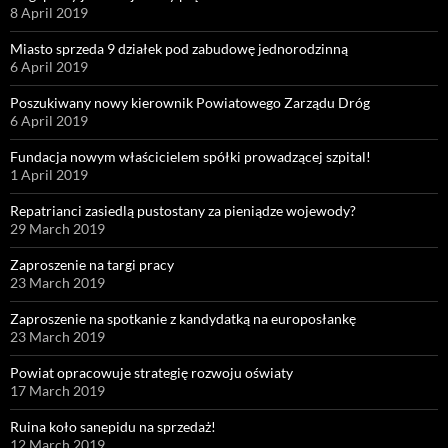
8 April 2019
Miasto sprzeda 9 działek pod zabudowę jednorodzinną
6 April 2019
Poszukiwany nowy kierownik Powiatowego Zarządu Dróg
6 April 2019
Fundacja nowym właścicielem spółki prowadzącej szpital!
1 April 2019
Repatrianci zasiedlą pustostany za pieniądze wojewody?
29 March 2019
Zaproszenie na targi pracy
23 March 2019
Zaproszenie na spotkanie z kandydatką na europosłankę
23 March 2019
Powiat opracowuje strategię rozwoju oświaty
17 March 2019
Ruina koło sanepidu na sprzedaż!
12 March 2019