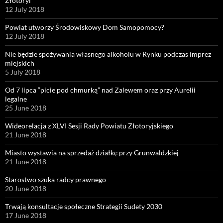
Złotoryi
12 July 2018
Powiat utworzy Środowiskowy Dom Samopomocy?
12 July 2018
Nie będzie spożywania własnego alkoholu w Rynku podczas imprez
miejskich
5 July 2018
Od 7 lipca “picie pod chmurką” nad Zalewem oraz przy Aurelii
legalne
25 June 2018
Wideorelacja z XLVI Sesji Rady Powiatu Złotoryjskiego
21 June 2018
Miasto wystawia na sprzedaż działkę przy Grunwaldzkiej
21 June 2018
Starostwo szuka radcy prawnego
20 June 2018
Trwają konsultacje społeczne Strategii Sudety 2030
17 June 2018