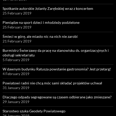
Spotkanie autorskie Jolanty Zarębskiej wraz z koncertem
25 February 2019
Pieniądze na sport dzieci i młodzieży podzielone
25 February 2019
Śmieci w górę, ale miasto nic na nich nie zarobi
21 February 2019
Burmistrz Świerzawy da pracę na stanowisku ds. organizacyjnych i
obsługi sekretariatu
5 February 2019
W dawnym budynku Ratusza powstanie gastronomia? Jest przetarg!
4 February 2019
Powiatowi radni nie chcą móc sami składać projektów uchwał
31 January 2019
Dlaczego odpady segregowane są czasem odbierane jako zmieszane?
29 January 2019
Starostwo szuka Geodety Powiatowego
26 January 2019