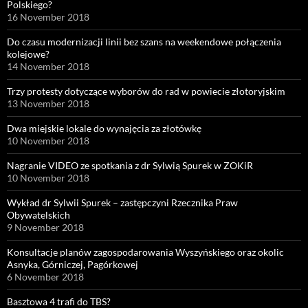
Polskiego?
16 November 2018
Do czasu modernizacji linii bez szans na weekendowe połączenia
kolejowe?
14 November 2018
Trzy protesty dotyczące wyborów do rad w powiecie złotoryjskim
13 November 2018
Dwa miejskie lokale do wynajęcia za złotówkę
10 November 2018
Nagranie VIDEO ze spotkania z dr Sylwią Spurek w ZOKiR
10 November 2018
Wykład dr Sylwii Spurek – zastępczyni Rzecznika Praw
Obywatelskich
9 November 2018
Konsultacje planów zagospodarowania Wyszyńskiego oraz okolic
Asnyka, Górniczej, Pagórkowej
6 November 2018
Basztowa 4 trafi do TBS?