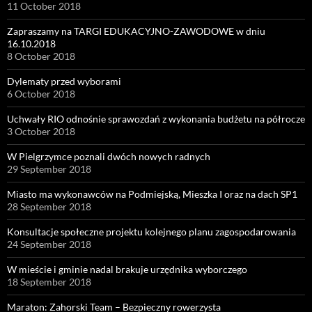
11 October 2018
Zapraszamy na TARGI EDUKACYJNO-ZAWODOWE w dniu
16.10.2018
8 October 2018
Dylematy przed wyborami
6 October 2018
Uchwały RIO odnośnie sprawozdań z wykonania budżetu na półrocze
3 October 2018
W Pielgrzymce poznali dwóch nowych radnych
29 September 2018
Miasto ma wykonawców na Podmiejską, Mieszka I oraz na dach SP1
28 September 2018
Konsultacje społeczne projektu kolejnego planu zagospodarowania
24 September 2018
W mieście i gminie nadal brakuje urzędnika wyborczego
18 September 2018
Maraton: Zahorski Team – Bezpieczny rowerzysta