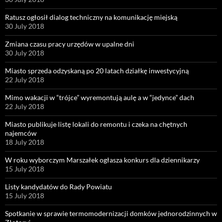
Ratusz ogłosił dialog techniczny na komunikację miejską
30 July 2018
Zmiana czasu pracy urzędów w upalne dni
30 July 2018
Miasto sprzeda odzyskaną po 20 latach działkę inwestycyjną
22 July 2018
Mimo wakacji w “trójce” wyremontują aulę a w “jedynce” dach
22 July 2018
Miasto publikuje listę lokali do remontu i czeka na chętnych
najemców
18 July 2018
W roku wyborczym Marszałek ogłasza konkurs dla dziennikarzy
15 July 2018
Listy kandydatów do Rady Powiatu
15 July 2018
Spotkanie w sprawie termomodernizacji domków jednorodzinnych w