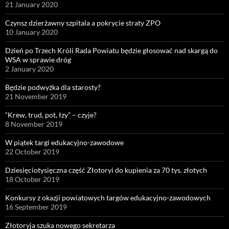
21 January 2020
Czynsz dzierżawny szpitala a pokrycie straty ZPO
10 January 2020
Dzień po Trzech Króli Rada Powiatu będzie głosować nad skargą do
WSA w sprawie dróg
2 January 2020
Będzie podwyżka dla starosty?
21 November 2019
“Krew, trud, pot, łzy” – czyje?
8 November 2019
W piątek targi edukacyjno-zawodowe
22 October 2019
Dziesięciotysięczna część Złotoryi do kupienia za 70 tys. złotych
18 October 2019
Konkursy z okazji powiatowych targów edukacyjno-zawodowych
16 September 2019
Złotoryja szuka nowego sekretarza