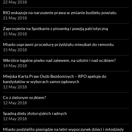
22 May 2018
RIO wskazuje na naruszenie prawa w zmianie budżetu powiatu
21 May 2018
Zaproszenie na Spotkanie z piosenką i poezją patriotyczną
15 May 2018
Miasto usprawni procedurę przydziału mieszkań do remontu
15 May 2018
Wkrótce legalne piwko nad zalewem, na sztolni i nad oczkiem?
14 May 2018
Miejska Karta Praw Osób Bezdomnych – RPO apeluje do
kandydatów w wyborach samorządowych
12 May 2018
Co z zielonym oczkiem?
12 May 2018
Spadną diety złotoryjskich radnych
12 May 2018
Miasto podzieliło pieniądze na letni wypoczynek dzieci i młodzieży