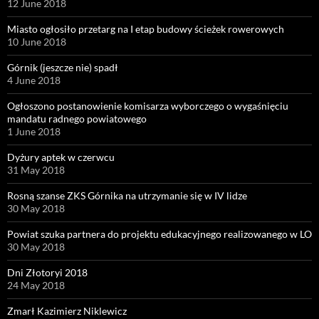
12 June 2018
Miasto ogłosiło przetarg na I etap budowy ścieżek rowerowych
10 June 2018
Górnik (jeszcze nie) spadł
4 June 2018
Ogłoszono postanowienie komisarza wyborczego o wygaśnięciu
mandatu radnego powiatowego
1 June 2018
Dyżury aptek w czerwcu
31 May 2018
Rosną szanse ZKS Górnika na utrzymanie się w IV lidze
30 May 2018
Powiat szuka partnera do projektu edukacyjnego realizowanego w LO
30 May 2018
Dni Złotoryi 2018
24 May 2018
Zmarł Kazimierz Niklewicz