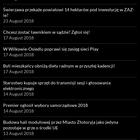
Świerzawa przekaże powiatowi 14 hektarów pod inwestycję w ZAZ-
ie?
23 August 2018
Chcesz zostać ławnikiem w sądzie? Zgłoś się!
17 August 2018
W Wilkowie-Osiedlu poprawi się zasięg sieci Play
17 August 2018
Byli mieszkańcy obniżą diety radnym w przyszłej kadencji!
17 August 2018
Starostwo kupuje sprzęt do transmisji sesji i głosowania
elektronicznego
14 August 2018
Premier ogłosił wybory samorządowe 2018
14 August 2018
Budowa hali modułowej przez Miasto Złotoryja jako jedyna
pozostaje w grze o środki UE
13 August 2018