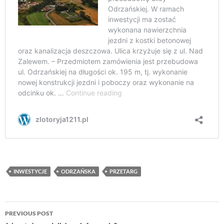
INWESTYCJE
ODRZAŃSKA
PRZETARG
Post
PREVIOUS POST