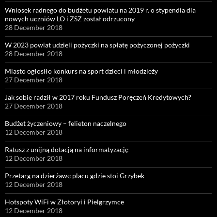
Wniosek radnego do budżetu powiatu na 2019 r. o stypendia dla
nowych uczniów LO i ZSZ został odrzucony
28 December 2018
W 2023 powiat udzieli pożyczki na spłatę pożyczonej pożyczki
28 December 2018
Miasto ogłosiło konkurs na sport dzieci i młodzieży
27 December 2018
Jak sobie radził w 2017 roku Fundusz Poręczeń Kredytowych?
27 December 2018
Budżet życzeniowy – felieton naczelnego
12 December 2018
Ratusz z unijną dotacją na informatyzację
12 December 2018
Przetarg na dzierżawę placu gdzie stoi Grzybek
12 December 2018
Hotspoty WiFi w Złotoryi i Pielgrzymce
12 December 2018