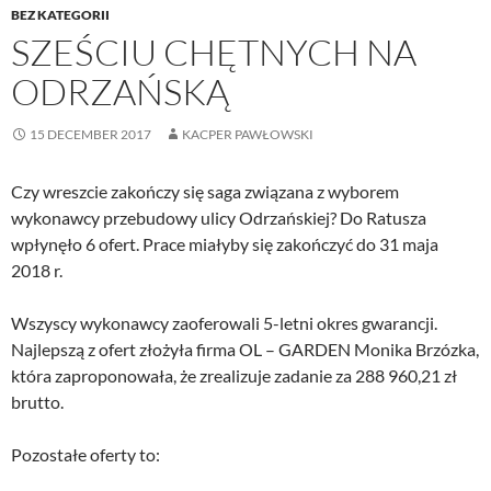
BEZ KATEGORII
SZEŚCIU CHĘTNYCH NA
ODRZAŃSKĄ
15 DECEMBER 2017
KACPER PAWŁOWSKI
Czy wreszcie zakończy się saga związana z wyborem
wykonawcy przebudowy ulicy Odrzańskiej? Do Ratusza
wpłynęło 6 ofert. Prace miałyby się zakończyć do 31 maja
2018 r.
Wszyscy wykonawcy zaoferowali 5-letni okres gwarancji.
Najlepszą z ofert złożyła firma OL – GARDEN Monika Brzózka,
która zaproponowała, że zrealizuje zadanie za 288 960,21 zł
brutto.
Pozostałe oferty to: