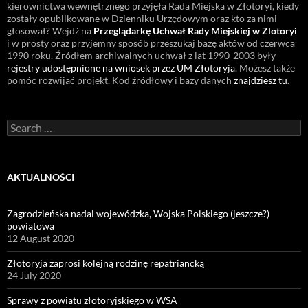
kierownictwa wewnętrznego przyjęła Rada Miejska w Złotoryi, kiedy
zostały opublikowane w Dzienniku Urzędowym oraz kto za nimi
głosował? Wejdź na
Przeglądarkę Uchwał Rady Miejskiej w Zlotoryi
i w prosty oraz przyjemny sposób przeszukaj bazę aktów od czerwca
1990 roku. Źródłem archiwalnych uchwał z lat 1990-2003 były
rejestry udostępnione na wniosek przez UM Złotoryja
. Możesz także
pomóc rozwijać projekt. Kod źródłowy i bazy danych
znajdziesz tu
.
Search
for:
AKTUALNOŚCI
Zagrodzieńska nadal wojewódzka, Wojska Polskiego (jeszcze?)
powiatowa
12 August 2020
Złotoryja zaprosi kolejną rodzinę repatriancką
24 July 2020
Sprawy z powiatu złotoryjskiego w WSA