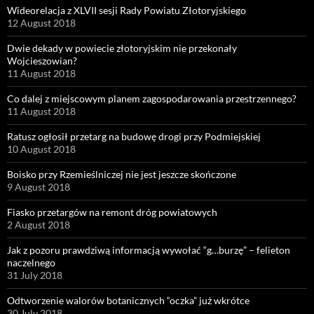
Wideorelacja z XLVII sesji Rady Powiatu Złotoryjskiego
12 August 2018
Dwie dekady w powiecie złotoryjskim nie przekonały
Wojcieszowian?
11 August 2018
Co dalej z miejscowym planem zagospodarowania przestrzennego?
11 August 2018
Ratusz ogłosił przetarg na budowę drogi przy Podmiejskiej
10 August 2018
Boisko przy Rzemieślniczej nie jest jeszcze skończone
9 August 2018
Fiasko przetargów na remont dróg powiatowych
2 August 2018
Jak z pozoru prawdziwą informacją wywołać “g…burzę” – felieton
naczelnego
31 July 2018
Odtworzenie walorów botanicznych “oczka” już wkrótce
30 July 2018