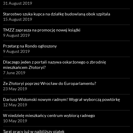
31 August 2019
Starostwo szuka kupca na działkę budowlaną obok szpitala
15 August 2019
TMZZ zaprasza na promocję nowej książki
9 August 2019
Przetarg na Rondo ogłoszony
9 August 2019
Dlaczego jeden z portali nazywa oskarżonego o zbrodnię
mieszkańcem Złotoryi?
7 June 2019
Ze Złotoryi poprzez Wrocław do Europarlamentu?
23 May 2019
Dariusz Widomski nowym radnym! Wygrał wyborczą powtórkę
12 May 2019
W niedzielę mieszkańcy centrum wybiorą radnego
10 May 2019
Targi pracy już w najbliższy piątek