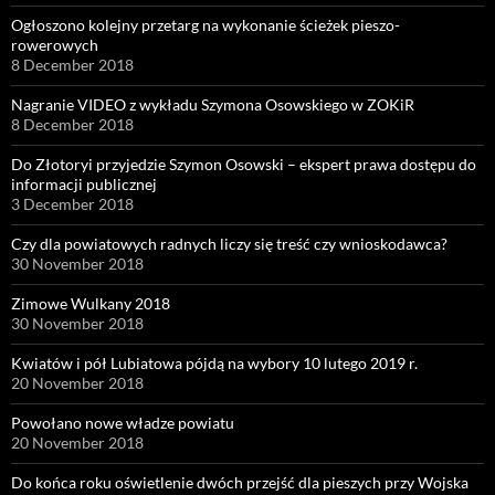
Ogłoszono kolejny przetarg na wykonanie ścieżek pieszo-
rowerowych
8 December 2018
Nagranie VIDEO z wykładu Szymona Osowskiego w ZOKiR
8 December 2018
Do Złotoryi przyjedzie Szymon Osowski – ekspert prawa dostępu do
informacji publicznej
3 December 2018
Czy dla powiatowych radnych liczy się treść czy wnioskodawca?
30 November 2018
Zimowe Wulkany 2018
30 November 2018
Kwiatów i pół Lubiatowa pójdą na wybory 10 lutego 2019 r.
20 November 2018
Powołano nowe władze powiatu
20 November 2018
Do końca roku oświetlenie dwóch przejść dla pieszych przy Wojska