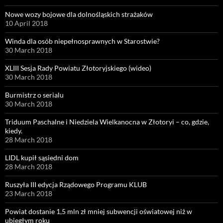
Nowe wozy bojowe dla dolnośląskich strażaków
10 April 2018
Winda dla osób niepełnosprawnych w Starostwie?
30 March 2018
XLIII Sesja Rady Powiatu Złotoryjskiego (wideo)
30 March 2018
Burmistrz o serialu
30 March 2018
Triduum Paschalne i Niedziela Wielkanocna w Złotoryi – co, gdzie,
kiedy.
28 March 2018
LIDL kupił sąsiedni dom
28 March 2018
Ruszyła III edycja Rządowego Programu KLUB
23 March 2018
Powiat dostanie 1,5 mln zł mniej subwencji oświatowej niż w
ubiegłym roku