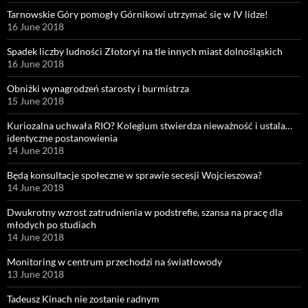
Tarnowskie Góry pomogły Górnikowi utrzymać się w IV lidze!
16 June 2018
Spadek liczby ludności Złotoryi na tle innych miast dolnośląskich
16 June 2018
Obniżki wynagrodzeń starosty i burmistrza
15 June 2018
Kuriozalna uchwała RIO? Kolegium stwierdza nieważność i ustala…
identyczne postanowienia
14 June 2018
Będą konsultacje społeczne w sprawie secesji Wojcieszowa?
14 June 2018
Dwukrotny wzrost zatrudnienia w podstrefie, szansa na pracę dla
młodych po studiach
14 June 2018
Monitoring w centrum przechodzi na światłowody
13 June 2018
Tadeusz Kinach nie zostanie radnym