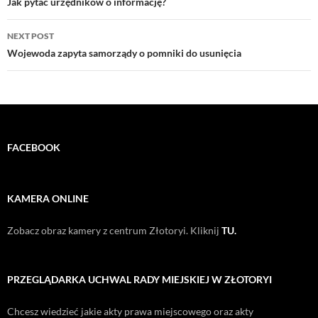
navigation
Jak pytać urzędników o informację?
NEXT POST
Wojewoda zapyta samorządy o pomniki do usunięcia
FACEBOOK
KAMERA ONLINE
Zobacz obraz kamery z centrum Złotoryi. Kliknij
TU.
PRZEGLĄDARKA UCHWAL RADY MIEJSKIEJ W ZŁOTORYI
Chcesz wiedzieć jakie akty prawa miejscowego oraz akty