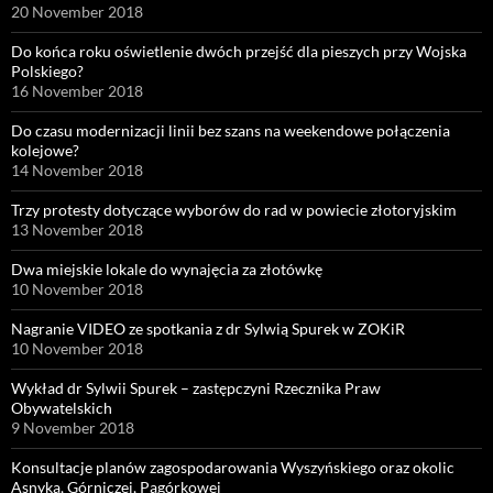
20 November 2018
Do końca roku oświetlenie dwóch przejść dla pieszych przy Wojska
Polskiego?
16 November 2018
Do czasu modernizacji linii bez szans na weekendowe połączenia
kolejowe?
14 November 2018
Trzy protesty dotyczące wyborów do rad w powiecie złotoryjskim
13 November 2018
Dwa miejskie lokale do wynajęcia za złotówkę
10 November 2018
Nagranie VIDEO ze spotkania z dr Sylwią Spurek w ZOKiR
10 November 2018
Wykład dr Sylwii Spurek – zastępczyni Rzecznika Praw
Obywatelskich
9 November 2018
Konsultacje planów zagospodarowania Wyszyńskiego oraz okolic
Asnyka, Górniczej, Pagórkowej