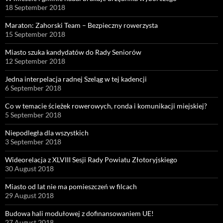
18 September 2018
Maraton: Zahorski Team – Bezpieczny rowerzysta
15 September 2018
Miasto szuka kandydatów do Rady Seniorów
12 September 2018
Jedna interpelacja radnej Szeląg w tej kadencji
6 September 2018
Co w temacie ścieżek rowerowych, ronda i komunikacji miejskiej?
5 September 2018
Niepodległa dla wszystkich
3 September 2018
Wideorelacja z XLVIII Sesji Rady Powiatu Złotoryjskiego
30 August 2018
Miasto od lat nie ma pomieszczeń w filcach
29 August 2018
Budowa hali modułowej z dofinansowaniem UE!
27 August 2018