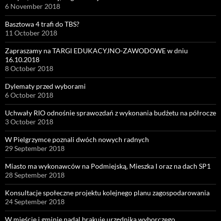
6 November 2018
Basztowa 4 trafi do TBS?
11 October 2018
Zapraszamy na TARGI EDUKACYJNO-ZAWODOWE w dniu
16.10.2018
8 October 2018
Dylematy przed wyborami
6 October 2018
Uchwały RIO odnośnie sprawozdań z wykonania budżetu na półrocze
3 October 2018
W Pielgrzymce poznali dwóch nowych radnych
29 September 2018
Miasto ma wykonawców na Podmiejską, Mieszka I oraz na dach SP1
28 September 2018
Konsultacje społeczne projektu kolejnego planu zagospodarowania
24 September 2018
W mieście i gminie nadal brakuje urzędnika wyborczego