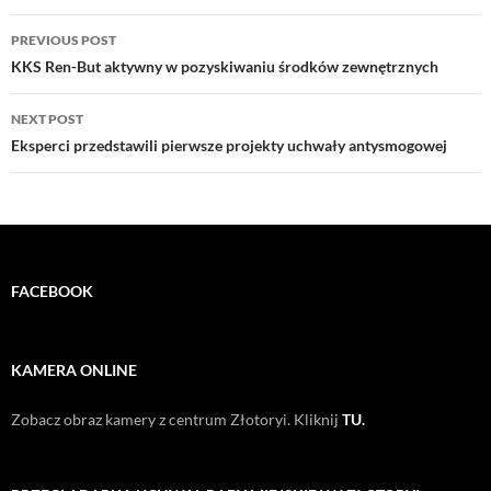
Post
PREVIOUS POST
navigation
KKS Ren-But aktywny w pozyskiwaniu środków zewnętrznych
NEXT POST
Eksperci przedstawili pierwsze projekty uchwały antysmogowej
FACEBOOK
KAMERA ONLINE
Zobacz obraz kamery z centrum Złotoryi. Kliknij
TU.