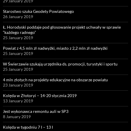
29 January 2019
Starostwo szuka Geodety Powiatowego
26 January 2019
Ł. Horodyski poddaje pod głosowanie projekt uchwały w sprawie
“każdego radnego”
25 January 2019
Powiat z 4,5 mln zł nadwyżki, miasto z 2,2 mln zł nadwyżki
25 January 2019
W Świerzawie szukają urzędnika ds. promocji, turystyki i sportu
25 January 2019
4 mln złotych na projekty edukacyjne na obszarze powiatu
23 January 2019
Kolęda w Złotoryi – 14-20 stycznia 2019
13 January 2019
Jest wykonawca remontu auli w SP3
8 January 2019
Kolęda w tygodniu 7 I – 13 I