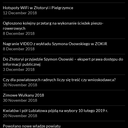
Hotspoty WiFi w Złotoryi i Pielgrzymce
12 December 2018
Ogłoszono kolejny przetarg na wykonanie ścieżek pieszo-
rowerowych
8 December 2018
Nagranie VIDEO z wykładu Szymona Osowskiego w ZOKiR
8 December 2018
Do Złotoryi przyjedzie Szymon Osowski – ekspert prawa dostępu do
informacji publicznej
3 December 2018
Czy dla powiatowych radnych liczy się treść czy wnioskodawca?
30 November 2018
Zimowe Wulkany 2018
30 November 2018
Kwiatów i pół Lubiatowa pójdą na wybory 10 lutego 2019 r.
20 November 2018
Powołano nowe władze powiatu