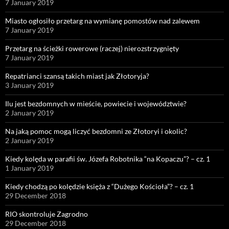
7 January 2019
Miasto ogłosiło przetarg na wymianę pomostów nad zalewem
7 January 2019
Przetarg na ścieżki rowerowe (raczej) nierozstrzygnięty
7 January 2019
Repatrianci szansą takich miast jak Złotoryja?
3 January 2019
Ilu jest bezdomnych w mieście, powiecie i województwie?
2 January 2019
Na jaką pomoc mogą liczyć bezdomni ze Złotoryi i okolic?
2 January 2019
Kiedy kolęda w parafii św. Józefa Robotnika “na Kopaczu”? – cz. 1
1 January 2019
Kiedy chodzą po kolędzie księża z “Dużego Kościoła”? – cz. 1
29 December 2018
RIO skontroluje Zagrodno
29 December 2018