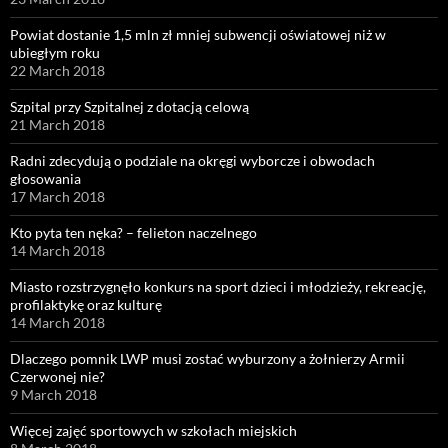
Powiat dostanie 1,5 mln zł mniej subwencji oświatowej niż w
ubiegłym roku
22 March 2018
Szpital przy Szpitalnej z dotacją celową
21 March 2018
Radni zdecydują o podziale na okręgi wyborcze i obwodach
głosowania
17 March 2018
Kto pyta ten nęka? – felieton naczelnego
14 March 2018
Miasto rozstrzygnęło konkurs na sport dzieci i młodzieży, rekreację,
profilaktykę oraz kulturę
14 March 2018
Dlaczego pomnik LWP musi zostać wyburzony a żołnierzy Armii
Czerwonej nie?
9 March 2018
Więcej zajęć sportowych w szkołach miejskich