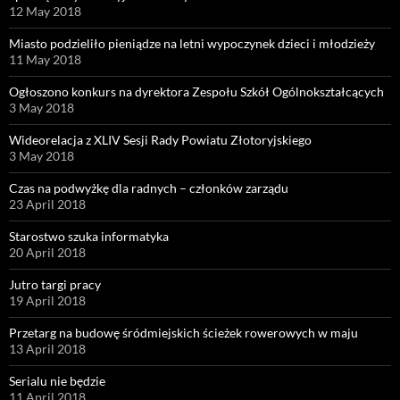
12 May 2018
Miasto podzieliło pieniądze na letni wypoczynek dzieci i młodzieży
11 May 2018
Ogłoszono konkurs na dyrektora Zespołu Szkół Ogólnokształcących
3 May 2018
Wideorelacja z XLIV Sesji Rady Powiatu Złotoryjskiego
3 May 2018
Czas na podwyżkę dla radnych – członków zarządu
23 April 2018
Starostwo szuka informatyka
20 April 2018
Jutro targi pracy
19 April 2018
Przetarg na budowę śródmiejskich ścieżek rowerowych w maju
13 April 2018
Serialu nie będzie
11 April 2018