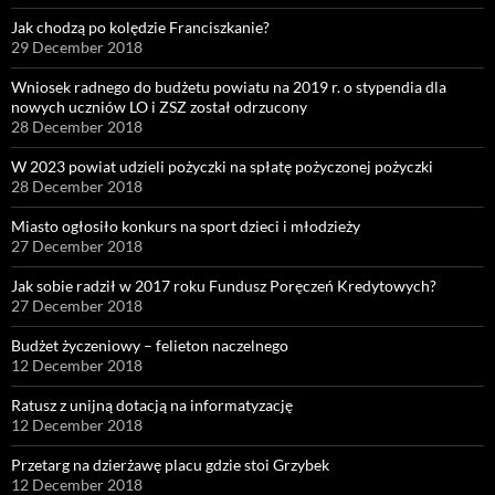
Jak chodzą po kolędzie Franciszkanie?
29 December 2018
Wniosek radnego do budżetu powiatu na 2019 r. o stypendia dla
nowych uczniów LO i ZSZ został odrzucony
28 December 2018
W 2023 powiat udzieli pożyczki na spłatę pożyczonej pożyczki
28 December 2018
Miasto ogłosiło konkurs na sport dzieci i młodzieży
27 December 2018
Jak sobie radził w 2017 roku Fundusz Poręczeń Kredytowych?
27 December 2018
Budżet życzeniowy – felieton naczelnego
12 December 2018
Ratusz z unijną dotacją na informatyzację
12 December 2018
Przetarg na dzierżawę placu gdzie stoi Grzybek
12 December 2018