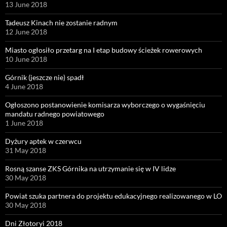
13 June 2018
Tadeusz Kinach nie zostanie radnym
12 June 2018
Miasto ogłosiło przetarg na I etap budowy ścieżek rowerowych
10 June 2018
Górnik (jeszcze nie) spadł
4 June 2018
Ogłoszono postanowienie komisarza wyborczego o wygaśnięciu
mandatu radnego powiatowego
1 June 2018
Dyżury aptek w czerwcu
31 May 2018
Rosną szanse ZKS Górnika na utrzymanie się w IV lidze
30 May 2018
Powiat szuka partnera do projektu edukacyjnego realizowanego w LO
30 May 2018
Dni Złotoryi 2018