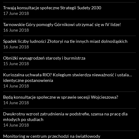
Trwają konsultacje społeczne Strategii Sudety 2030
17 June 2018
Tarnowskie Góry pomogły Górnikowi utrzymać się w IV lidze!
16 June 2018
Spadek liczby ludności Złotoryi na tle innych miast dolnośląskich
16 June 2018
Obniżki wynagrodzeń starosty i burmistrza
15 June 2018
Kuriozalna uchwała RIO? Kolegium stwierdza nieważność i ustala…
identyczne postanowienia
14 June 2018
Będą konsultacje społeczne w sprawie secesji Wojcieszowa?
14 June 2018
Dwukrotny wzrost zatrudnienia w podstrefie, szansa na pracę dla
młodych po studiach
14 June 2018
Monitoring w centrum przechodzi na światłowody