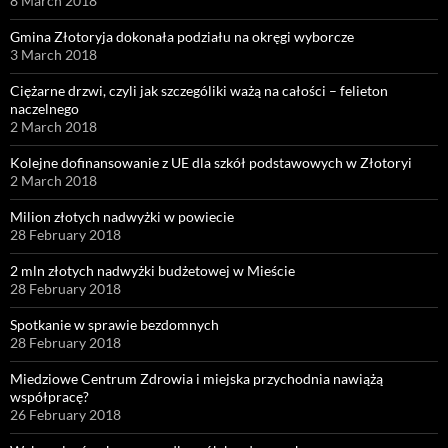
8 March 2018
Gmina Złotoryja dokonała podziału na okręgi wyborcze
3 March 2018
Ciężarne drzwi, czyli jak szczególiki ważą na całości – felieton
naczelnego
2 March 2018
Kolejne dofinansowanie z UE dla szkół podstawowych w Złotoryi
2 March 2018
Milion złotych nadwyżki w powiecie
28 February 2018
2 mln złotych nadwyżki budżetowej w Mieście
28 February 2018
Spotkanie w sprawie bezdomnych
28 February 2018
Miedziowe Centrum Zdrowia i miejska przychodnia nawiążą
współpracę?
26 February 2018