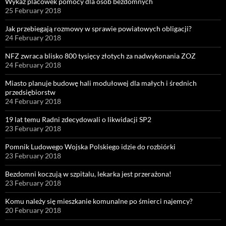
Wykaz placówek pomocy dla osób bezdomnych
25 February 2018
Jak przebiegają rozmowy w sprawie powiatowych obligacji?
24 February 2018
NFZ zwraca blisko 800 tysięcy złotych za nadwykonania ZOZ
24 February 2018
Miasto planuje budowę hali modułowej dla małych i średnich
przedsiębiorstw
24 February 2018
19 lat temu Radni zdecydowali o likwidacji SP2
23 February 2018
Pomnik Ludowego Wojska Polskiego idzie do rozbiórki
23 February 2018
Bezdomni koczują w szpitalu, lekarka jest przerażona!
23 February 2018
Komu należy się mieszkanie komunalne po śmierci najemcy?
20 February 2018