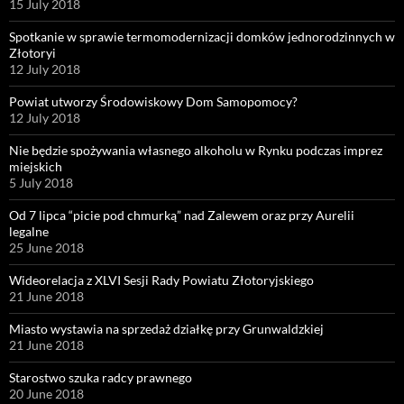
15 July 2018
Spotkanie w sprawie termomodernizacji domków jednorodzinnych w
Złotoryi
12 July 2018
Powiat utworzy Środowiskowy Dom Samopomocy?
12 July 2018
Nie będzie spożywania własnego alkoholu w Rynku podczas imprez
miejskich
5 July 2018
Od 7 lipca “picie pod chmurką” nad Zalewem oraz przy Aurelii
legalne
25 June 2018
Wideorelacja z XLVI Sesji Rady Powiatu Złotoryjskiego
21 June 2018
Miasto wystawia na sprzedaż działkę przy Grunwaldzkiej
21 June 2018
Starostwo szuka radcy prawnego
20 June 2018