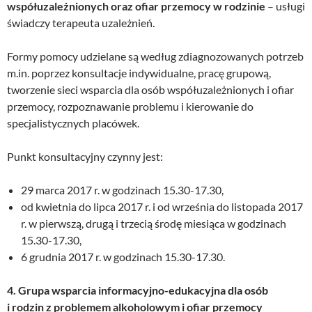
współuzależnionych oraz ofiar przemocy w rodzinie
– usługi
świadczy terapeuta uzależnień.
Formy pomocy udzielane są według zdiagnozowanych potrzeb
m.in. poprzez konsultacje indywidualne, pracę grupową,
tworzenie sieci wsparcia dla osób współuzależnionych i ofiar
przemocy, rozpoznawanie problemu i kie­rowanie do
specjalistycznych placówek.
Punkt konsultacyjny czynny jest:
29 marca 2017 r. w godzinach 15.30-17.30,
od kwietnia do lipca 2017 r. i od września do listopada 2017
r. w pierwszą, drugą i trzecią środę miesiąca w go­dzinach
15.30-17.30,
6 grudnia 2017 r. w godzinach 15.30-17.30.
4. Grupa wsparcia informacyjno-edukacyjna dla osób
i rodzin z problemem alkoholowym i ofiar przemocy