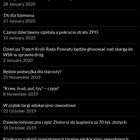
28 January 2020
1% dla Szymona
21 January 2020
Czynsz dzierżawny szpitala a pokrycie straty ZPO
10 January 2020
Dzień po Trzech Króli Rada Powiatu będzie głosować nad skargą do
WSA w sprawie dróg
2 January 2020
Będzie podwyżka dla starosty?
21 November 2019
“Krew, trud, pot, łzy” – czyje?
8 November 2019
W piątek targi edukacyjno-zawodowe
22 October 2019
Dziesięciotysięczna część Złotoryi do kupienia za 70 tys. złotych
18 October 2019
Konkursy z okazji powiatowych targów edukacyjno-zawodowych