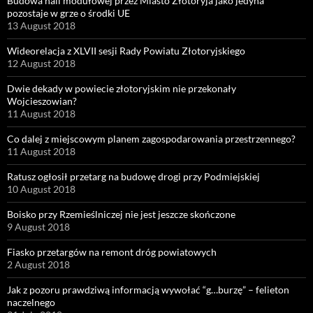
Budowa hali modułowej przez Miasto Złotoryja jako jedyna
pozostaje w grze o środki UE
13 August 2018
Wideorelacja z XLVII sesji Rady Powiatu Złotoryjskiego
12 August 2018
Dwie dekady w powiecie złotoryjskim nie przekonały
Wojcieszowian?
11 August 2018
Co dalej z miejscowym planem zagospodarowania przestrzennego?
11 August 2018
Ratusz ogłosił przetarg na budowę drogi przy Podmiejskiej
10 August 2018
Boisko przy Rzemieślniczej nie jest jeszcze skończone
9 August 2018
Fiasko przetargów na remont dróg powiatowych
2 August 2018
Jak z pozoru prawdziwą informacją wywołać “g…burzę” – felieton
naczelnego