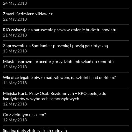
24 May 2018
Zmarł Kazimierz Niklewicz
22 May 2018
RIO wskazuje na naruszenie prawa w zmianie budżetu powiatu
21 May 2018
Zaproszenie na Spotkanie z piosenką i poezją patriotyczną
15 May 2018
Miasto usprawni procedurę przydziału mieszkań do remontu
15 May 2018
Wkrótce legalne piwko nad zalewem, na sztolni i nad oczkiem?
14 May 2018
Miejska Karta Praw Osób Bezdomnych – RPO apeluje do
kandydatów w wyborach samorządowych
12 May 2018
Co z zielonym oczkiem?
12 May 2018
Spadną diety złotoryjskich radnych