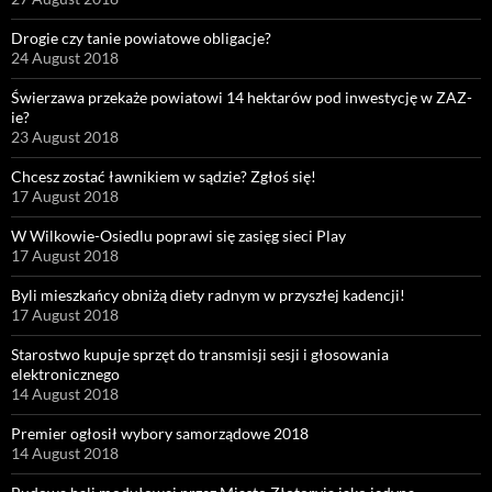
Drogie czy tanie powiatowe obligacje?
24 August 2018
Świerzawa przekaże powiatowi 14 hektarów pod inwestycję w ZAZ-
ie?
23 August 2018
Chcesz zostać ławnikiem w sądzie? Zgłoś się!
17 August 2018
W Wilkowie-Osiedlu poprawi się zasięg sieci Play
17 August 2018
Byli mieszkańcy obniżą diety radnym w przyszłej kadencji!
17 August 2018
Starostwo kupuje sprzęt do transmisji sesji i głosowania
elektronicznego
14 August 2018
Premier ogłosił wybory samorządowe 2018
14 August 2018