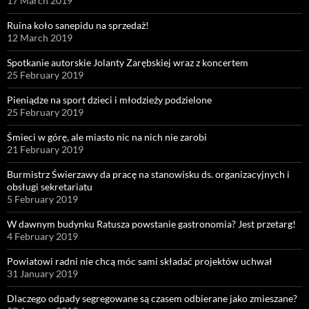
17 March 2019
Ruina koło sanepidu na sprzedaż!
12 March 2019
Spotkanie autorskie Jolanty Zarębskiej wraz z koncertem
25 February 2019
Pieniądze na sport dzieci i młodzieży podzielone
25 February 2019
Śmieci w górę, ale miasto nic na nich nie zarobi
21 February 2019
Burmistrz Świerzawy da pracę na stanowisku ds. organizacyjnych i
obsługi sekretariatu
5 February 2019
W dawnym budynku Ratusza powstanie gastronomia? Jest przetarg!
4 February 2019
Powiatowi radni nie chcą móc sami składać projektów uchwał
31 January 2019
Dlaczego odpady segregowane są czasem odbierane jako zmieszane?