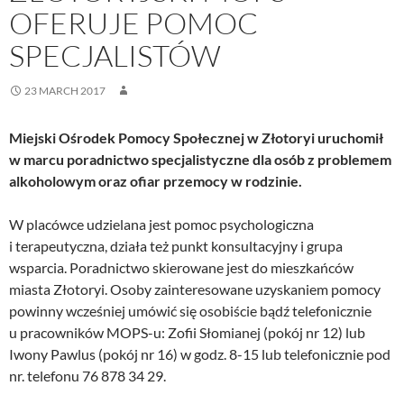
OFERUJE POMOC
SPECJALISTÓW
23 MARCH 2017
Miejski Ośrodek Pomocy Społecznej w Złotoryi uruchomił
w marcu poradnictwo specjalistyczne dla osób z problemem
alkoholowym oraz ofiar przemocy w rodzinie.
W placówce udzielana jest pomoc psychologiczna
i terapeutyczna, działa też punkt konsultacyjny i grupa
wsparcia. Poradnictwo skierowane jest do mieszkańców
miasta Złotoryi. Osoby zainteresowane uzyskaniem pomocy
powinny wcześniej umówić się osobiście bądź telefonicznie
u pracowników MOPS-u: Zofii Słomianej (pokój nr 12) lub
Iwony Pawlus (pokój nr 16) w godz. 8-15 lub telefonicznie pod
nr. telefonu 76 878 34 29.