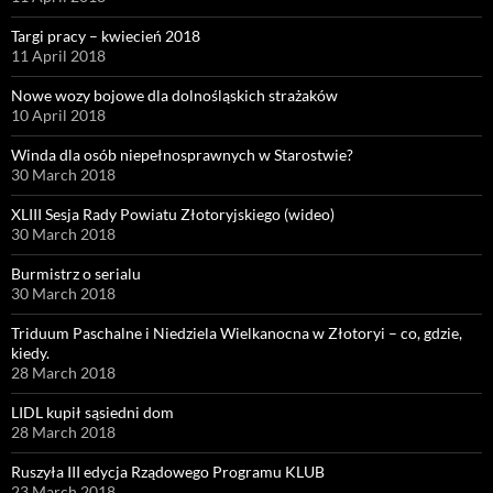
Targi pracy – kwiecień 2018
11 April 2018
Nowe wozy bojowe dla dolnośląskich strażaków
10 April 2018
Winda dla osób niepełnosprawnych w Starostwie?
30 March 2018
XLIII Sesja Rady Powiatu Złotoryjskiego (wideo)
30 March 2018
Burmistrz o serialu
30 March 2018
Triduum Paschalne i Niedziela Wielkanocna w Złotoryi – co, gdzie,
kiedy.
28 March 2018
LIDL kupił sąsiedni dom
28 March 2018
Ruszyła III edycja Rządowego Programu KLUB
23 March 2018