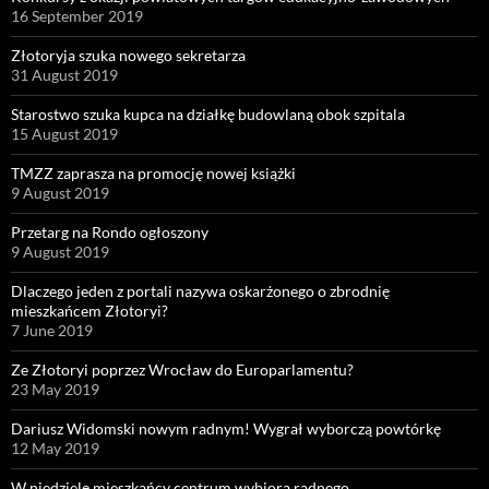
16 September 2019
Złotoryja szuka nowego sekretarza
31 August 2019
Starostwo szuka kupca na działkę budowlaną obok szpitala
15 August 2019
TMZZ zaprasza na promocję nowej książki
9 August 2019
Przetarg na Rondo ogłoszony
9 August 2019
Dlaczego jeden z portali nazywa oskarżonego o zbrodnię
mieszkańcem Złotoryi?
7 June 2019
Ze Złotoryi poprzez Wrocław do Europarlamentu?
23 May 2019
Dariusz Widomski nowym radnym! Wygrał wyborczą powtórkę
12 May 2019
W niedzielę mieszkańcy centrum wybiorą radnego