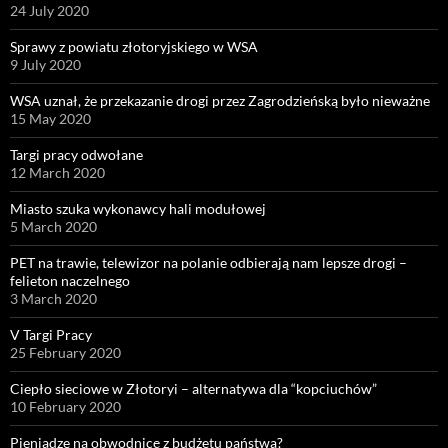
24 July 2020
Sprawy z powiatu złotoryjskiego w WSA
9 July 2020
WSA uznał, że przekazanie drogi przez Zagrodzieńską było nieważne
15 May 2020
Targi pracy odwołane
12 March 2020
Miasto szuka wykonawcy hali modułowej
5 March 2020
PET na trawie, telewizor na polanie odbierają nam lepsze drogi –
felieton naczelnego
3 March 2020
V Targi Pracy
25 February 2020
Ciepło sieciowe w Złotoryi – alternatywa dla “kopciuchów”
10 February 2020
Pieniądze na obwodnicę z budżetu państwa?