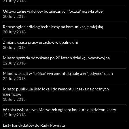
31 July 2018
Odtworzenie walorów botanicznych “oczka” już wkrótce
30 July 2018
Ratusz ogłosił dialog techniczny na komunikację miejską
30 July 2018
Zmiana czasu pracy urzędów w upalne dni
30 July 2018
Miasto sprzeda odzyskaną po 20 latach działkę inwestycyjną
22 July 2018
Mimo wakacji w “trójce” wyremontują aulę a w “jedynce” dach
22 July 2018
Miasto publikuje listę lokali do remontu i czeka na chętnych
najemców
18 July 2018
W roku wyborczym Marszałek ogłasza konkurs dla dziennikarzy
15 July 2018
Listy kandydatów do Rady Powiatu