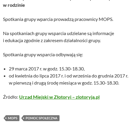
w rodzinie
Spotkania grupy wparcia prowadzą pracownicy MOPS.
Na spotkaniach grupy wsparcia udzielane są informacje
i edukacja zgodnie z zakresem działalności grupy.
Spotkania grupy wsparcia odbywają się:
29 marca 2017 r. w godz. 15.30-18.30,
od kwietnia do lipca 2017 r. i od września do grudnia 2017 r.
w pierwszą i drugą środę miesiąca w godz. 15.30-18.30.
Źródło:
Urząd Miejski w Złotoryi – zlotoryja.pl
MOPS
POMOC SPOŁECZNA