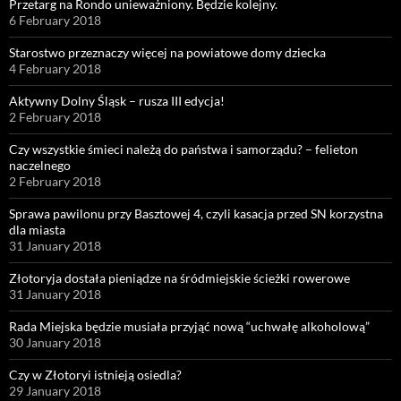
Przetarg na Rondo unieważniony. Będzie kolejny.
6 February 2018
Starostwo przeznaczy więcej na powiatowe domy dziecka
4 February 2018
Aktywny Dolny Śląsk – rusza III edycja!
2 February 2018
Czy wszystkie śmieci należą do państwa i samorządu? – felieton
naczelnego
2 February 2018
Sprawa pawilonu przy Basztowej 4, czyli kasacja przed SN korzystna
dla miasta
31 January 2018
Złotoryja dostała pieniądze na śródmiejskie ścieżki rowerowe
31 January 2018
Rada Miejska będzie musiała przyjąć nową “uchwałę alkoholową”
30 January 2018
Czy w Złotoryi istnieją osiedla?
29 January 2018