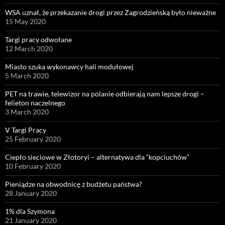
WSA uznał, że przekazanie drogi przez Zagrodzieńską było nieważne
15 May 2020
Targi pracy odwołane
12 March 2020
Miasto szuka wykonawcy hali modułowej
5 March 2020
PET na trawie, telewizor na polanie odbierają nam lepsze drogi –
felieton naczelnego
3 March 2020
V Targi Pracy
25 February 2020
Ciepło sieciowe w Złotoryi – alternatywa dla “kopciuchów”
10 February 2020
Pieniądze na obwodnicę z budżetu państwa?
28 January 2020
1% dla Szymona
21 January 2020