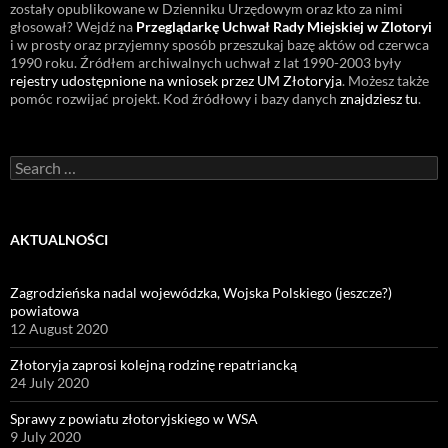
zostały opublikowane w Dzienniku Urzędowym oraz kto za nimi
głosował? Wejdź na
Przeglądarkę Uchwał Rady Miejskiej w Zlotoryi
i w prosty oraz przyjemny sposób przeszukaj bazę aktów od czerwca
1990 roku. Źródłem archiwalnych uchwał z lat 1990-2003 były
rejestry udostępnione na wniosek przez UM Złotoryja
. Możesz także
pomóc rozwijać projekt. Kod źródłowy i bazy danych
znajdziesz tu
.
Search
for:
AKTUALNOŚCI
Zagrodzieńska nadal wojewódzka, Wojska Polskiego (jeszcze?)
powiatowa
12 August 2020
Złotoryja zaprosi kolejną rodzinę repatriancką
24 July 2020
Sprawy z powiatu złotoryjskiego w WSA
9 July 2020