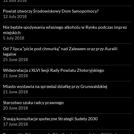
12 July 2018
Powiat utworzy Środowiskowy Dom Samopomocy?
12 July 2018
Nie będzie spożywania własnego alkoholu w Rynku podczas imprez
miejskich
5 July 2018
Od 7 lipca “picie pod chmurką” nad Zalewem oraz przy Aurelii
legalne
25 June 2018
Wideorelacja z XLVI Sesji Rady Powiatu Złotoryjskiego
21 June 2018
Miasto wystawia na sprzedaż działkę przy Grunwaldzkiej
21 June 2018
Starostwo szuka radcy prawnego
20 June 2018
Trwają konsultacje społeczne Strategii Sudety 2030
17 June 2018