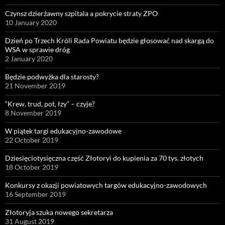
Czynsz dzierżawny szpitala a pokrycie straty ZPO
10 January 2020
Dzień po Trzech Króli Rada Powiatu będzie głosować nad skargą do
WSA w sprawie dróg
2 January 2020
Będzie podwyżka dla starosty?
21 November 2019
“Krew, trud, pot, łzy” – czyje?
8 November 2019
W piątek targi edukacyjno-zawodowe
22 October 2019
Dziesięciotysięczna część Złotoryi do kupienia za 70 tys. złotych
18 October 2019
Konkursy z okazji powiatowych targów edukacyjno-zawodowych
16 September 2019
Złotoryja szuka nowego sekretarza
31 August 2019