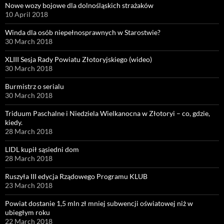
Nowe wozy bojowe dla dolnośląskich strażaków
10 April 2018
Winda dla osób niepełnosprawnych w Starostwie?
30 March 2018
XLIII Sesja Rady Powiatu Złotoryjskiego (wideo)
30 March 2018
Burmistrz o serialu
30 March 2018
Triduum Paschalne i Niedziela Wielkanocna w Złotoryi – co, gdzie,
kiedy.
28 March 2018
LIDL kupił sąsiedni dom
28 March 2018
Ruszyła III edycja Rządowego Programu KLUB
23 March 2018
Powiat dostanie 1,5 mln zł mniej subwencji oświatowej niż w
ubiegłym roku
22 March 2018