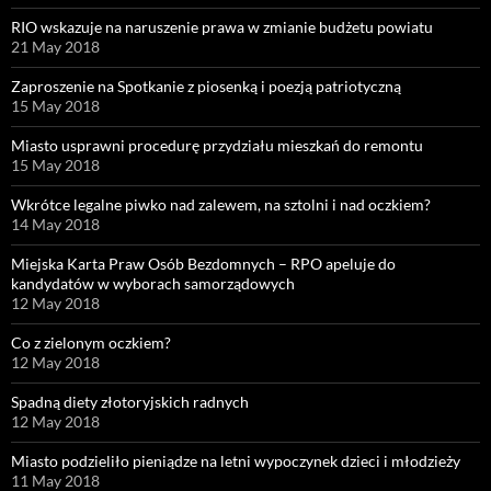
RIO wskazuje na naruszenie prawa w zmianie budżetu powiatu
21 May 2018
Zaproszenie na Spotkanie z piosenką i poezją patriotyczną
15 May 2018
Miasto usprawni procedurę przydziału mieszkań do remontu
15 May 2018
Wkrótce legalne piwko nad zalewem, na sztolni i nad oczkiem?
14 May 2018
Miejska Karta Praw Osób Bezdomnych – RPO apeluje do
kandydatów w wyborach samorządowych
12 May 2018
Co z zielonym oczkiem?
12 May 2018
Spadną diety złotoryjskich radnych
12 May 2018
Miasto podzieliło pieniądze na letni wypoczynek dzieci i młodzieży
11 May 2018