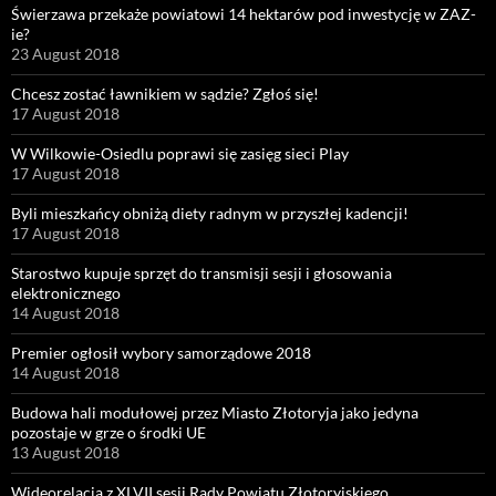
Świerzawa przekaże powiatowi 14 hektarów pod inwestycję w ZAZ-
ie?
23 August 2018
Chcesz zostać ławnikiem w sądzie? Zgłoś się!
17 August 2018
W Wilkowie-Osiedlu poprawi się zasięg sieci Play
17 August 2018
Byli mieszkańcy obniżą diety radnym w przyszłej kadencji!
17 August 2018
Starostwo kupuje sprzęt do transmisji sesji i głosowania
elektronicznego
14 August 2018
Premier ogłosił wybory samorządowe 2018
14 August 2018
Budowa hali modułowej przez Miasto Złotoryja jako jedyna
pozostaje w grze o środki UE
13 August 2018
Wideorelacja z XLVII sesji Rady Powiatu Złotoryjskiego