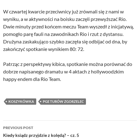
W czwartej kwarcie przeciwnicy już zrównali się z nami w
wyniku, a w aktywności na boisku zaczęli przewyższać Rio.
Dwie minuty przed końcem meczu Team wyszedł z inicjatywą,
pomogło parę fauli na zawodnikach Rio i rzut z dystansu.
Drużyna zaskakująco szybko zaczęła się odbijać od dna, by
zakończyć spotkanie wynikiem 80: 72.
Patrząc z perspektywy kibica, spotkanie można porównać do
dobrze napisanego dramatu w 4 aktach z hollywoodzkim
happy endem dla Rio Team.
KOSZYKÓWKA
PGE TURÓW ZGORZELEC
Post
PREVIOUS POST
navigation
Kiedy ksiądz przyjdzie z kolędą? – cz. 5