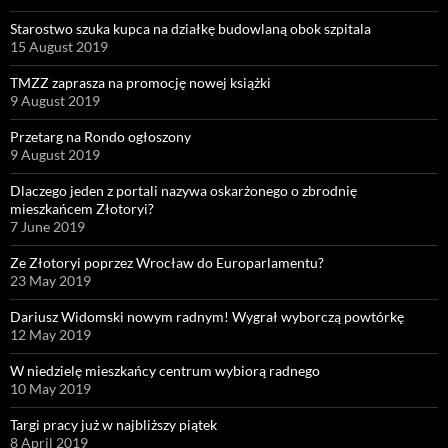
Starostwo szuka kupca na działkę budowlaną obok szpitala
15 August 2019
TMZZ zaprasza na promocję nowej książki
9 August 2019
Przetarg na Rondo ogłoszony
9 August 2019
Dlaczego jeden z portali nazywa oskarżonego o zbrodnię
mieszkańcem Złotoryi?
7 June 2019
Ze Złotoryi poprzez Wrocław do Europarlamentu?
23 May 2019
Dariusz Widomski nowym radnym! Wygrał wyborczą powtórkę
12 May 2019
W niedzielę mieszkańcy centrum wybiorą radnego
10 May 2019
Targi pracy już w najbliższy piątek
8 April 2019