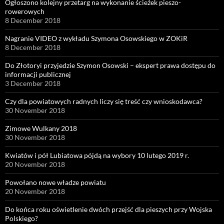
Ogłoszono kolejny przetarg na wykonanie ścieżek pieszo-
rowerowych
8 December 2018
Nagranie VIDEO z wykładu Szymona Osowskiego w ZOKiR
8 December 2018
Do Złotoryi przyjedzie Szymon Osowski – ekspert prawa dostępu do
informacji publicznej
3 December 2018
Czy dla powiatowych radnych liczy się treść czy wnioskodawca?
30 November 2018
Zimowe Wulkany 2018
30 November 2018
Kwiatów i pół Lubiatowa pójdą na wybory 10 lutego 2019 r.
20 November 2018
Powołano nowe władze powiatu
20 November 2018
Do końca roku oświetlenie dwóch przejść dla pieszych przy Wojska
Polskiego?