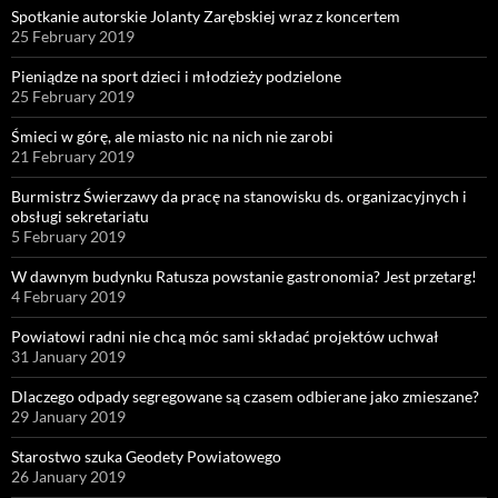
Spotkanie autorskie Jolanty Zarębskiej wraz z koncertem
25 February 2019
Pieniądze na sport dzieci i młodzieży podzielone
25 February 2019
Śmieci w górę, ale miasto nic na nich nie zarobi
21 February 2019
Burmistrz Świerzawy da pracę na stanowisku ds. organizacyjnych i
obsługi sekretariatu
5 February 2019
W dawnym budynku Ratusza powstanie gastronomia? Jest przetarg!
4 February 2019
Powiatowi radni nie chcą móc sami składać projektów uchwał
31 January 2019
Dlaczego odpady segregowane są czasem odbierane jako zmieszane?
29 January 2019
Starostwo szuka Geodety Powiatowego
26 January 2019