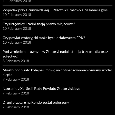
11 February 2018
Wypadek przy Grunwaldzkiej – Rzecznik Prasowy UM zabiera głos
10 February 2018
Czy urzędnicy i radni znają prawo miejscowe?
10 February 2018
Czy powiat złotoryjski może być udziałowcem FPK?
10 February 2018
Pod względem prawnym w Złotoryi nadal istnieją trzy osiedla oraz
sołectwo!
8 February 2018
Miasto podpisało kolejną umowę na dofinansowanie wymiany źródeł
ciepła
7 February 2018
Nagranie z XLI Sesji Rady Powiatu Złotoryjskiego
7 February 2018
Drugi przetarg na Rondo został ogłoszony
7 February 2018