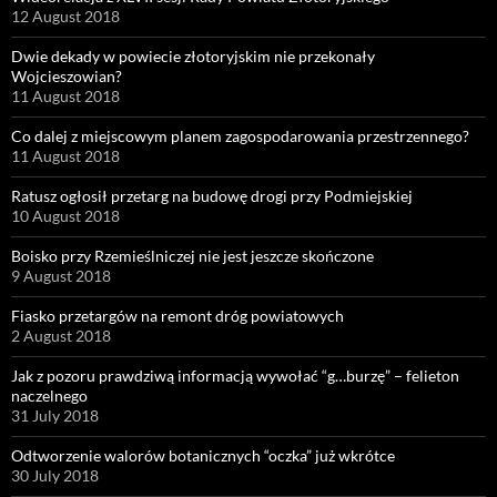
12 August 2018
Dwie dekady w powiecie złotoryjskim nie przekonały
Wojcieszowian?
11 August 2018
Co dalej z miejscowym planem zagospodarowania przestrzennego?
11 August 2018
Ratusz ogłosił przetarg na budowę drogi przy Podmiejskiej
10 August 2018
Boisko przy Rzemieślniczej nie jest jeszcze skończone
9 August 2018
Fiasko przetargów na remont dróg powiatowych
2 August 2018
Jak z pozoru prawdziwą informacją wywołać “g…burzę” – felieton
naczelnego
31 July 2018
Odtworzenie walorów botanicznych “oczka” już wkrótce
30 July 2018