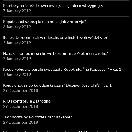
Przetarg na ścieżki rowerowe (raczej) nierozstrzygnięty
7 January 2019
Repatrianci szansą takich miast jak Złotoryja?
3 January 2019
Ilu jest bezdomnych w mieście, powiecie i województwie?
2 January 2019
Na jaką pomoc mogą liczyć bezdomni ze Złotoryi i okolic?
2 January 2019
Kiedy kolęda w parafii św. Józefa Robotnika “na Kopaczu”? – cz. 1
1 January 2019
Kiedy chodzą po kolędzie księża z “Dużego Kościoła”? – cz. 1
29 December 2018
RIO skontroluje Zagrodno
29 December 2018
Jak chodzą po kolędzie Franciszkanie?
29 December 2018