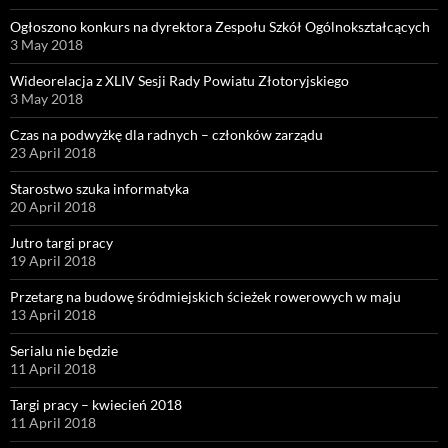
Ogłoszono konkurs na dyrektora Zespołu Szkół Ogólnokształcących
3 May 2018
Wideorelacja z XLIV Sesji Rady Powiatu Złotoryjskiego
3 May 2018
Czas na podwyżkę dla radnych – członków zarządu
23 April 2018
Starostwo szuka informatyka
20 April 2018
Jutro targi pracy
19 April 2018
Przetarg na budowę śródmiejskich ścieżek rowerowych w maju
13 April 2018
Serialu nie będzie
11 April 2018
Targi pracy – kwiecień 2018
11 April 2018