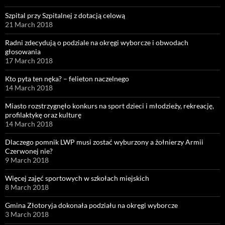
Szpital przy Szpitalnej z dotacją celową
21 March 2018
Radni zdecydują o podziale na okręgi wyborcze i obwodach
głosowania
17 March 2018
Kto pyta ten nęka? – felieton naczelnego
14 March 2018
Miasto rozstrzygnęło konkurs na sport dzieci i młodzieży, rekreację,
profilaktykę oraz kulturę
14 March 2018
Dlaczego pomnik LWP musi zostać wyburzony a żołnierzy Armii
Czerwonej nie?
9 March 2018
Więcej zajęć sportowych w szkołach miejskich
8 March 2018
Gmina Złotoryja dokonała podziału na okręgi wyborcze
3 March 2018