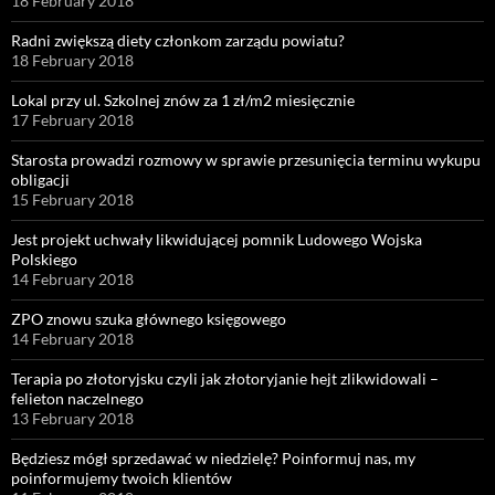
18 February 2018
Radni zwiększą diety członkom zarządu powiatu?
18 February 2018
Lokal przy ul. Szkolnej znów za 1 zł/m2 miesięcznie
17 February 2018
Starosta prowadzi rozmowy w sprawie przesunięcia terminu wykupu
obligacji
15 February 2018
Jest projekt uchwały likwidującej pomnik Ludowego Wojska
Polskiego
14 February 2018
ZPO znowu szuka głównego księgowego
14 February 2018
Terapia po złotoryjsku czyli jak złotoryjanie hejt zlikwidowali –
felieton naczelnego
13 February 2018
Będziesz mógł sprzedawać w niedzielę? Poinformuj nas, my
poinformujemy twoich klientów