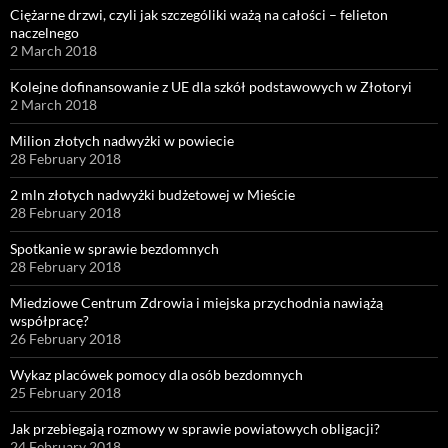
Ciężarne drzwi, czyli jak szczególiki ważą na całości – felieton
naczelnego
2 March 2018
Kolejne dofinansowanie z UE dla szkół podstawowych w Złotoryi
2 March 2018
Milion złotych nadwyżki w powiecie
28 February 2018
2 mln złotych nadwyżki budżetowej w Mieście
28 February 2018
Spotkanie w sprawie bezdomnych
28 February 2018
Miedziowe Centrum Zdrowia i miejska przychodnia nawiążą
współpracę?
26 February 2018
Wykaz placówek pomocy dla osób bezdomnych
25 February 2018
Jak przebiegają rozmowy w sprawie powiatowych obligacji?
24 February 2018