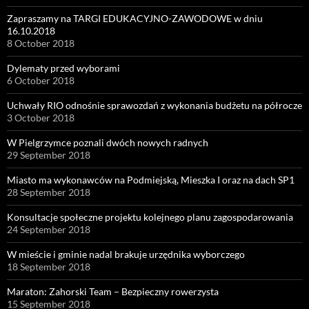
Zapraszamy na TARGI EDUKACYJNO-ZAWODOWE w dniu
16.10.2018
8 October 2018
Dylematy przed wyborami
6 October 2018
Uchwały RIO odnośnie sprawozdań z wykonania budżetu na półrocze
3 October 2018
W Pielgrzymce poznali dwóch nowych radnych
29 September 2018
Miasto ma wykonawców na Podmiejską, Mieszka I oraz na dach SP1
28 September 2018
Konsultacje społeczne projektu kolejnego planu zagospodarowania
24 September 2018
W mieście i gminie nadal brakuje urzędnika wyborczego
18 September 2018
Maraton: Zahorski Team – Bezpieczny rowerzysta
15 September 2018