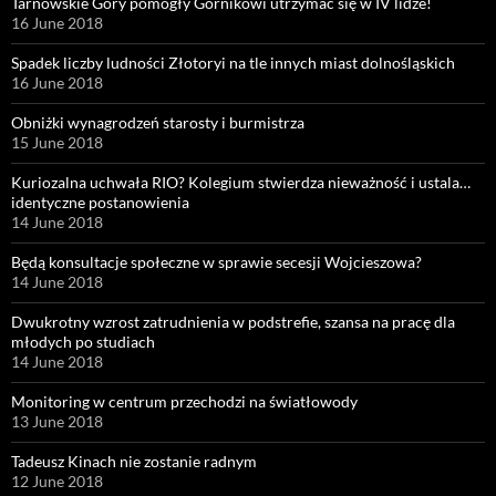
Tarnowskie Góry pomogły Górnikowi utrzymać się w IV lidze!
16 June 2018
Spadek liczby ludności Złotoryi na tle innych miast dolnośląskich
16 June 2018
Obniżki wynagrodzeń starosty i burmistrza
15 June 2018
Kuriozalna uchwała RIO? Kolegium stwierdza nieważność i ustala…
identyczne postanowienia
14 June 2018
Będą konsultacje społeczne w sprawie secesji Wojcieszowa?
14 June 2018
Dwukrotny wzrost zatrudnienia w podstrefie, szansa na pracę dla
młodych po studiach
14 June 2018
Monitoring w centrum przechodzi na światłowody
13 June 2018
Tadeusz Kinach nie zostanie radnym
12 June 2018