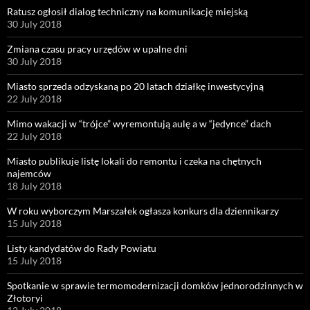
Ratusz ogłosił dialog techniczny na komunikację miejską
30 July 2018
Zmiana czasu pracy urzędów w upalne dni
30 July 2018
Miasto sprzeda odzyskaną po 20 latach działkę inwestycyjną
22 July 2018
Mimo wakacji w “trójce” wyremontują aulę a w “jedynce” dach
22 July 2018
Miasto publikuje listę lokali do remontu i czeka na chętnych
najemców
18 July 2018
W roku wyborczym Marszałek ogłasza konkurs dla dziennikarzy
15 July 2018
Listy kandydatów do Rady Powiatu
15 July 2018
Spotkanie w sprawie termomodernizacji domków jednorodzinnych w
Złotoryi