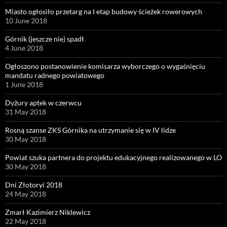
Miasto ogłosiło przetarg na I etap budowy ścieżek rowerowych
10 June 2018
Górnik (jeszcze nie) spadł
4 June 2018
Ogłoszono postanowienie komisarza wyborczego o wygaśnięciu
mandatu radnego powiatowego
1 June 2018
Dyżury aptek w czerwcu
31 May 2018
Rosną szanse ZKS Górnika na utrzymanie się w IV lidze
30 May 2018
Powiat szuka partnera do projektu edukacyjnego realizowanego w LO
30 May 2018
Dni Złotoryi 2018
24 May 2018
Zmarł Kazimierz Niklewicz
22 May 2018