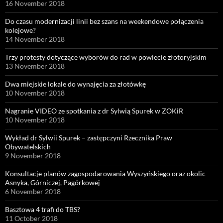
16 November 2018
Do czasu modernizacji linii bez szans na weekendowe połączenia
kolejowe?
14 November 2018
Trzy protesty dotyczące wyborów do rad w powiecie złotoryjskim
13 November 2018
Dwa miejskie lokale do wynajęcia za złotówkę
10 November 2018
Nagranie VIDEO ze spotkania z dr Sylwią Spurek w ZOKiR
10 November 2018
Wykład dr Sylwii Spurek – zastępczyni Rzecznika Praw
Obywatelskich
9 November 2018
Konsultacje planów zagospodarowania Wyszyńskiego oraz okolic
Asnyka, Górniczej, Pagórkowej
6 November 2018
Basztowa 4 trafi do TBS?
11 October 2018