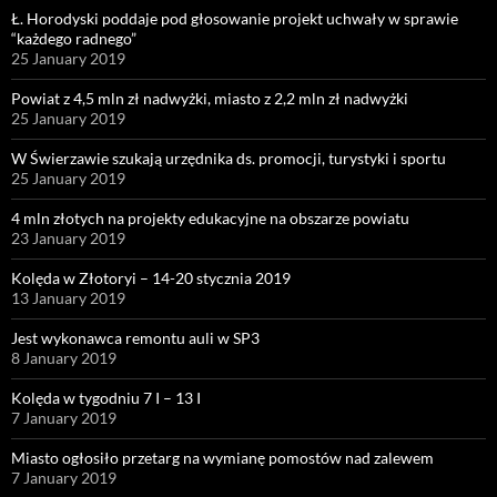
Ł. Horodyski poddaje pod głosowanie projekt uchwały w sprawie
“każdego radnego”
25 January 2019
Powiat z 4,5 mln zł nadwyżki, miasto z 2,2 mln zł nadwyżki
25 January 2019
W Świerzawie szukają urzędnika ds. promocji, turystyki i sportu
25 January 2019
4 mln złotych na projekty edukacyjne na obszarze powiatu
23 January 2019
Kolęda w Złotoryi – 14-20 stycznia 2019
13 January 2019
Jest wykonawca remontu auli w SP3
8 January 2019
Kolęda w tygodniu 7 I – 13 I
7 January 2019
Miasto ogłosiło przetarg na wymianę pomostów nad zalewem
7 January 2019