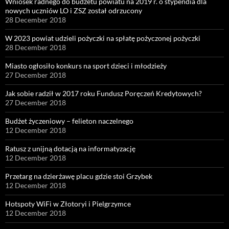
Wniosek radnego do budżetu powiatu na 2019 r. o stypendia dla
nowych uczniów LO i ZSZ został odrzucony
28 December 2018
W 2023 powiat udzieli pożyczki na spłatę pożyczonej pożyczki
28 December 2018
Miasto ogłosiło konkurs na sport dzieci i młodzieży
27 December 2018
Jak sobie radził w 2017 roku Fundusz Poręczeń Kredytowych?
27 December 2018
Budżet życzeniowy – felieton naczelnego
12 December 2018
Ratusz z unijną dotacją na informatyzację
12 December 2018
Przetarg na dzierżawę placu gdzie stoi Grzybek
12 December 2018
Hotspoty WiFi w Złotoryi i Pielgrzymce
12 December 2018