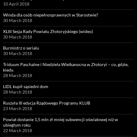
10 April 2018
Winda dla osób niepełnosprawnych w Starostwie?
30 March 2018
XLIII Sesja Rady Powiatu Złotoryjskiego (wideo)
30 March 2018
Burmistrz o serialu
30 March 2018
Triduum Paschalne i Niedziela Wielkanocna w Złotoryi – co, gdzie,
kiedy.
28 March 2018
LIDL kupił sąsiedni dom
28 March 2018
Ruszyła III edycja Rządowego Programu KLUB
23 March 2018
Powiat dostanie 1,5 mln zł mniej subwencji oświatowej niż w
ubiegłym roku
22 March 2018