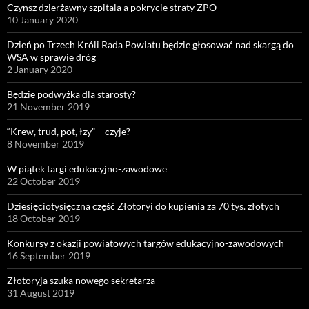
Czynsz dzierżawny szpitala a pokrycie straty ZPO
10 January 2020
Dzień po Trzech Króli Rada Powiatu będzie głosować nad skargą do
WSA w sprawie dróg
2 January 2020
Będzie podwyżka dla starosty?
21 November 2019
“Krew, trud, pot, łzy” – czyje?
8 November 2019
W piątek targi edukacyjno-zawodowe
22 October 2019
Dziesięciotysięczna część Złotoryi do kupienia za 70 tys. złotych
18 October 2019
Konkursy z okazji powiatowych targów edukacyjno-zawodowych
16 September 2019
Złotoryja szuka nowego sekretarza
31 August 2019