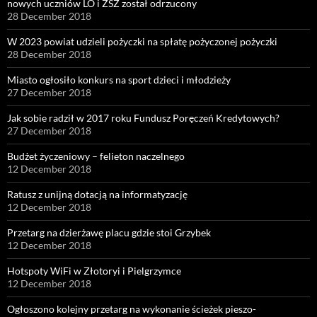
nowych uczniów LO i ZSZ został odrzucony
28 December 2018
W 2023 powiat udzieli pożyczki na spłatę pożyczonej pożyczki
28 December 2018
Miasto ogłosiło konkurs na sport dzieci i młodzieży
27 December 2018
Jak sobie radził w 2017 roku Fundusz Poręczeń Kredytowych?
27 December 2018
Budżet życzeniowy – felieton naczelnego
12 December 2018
Ratusz z unijną dotacją na informatyzację
12 December 2018
Przetarg na dzierżawę placu gdzie stoi Grzybek
12 December 2018
Hotspoty WiFi w Złotoryi i Pielgrzymce
12 December 2018
Ogłoszono kolejny przetarg na wykonanie ścieżek pieszo-