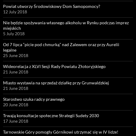
Powiat utworzy Środowiskowy Dom Samopomocy?
12 July 2018
Nie będzie spożywania własnego alkoholu w Rynku podczas imprez
miejskich
5 July 2018
Od 7 lipca “picie pod chmurką” nad Zalewem oraz przy Aurelii
legalne
25 June 2018
Wideorelacja z XLVI Sesji Rady Powiatu Złotoryjskiego
21 June 2018
Miasto wystawia na sprzedaż działkę przy Grunwaldzkiej
21 June 2018
Starostwo szuka radcy prawnego
20 June 2018
Trwają konsultacje społeczne Strategii Sudety 2030
17 June 2018
Tarnowskie Góry pomogły Górnikowi utrzymać się w IV lidze!