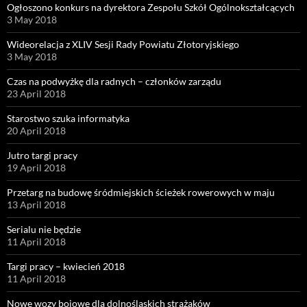
Ogłoszono konkurs na dyrektora Zespołu Szkół Ogólnokształcących
3 May 2018
Wideorelacja z XLIV Sesji Rady Powiatu Złotoryjskiego
3 May 2018
Czas na podwyżkę dla radnych – członków zarządu
23 April 2018
Starostwo szuka informatyka
20 April 2018
Jutro targi pracy
19 April 2018
Przetarg na budowę śródmiejskich ścieżek rowerowych w maju
13 April 2018
Serialu nie będzie
11 April 2018
Targi pracy – kwiecień 2018
11 April 2018
Nowe wozy bojowe dla dolnośląskich strażaków