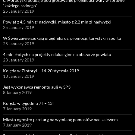
Ł. Horodyski poddaje pod głosowanie projekt uchwały w sprawie
“każdego radnego”
25 January 2019
Powiat z 4,5 mln zł nadwyżki, miasto z 2,2 mln zł nadwyżki
25 January 2019
W Świerzawie szukają urzędnika ds. promocji, turystyki i sportu
25 January 2019
4 mln złotych na projekty edukacyjne na obszarze powiatu
23 January 2019
Kolęda w Złotoryi – 14-20 stycznia 2019
13 January 2019
Jest wykonawca remontu auli w SP3
8 January 2019
Kolęda w tygodniu 7 I – 13 I
7 January 2019
Miasto ogłosiło przetarg na wymianę pomostów nad zalewem
7 January 2019