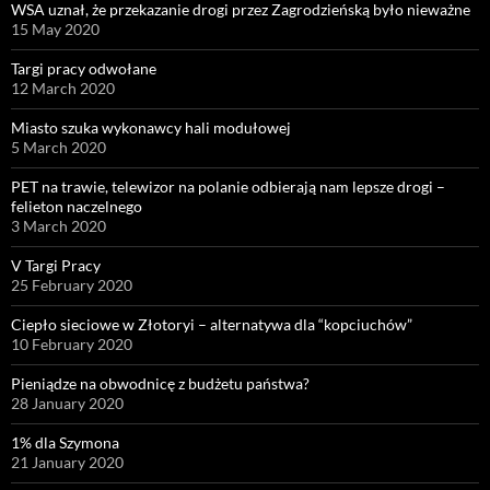
WSA uznał, że przekazanie drogi przez Zagrodzieńską było nieważne
15 May 2020
Targi pracy odwołane
12 March 2020
Miasto szuka wykonawcy hali modułowej
5 March 2020
PET na trawie, telewizor na polanie odbierają nam lepsze drogi –
felieton naczelnego
3 March 2020
V Targi Pracy
25 February 2020
Ciepło sieciowe w Złotoryi – alternatywa dla “kopciuchów”
10 February 2020
Pieniądze na obwodnicę z budżetu państwa?
28 January 2020
1% dla Szymona
21 January 2020