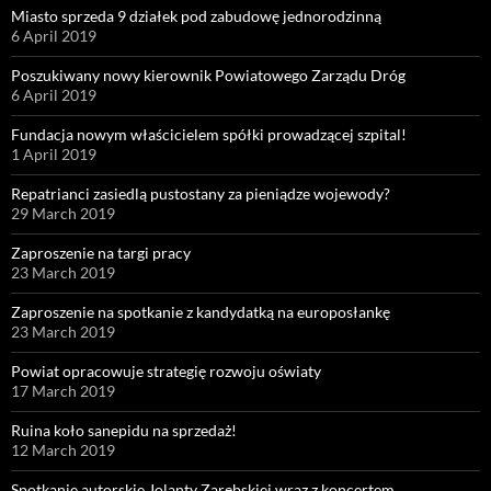
Miasto sprzeda 9 działek pod zabudowę jednorodzinną
6 April 2019
Poszukiwany nowy kierownik Powiatowego Zarządu Dróg
6 April 2019
Fundacja nowym właścicielem spółki prowadzącej szpital!
1 April 2019
Repatrianci zasiedlą pustostany za pieniądze wojewody?
29 March 2019
Zaproszenie na targi pracy
23 March 2019
Zaproszenie na spotkanie z kandydatką na europosłankę
23 March 2019
Powiat opracowuje strategię rozwoju oświaty
17 March 2019
Ruina koło sanepidu na sprzedaż!
12 March 2019
Spotkanie autorskie Jolanty Zarębskiej wraz z koncertem