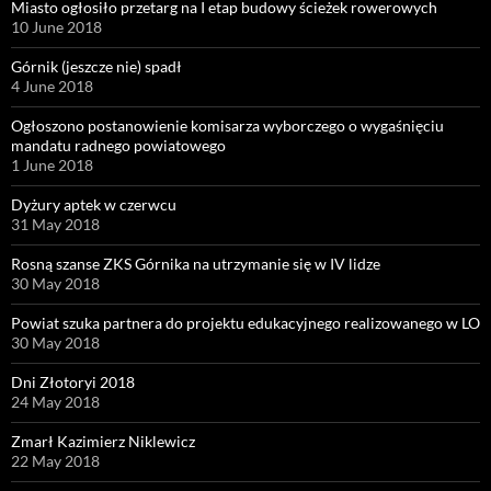
Miasto ogłosiło przetarg na I etap budowy ścieżek rowerowych
10 June 2018
Górnik (jeszcze nie) spadł
4 June 2018
Ogłoszono postanowienie komisarza wyborczego o wygaśnięciu
mandatu radnego powiatowego
1 June 2018
Dyżury aptek w czerwcu
31 May 2018
Rosną szanse ZKS Górnika na utrzymanie się w IV lidze
30 May 2018
Powiat szuka partnera do projektu edukacyjnego realizowanego w LO
30 May 2018
Dni Złotoryi 2018
24 May 2018
Zmarł Kazimierz Niklewicz
22 May 2018