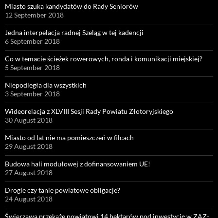
Miasto szuka kandydatów do Rady Seniorów
12 September 2018
Jedna interpelacja radnej Szeląg w tej kadencji
6 September 2018
Co w temacie ścieżek rowerowych, ronda i komunikacji miejskiej?
5 September 2018
Niepodległa dla wszystkich
3 September 2018
Wideorelacja z XLVIII Sesji Rady Powiatu Złotoryjskiego
30 August 2018
Miasto od lat nie ma pomieszczeń w filcach
29 August 2018
Budowa hali modułowej z dofinansowaniem UE!
27 August 2018
Drogie czy tanie powiatowe obligacje?
24 August 2018
Świerzawa przekaże powiatowi 14 hektarów pod inwestycję w ZAZ-