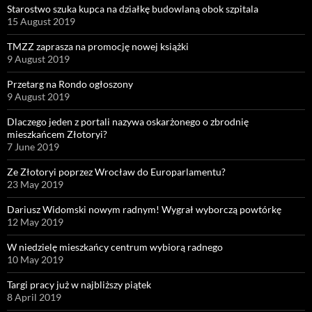
Starostwo szuka kupca na działkę budowlaną obok szpitala
15 August 2019
TMZZ zaprasza na promocję nowej książki
9 August 2019
Przetarg na Rondo ogłoszony
9 August 2019
Dlaczego jeden z portali nazywa oskarżonego o zbrodnię
mieszkańcem Złotoryi?
7 June 2019
Ze Złotoryi poprzez Wrocław do Europarlamentu?
23 May 2019
Dariusz Widomski nowym radnym! Wygrał wyborczą powtórkę
12 May 2019
W niedzielę mieszkańcy centrum wybiorą radnego
10 May 2019
Targi pracy już w najbliższy piątek
8 April 2019