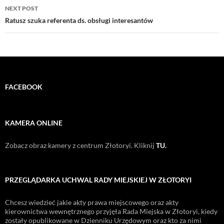
NEXT POST
Ratusz szuka referenta ds. obsługi interesantów
FACEBOOK
KAMERA ONLINE
Zobacz obraz kamery z centrum Złotoryi. Kliknij
TU.
PRZEGLĄDARKA UCHWAL RADY MIEJSKIEJ W ZŁOTORYI
Chcesz wiedzieć jakie akty prawa miejscowego oraz akty
kierownictwa wewnętrznego przyjęła Rada Miejska w Złotoryi, kiedy
zostały opublikowane w Dzienniku Urzędowym oraz kto za nimi