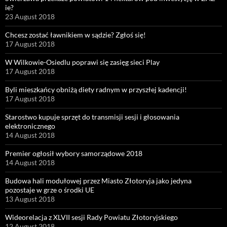
ie?
23 August 2018
Chcesz zostać ławnikiem w sądzie? Zgłoś się!
17 August 2018
W Wilkowie-Osiedlu poprawi się zasięg sieci Play
17 August 2018
Byli mieszkańcy obniżą diety radnym w przyszłej kadencji!
17 August 2018
Starostwo kupuje sprzęt do transmisji sesji i głosowania
elektronicznego
14 August 2018
Premier ogłosił wybory samorządowe 2018
14 August 2018
Budowa hali modułowej przez Miasto Złotoryja jako jedyna
pozostaje w grze o środki UE
13 August 2018
Wideorelacja z XLVII sesji Rady Powiatu Złotoryjskiego
12 August 2018