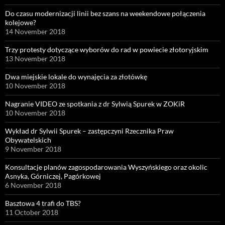
Do czasu modernizacji linii bez szans na weekendowe połączenia
kolejowe?
14 November 2018
Trzy protesty dotyczące wyborów do rad w powiecie złotoryjskim
13 November 2018
Dwa miejskie lokale do wynajęcia za złotówkę
10 November 2018
Nagranie VIDEO ze spotkania z dr Sylwią Spurek w ZOKiR
10 November 2018
Wykład dr Sylwii Spurek – zastępczyni Rzecznika Praw
Obywatelskich
9 November 2018
Konsultacje planów zagospodarowania Wyszyńskiego oraz okolic
Asnyka, Górniczej, Pagórkowej
6 November 2018
Basztowa 4 trafi do TBS?
11 October 2018