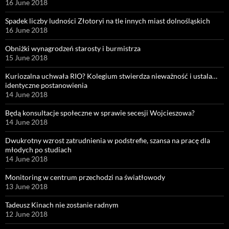
16 June 2018
Spadek liczby ludności Złotoryi na tle innych miast dolnośląskich
16 June 2018
Obniżki wynagrodzeń starosty i burmistrza
15 June 2018
Kuriozalna uchwała RIO? Kolegium stwierdza nieważność i ustala…
identyczne postanowienia
14 June 2018
Będą konsultacje społeczne w sprawie secesji Wojcieszowa?
14 June 2018
Dwukrotny wzrost zatrudnienia w podstrefie, szansa na pracę dla
młodych po studiach
14 June 2018
Monitoring w centrum przechodzi na światłowody
13 June 2018
Tadeusz Kinach nie zostanie radnym
12 June 2018