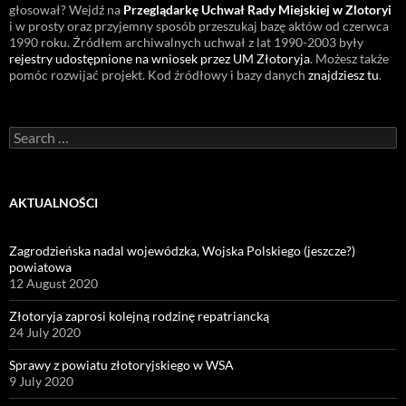
głosował? Wejdź na
Przeglądarkę Uchwał Rady Miejskiej w Zlotoryi
i w prosty oraz przyjemny sposób przeszukaj bazę aktów od czerwca
1990 roku. Źródłem archiwalnych uchwał z lat 1990-2003 były
rejestry udostępnione na wniosek przez UM Złotoryja
. Możesz także
pomóc rozwijać projekt. Kod źródłowy i bazy danych
znajdziesz tu
.
Search
for:
AKTUALNOŚCI
Zagrodzieńska nadal wojewódzka, Wojska Polskiego (jeszcze?)
powiatowa
12 August 2020
Złotoryja zaprosi kolejną rodzinę repatriancką
24 July 2020
Sprawy z powiatu złotoryjskiego w WSA
9 July 2020