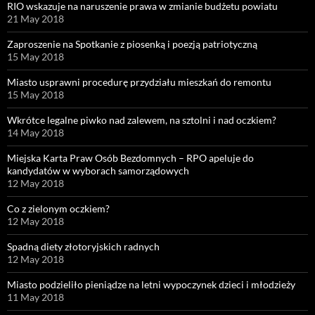
RIO wskazuje na naruszenie prawa w zmianie budżetu powiatu
21 May 2018
Zaproszenie na Spotkanie z piosenką i poezją patriotyczną
15 May 2018
Miasto usprawni procedurę przydziału mieszkań do remontu
15 May 2018
Wkrótce legalne piwko nad zalewem, na sztolni i nad oczkiem?
14 May 2018
Miejska Karta Praw Osób Bezdomnych – RPO apeluje do
kandydatów w wyborach samorządowych
12 May 2018
Co z zielonym oczkiem?
12 May 2018
Spadną diety złotoryjskich radnych
12 May 2018
Miasto podzieliło pieniądze na letni wypoczynek dzieci i młodzieży
11 May 2018