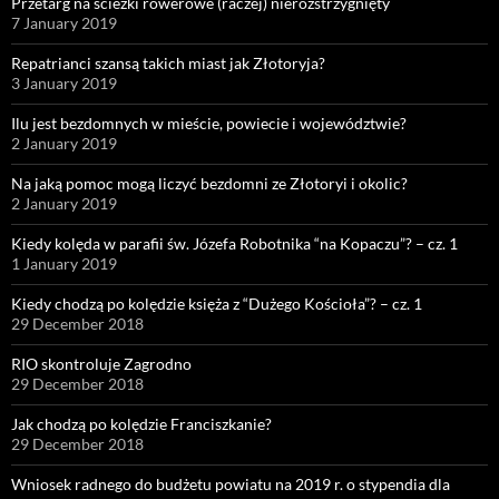
Przetarg na ścieżki rowerowe (raczej) nierozstrzygnięty
7 January 2019
Repatrianci szansą takich miast jak Złotoryja?
3 January 2019
Ilu jest bezdomnych w mieście, powiecie i województwie?
2 January 2019
Na jaką pomoc mogą liczyć bezdomni ze Złotoryi i okolic?
2 January 2019
Kiedy kolęda w parafii św. Józefa Robotnika “na Kopaczu”? – cz. 1
1 January 2019
Kiedy chodzą po kolędzie księża z “Dużego Kościoła”? – cz. 1
29 December 2018
RIO skontroluje Zagrodno
29 December 2018
Jak chodzą po kolędzie Franciszkanie?
29 December 2018
Wniosek radnego do budżetu powiatu na 2019 r. o stypendia dla