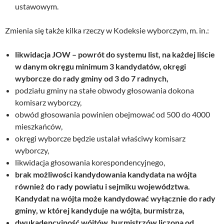
ustawowym.
Zmienia się także kilka rzeczy w Kodeksie wyborczym, m. in.:
likwidacja JOW – powrót do systemu list, na każdej liście
w danym okręgu minimum 3 kandydatów, okręgi
wyborcze do rady gminy od 3 do 7 radnych,
podziału gminy na stałe obwody głosowania dokona
komisarz wyborczy,
obwód głosowania powinien obejmować od 500 do 4000
mieszkańców,
okręgi wyborcze będzie ustalał właściwy komisarz
wyborczy,
likwidacja głosowania korespondencyjnego,
brak możliwości kandydowania kandydata na wójta
również do rady powiatu i sejmiku województwa.
Kandydat na wójta może kandydować wyłącznie do rady
gminy, w której kandyduje na wójta, burmistrza,
dwukadencyjność wójtów, burmistrzów liczona od