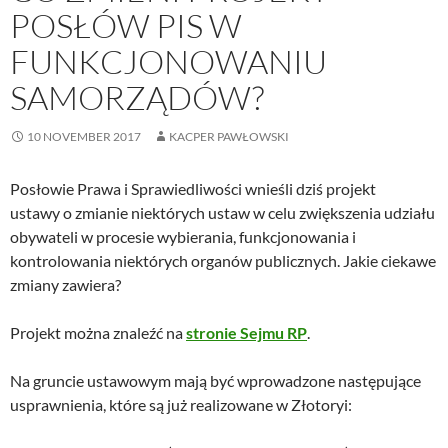
POSŁÓW PIS W
FUNKCJONOWANIU
SAMORZĄDÓW?
10 NOVEMBER 2017
KACPER PAWŁOWSKI
Posłowie Prawa i Sprawiedliwości wnieśli dziś projekt
ustawy o zmianie niektórych ustaw w celu zwiększenia udziału
obywateli w procesie wybierania, funkcjonowania i
kontrolowania niektórych organów publicznych. Jakie ciekawe
zmiany zawiera?
Projekt można znaleźć na
stronie Sejmu RP
.
Na gruncie ustawowym mają być wprowadzone następujące
usprawnienia, które są już realizowane w Złotoryi: