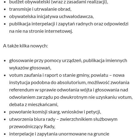
budżet obywatelski (wraz z zasadami realizacji),
transmisje i utrwalanie obrad,
obywatelska inicjatywa uchwałodawcza,
publikacja interpelacji i zapytań radnych oraz odpowiedzi
na nie na stronie internetowej.
A także kilka nowych:
głosowanie przy pomocy urządzeń, publikacja imiennych
wykazów głosowań,
votum zaufania i raport o stanie gminy, powiatu – nowa
instytucja podobna do absolutorium, możliwość zwołania
referendum w sprawie odwołania wójta i głosowania nad
odwołaniem zarządu po dwukrotnym nie uzyskaniu votum,
debata z mieszkańcami,
powołanie komisji skarg, wniosków i petycji,
utworzenia biura rady – zwierzchnikiem służbowym
przewodniczący Rady,
interpelacje i zapytania unormowane na gruncie