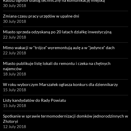
Ratusz ogłosił dialog techniczny na komunikację miejską
30 July 2018
Zmiana czasu pracy urzędów w upalne dni
30 July 2018
Miasto sprzeda odzyskaną po 20 latach działkę inwestycyjną
22 July 2018
Mimo wakacji w “trójce” wyremontują aulę a w “jedynce” dach
22 July 2018
Miasto publikuje listę lokali do remontu i czeka na chętnych
najemców
18 July 2018
W roku wyborczym Marszałek ogłasza konkurs dla dziennikarzy
15 July 2018
Listy kandydatów do Rady Powiatu
15 July 2018
Spotkanie w sprawie termomodernizacji domków jednorodzinnych w
Złotoryi
12 July 2018