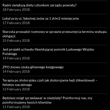
Radni zwiększą diety członkom zarządu powiatu?
18 February 2018
Lokal przy ul. Szkolnej znów za 1 zł/m2 miesięcznie
17 February 2018
Starosta prowadzi rozmowy w sprawie przesunięcia terminu wykupu
obligacji
15 February 2018
Jest projekt uchwały likwidującej pomnik Ludowego Wojska
Polskiego
14 February 2018
ZPO znowu szuka głównego księgowego
14 February 2018
Terapia po złotoryjsku czyli jak złotoryjanie hejt zlikwidowali –
felieton naczelnego
13 February 2018
Będziesz mógł sprzedawać w niedzielę? Poinformuj nas, my
poinformujemy twoich klientów
11 February 2018