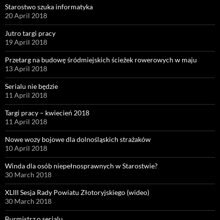
Starostwo szuka informatyka
20 April 2018
Jutro targi pracy
19 April 2018
Przetarg na budowę śródmiejskich ścieżek rowerowych w maju
13 April 2018
Serialu nie będzie
11 April 2018
Targi pracy – kwiecień 2018
11 April 2018
Nowe wozy bojowe dla dolnośląskich strażaków
10 April 2018
Winda dla osób niepełnosprawnych w Starostwie?
30 March 2018
XLIII Sesja Rady Powiatu Złotoryjskiego (wideo)
30 March 2018
Burmistrz o serialu