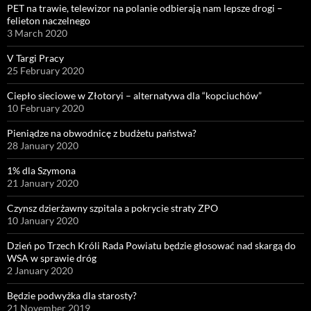
PET na trawie, telewizor na polanie odbierają nam lepsze drogi –
felieton naczelnego
3 March 2020
V Targi Pracy
25 February 2020
Ciepło sieciowe w Złotoryi – alternatywa dla “kopciuchów”
10 February 2020
Pieniądze na obwodnicę z budżetu państwa?
28 January 2020
1% dla Szymona
21 January 2020
Czynsz dzierżawny szpitala a pokrycie straty ZPO
10 January 2020
Dzień po Trzech Króli Rada Powiatu będzie głosować nad skargą do
WSA w sprawie dróg
2 January 2020
Będzie podwyżka dla starosty?
21 November 2019