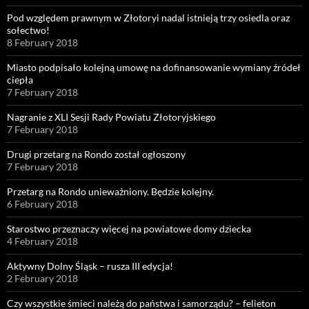
Pod względem prawnym w Złotoryi nadal istnieją trzy osiedla oraz
sołectwo!
8 February 2018
Miasto podpisało kolejną umowę na dofinansowanie wymiany źródeł
ciepła
7 February 2018
Nagranie z XLI Sesji Rady Powiatu Złotoryjskiego
7 February 2018
Drugi przetarg na Rondo został ogłoszony
7 February 2018
Przetarg na Rondo unieważniony. Będzie kolejny.
6 February 2018
Starostwo przeznaczy więcej na powiatowe domy dziecka
4 February 2018
Aktywny Dolny Śląsk – rusza III edycja!
2 February 2018
Czy wszystkie śmieci należą do państwa i samorządu? – felieton