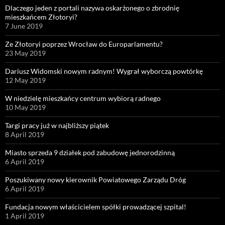
Dlaczego jeden z portali nazywa oskarżonego o zbrodnię
mieszkańcem Złotoryi?
7 June 2019
Ze Złotoryi poprzez Wrocław do Europarlamentu?
23 May 2019
Dariusz Widomski nowym radnym! Wygrał wyborczą powtórkę
12 May 2019
W niedzielę mieszkańcy centrum wybiorą radnego
10 May 2019
Targi pracy już w najbliższy piątek
8 April 2019
Miasto sprzeda 9 działek pod zabudowę jednorodzinną
6 April 2019
Poszukiwany nowy kierownik Powiatowego Zarządu Dróg
6 April 2019
Fundacja nowym właścicielem spółki prowadzącej szpital!
1 April 2019