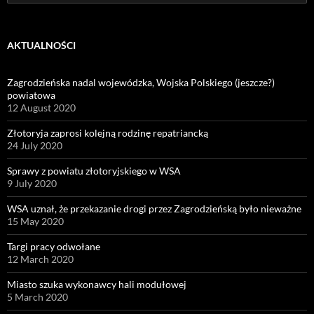
for:
AKTUALNOŚCI
Zagrodzieńska nadal wojewódzka, Wojska Polskiego (jeszcze?)
powiatowa
12 August 2020
Złotoryja zaprosi kolejną rodzinę repatriancką
24 July 2020
Sprawy z powiatu złotoryjskiego w WSA
9 July 2020
WSA uznał, że przekazanie drogi przez Zagrodzieńską było nieważne
15 May 2020
Targi pracy odwołane
12 March 2020
Miasto szuka wykonawcy hali modułowej
5 March 2020