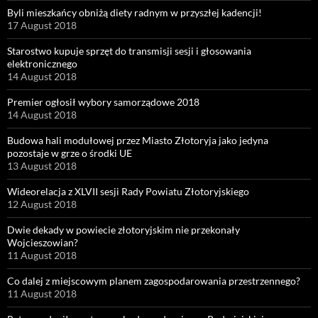
Byli mieszkańcy obniżą diety radnym w przyszłej kadencji!
17 August 2018
Starostwo kupuje sprzęt do transmisji sesji i głosowania
elektronicznego
14 August 2018
Premier ogłosił wybory samorządowe 2018
14 August 2018
Budowa hali modułowej przez Miasto Złotoryja jako jedyna
pozostaje w grze o środki UE
13 August 2018
Wideorelacja z XLVII sesji Rady Powiatu Złotoryjskiego
12 August 2018
Dwie dekady w powiecie złotoryjskim nie przekonały
Wojcieszowian?
11 August 2018
Co dalej z miejscowym planem zagospodarowania przestrzennego?
11 August 2018