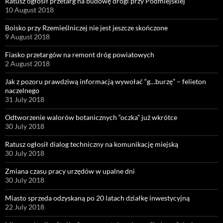
Ratusz ogłosił przetarg na budowę drogi przy Podmiejskiej
10 August 2018
Boisko przy Rzemieślniczej nie jest jeszcze skończone
9 August 2018
Fiasko przetargów na remont dróg powiatowych
2 August 2018
Jak z pozoru prawdziwą informacją wywołać “g…burzę” – felieton
naczelnego
31 July 2018
Odtworzenie walorów botanicznych “oczka” już wkrótce
30 July 2018
Ratusz ogłosił dialog techniczny na komunikację miejską
30 July 2018
Zmiana czasu pracy urzędów w upalne dni
30 July 2018
Miasto sprzeda odzyskaną po 20 latach działkę inwestycyjną
22 July 2018