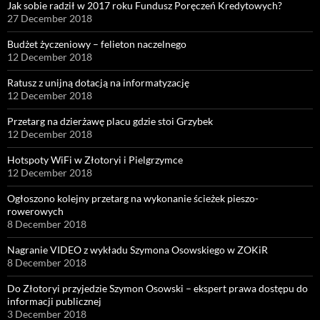
Jak sobie radził w 2017 roku Fundusz Poręczeń Kredytowych?
27 December 2018
Budżet życzeniowy – felieton naczelnego
12 December 2018
Ratusz z unijną dotacją na informatyzację
12 December 2018
Przetarg na dzierżawę placu gdzie stoi Grzybek
12 December 2018
Hotspoty WiFi w Złotoryi i Pielgrzymce
12 December 2018
Ogłoszono kolejny przetarg na wykonanie ścieżek pieszo-
rowerowych
8 December 2018
Nagranie VIDEO z wykładu Szymona Osowskiego w ZOKiR
8 December 2018
Do Złotoryi przyjedzie Szymon Osowski – ekspert prawa dostępu do
informacji publicznej
3 December 2018