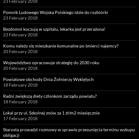
23 February 2018
Pomnik Ludowego Wojska Polskiego idzie do rozbiórki
23 February 2018
Bezdomni koczują w szpitalu, lekarka jest przerażona!
23 February 2018
Komu należy się mieszkanie komunalne po śmierci najemcy?
20 February 2018
Województwo opracowuje strategię do 2030 roku
20 February 2018
Powiatowe obchody Dnia Żołnierzy Wyklętych
18 February 2018
Radni zwiększą diety członkom zarządu powiatu?
18 February 2018
Lokal przy ul. Szkolnej znów za 1 zł/m2 miesięcznie
17 February 2018
Starosta prowadzi rozmowy w sprawie przesunięcia terminu wykupu
obligacji