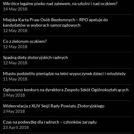
Wkrótce legalne piwko nad zalewem, na sztolni i nad oczkiem?
14 May 2018
Miejska Karta Praw Osób Bezdomnych – RPO apeluje do
kandydatów w wyborach samorządowych
12 May 2018
Co z zielonym oczkiem?
12 May 2018
Spadną diety złotoryjskich radnych
12 May 2018
Miasto podzieliło pieniądze na letni wypoczynek dzieci i młodzieży
11 May 2018
Ogłoszono konkurs na dyrektora Zespołu Szkół Ogólnokształcących
3 May 2018
Wideorelacja z XLIV Sesji Rady Powiatu Złotoryjskiego
3 May 2018
Czas na podwyżkę dla radnych – członków zarządu
23 April 2018