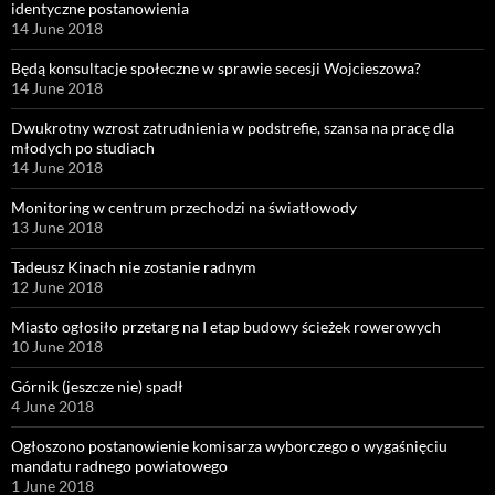
identyczne postanowienia
14 June 2018
Będą konsultacje społeczne w sprawie secesji Wojcieszowa?
14 June 2018
Dwukrotny wzrost zatrudnienia w podstrefie, szansa na pracę dla
młodych po studiach
14 June 2018
Monitoring w centrum przechodzi na światłowody
13 June 2018
Tadeusz Kinach nie zostanie radnym
12 June 2018
Miasto ogłosiło przetarg na I etap budowy ścieżek rowerowych
10 June 2018
Górnik (jeszcze nie) spadł
4 June 2018
Ogłoszono postanowienie komisarza wyborczego o wygaśnięciu
mandatu radnego powiatowego
1 June 2018