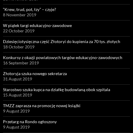
“Krew, trud, pot, łzy” – czyje?
8 November 2019
W piątek targi edukacyjno-zawodowe
22 October 2019
Dziesięciotysięczna część Złotoryi do kupienia za 70 tys. złotych
18 October 2019
Konkursy z okazji powiatowych targów edukacyjno-zawodowych
16 September 2019
Złotoryja szuka nowego sekretarza
31 August 2019
Starostwo szuka kupca na działkę budowlaną obok szpitala
15 August 2019
TMZZ zaprasza na promocję nowej książki
9 August 2019
Przetarg na Rondo ogłoszony
9 August 2019