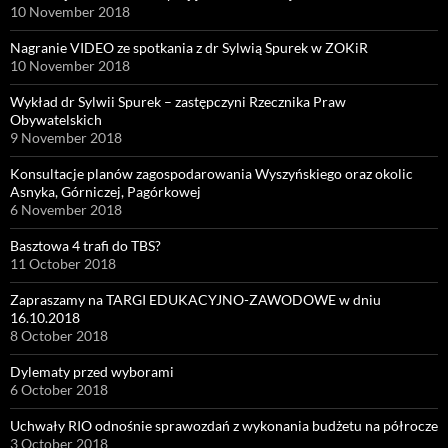
10 November 2018
Nagranie VIDEO ze spotkania z dr Sylwią Spurek w ZOKiR
10 November 2018
Wykład dr Sylwii Spurek – zastępczyni Rzecznika Praw
Obywatelskich
9 November 2018
Konsultacje planów zagospodarowania Wyszyńskiego oraz okolic
Asnyka, Górniczej, Pagórkowej
6 November 2018
Basztowa 4 trafi do TBS?
11 October 2018
Zapraszamy na TARGI EDUKACYJNO-ZAWODOWE w dniu
16.10.2018
8 October 2018
Dylematy przed wyborami
6 October 2018
Uchwały RIO odnośnie sprawozdań z wykonania budżetu na półrocze
3 October 2018