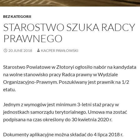
BEZ KATEGORII
STAROSTWO SZUKA RADCY
PRAWNEGO
20 JUNE 2018
KACPER PAWŁOWSKI
Starostwo Powiatowe w Złotoryi ogłosiło nabór na kandydata
na wolne stanowisko pracy Radca prawny w Wydziale
Organizacyjno-Prawnym. Poszukiwany jest prawnik na 1/2
etatu.
Jednym z wymogów jest minimum 3-letni staż pracy w
jednostkach samorządu terytorialnego. Umowa ma zostać
podpisana na czas określony do 30 kwietnia 2020 r.
Dokumenty aplikacyjne można składać do 4 lipca 2018 r.