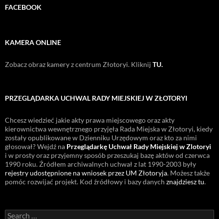
FACEBOOK
KAMERA ONLINE
Zobacz obraz kamery z centrum Złotoryi. Kliknij
TU.
PRZEGLĄDARKA UCHWAL RADY MIEJSKIEJ W ZŁOTORYI
Chcesz wiedzieć jakie akty prawa miejscowego oraz akty
kierownictwa wewnętrznego przyjęła Rada Miejska w Złotoryi, kiedy
zostały opublikowane w Dzienniku Urzędowym oraz kto za nimi
głosował? Wejdź na
Przeglądarkę Uchwał Rady Miejskiej w Zlotoryi
i w prosty oraz przyjemny sposób przeszukaj bazę aktów od czerwca
1990 roku. Źródłem archiwalnych uchwał z lat 1990-2003 były
rejestry udostępnione na wniosek przez UM Złotoryja
. Możesz także
pomóc rozwijać projekt. Kod źródłowy i bazy danych
znajdziesz tu
.
Search