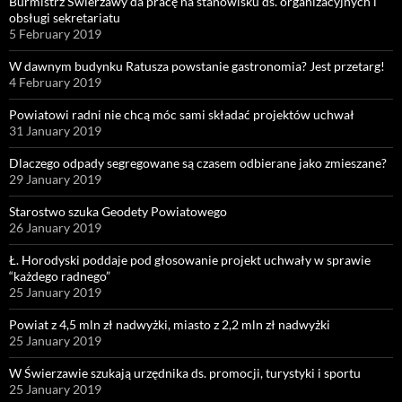
Burmistrz Świerzawy da pracę na stanowisku ds. organizacyjnych i
obsługi sekretariatu
5 February 2019
W dawnym budynku Ratusza powstanie gastronomia? Jest przetarg!
4 February 2019
Powiatowi radni nie chcą móc sami składać projektów uchwał
31 January 2019
Dlaczego odpady segregowane są czasem odbierane jako zmieszane?
29 January 2019
Starostwo szuka Geodety Powiatowego
26 January 2019
Ł. Horodyski poddaje pod głosowanie projekt uchwały w sprawie
“każdego radnego”
25 January 2019
Powiat z 4,5 mln zł nadwyżki, miasto z 2,2 mln zł nadwyżki
25 January 2019
W Świerzawie szukają urzędnika ds. promocji, turystyki i sportu
25 January 2019