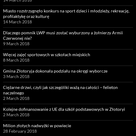
Miasto rozstrzygnęło konkurs na sport dzieci i młodzieży, rekreację,
profilaktykę oraz kulturę
14 March 2018
Dlaczego pomnik LWP musi zostać wyburzony a żołnierzy Armii
Czerwonej nie?
9 March 2018
Więcej zajęć sportowych w szkołach miejskich
8 March 2018
Gmina Złotoryja dokonała podziału na okręgi wyborcze
3 March 2018
Ciężarne drzwi, czyli jak szczególiki ważą na całości – felieton
naczelnego
2 March 2018
Kolejne dofinansowanie z UE dla szkół podstawowych w Złotoryi
2 March 2018
Milion złotych nadwyżki w powiecie
28 February 2018