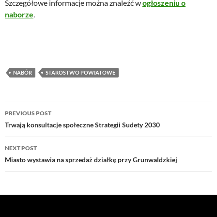
Szczegółowe informacje można znaleźć w
ogłoszeniu o
naborze
.
NABÓR
STAROSTWO POWIATOWE
Post
PREVIOUS POST
navigation
Trwają konsultacje społeczne Strategii Sudety 2030
NEXT POST
Miasto wystawia na sprzedaż działkę przy Grunwaldzkiej