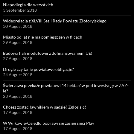
Niepodległa dla wszystkich
3 September 2018
Wideorelacja z XLVIII Sesji Rady Powiatu Złotoryjskiego
30 August 2018
Miasto od lat nie ma pomieszczeń w filcach
29 August 2018
Budowa hali modułowej z dofinansowaniem UE!
27 August 2018
Drogie czy tanie powiatowe obligacje?
24 August 2018
Świerzawa przekaże powiatowi 14 hektarów pod inwestycję w ZAZ-
ie?
23 August 2018
Chcesz zostać ławnikiem w sądzie? Zgłoś się!
17 August 2018
W Wilkowie-Osiedlu poprawi się zasięg sieci Play
17 August 2018