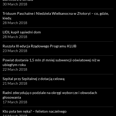
30 March 2018
Triduum Paschalne i Niedziela Wielkanocna w Złotoryi – co, gdzie,
kiedy.
28 March 2018
LIDL kupił sąsiedni dom
28 March 2018
Ruszyła III edycja Rządowego Programu KLUB
23 March 2018
Powiat dostanie 1,5 mln zł mniej subwencji oświatowej niż w
ubiegłym roku
22 March 2018
Szpital przy Szpitalnej z dotacją celową
21 March 2018
Radni zdecydują o podziale na okręgi wyborcze i obwodach
głosowania
17 March 2018
Kto pyta ten nęka? – felieton naczelnego
14 March 2018