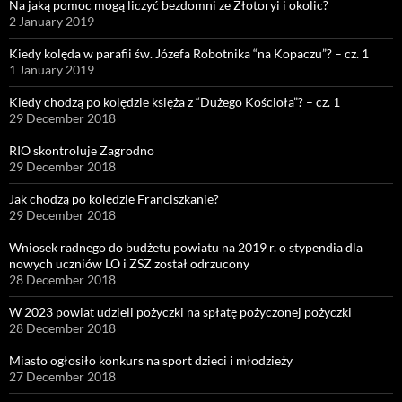
Na jaką pomoc mogą liczyć bezdomni ze Złotoryi i okolic?
2 January 2019
Kiedy kolęda w parafii św. Józefa Robotnika “na Kopaczu”? – cz. 1
1 January 2019
Kiedy chodzą po kolędzie księża z “Dużego Kościoła”? – cz. 1
29 December 2018
RIO skontroluje Zagrodno
29 December 2018
Jak chodzą po kolędzie Franciszkanie?
29 December 2018
Wniosek radnego do budżetu powiatu na 2019 r. o stypendia dla
nowych uczniów LO i ZSZ został odrzucony
28 December 2018
W 2023 powiat udzieli pożyczki na spłatę pożyczonej pożyczki
28 December 2018
Miasto ogłosiło konkurs na sport dzieci i młodzieży
27 December 2018