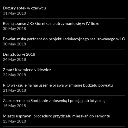
Dyżury aptek w czerwcu
31 May 2018
Rosną szanse ZKS Górnika na utrzymanie się w IV lidze
30 May 2018
Powiat szuka partnera do projektu edukacyjnego realizowanego w LO
30 May 2018
Dni Złotoryi 2018
24 May 2018
Zmarł Kazimierz Niklewicz
22 May 2018
RIO wskazuje na naruszenie prawa w zmianie budżetu powiatu
21 May 2018
Zaproszenie na Spotkanie z piosenką i poezją patriotyczną
15 May 2018
Miasto usprawni procedurę przydziału mieszkań do remontu
15 May 2018