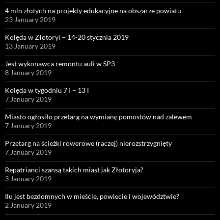
4 mln złotych na projekty edukacyjne na obszarze powiatu
23 January 2019
Kolęda w Złotoryi – 14-20 stycznia 2019
13 January 2019
Jest wykonawca remontu auli w SP3
8 January 2019
Kolęda w tygodniu 7 I – 13 I
7 January 2019
Miasto ogłosiło przetarg na wymianę pomostów nad zalewem
7 January 2019
Przetarg na ścieżki rowerowe (raczej) nierozstrzygnięty
7 January 2019
Repatrianci szansą takich miast jak Złotoryja?
3 January 2019
Ilu jest bezdomnych w mieście, powiecie i województwie?
2 January 2019