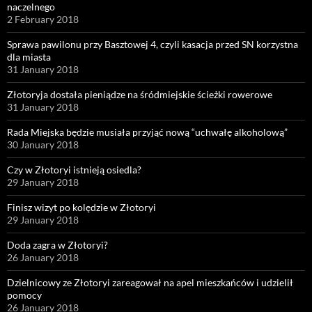
naczelnego
2 February 2018
Sprawa pawilonu przy Basztowej 4, czyli kasacja przed SN korzystna
dla miasta
31 January 2018
Złotoryja dostała pieniądze na śródmiejskie ścieżki rowerowe
31 January 2018
Rada Miejska będzie musiała przyjąć nową “uchwałę alkoholową”
30 January 2018
Czy w Złotoryi istnieją osiedla?
29 January 2018
Finisz wizyt po kolędzie w Złotoryi
29 January 2018
Doda zagra w Złotoryi?
26 January 2018
Dzielnicowy ze Złotoryi zareagował na apel mieszkańców i udzielił
pomocy
26 January 2018