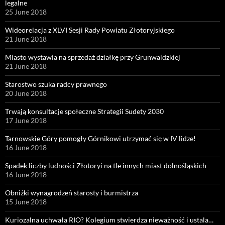
legalne
25 June 2018
Wideorelacja z XLVI Sesji Rady Powiatu Złotoryjskiego
21 June 2018
Miasto wystawia na sprzedaż działkę przy Grunwaldzkiej
21 June 2018
Starostwo szuka radcy prawnego
20 June 2018
Trwają konsultacje społeczne Strategii Sudety 2030
17 June 2018
Tarnowskie Góry pomogły Górnikowi utrzymać się w IV lidze!
16 June 2018
Spadek liczby ludności Złotoryi na tle innych miast dolnośląskich
16 June 2018
Obniżki wynagrodzeń starosty i burmistrza
15 June 2018
Kuriozalna uchwała RIO? Kolegium stwierdza nieważność i ustala…