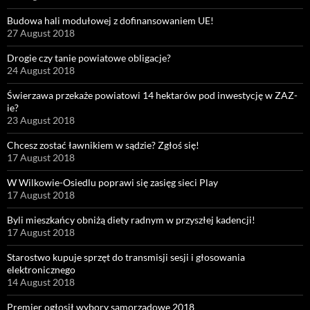
Budowa hali modułowej z dofinansowaniem UE!
27 August 2018
Drogie czy tanie powiatowe obligacje?
24 August 2018
Świerzawa przekaże powiatowi 14 hektarów pod inwestycję w ZAZ-
ie?
23 August 2018
Chcesz zostać ławnikiem w sądzie? Zgłoś się!
17 August 2018
W Wilkowie-Osiedlu poprawi się zasięg sieci Play
17 August 2018
Byli mieszkańcy obniżą diety radnym w przyszłej kadencji!
17 August 2018
Starostwo kupuje sprzęt do transmisji sesji i głosowania
elektronicznego
14 August 2018
Premier ogłosił wybory samorządowe 2018