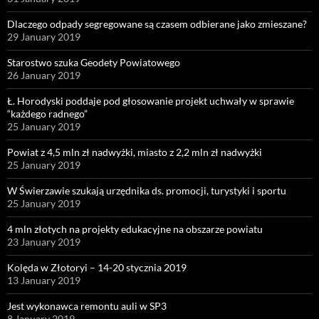
Dlaczego odpady segregowane są czasem odbierane jako zmieszane?
29 January 2019
Starostwo szuka Geodety Powiatowego
26 January 2019
Ł. Horodyski poddaje pod głosowanie projekt uchwały w sprawie
“każdego radnego”
25 January 2019
Powiat z 4,5 mln zł nadwyżki, miasto z 2,2 mln zł nadwyżki
25 January 2019
W Świerzawie szukają urzędnika ds. promocji, turystyki i sportu
25 January 2019
4 mln złotych na projekty edukacyjne na obszarze powiatu
23 January 2019
Kolęda w Złotoryi – 14-20 stycznia 2019
13 January 2019
Jest wykonawca remontu auli w SP3
8 January 2019