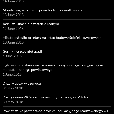
14 June 2018
Monitoring w centrum przechodzi na światłowody
13 June 2018
Tadeusz Kinach nie zostanie radnym
12 June 2018
Miasto ogłosiło przetarg na I etap budowy ścieżek rowerowych
10 June 2018
Górnik (jeszcze nie) spadł
4 June 2018
Ogłoszono postanowienie komisarza wyborczego o wygaśnięciu
mandatu radnego powiatowego
1 June 2018
Dyżury aptek w czerwcu
31 May 2018
Rosną szanse ZKS Górnika na utrzymanie się w IV lidze
30 May 2018
Powiat szuka partnera do projektu edukacyjnego realizowanego w LO