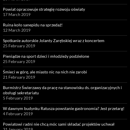
Powiat opracowuje strategię rozwoju oświaty
17 March 2019
Ruina koło sanepidu na sprzedaż!
12 March 2019
Spotkanie autorskie Jolanty Zarębskiej wraz z koncertem
25 February 2019
Pieniądze na sport dzieci i młodzieży podzielone
25 February 2019
Śmieci w górę, ale miasto nic na nich nie zarobi
21 February 2019
Burmistrz Świerzawy da pracę na stanowisku ds. organizacyjnych i
obsługi sekretariatu
5 February 2019
W dawnym budynku Ratusza powstanie gastronomia? Jest przetarg!
4 February 2019
Powiatowi radni nie chcą móc sami składać projektów uchwał
31 January 2019