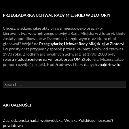
PRZEGLĄDARKA UCHWAL RADY MIEJSKIEJ W ZŁOTORYI
Chcesz wiedzieć jakie akty prawa miejscowego oraz akty
kierownictwa wewnętrznego przyjęła Rada Miejska w Złotoryi, kiedy
zostały opublikowane w Dzienniku Urzędowym oraz kto za nimi
głosował? Wejdź na
Przeglądarkę Uchwał Rady Miejskiej w Zlotoryi
i w prosty oraz przyjemny sposób przeszukaj bazę aktów od czerwca
1990 roku. Źródłem archiwalnych uchwał z lat 1990-2003 były
rejestry udostępnione na wniosek przez UM Złotoryja
. Możesz także
pomóc rozwijać projekt. Kod źródłowy i bazy danych
znajdziesz tu
.
Search
for:
AKTUALNOŚCI
Zagrodzieńska nadal wojewódzka, Wojska Polskiego (jeszcze?)
powiatowa