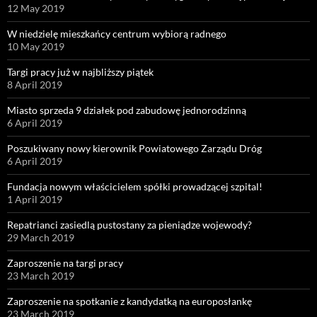
12 May 2019
W niedzielę mieszkańcy centrum wybiorą radnego
10 May 2019
Targi pracy już w najbliższy piątek
8 April 2019
Miasto sprzeda 9 działek pod zabudowę jednorodzinną
6 April 2019
Poszukiwany nowy kierownik Powiatowego Zarządu Dróg
6 April 2019
Fundacja nowym właścicielem spółki prowadzącej szpital!
1 April 2019
Repatrianci zasiedlą pustostany za pieniądze wojewody?
29 March 2019
Zaproszenie na targi pracy
23 March 2019
Zaproszenie na spotkanie z kandydatką na europosłankę
23 March 2019