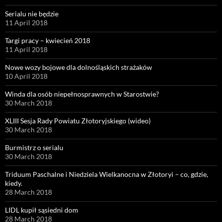
Serialu nie będzie
11 April 2018
Targi pracy – kwiecień 2018
11 April 2018
Nowe wozy bojowe dla dolnośląskich strażaków
10 April 2018
Winda dla osób niepełnosprawnych w Starostwie?
30 March 2018
XLIII Sesja Rady Powiatu Złotoryjskiego (wideo)
30 March 2018
Burmistrz o serialu
30 March 2018
Triduum Paschalne i Niedziela Wielkanocna w Złotoryi – co, gdzie,
kiedy.
28 March 2018
LIDL kupił sąsiedni dom
28 March 2018