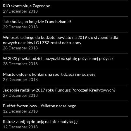
RIO skontroluje Zagrodno
29 December 2018
Jak chodzą po kolędzie Franciszkanie?
29 December 2018
Wniosek radnego do budżetu powiatu na 2019 r. o stypendia dla
nowych uczniów LO i ZSZ został odrzucony
28 December 2018
W 2023 powiat udzieli pożyczki na spłatę pożyczonej pożyczki
28 December 2018
Miasto ogłosiło konkurs na sport dzieci i młodzieży
27 December 2018
Jak sobie radził w 2017 roku Fundusz Poręczeń Kredytowych?
27 December 2018
Budżet życzeniowy – felieton naczelnego
12 December 2018
Ratusz z unijną dotacją na informatyzację
12 December 2018