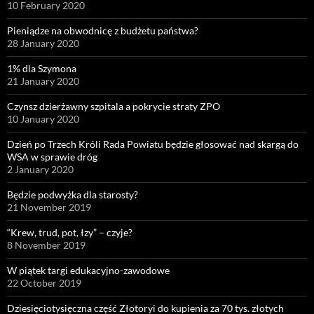
10 February 2020
Pieniądze na obwodnicę z budżetu państwa?
28 January 2020
1% dla Szymona
21 January 2020
Czynsz dzierżawny szpitala a pokrycie straty ZPO
10 January 2020
Dzień po Trzech Króli Rada Powiatu będzie głosować nad skargą do
WSA w sprawie dróg
2 January 2020
Będzie podwyżka dla starosty?
21 November 2019
“Krew, trud, pot, łzy” – czyje?
8 November 2019
W piątek targi edukacyjno-zawodowe
22 October 2019
Dziesięciotysięczna część Złotoryi do kupienia za 70 tys. złotych