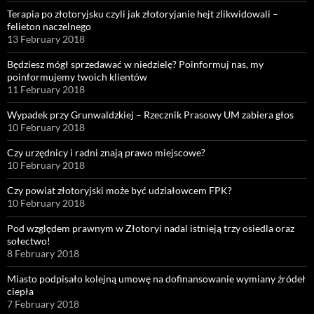
Terapia po złotoryjsku czyli jak złotoryjanie hejt zlikwidowali –
felieton naczelnego
13 February 2018
Będziesz mógł sprzedawać w niedzielę? Poinformuj nas, my
poinformujemy twoich klientów
11 February 2018
Wypadek przy Grunwaldzkiej – Rzecznik Prasowy UM zabiera głos
10 February 2018
Czy urzędnicy i radni znają prawo miejscowe?
10 February 2018
Czy powiat złotoryjski może być udziałowcem FPK?
10 February 2018
Pod względem prawnym w Złotoryi nadal istnieją trzy osiedla oraz
sołectwo!
8 February 2018
Miasto podpisało kolejną umowę na dofinansowanie wymiany źródeł
ciepła
7 February 2018