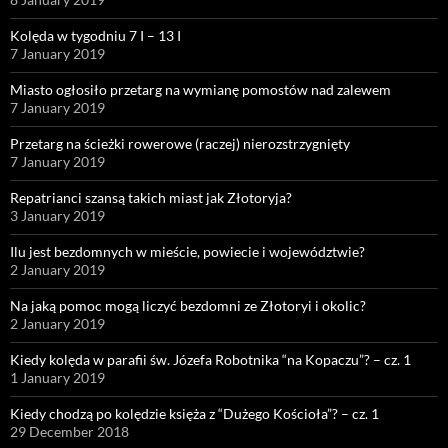
Kolęda w tygodniu 7 I – 13 I
7 January 2019
Miasto ogłosiło przetarg na wymianę pomostów nad zalewem
7 January 2019
Przetarg na ścieżki rowerowe (raczej) nierozstrzygnięty
7 January 2019
Repatrianci szansą takich miast jak Złotoryja?
3 January 2019
Ilu jest bezdomnych w mieście, powiecie i województwie?
2 January 2019
Na jaką pomoc mogą liczyć bezdomni ze Złotoryi i okolic?
2 January 2019
Kiedy kolęda w parafii św. Józefa Robotnika “na Kopaczu”? – cz. 1
1 January 2019
Kiedy chodzą po kolędzie księża z “Dużego Kościoła”? – cz. 1
29 December 2018