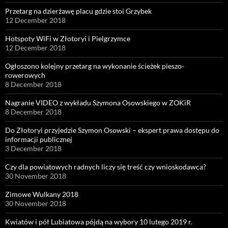
Przetarg na dzierżawę placu gdzie stoi Grzybek
12 December 2018
Hotspoty WiFi w Złotoryi i Pielgrzymce
12 December 2018
Ogłoszono kolejny przetarg na wykonanie ścieżek pieszo-
rowerowych
8 December 2018
Nagranie VIDEO z wykładu Szymona Osowskiego w ZOKiR
8 December 2018
Do Złotoryi przyjedzie Szymon Osowski – ekspert prawa dostępu do
informacji publicznej
3 December 2018
Czy dla powiatowych radnych liczy się treść czy wnioskodawca?
30 November 2018
Zimowe Wulkany 2018
30 November 2018
Kwiatów i pół Lubiatowa pójdą na wybory 10 lutego 2019 r.