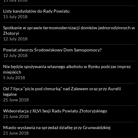
Listy kandydatów do Rady Powiatu
15 July 2018
Spotkanie w sprawie termomodernizacji domków jednorodzinnych w
Złotoryi
12 July 2018
Powiat utworzy Środowiskowy Dom Samopomocy?
12 July 2018
Nie będzie spożywania własnego alkoholu w Rynku podczas imprez
miejskich
5 July 2018
Od 7 lipca “picie pod chmurką” nad Zalewem oraz przy Aurelii
legalne
25 June 2018
Wideorelacja z XLVI Sesji Rady Powiatu Złotoryjskiego
21 June 2018
Miasto wystawia na sprzedaż działkę przy Grunwaldzkiej
21 June 2018