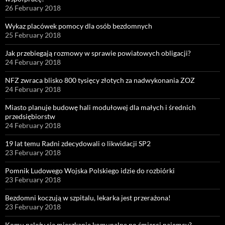
26 February 2018
Wykaz placówek pomocy dla osób bezdomnych
25 February 2018
Jak przebiegają rozmowy w sprawie powiatowych obligacji?
24 February 2018
NFZ zwraca blisko 800 tysięcy złotych za nadwykonania ZOZ
24 February 2018
Miasto planuje budowę hali modułowej dla małych i średnich
przedsiębiorstw
24 February 2018
19 lat temu Radni zdecydowali o likwidacji SP2
23 February 2018
Pomnik Ludowego Wojska Polskiego idzie do rozbiórki
23 February 2018
Bezdomni koczują w szpitalu, lekarka jest przerażona!
23 February 2018
Komu należy się mieszkanie komunalne po śmierci najemcy?