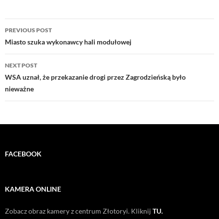
Post
PREVIOUS POST
navigation
Miasto szuka wykonawcy hali modułowej
NEXT POST
WSA uznał, że przekazanie drogi przez Zagrodzieńską było
nieważne
FACEBOOK
KAMERA ONLINE
Zobacz obraz kamery z centrum Złotoryi. Kliknij
TU.