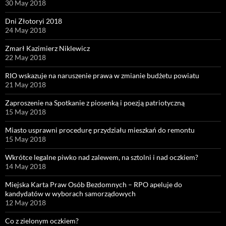
30 May 2018
Dni Złotoryi 2018
24 May 2018
Zmarł Kazimierz Niklewicz
22 May 2018
RIO wskazuje na naruszenie prawa w zmianie budżetu powiatu
21 May 2018
Zaproszenie na Spotkanie z piosenką i poezją patriotyczną
15 May 2018
Miasto usprawni procedurę przydziału mieszkań do remontu
15 May 2018
Wkrótce legalne piwko nad zalewem, na sztolni i nad oczkiem?
14 May 2018
Miejska Karta Praw Osób Bezdomnych – RPO apeluje do
kandydatów w wyborach samorządowych
12 May 2018
Co z zielonym oczkiem?