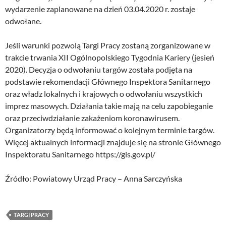
wydarzenie zaplanowane na dzień 03.04.2020 r. zostaje
odwołane.
Jeśli warunki pozwolą Targi Pracy zostaną zorganizowane w
trakcie trwania XII Ogólnopolskiego Tygodnia Kariery (jesień
2020). Decyzja o odwołaniu targów została podjęta na
podstawie rekomendacji Głównego Inspektora Sanitarnego
oraz władz lokalnych i krajowych o odwołaniu wszystkich
imprez masowych. Działania takie mają na celu zapobieganie
oraz przeciwdziałanie zakażeniom koronawirusem.
Organizatorzy będą informować o kolejnym terminie targów.
Więcej aktualnych informacji znajduje się na stronie Głównego
Inspektoratu Sanitarnego https://gis.gov.pl/
Źródło: Powiatowy Urząd Pracy – Anna Sarczyńska
TARGI PRACY