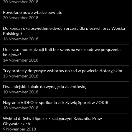
20 November 2018
Powołano nowe władze powiatu
20 November 2018
Do końca roku oświetlenie dwóch przejść dla pieszych przy Wojska
Polskiego?
16 November 2018
Do czasu modernizacji linii bez szans na weekendowe połączenia
kolejowe?
14 November 2018
Trzy protesty dotyczące wyborów do rad w powiecie złotoryjskim
13 November 2018
Dwa miejskie lokale do wynajęcia za złotówkę
10 November 2018
Nagranie VIDEO ze spotkania z dr Sylwią Spurek w ZOKiR
10 November 2018
Wykład dr Sylwii Spurek – zastępczyni Rzecznika Praw
Obywatelskich
9 November 2018