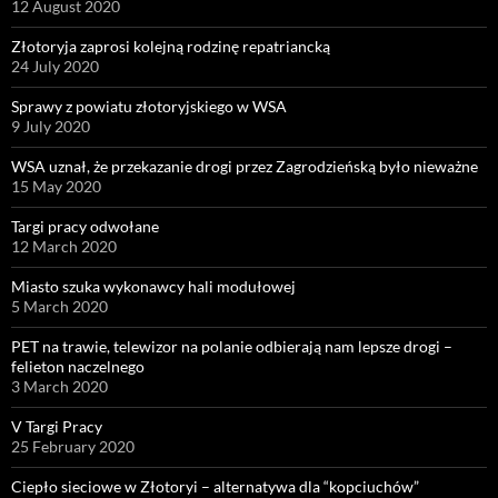
12 August 2020
Złotoryja zaprosi kolejną rodzinę repatriancką
24 July 2020
Sprawy z powiatu złotoryjskiego w WSA
9 July 2020
WSA uznał, że przekazanie drogi przez Zagrodzieńską było nieważne
15 May 2020
Targi pracy odwołane
12 March 2020
Miasto szuka wykonawcy hali modułowej
5 March 2020
PET na trawie, telewizor na polanie odbierają nam lepsze drogi –
felieton naczelnego
3 March 2020
V Targi Pracy
25 February 2020
Ciepło sieciowe w Złotoryi – alternatywa dla “kopciuchów”