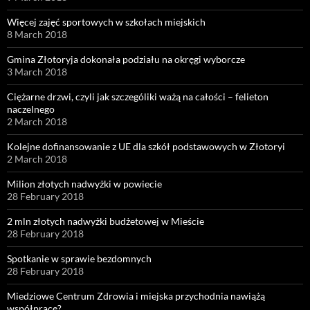
Więcej zajęć sportowych w szkołach miejskich
8 March 2018
Gmina Złotoryja dokonała podziału na okręgi wyborcze
3 March 2018
Ciężarne drzwi, czyli jak szczególiki ważą na całości – felieton
naczelnego
2 March 2018
Kolejne dofinansowanie z UE dla szkół podstawowych w Złotoryi
2 March 2018
Milion złotych nadwyżki w powiecie
28 February 2018
2 mln złotych nadwyżki budżetowej w Mieście
28 February 2018
Spotkanie w sprawie bezdomnych
28 February 2018
Miedziowe Centrum Zdrowia i miejska przychodnia nawiążą
współpracę?