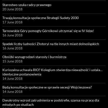
Starostwo szuka radcy prawnego
20 June 2018
Trwają konsultacje społeczne Strategii Sudety 2030
17 June 2018
Tarnowskie Góry pomogły Górnikowi utrzymać się w IV lidze!
16 June 2018
Spadek liczby ludności Złotoryi na tle innych miast dolnośląskich
16 June 2018
Obniżki wynagrodzeń starosty i burmistrza
15 June 2018
Kuriozalna uchwała RIO? Kolegium stwierdza nieważność i ustala…
identyczne postanowienia
14 June 2018
Będą konsultacje społeczne w sprawie secesji Wojcieszowa?
14 June 2018
Dwukrotny wzrost zatrudnienia w podstrefie, szansa na pracę dla
młodych po studiach