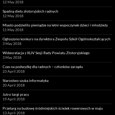
12 May 2018
Spadną diety złotoryjskich radnych
12 May 2018
Miasto podzieliło pieniądze na letni wypoczynek dzieci i młodzieży
11 May 2018
Ogłoszono konkurs na dyrektora Zespołu Szkół Ogólnokształcących
3 May 2018
Wideorelacja z XLIV Sesji Rady Powiatu Złotoryjskiego
3 May 2018
Czas na podwyżkę dla radnych – członków zarządu
23 April 2018
Starostwo szuka informatyka
20 April 2018
Jutro targi pracy
19 April 2018
Przetarg na budowę śródmiejskich ścieżek rowerowych w maju
13 April 2018