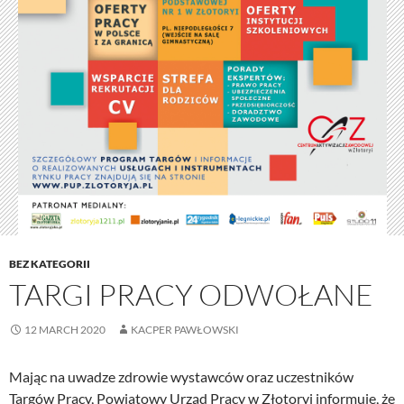
BEZ KATEGORII
TARGI PRACY ODWOŁANE
12 MARCH 2020
KACPER PAWŁOWSKI
Mając na uwadze zdrowie wystawców oraz uczestników
Targów Pracy, Powiatowy Urząd Pracy w Złotoryi informuje, że