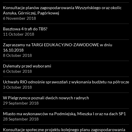
Konsultacje planów zagospodarowania Wyszyńskiego oraz okolic
Asnyka, Górniczej, Pagórkowej
6 November 2018
Basztowa 4 trafi do TBS?
11 October 2018
Zapraszamy na TARGI EDUKACYJNO-ZAWODOWE w dniu
16.10.2018
8 October 2018
Dylematy przed wyborami
6 October 2018
Uchwały RIO odnośnie sprawozdań z wykonania budżetu na półrocze
3 October 2018
W Pielgrzymce poznali dwóch nowych radnych
29 September 2018
Miasto ma wykonawców na Podmiejską, Mieszka I oraz na dach SP1
28 September 2018
Konsultacje społeczne projektu kolejnego planu zagospodarowania