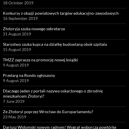
18 October 2019
Konkursy z okazji powiatowych targów edukacyjno-zawodowych
16 September 2019
Złotoryja szuka nowego sekretarza
31 August 2019
Starostwo szuka kupca na działkę budowlaną obok szpitala
15 August 2019
TMZZ zaprasza na promocję nowej książki
9 August 2019
Przetarg na Rondo ogłoszony
9 August 2019
Dlaczego jeden z portali nazywa oskarżonego o zbrodnię
mieszkańcem Złotoryi?
7 June 2019
Ze Złotoryi poprzez Wrocław do Europarlamentu?
23 May 2019
Dariusz Widomski nowym radnym! Wygrał wyborczą powtórkę