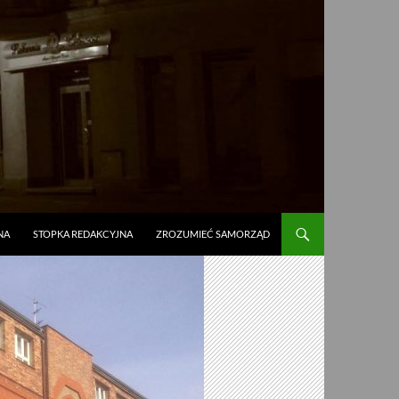
NA
STOPKA REDAKCYJNA
ZROZUMIEĆ SAMORZĄD