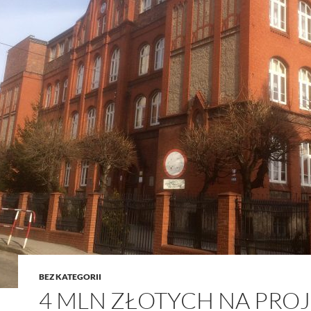
BEZ KATEGORII
4 MLN ZŁOTYCH NA PRO