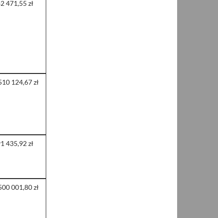
2 471,55 zł
510 124,67 zł
1 435,92 zł
500 001,80 zł