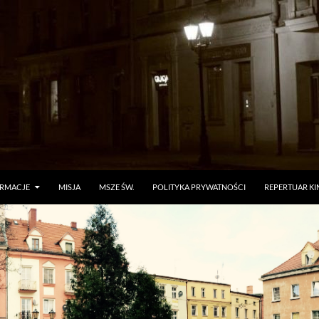
ORMACJE
MISJA
MSZE ŚW.
POLITYKA PRYWATNOŚCI
REPERTUAR KI