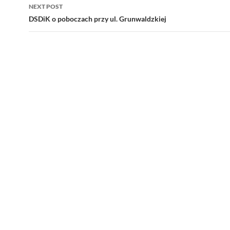
NEXT POST
DSDiK o poboczach przy ul. Grunwaldzkiej