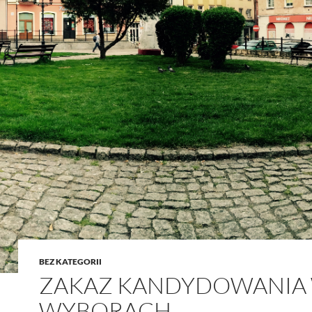
BEZ KATEGORII
ZAKAZ KANDYDOWANIA
WYBORACH