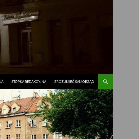
NA
STOPKA REDAKCYJNA
ZROZUMIEĆ SAMORZĄD