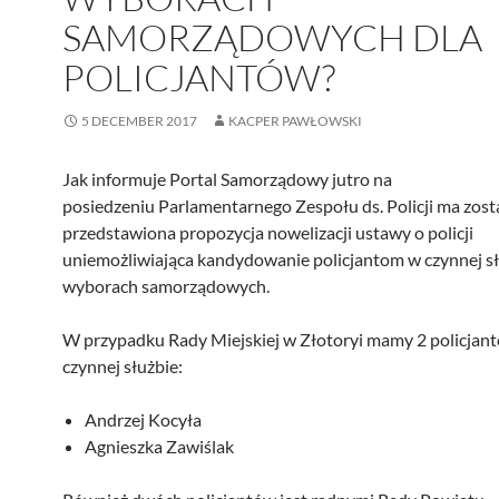
SAMORZĄDOWYCH DLA
POLICJANTÓW?
5 DECEMBER 2017
KACPER PAWŁOWSKI
Jak informuje Portal Samorządowy jutro na
posiedzeniu Parlamentarnego Zespołu ds. Policji ma zost
przedstawiona propozycja nowelizacji ustawy o policji
uniemożliwiająca kandydowanie policjantom w czynnej s
wyborach samorządowych.
W przypadku Rady Miejskiej w Złotoryi mamy 2 policjan
czynnej służbie:
Andrzej Kocyła
Agnieszka Zawiślak