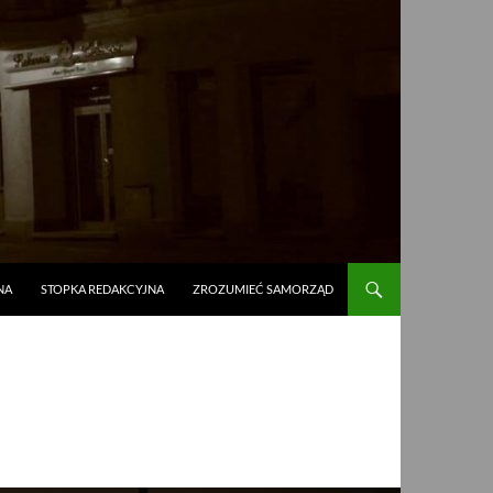
NA
STOPKA REDAKCYJNA
ZROZUMIEĆ SAMORZĄD