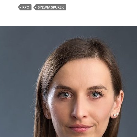
RPO
SYLWIA SPUREK