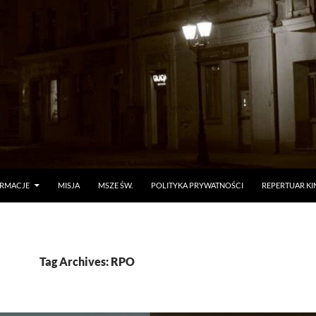
ORMACJE
MISJA
MSZE ŚW.
POLITYKA PRYWATNOŚCI
REPERTUAR KI
Tag Archives: RPO