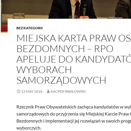
BEZ KATEGORII
MIEJSKA KARTA PRAW O
BEZDOMNYCH – RPO
APELUJE DO KANDYDAT
WYBORACH
SAMORZĄDOWYCH
12 MAY 2018
KACPER PAWŁOWSKI
Rzecznik Praw Obywatelskich zachęca kandydatów w wy
samorządowych do przyjrzenia się Miejskiej Karcie Praw
Bezdomnych i implementacji jej rozwiązań w swoich pro
wyborczych.