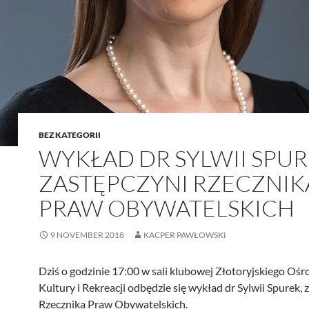
BEZ KATEGORII
WYKŁAD DR SYLWII SPUR
ZASTĘPCZYNI RZECZNIK
PRAW OBYWATELSKICH
9 NOVEMBER 2018
KACPER PAWŁOWSKI
Dziś o godzinie 17:00 w sali klubowej Złotoryjskiego Ośr
Kultury i Rekreacji odbędzie się wykład dr Sylwii Spurek, 
Rzecznika Praw Obywatelskich.