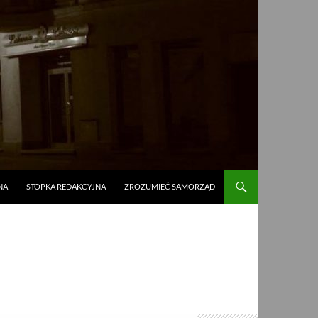
NA
STOPKA REDAKCYJNA
ZROZUMIEĆ SAMORZĄD