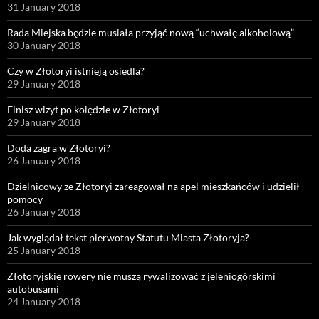
31 January 2018
Rada Miejska będzie musiała przyjąć nową “uchwałę alkoholową”
30 January 2018
Czy w Złotoryi istnieją osiedla?
29 January 2018
Finisz wizyt po kolędzie w Złotoryi
29 January 2018
Doda zagra w Złotoryi?
26 January 2018
Dzielnicowy ze Złotoryi zareagował na apel mieszkańców i udzielił
pomocy
26 January 2018
Jak wyglądał tekst pierwotny Statutu Miasta Złotoryja?
25 January 2018
Złotoryjskie rowery nie muszą rywalizować z jeleniogórskimi
autobusami
24 January 2018