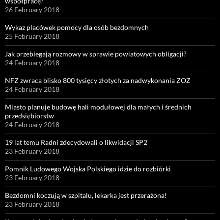
współpracę?
26 February 2018
Wykaz placówek pomocy dla osób bezdomnych
25 February 2018
Jak przebiegają rozmowy w sprawie powiatowych obligacji?
24 February 2018
NFZ zwraca blisko 800 tysięcy złotych za nadwykonania ZOZ
24 February 2018
Miasto planuje budowę hali modułowej dla małych i średnich
przedsiębiorstw
24 February 2018
19 lat temu Radni zdecydowali o likwidacji SP2
23 February 2018
Pomnik Ludowego Wojska Polskiego idzie do rozbiórki
23 February 2018
Bezdomni koczują w szpitalu, lekarka jest przerażona!
23 February 2018