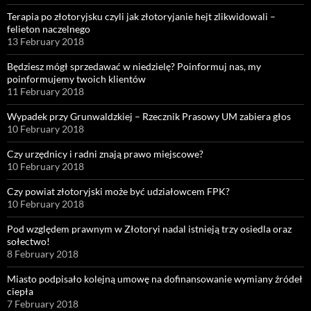
Terapia po złotoryjsku czyli jak złotoryjanie hejt zlikwidowali –
felieton naczelnego
13 February 2018
Będziesz mógł sprzedawać w niedzielę? Poinformuj nas, my
poinformujemy twoich klientów
11 February 2018
Wypadek przy Grunwaldzkiej – Rzecznik Prasowy UM zabiera głos
10 February 2018
Czy urzędnicy i radni znają prawo miejscowe?
10 February 2018
Czy powiat złotoryjski może być udziałowcem FPK?
10 February 2018
Pod względem prawnym w Złotoryi nadal istnieją trzy osiedla oraz
sołectwo!
8 February 2018
Miasto podpisało kolejną umowę na dofinansowanie wymiany źródeł
ciepła
7 February 2018