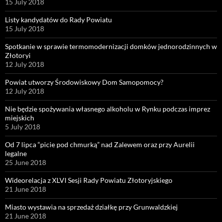
15 July 2018
Listy kandydatów do Rady Powiatu
15 July 2018
Spotkanie w sprawie termomodernizacji domków jednorodzinnych w
Złotoryi
12 July 2018
Powiat utworzy Środowiskowy Dom Samopomocy?
12 July 2018
Nie będzie spożywania własnego alkoholu w Rynku podczas imprez
miejskich
5 July 2018
Od 7 lipca “picie pod chmurką” nad Zalewem oraz przy Aurelii
legalne
25 June 2018
Wideorelacja z XLVI Sesji Rady Powiatu Złotoryjskiego
21 June 2018
Miasto wystawia na sprzedaż działkę przy Grunwaldzkiej
21 June 2018