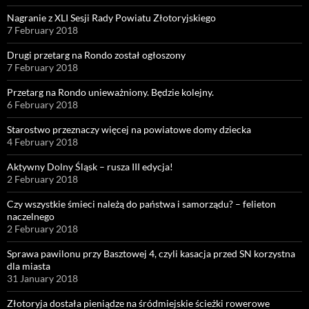
Nagranie z XLI Sesji Rady Powiatu Złotoryjskiego
7 February 2018
Drugi przetarg na Rondo został ogłoszony
7 February 2018
Przetarg na Rondo unieważniony. Będzie kolejny.
6 February 2018
Starostwo przeznaczy więcej na powiatowe domy dziecka
4 February 2018
Aktywny Dolny Śląsk – rusza III edycja!
2 February 2018
Czy wszystkie śmieci należą do państwa i samorządu? – felieton
naczelnego
2 February 2018
Sprawa pawilonu przy Basztowej 4, czyli kasacja przed SN korzystna
dla miasta
31 January 2018
Złotoryja dostała pieniądze na śródmiejskie ścieżki rowerowe