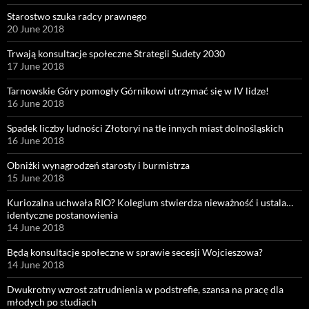
Starostwo szuka radcy prawnego
20 June 2018
Trwają konsultacje społeczne Strategii Sudety 2030
17 June 2018
Tarnowskie Góry pomogły Górnikowi utrzymać się w IV lidze!
16 June 2018
Spadek liczby ludności Złotoryi na tle innych miast dolnośląskich
16 June 2018
Obniżki wynagrodzeń starosty i burmistrza
15 June 2018
Kuriozalna uchwała RIO? Kolegium stwierdza nieważność i ustala…
identyczne postanowienia
14 June 2018
Będą konsultacje społeczne w sprawie secesji Wojcieszowa?
14 June 2018
Dwukrotny wzrost zatrudnienia w podstrefie, szansa na pracę dla
młodych po studiach