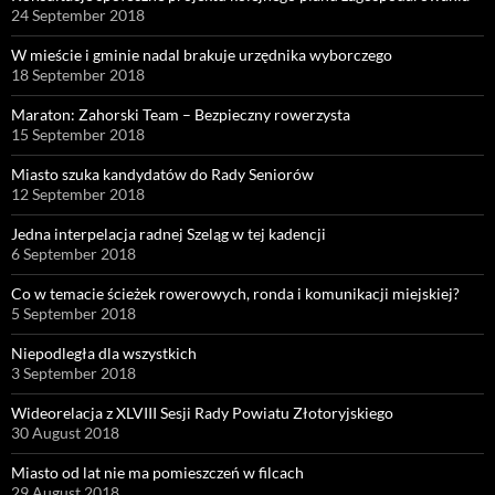
24 September 2018
W mieście i gminie nadal brakuje urzędnika wyborczego
18 September 2018
Maraton: Zahorski Team – Bezpieczny rowerzysta
15 September 2018
Miasto szuka kandydatów do Rady Seniorów
12 September 2018
Jedna interpelacja radnej Szeląg w tej kadencji
6 September 2018
Co w temacie ścieżek rowerowych, ronda i komunikacji miejskiej?
5 September 2018
Niepodległa dla wszystkich
3 September 2018
Wideorelacja z XLVIII Sesji Rady Powiatu Złotoryjskiego
30 August 2018
Miasto od lat nie ma pomieszczeń w filcach
29 August 2018