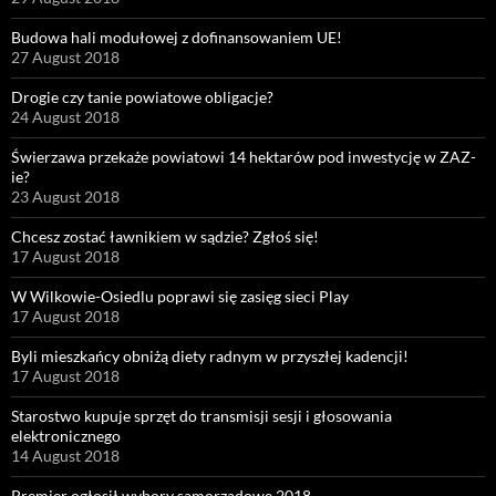
Budowa hali modułowej z dofinansowaniem UE!
27 August 2018
Drogie czy tanie powiatowe obligacje?
24 August 2018
Świerzawa przekaże powiatowi 14 hektarów pod inwestycję w ZAZ-
ie?
23 August 2018
Chcesz zostać ławnikiem w sądzie? Zgłoś się!
17 August 2018
W Wilkowie-Osiedlu poprawi się zasięg sieci Play
17 August 2018
Byli mieszkańcy obniżą diety radnym w przyszłej kadencji!
17 August 2018
Starostwo kupuje sprzęt do transmisji sesji i głosowania
elektronicznego
14 August 2018
Premier ogłosił wybory samorządowe 2018