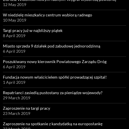
12 May 2019
W niedzielę mieszkańcy centrum wybiorą radnego
10 May 2019
Targi pracy już w najbliższy piątek
8 April 2019
Miasto sprzeda 9 działek pod zabudowę jednorodzinną
6 April 2019
Poszukiwany nowy kierownik Powiatowego Zarządu Dróg
6 April 2019
Fundacja nowym właścicielem spółki prowadzącej szpital!
1 April 2019
Repatrianci zasiedlą pustostany za pieniądze wojewody?
29 March 2019
Zaproszenie na targi pracy
23 March 2019
Zaproszenie na spotkanie z kandydatką na europosłankę
23 March 2019