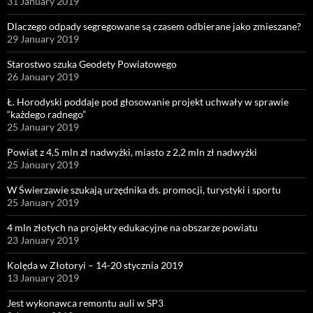
31 January 2019
Dlaczego odpady segregowane są czasem odbierane jako zmieszane?
29 January 2019
Starostwo szuka Geodety Powiatowego
26 January 2019
Ł. Horodyski poddaje pod głosowanie projekt uchwały w sprawie
“każdego radnego”
25 January 2019
Powiat z 4,5 mln zł nadwyżki, miasto z 2,2 mln zł nadwyżki
25 January 2019
W Świerzawie szukają urzędnika ds. promocji, turystyki i sportu
25 January 2019
4 mln złotych na projekty edukacyjne na obszarze powiatu
23 January 2019
Kolęda w Złotoryi – 14-20 stycznia 2019
13 January 2019
Jest wykonawca remontu auli w SP3