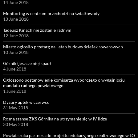
14 June 2018
Monitoring w centrum przechodzi na światłowody
13 June 2018
Tadeusz Kinach nie zostanie radnym
12 June 2018
Miasto ogłosiło przetarg na I etap budowy ścieżek rowerowych
10 June 2018
Górnik (jeszcze nie) spadł
4 June 2018
Ogłoszono postanowienie komisarza wyborczego o wygaśnięciu
mandatu radnego powiatowego
1 June 2018
Dyżury aptek w czerwcu
31 May 2018
Rosną szanse ZKS Górnika na utrzymanie się w IV lidze
30 May 2018
Powiat szuka partnera do projektu edukacyjnego realizowanego w LO