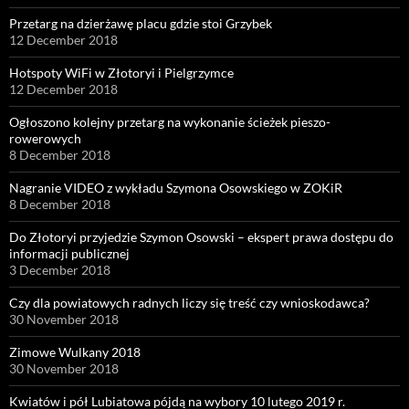
Przetarg na dzierżawę placu gdzie stoi Grzybek
12 December 2018
Hotspoty WiFi w Złotoryi i Pielgrzymce
12 December 2018
Ogłoszono kolejny przetarg na wykonanie ścieżek pieszo-
rowerowych
8 December 2018
Nagranie VIDEO z wykładu Szymona Osowskiego w ZOKiR
8 December 2018
Do Złotoryi przyjedzie Szymon Osowski – ekspert prawa dostępu do
informacji publicznej
3 December 2018
Czy dla powiatowych radnych liczy się treść czy wnioskodawca?
30 November 2018
Zimowe Wulkany 2018
30 November 2018
Kwiatów i pół Lubiatowa pójdą na wybory 10 lutego 2019 r.