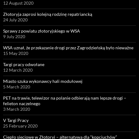
12 August 2020
Złotoryja zaprosi kolejną rodzinę repatriancką
24 July 2020
Sprawy z powiatu złotoryjskiego w WSA
9 July 2020
WSA uznał, że przekazanie drogi przez Zagrodzieńską było nieważne
15 May 2020
Targi pracy odwołane
12 March 2020
Miasto szuka wykonawcy hali modułowej
5 March 2020
PET na trawie, telewizor na polanie odbierają nam lepsze drogi –
felieton naczelnego
3 March 2020
V Targi Pracy
25 February 2020
Ciepło sieciowe w Złotoryi – alternatywa dla “kopciuchów”