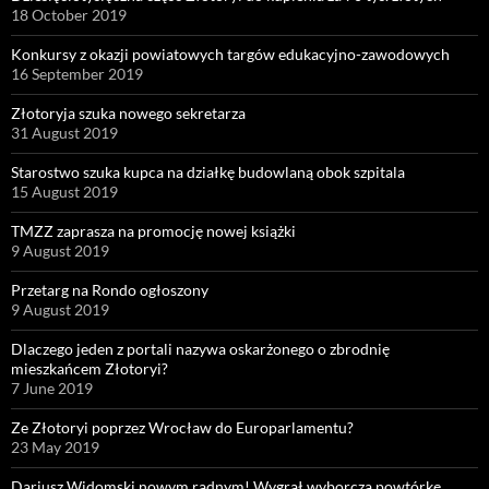
18 October 2019
Konkursy z okazji powiatowych targów edukacyjno-zawodowych
16 September 2019
Złotoryja szuka nowego sekretarza
31 August 2019
Starostwo szuka kupca na działkę budowlaną obok szpitala
15 August 2019
TMZZ zaprasza na promocję nowej książki
9 August 2019
Przetarg na Rondo ogłoszony
9 August 2019
Dlaczego jeden z portali nazywa oskarżonego o zbrodnię
mieszkańcem Złotoryi?
7 June 2019
Ze Złotoryi poprzez Wrocław do Europarlamentu?
23 May 2019
Dariusz Widomski nowym radnym! Wygrał wyborczą powtórkę