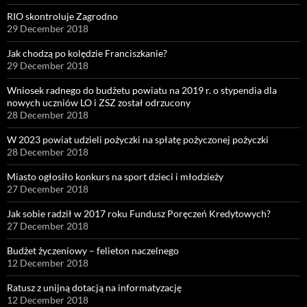
RIO skontroluje Zagrodno
29 December 2018
Jak chodzą po kolędzie Franciszkanie?
29 December 2018
Wniosek radnego do budżetu powiatu na 2019 r. o stypendia dla
nowych uczniów LO i ZSZ został odrzucony
28 December 2018
W 2023 powiat udzieli pożyczki na spłatę pożyczonej pożyczki
28 December 2018
Miasto ogłosiło konkurs na sport dzieci i młodzieży
27 December 2018
Jak sobie radził w 2017 roku Fundusz Poręczeń Kredytowych?
27 December 2018
Budżet życzeniowy – felieton naczelnego
12 December 2018
Ratusz z unijną dotacją na informatyzację
12 December 2018