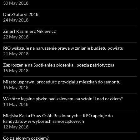
30 May 2018
Dni Złotoryi 2018
24 May 2018
Zmarł Kazimierz Niklewicz
22 May 2018
RIO wskazuje na naruszenie prawa w zmianie budżetu powiatu
21 May 2018
Zaproszenie na Spotkanie z piosenką i poezją patriotyczną
15 May 2018
Miasto usprawni procedurę przydziału mieszkań do remontu
15 May 2018
Wkrótce legalne piwko nad zalewem, na sztolni i nad oczkiem?
14 May 2018
Miejska Karta Praw Osób Bezdomnych – RPO apeluje do
kandydatów w wyborach samorządowych
12 May 2018
Co z zielonym oczkiem?