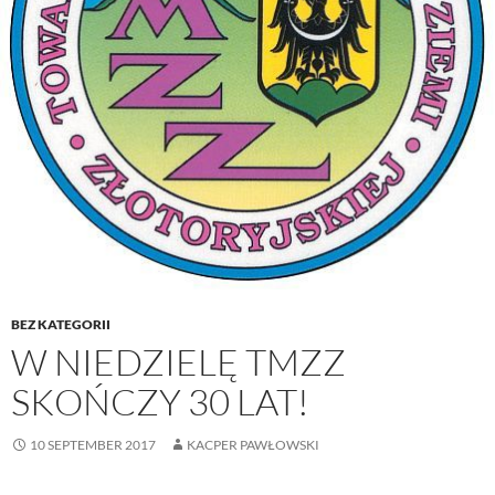
BEZ KATEGORII
W NIEDZIELĘ TMZZ
SKOŃCZY 30 LAT!
10 SEPTEMBER 2017
KACPER PAWŁOWSKI