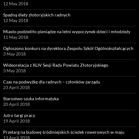
12 May 2018
Spadną diety złotoryjskich radnych
12 May 2018
Miasto podzieliło pieniądze na letni wypoczynek dzieci i młodzieży
11 May 2018
Ogłoszono konkurs na dyrektora Zespołu Szkół Ogólnokształcących
3 May 2018
Wideorelacja z XLIV Sesji Rady Powiatu Złotoryjskiego
3 May 2018
Czas na podwyżkę dla radnych – członków zarządu
23 April 2018
Starostwo szuka informatyka
20 April 2018
Jutro targi pracy
19 April 2018
Przetarg na budowę śródmiejskich ścieżek rowerowych w maju
13 April 2018