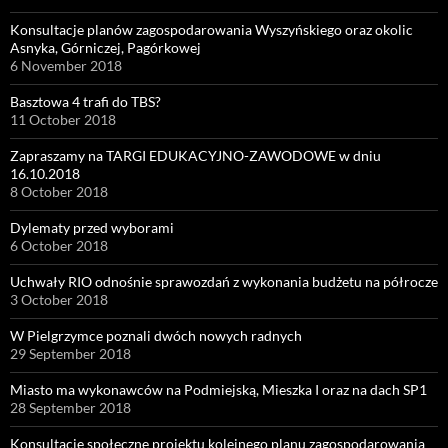
Konsultacje planów zagospodarowania Wyszyńskiego oraz okolic
Asnyka, Górniczej, Pagórkowej
6 November 2018
Basztowa 4 trafi do TBS?
11 October 2018
Zapraszamy na TARGI EDUKACYJNO-ZAWODOWE w dniu
16.10.2018
8 October 2018
Dylematy przed wyborami
6 October 2018
Uchwały RIO odnośnie sprawozdań z wykonania budżetu na półrocze
3 October 2018
W Pielgrzymce poznali dwóch nowych radnych
29 September 2018
Miasto ma wykonawców na Podmiejską, Mieszka I oraz na dach SP1
28 September 2018
Konsultacje społeczne projektu kolejnego planu zagospodarowania