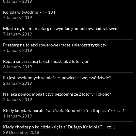
8 January 2019
Kolęda w tygodniu 7 I – 13 I
7 January 2019
Miasto ogłosiło przetarg na wymianę pomostów nad zalewem
7 January 2019
Przetarg na ścieżki rowerowe (raczej) nierozstrzygnięty
7 January 2019
Repatrianci szansą takich miast jak Złotoryja?
3 January 2019
Ilu jest bezdomnych w mieście, powiecie i województwie?
2 January 2019
Na jaką pomoc mogą liczyć bezdomni ze Złotoryi i okolic?
2 January 2019
Kiedy kolęda w parafii św. Józefa Robotnika “na Kopaczu”? – cz. 1
1 January 2019
Kiedy chodzą po kolędzie księża z “Dużego Kościoła”? – cz. 1
29 December 2018