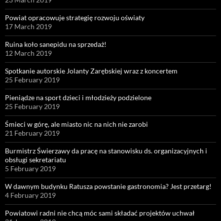
Powiat opracowuje strategię rozwoju oświaty
17 March 2019
Ruina koło sanepidu na sprzedaż!
12 March 2019
Spotkanie autorskie Jolanty Zarębskiej wraz z koncertem
25 February 2019
Pieniądze na sport dzieci i młodzieży podzielone
25 February 2019
Śmieci w górę, ale miasto nic na nich nie zarobi
21 February 2019
Burmistrz Świerzawy da pracę na stanowisku ds. organizacyjnych i
obsługi sekretariatu
5 February 2019
W dawnym budynku Ratusza powstanie gastronomia? Jest przetarg!
4 February 2019
Powiatowi radni nie chcą móc sami składać projektów uchwał