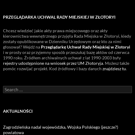
PRZEGLĄDARKA UCHWAL RADY MIEJSKIEJ W ZŁOTORYI
Chcesz wiedzieć jakie akty prawa miejscowego oraz akty
kierownictwa wewnętrznego przyjęła Rada Miejska w Złotoryi, kiedy
zostały opublikowane w Dzienniku Urzędowym oraz kto za nimi
głosował? Wejdź na
Przeglądarkę Uchwał Rady Miejskiej w Zlotoryi
i w prosty oraz przyjemny sposób przeszukaj bazę aktów od czerwca
1990 roku. Źródłem archiwalnych uchwał z lat 1990-2003 były
rejestry udostępnione na wniosek przez UM Złotoryja
. Możesz także
pomóc rozwijać projekt. Kod źródłowy i bazy danych
znajdziesz tu
.
Search
for:
AKTUALNOŚCI
Zagrodzieńska nadal wojewódzka, Wojska Polskiego (jeszcze?)
powiatowa