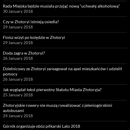
Rada Miejska będzie musiała przyjąć nową “uchwałę alkoholową”
30 January 2018
Czy w Złotoryi istnieją osiedla?
29 January 2018
Finisz wizyt po kolędzie w Złotoryi
29 January 2018
Doda zagra w Złotoryi?
26 January 2018
Dzielnicowy ze Złotoryi zareagował na apel mieszkańców i udzielił
pomocy
26 January 2018
Jak wyglądał tekst pierwotny Statutu Miasta Złotoryja?
25 January 2018
Złotoryjskie rowery nie muszą rywalizować z jeleniogórskimi
autobusami
24 January 2018
Górnik organizuje obóz piłkarski Lato 2018