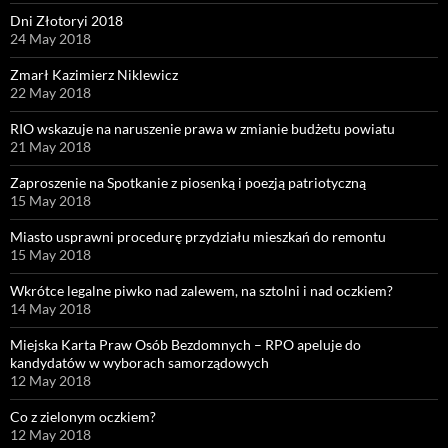
Dni Złotoryi 2018
24 May 2018
Zmarł Kazimierz Niklewicz
22 May 2018
RIO wskazuje na naruszenie prawa w zmianie budżetu powiatu
21 May 2018
Zaproszenie na Spotkanie z piosenką i poezją patriotyczną
15 May 2018
Miasto usprawni procedurę przydziału mieszkań do remontu
15 May 2018
Wkrótce legalne piwko nad zalewem, na sztolni i nad oczkiem?
14 May 2018
Miejska Karta Praw Osób Bezdomnych – RPO apeluje do
kandydatów w wyborach samorządowych
12 May 2018
Co z zielonym oczkiem?
12 May 2018