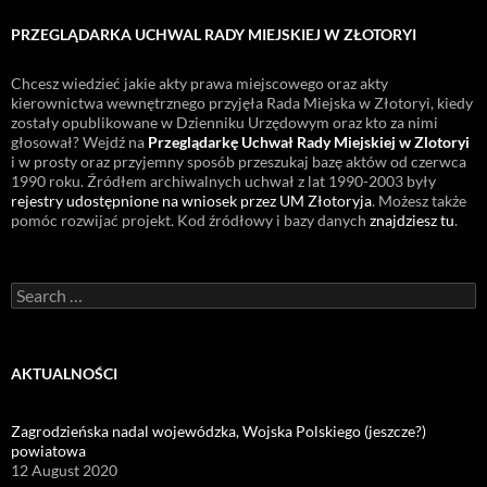
PRZEGLĄDARKA UCHWAL RADY MIEJSKIEJ W ZŁOTORYI
Chcesz wiedzieć jakie akty prawa miejscowego oraz akty
kierownictwa wewnętrznego przyjęła Rada Miejska w Złotoryi, kiedy
zostały opublikowane w Dzienniku Urzędowym oraz kto za nimi
głosował? Wejdź na
Przeglądarkę Uchwał Rady Miejskiej w Zlotoryi
i w prosty oraz przyjemny sposób przeszukaj bazę aktów od czerwca
1990 roku. Źródłem archiwalnych uchwał z lat 1990-2003 były
rejestry udostępnione na wniosek przez UM Złotoryja
. Możesz także
pomóc rozwijać projekt. Kod źródłowy i bazy danych
znajdziesz tu
.
Search
for:
AKTUALNOŚCI
Zagrodzieńska nadal wojewódzka, Wojska Polskiego (jeszcze?)
powiatowa
12 August 2020