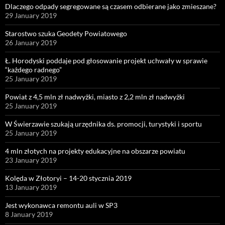
Dlaczego odpady segregowane są czasem odbierane jako zmieszane?
29 January 2019
Starostwo szuka Geodety Powiatowego
26 January 2019
Ł. Horodyski poddaje pod głosowanie projekt uchwały w sprawie
“każdego radnego”
25 January 2019
Powiat z 4,5 mln zł nadwyżki, miasto z 2,2 mln zł nadwyżki
25 January 2019
W Świerzawie szukają urzędnika ds. promocji, turystyki i sportu
25 January 2019
4 mln złotych na projekty edukacyjne na obszarze powiatu
23 January 2019
Kolęda w Złotoryi – 14-20 stycznia 2019
13 January 2019
Jest wykonawca remontu auli w SP3
8 January 2019