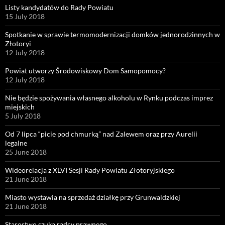
Listy kandydatów do Rady Powiatu
15 July 2018
Spotkanie w sprawie termomodernizacji domków jednorodzinnych w
Złotoryi
12 July 2018
Powiat utworzy Środowiskowy Dom Samopomocy?
12 July 2018
Nie będzie spożywania własnego alkoholu w Rynku podczas imprez
miejskich
5 July 2018
Od 7 lipca “picie pod chmurką” nad Zalewem oraz przy Aurelii
legalne
25 June 2018
Wideorelacja z XLVI Sesji Rady Powiatu Złotoryjskiego
21 June 2018
Miasto wystawia na sprzedaż działkę przy Grunwaldzkiej
21 June 2018
Starostwo szuka radcy prawnego