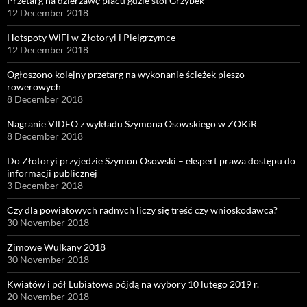
Przetarg na dzierżawę placu gdzie stoi Grzybek
12 December 2018
Hotspoty WiFi w Złotoryi i Pielgrzymce
12 December 2018
Ogłoszono kolejny przetarg na wykonanie ścieżek pieszo-
rowerowych
8 December 2018
Nagranie VIDEO z wykładu Szymona Osowskiego w ZOKiR
8 December 2018
Do Złotoryi przyjedzie Szymon Osowski – ekspert prawa dostępu do
informacji publicznej
3 December 2018
Czy dla powiatowych radnych liczy się treść czy wnioskodawca?
30 November 2018
Zimowe Wulkany 2018
30 November 2018
Kwiatów i pół Lubiatowa pójdą na wybory 10 lutego 2019 r.
20 November 2018