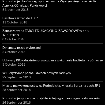
Konsultacje planów zagospodarowania Wyszyńskiego oraz okolic
Asnyka, Górniczej, Pagórkowej
6 November 2018
Basztowa 4 trafi do TBS?
11 October 2018
Zapraszamy na TARGI EDUKACYJNO-ZAWODOWE w dniu
16.10.2018
8 October 2018
Dylematy przed wyborami
6 October 2018
Uchwały RIO odnośnie sprawozdań z wykonania budżetu na półrocze
3 October 2018
W Pielgrzymce poznali dwóch nowych radnych
29 September 2018
Miasto ma wykonawców na Podmiejską, Mieszka I oraz na dach SP1
28 September 2018
Konsultacje społeczne projektu kolejnego planu zagospodarowania
24 September 2018