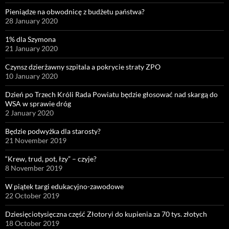
Pieniądze na obwodnicę z budżetu państwa?
28 January 2020
1% dla Szymona
21 January 2020
Czynsz dzierżawny szpitala a pokrycie straty ZPO
10 January 2020
Dzień po Trzech Króli Rada Powiatu będzie głosować nad skargą do
WSA w sprawie dróg
2 January 2020
Będzie podwyżka dla starosty?
21 November 2019
“Krew, trud, pot, łzy” – czyje?
8 November 2019
W piątek targi edukacyjno-zawodowe
22 October 2019
Dziesięciotysięczna część Złotoryi do kupienia za 70 tys. złotych
18 October 2019