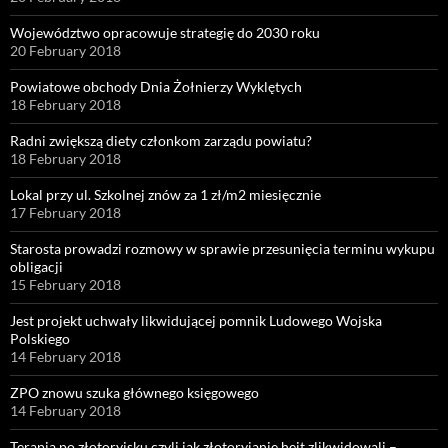
Województwo opracowuje strategię do 2030 roku
20 February 2018
Powiatowe obchody Dnia Żołnierzy Wyklętych
18 February 2018
Radni zwiększą diety członkom zarządu powiatu?
18 February 2018
Lokal przy ul. Szkolnej znów za 1 zł/m2 miesięcznie
17 February 2018
Starosta prowadzi rozmowy w sprawie przesunięcia terminu wykupu
obligacji
15 February 2018
Jest projekt uchwały likwidującej pomnik Ludowego Wojska
Polskiego
14 February 2018
ZPO znowu szuka głównego księgowego
14 February 2018
Terapia po złotoryjsku czyli jak złotoryjanie hejt zlikwidowali –