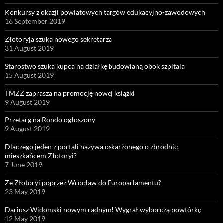
Konkursy z okazji powiatowych targów edukacyjno-zawodowych
16 September 2019
Złotoryja szuka nowego sekretarza
31 August 2019
Starostwo szuka kupca na działkę budowlaną obok szpitala
15 August 2019
TMZZ zaprasza na promocję nowej książki
9 August 2019
Przetarg na Rondo ogłoszony
9 August 2019
Dlaczego jeden z portali nazywa oskarżonego o zbrodnię
mieszkańcem Złotoryi?
7 June 2019
Ze Złotoryi poprzez Wrocław do Europarlamentu?
23 May 2019
Dariusz Widomski nowym radnym! Wygrał wyborczą powtórkę
12 May 2019