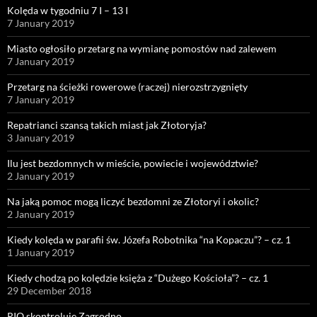
Kolęda w tygodniu 7 I – 13 I
7 January 2019
Miasto ogłosiło przetarg na wymianę pomostów nad zalewem
7 January 2019
Przetarg na ścieżki rowerowe (raczej) nierozstrzygnięty
7 January 2019
Repatrianci szansą takich miast jak Złotoryja?
3 January 2019
Ilu jest bezdomnych w mieście, powiecie i województwie?
2 January 2019
Na jaką pomoc mogą liczyć bezdomni ze Złotoryi i okolic?
2 January 2019
Kiedy kolęda w parafii św. Józefa Robotnika “na Kopaczu”? – cz. 1
1 January 2019
Kiedy chodzą po kolędzie księża z “Dużego Kościoła”? – cz. 1
29 December 2018
RIO skontroluje Zagrodno