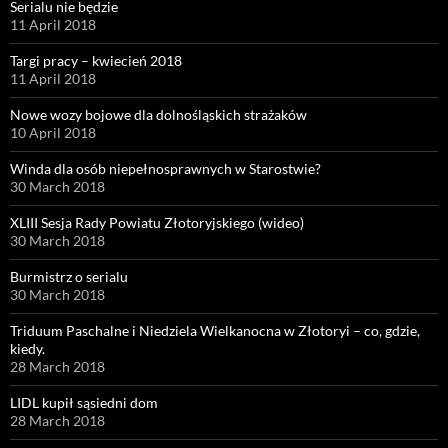
Serialu nie będzie
11 April 2018
Targi pracy – kwiecień 2018
11 April 2018
Nowe wozy bojowe dla dolnośląskich strażaków
10 April 2018
Winda dla osób niepełnosprawnych w Starostwie?
30 March 2018
XLIII Sesja Rady Powiatu Złotoryjskiego (wideo)
30 March 2018
Burmistrz o serialu
30 March 2018
Triduum Paschalne i Niedziela Wielkanocna w Złotoryi – co, gdzie,
kiedy.
28 March 2018
LIDL kupił sąsiedni dom
28 March 2018