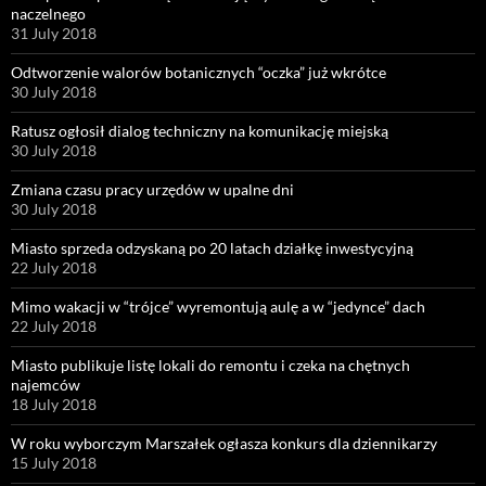
naczelnego
31 July 2018
Odtworzenie walorów botanicznych “oczka” już wkrótce
30 July 2018
Ratusz ogłosił dialog techniczny na komunikację miejską
30 July 2018
Zmiana czasu pracy urzędów w upalne dni
30 July 2018
Miasto sprzeda odzyskaną po 20 latach działkę inwestycyjną
22 July 2018
Mimo wakacji w “trójce” wyremontują aulę a w “jedynce” dach
22 July 2018
Miasto publikuje listę lokali do remontu i czeka na chętnych
najemców
18 July 2018
W roku wyborczym Marszałek ogłasza konkurs dla dziennikarzy
15 July 2018