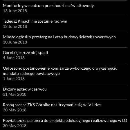
Monitoring w centrum przechodzi na światłowody
13 June 2018
Tadeusz Kinach nie zostanie radnym
12 June 2018
Miasto ogłosiło przetarg na I etap budowy ścieżek rowerowych
10 June 2018
Górnik (jeszcze nie) spadł
4 June 2018
Ogłoszono postanowienie komisarza wyborczego o wygaśnięciu
mandatu radnego powiatowego
1 June 2018
Dyżury aptek w czerwcu
31 May 2018
Rosną szanse ZKS Górnika na utrzymanie się w IV lidze
30 May 2018
Powiat szuka partnera do projektu edukacyjnego realizowanego w LO
30 May 2018