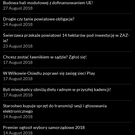
Budowa hali modułowej z dofinansowaniem UE!
27 August 2018
Drogie czy tanie powiatowe obligacje?
24 August 2018
Świerzawa przekaże powiatowi 14 hektarów pod inwestycję w ZAZ-
ie?
23 August 2018
Chcesz zostać ławnikiem w sądzie? Zgłoś się!
17 August 2018
W Wilkowie-Osiedlu poprawi się zasięg sieci Play
17 August 2018
Byli mieszkańcy obniżą diety radnym w przyszłej kadencji!
17 August 2018
Starostwo kupuje sprzęt do transmisji sesji i głosowania
elektronicznego
14 August 2018
Premier ogłosił wybory samorządowe 2018
14 August 2018