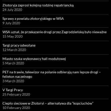
Złotoryja zaprosi kolejną rodzinę repatriancką
24 July 2020
Sprawy z powiatu złotoryjskiego w WSA
9 July 2020
WSA uznał, że przekazanie drogi przez Zagrodzieńską było nieważne
15 May 2020
Targi pracy odwołane
12 March 2020
Miasto szuka wykonawcy hali modułowej
5 March 2020
PET na trawie, telewizor na polanie odbierają nam lepsze drogi –
felieton naczelnego
3 March 2020
V Targi Pracy
25 February 2020
Ciepło sieciowe w Złotoryi – alternatywa dla “kopciuchów”
10 February 2020