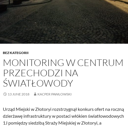
BEZ KATEGORII
MONITORING W CENTRUM
PRZECHODZI NA
ŚWIATŁOWODY
13 JUNE 2018
KACPER PAWŁOWSKI
Urząd Miejski w Złotoryi rozstrzygnął konkurs ofert na roczną
dzierżawę infrastruktury w postaci włókien światłowodowych
1J pomiędzy siedzibą Straży Miejskiej w Złotoryi, a