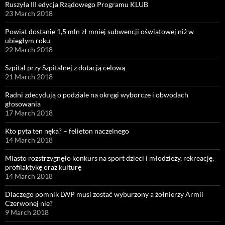
Ruszyła III edycja Rządowego Programu KLUB
23 March 2018
Powiat dostanie 1,5 mln zł mniej subwencji oświatowej niż w
ubiegłym roku
22 March 2018
Szpital przy Szpitalnej z dotacją celową
21 March 2018
Radni zdecydują o podziale na okręgi wyborcze i obwodach
głosowania
17 March 2018
Kto pyta ten nęka? – felieton naczelnego
14 March 2018
Miasto rozstrzygnęło konkurs na sport dzieci i młodzieży, rekreację,
profilaktykę oraz kulturę
14 March 2018
Dlaczego pomnik LWP musi zostać wyburzony a żołnierzy Armii
Czerwonej nie?
9 March 2018