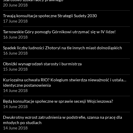
20 June 2018
Trwają konsultacje społeczne Strategii Sudety 2030
17 June 2018
Tarnowskie Góry pomogły Górnikowi utrzymać się w IV lidze!
16 June 2018
Spadek liczby ludności Złotoryi na tle innych miast dolnośląskich
16 June 2018
Obniżki wynagrodzeń starosty i burmistrza
15 June 2018
Kuriozalna uchwała RIO? Kolegium stwierdza nieważność i ustala…
identyczne postanowienia
14 June 2018
Będą konsultacje społeczne w sprawie secesji Wojcieszowa?
14 June 2018
Dwukrotny wzrost zatrudnienia w podstrefie, szansa na pracę dla
młodych po studiach
14 June 2018