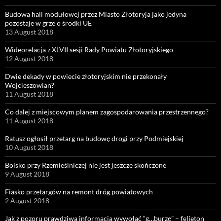
Budowa hali modułowej przez Miasto Złotoryja jako jedyna
pozostaje w grze o środki UE
13 August 2018
Wideorelacja z XLVII sesji Rady Powiatu Złotoryjskiego
12 August 2018
Dwie dekady w powiecie złotoryjskim nie przekonały
Wojcieszowian?
11 August 2018
Co dalej z miejscowym planem zagospodarowania przestrzennego?
11 August 2018
Ratusz ogłosił przetarg na budowę drogi przy Podmiejskiej
10 August 2018
Boisko przy Rzemieślniczej nie jest jeszcze skończone
9 August 2018
Fiasko przetargów na remont dróg powiatowych
2 August 2018
Jak z pozoru prawdziwą informacją wywołać “g…burzę” – felieton