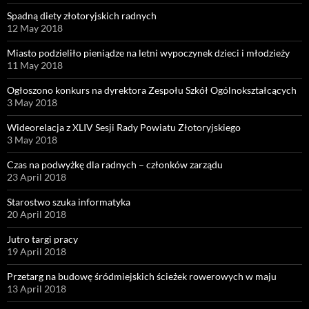
Spadną diety złotoryjskich radnych
12 May 2018
Miasto podzieliło pieniądze na letni wypoczynek dzieci i młodzieży
11 May 2018
Ogłoszono konkurs na dyrektora Zespołu Szkół Ogólnokształcących
3 May 2018
Wideorelacja z XLIV Sesji Rady Powiatu Złotoryjskiego
3 May 2018
Czas na podwyżkę dla radnych – członków zarządu
23 April 2018
Starostwo szuka informatyka
20 April 2018
Jutro targi pracy
19 April 2018
Przetarg na budowę śródmiejskich ścieżek rowerowych w maju
13 April 2018