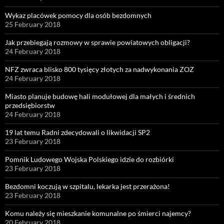
Wykaz placówek pomocy dla osób bezdomnych
25 February 2018
Jak przebiegają rozmowy w sprawie powiatowych obligacji?
24 February 2018
NFZ zwraca blisko 800 tysięcy złotych za nadwykonania ZOZ
24 February 2018
Miasto planuje budowę hali modułowej dla małych i średnich
przedsiębiorstw
24 February 2018
19 lat temu Radni zdecydowali o likwidacji SP2
23 February 2018
Pomnik Ludowego Wojska Polskiego idzie do rozbiórki
23 February 2018
Bezdomni koczują w szpitalu, lekarka jest przerażona!
23 February 2018
Komu należy się mieszkanie komunalne po śmierci najemcy?
20 February 2018