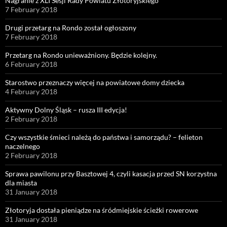
Nagranie z XLI Sesji Rady Powiatu Złotoryjskiego
7 February 2018
Drugi przetarg na Rondo został ogłoszony
7 February 2018
Przetarg na Rondo unieważniony. Będzie kolejny.
6 February 2018
Starostwo przeznaczy więcej na powiatowe domy dziecka
4 February 2018
Aktywny Dolny Śląsk – rusza III edycja!
2 February 2018
Czy wszystkie śmieci należą do państwa i samorządu? – felieton
naczelnego
2 February 2018
Sprawa pawilonu przy Basztowej 4, czyli kasacja przed SN korzystna
dla miasta
31 January 2018
Złotoryja dostała pieniądze na śródmiejskie ścieżki rowerowe
31 January 2018