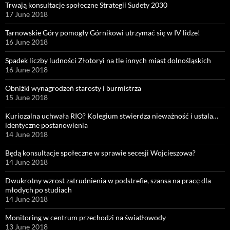
Trwają konsultacje społeczne Strategii Sudety 2030
17 June 2018
Tarnowskie Góry pomogły Górnikowi utrzymać się w IV lidze!
16 June 2018
Spadek liczby ludności Złotoryi na tle innych miast dolnośląskich
16 June 2018
Obniżki wynagrodzeń starosty i burmistrza
15 June 2018
Kuriozalna uchwała RIO? Kolegium stwierdza nieważność i ustala…
identyczne postanowienia
14 June 2018
Będą konsultacje społeczne w sprawie secesji Wojcieszowa?
14 June 2018
Dwukrotny wzrost zatrudnienia w podstrefie, szansa na pracę dla
młodych po studiach
14 June 2018
Monitoring w centrum przechodzi na światłowody
13 June 2018