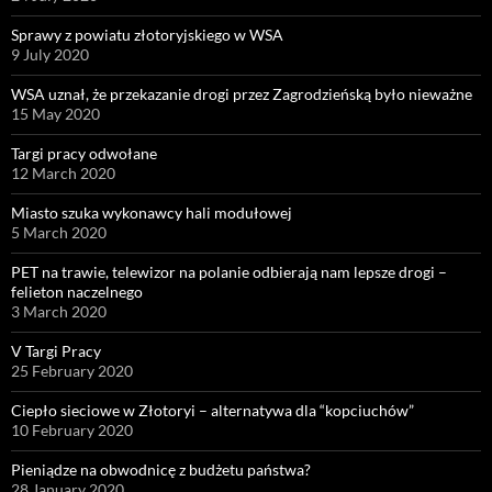
Sprawy z powiatu złotoryjskiego w WSA
9 July 2020
WSA uznał, że przekazanie drogi przez Zagrodzieńską było nieważne
15 May 2020
Targi pracy odwołane
12 March 2020
Miasto szuka wykonawcy hali modułowej
5 March 2020
PET na trawie, telewizor na polanie odbierają nam lepsze drogi –
felieton naczelnego
3 March 2020
V Targi Pracy
25 February 2020
Ciepło sieciowe w Złotoryi – alternatywa dla “kopciuchów”
10 February 2020
Pieniądze na obwodnicę z budżetu państwa?
28 January 2020