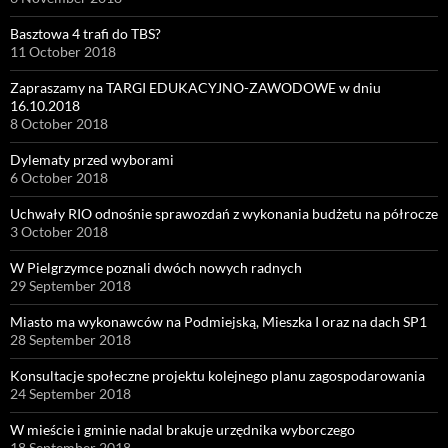
Basztowa 4 trafi do TBS?
11 October 2018
Zapraszamy na TARGI EDUKACYJNO-ZAWODOWE w dniu
16.10.2018
8 October 2018
Dylematy przed wyborami
6 October 2018
Uchwały RIO odnośnie sprawozdań z wykonania budżetu na półrocze
3 October 2018
W Pielgrzymce poznali dwóch nowych radnych
29 September 2018
Miasto ma wykonawców na Podmiejską, Mieszka I oraz na dach SP1
28 September 2018
Konsultacje społeczne projektu kolejnego planu zagospodarowania
24 September 2018
W mieście i gminie nadal brakuje urzędnika wyborczego
18 September 2018