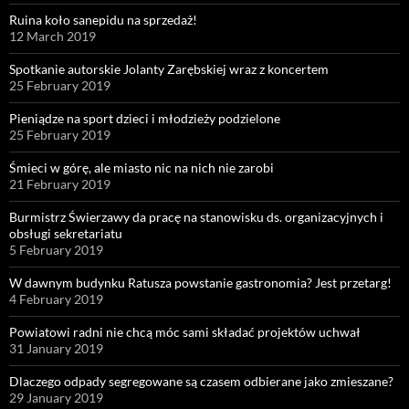
Ruina koło sanepidu na sprzedaż!
12 March 2019
Spotkanie autorskie Jolanty Zarębskiej wraz z koncertem
25 February 2019
Pieniądze na sport dzieci i młodzieży podzielone
25 February 2019
Śmieci w górę, ale miasto nic na nich nie zarobi
21 February 2019
Burmistrz Świerzawy da pracę na stanowisku ds. organizacyjnych i
obsługi sekretariatu
5 February 2019
W dawnym budynku Ratusza powstanie gastronomia? Jest przetarg!
4 February 2019
Powiatowi radni nie chcą móc sami składać projektów uchwał
31 January 2019
Dlaczego odpady segregowane są czasem odbierane jako zmieszane?
29 January 2019