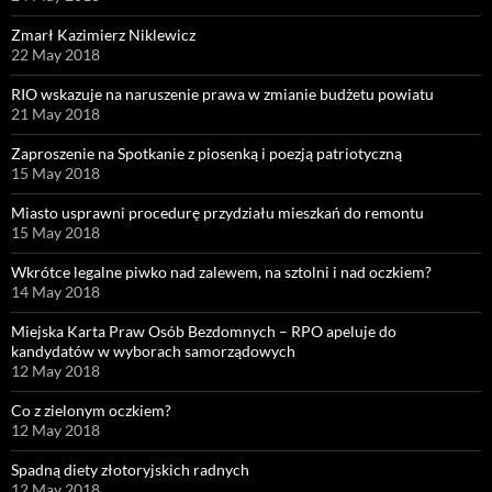
Zmarł Kazimierz Niklewicz
22 May 2018
RIO wskazuje na naruszenie prawa w zmianie budżetu powiatu
21 May 2018
Zaproszenie na Spotkanie z piosenką i poezją patriotyczną
15 May 2018
Miasto usprawni procedurę przydziału mieszkań do remontu
15 May 2018
Wkrótce legalne piwko nad zalewem, na sztolni i nad oczkiem?
14 May 2018
Miejska Karta Praw Osób Bezdomnych – RPO apeluje do
kandydatów w wyborach samorządowych
12 May 2018
Co z zielonym oczkiem?
12 May 2018
Spadną diety złotoryjskich radnych
12 May 2018