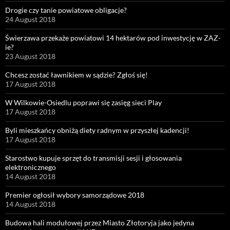
Drogie czy tanie powiatowe obligacje?
24 August 2018
Świerzawa przekaże powiatowi 14 hektarów pod inwestycję w ZAZ-
ie?
23 August 2018
Chcesz zostać ławnikiem w sądzie? Zgłoś się!
17 August 2018
W Wilkowie-Osiedlu poprawi się zasięg sieci Play
17 August 2018
Byli mieszkańcy obniżą diety radnym w przyszłej kadencji!
17 August 2018
Starostwo kupuje sprzęt do transmisji sesji i głosowania
elektronicznego
14 August 2018
Premier ogłosił wybory samorządowe 2018
14 August 2018
Budowa hali modułowej przez Miasto Złotoryja jako jedyna