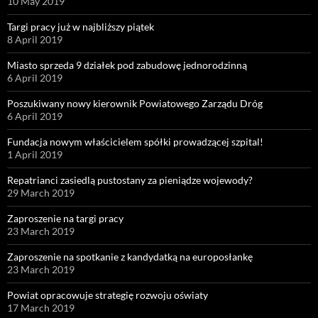
10 May 2019
Targi pracy już w najbliższy piątek
8 April 2019
Miasto sprzeda 9 działek pod zabudowę jednorodzinną
6 April 2019
Poszukiwany nowy kierownik Powiatowego Zarządu Dróg
6 April 2019
Fundacja nowym właścicielem spółki prowadzącej szpital!
1 April 2019
Repatrianci zasiedlą pustostany za pieniądze wojewody?
29 March 2019
Zaproszenie na targi pracy
23 March 2019
Zaproszenie na spotkanie z kandydatką na europosłankę
23 March 2019
Powiat opracowuje strategię rozwoju oświaty
17 March 2019