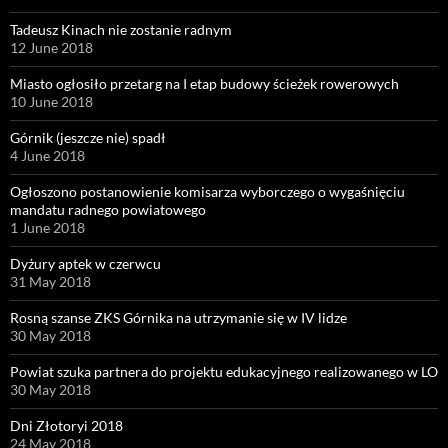
Tadeusz Kinach nie zostanie radnym
12 June 2018
Miasto ogłosiło przetarg na I etap budowy ścieżek rowerowych
10 June 2018
Górnik (jeszcze nie) spadł
4 June 2018
Ogłoszono postanowienie komisarza wyborczego o wygaśnięciu
mandatu radnego powiatowego
1 June 2018
Dyżury aptek w czerwcu
31 May 2018
Rosną szanse ZKS Górnika na utrzymanie się w IV lidze
30 May 2018
Powiat szuka partnera do projektu edukacyjnego realizowanego w LO
30 May 2018
Dni Złotoryi 2018
24 May 2018