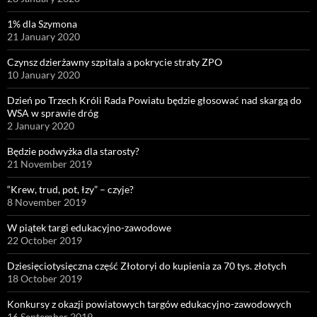
1% dla Szymona
21 January 2020
Czynsz dzierżawny szpitala a pokrycie straty ZPO
10 January 2020
Dzień po Trzech Króli Rada Powiatu będzie głosować nad skargą do
WSA w sprawie dróg
2 January 2020
Będzie podwyżka dla starosty?
21 November 2019
“Krew, trud, pot, łzy” – czyje?
8 November 2019
W piątek targi edukacyjno-zawodowe
22 October 2019
Dziesięciotysięczna część Złotoryi do kupienia za 70 tys. złotych
18 October 2019
Konkursy z okazji powiatowych targów edukacyjno-zawodowych
16 September 2019