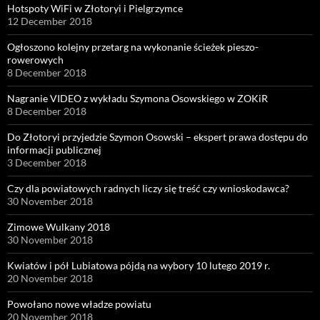
Hotspoty WiFi w Złotoryi i Pielgrzymce
12 December 2018
Ogłoszono kolejny przetarg na wykonanie ścieżek pieszo-
rowerowych
8 December 2018
Nagranie VIDEO z wykładu Szymona Osowskiego w ZOKiR
8 December 2018
Do Złotoryi przyjedzie Szymon Osowski – ekspert prawa dostępu do
informacji publicznej
3 December 2018
Czy dla powiatowych radnych liczy się treść czy wnioskodawca?
30 November 2018
Zimowe Wulkany 2018
30 November 2018
Kwiatów i pół Lubiatowa pójdą na wybory 10 lutego 2019 r.
20 November 2018
Powołano nowe władze powiatu
20 November 2018