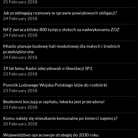
25 February 2018
Jak przebiegają rozmowy w sprawie powiatowych obligacji?
24 February 2018
NFZ zwraca blisko 800 tysięcy złotych za nadwykonania ZOZ
24 February 2018
Miasto planuje budowę hali modułowej dla małych i średnich
przedsiębiorstw
24 February 2018
19 lat temu Radni zdecydowali o likwidacji SP2
23 February 2018
Pomnik Ludowego Wojska Polskiego idzie do rozbiórki
23 February 2018
Bezdomni koczują w szpitalu, lekarka jest przerażona!
23 February 2018
Komu należy się mieszkanie komunalne po śmierci najemcy?
20 February 2018
Województwo opracowuje strategię do 2030 roku