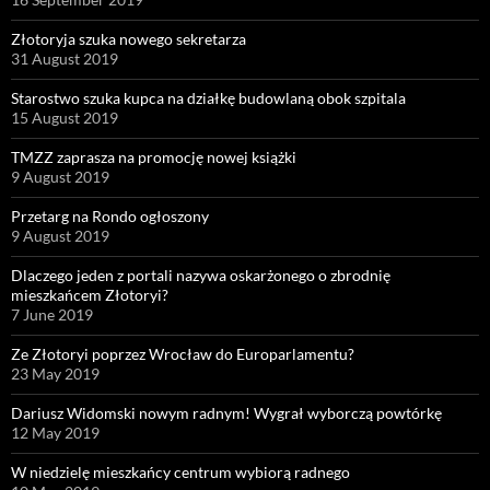
Złotoryja szuka nowego sekretarza
31 August 2019
Starostwo szuka kupca na działkę budowlaną obok szpitala
15 August 2019
TMZZ zaprasza na promocję nowej książki
9 August 2019
Przetarg na Rondo ogłoszony
9 August 2019
Dlaczego jeden z portali nazywa oskarżonego o zbrodnię
mieszkańcem Złotoryi?
7 June 2019
Ze Złotoryi poprzez Wrocław do Europarlamentu?
23 May 2019
Dariusz Widomski nowym radnym! Wygrał wyborczą powtórkę
12 May 2019
W niedzielę mieszkańcy centrum wybiorą radnego