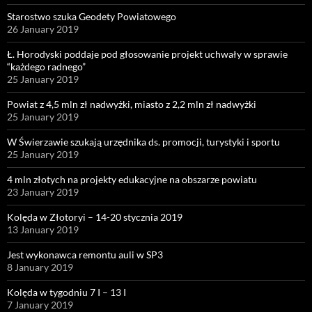
Starostwo szuka Geodety Powiatowego
26 January 2019
Ł. Horodyski poddaje pod głosowanie projekt uchwały w sprawie
“każdego radnego”
25 January 2019
Powiat z 4,5 mln zł nadwyżki, miasto z 2,2 mln zł nadwyżki
25 January 2019
W Świerzawie szukają urzędnika ds. promocji, turystyki i sportu
25 January 2019
4 mln złotych na projekty edukacyjne na obszarze powiatu
23 January 2019
Kolęda w Złotoryi – 14-20 stycznia 2019
13 January 2019
Jest wykonawca remontu auli w SP3
8 January 2019
Kolęda w tygodniu 7 I – 13 I
7 January 2019