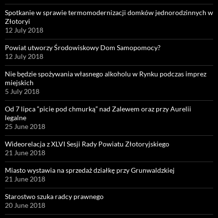
Spotkanie w sprawie termomodernizacji domków jednorodzinnych w
Złotoryi
12 July 2018
Powiat utworzy Środowiskowy Dom Samopomocy?
12 July 2018
Nie będzie spożywania własnego alkoholu w Rynku podczas imprez
miejskich
5 July 2018
Od 7 lipca “picie pod chmurką” nad Zalewem oraz przy Aurelii
legalne
25 June 2018
Wideorelacja z XLVI Sesji Rady Powiatu Złotoryjskiego
21 June 2018
Miasto wystawia na sprzedaż działkę przy Grunwaldzkiej
21 June 2018
Starostwo szuka radcy prawnego
20 June 2018