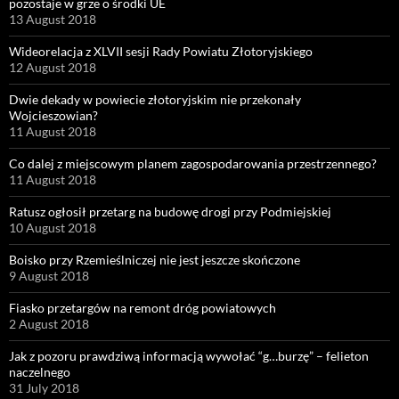
pozostaje w grze o środki UE
13 August 2018
Wideorelacja z XLVII sesji Rady Powiatu Złotoryjskiego
12 August 2018
Dwie dekady w powiecie złotoryjskim nie przekonały
Wojcieszowian?
11 August 2018
Co dalej z miejscowym planem zagospodarowania przestrzennego?
11 August 2018
Ratusz ogłosił przetarg na budowę drogi przy Podmiejskiej
10 August 2018
Boisko przy Rzemieślniczej nie jest jeszcze skończone
9 August 2018
Fiasko przetargów na remont dróg powiatowych
2 August 2018
Jak z pozoru prawdziwą informacją wywołać “g…burzę” – felieton
naczelnego
31 July 2018