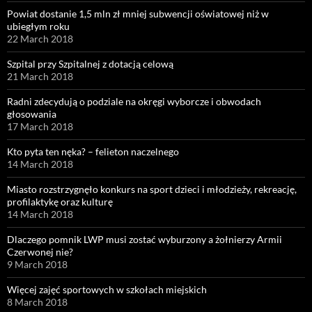
Powiat dostanie 1,5 mln zł mniej subwencji oświatowej niż w
ubiegłym roku
22 March 2018
Szpital przy Szpitalnej z dotacją celową
21 March 2018
Radni zdecydują o podziale na okręgi wyborcze i obwodach
głosowania
17 March 2018
Kto pyta ten nęka? – felieton naczelnego
14 March 2018
Miasto rozstrzygnęło konkurs na sport dzieci i młodzieży, rekreację,
profilaktykę oraz kulturę
14 March 2018
Dlaczego pomnik LWP musi zostać wyburzony a żołnierzy Armii
Czerwonej nie?
9 March 2018
Więcej zajęć sportowych w szkołach miejskich
8 March 2018