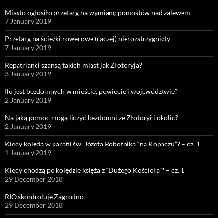
Miasto ogłosiło przetarg na wymianę pomostów nad zalewem
7 January 2019
Przetarg na ścieżki rowerowe (raczej) nierozstrzygnięty
7 January 2019
Repatrianci szansą takich miast jak Złotoryja?
3 January 2019
Ilu jest bezdomnych w mieście, powiecie i województwie?
2 January 2019
Na jaką pomoc mogą liczyć bezdomni ze Złotoryi i okolic?
2 January 2019
Kiedy kolęda w parafii św. Józefa Robotnika “na Kopaczu”? – cz. 1
1 January 2019
Kiedy chodzą po kolędzie księża z “Dużego Kościoła”? – cz. 1
29 December 2018
RIO skontroluje Zagrodno
29 December 2018