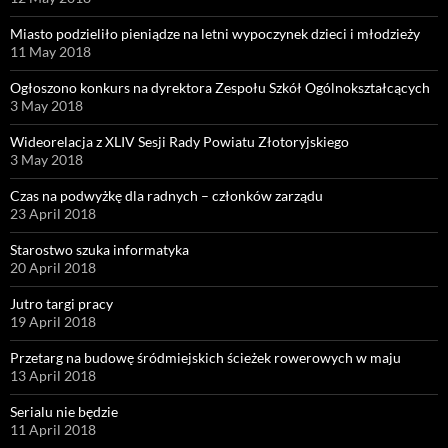
Miasto podzieliło pieniądze na letni wypoczynek dzieci i młodzieży
11 May 2018
Ogłoszono konkurs na dyrektora Zespołu Szkół Ogólnokształcących
3 May 2018
Wideorelacja z XLIV Sesji Rady Powiatu Złotoryjskiego
3 May 2018
Czas na podwyżkę dla radnych – członków zarządu
23 April 2018
Starostwo szuka informatyka
20 April 2018
Jutro targi pracy
19 April 2018
Przetarg na budowę śródmiejskich ścieżek rowerowych w maju
13 April 2018
Serialu nie będzie
11 April 2018