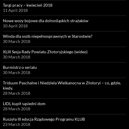
Targi pracy – kwiecień 2018
11 April 2018
Nowe wozy bojowe dla dolnośląskich strażaków
10 April 2018
Winda dla osób niepełnosprawnych w Starostwie?
30 March 2018
XLIII Sesja Rady Powiatu Złotoryjskiego (wideo)
30 March 2018
Burmistrz o serialu
30 March 2018
Triduum Paschalne i Niedziela Wielkanocna w Złotoryi – co, gdzie,
kiedy.
28 March 2018
LIDL kupił sąsiedni dom
28 March 2018
Ruszyła III edycja Rządowego Programu KLUB
23 March 2018