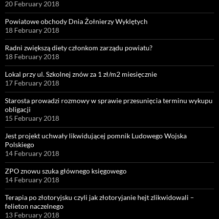
20 February 2018
Powiatowe obchody Dnia Żołnierzy Wyklętych
18 February 2018
Radni zwiększą diety członkom zarządu powiatu?
18 February 2018
Lokal przy ul. Szkolnej znów za 1 zł/m2 miesięcznie
17 February 2018
Starosta prowadzi rozmowy w sprawie przesunięcia terminu wykupu
obligacji
15 February 2018
Jest projekt uchwały likwidującej pomnik Ludowego Wojska
Polskiego
14 February 2018
ZPO znowu szuka głównego księgowego
14 February 2018
Terapia po złotoryjsku czyli jak złotoryjanie hejt zlikwidowali –
felieton naczelnego
13 February 2018