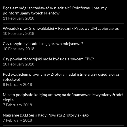
Będziesz mógł sprzedawać w niedzielę? Poinformuj nas, my
poinformujemy twoich klientów
11 February 2018
Wypadek przy Grunwaldzkiej – Rzecznik Prasowy UM zabiera głos
10 February 2018
Czy urzędnicy i radni znają prawo miejscowe?
10 February 2018
Czy powiat złotoryjski może być udziałowcem FPK?
10 February 2018
Pod względem prawnym w Złotoryi nadal istnieją trzy osiedla oraz
sołectwo!
8 February 2018
Miasto podpisało kolejną umowę na dofinansowanie wymiany źródeł
ciepła
7 February 2018
Nagranie z XLI Sesji Rady Powiatu Złotoryjskiego
7 February 2018