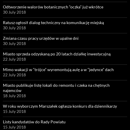
Odtworzenie walorów botanicznych “oczka” już wkrótce
30 July 2018
Ratusz ogłosił dialog techniczny na komunikację miejską
30 July 2018
Zmiana czasu pracy urzędów w upalne dni
30 July 2018
Miasto sprzeda odzyskaną po 20 latach działkę inwestycyjną
22 July 2018
Mimo wakacji w “trójce” wyremontują aulę a w “jedynce” dach
22 July 2018
Miasto publikuje listę lokali do remontu i czeka na chętnych
najemców
18 July 2018
W roku wyborczym Marszałek ogłasza konkurs dla dziennikarzy
15 July 2018
Listy kandydatów do Rady Powiatu
15 July 2018