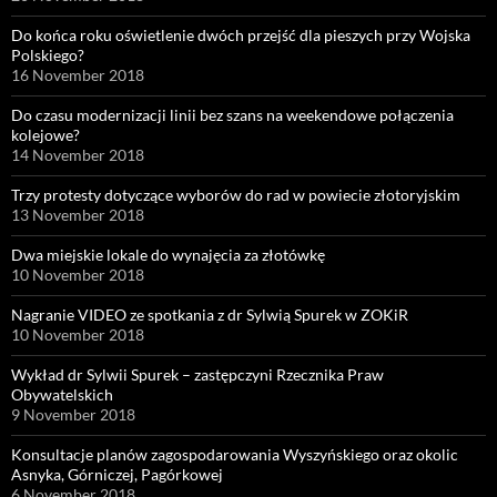
Do końca roku oświetlenie dwóch przejść dla pieszych przy Wojska
Polskiego?
16 November 2018
Do czasu modernizacji linii bez szans na weekendowe połączenia
kolejowe?
14 November 2018
Trzy protesty dotyczące wyborów do rad w powiecie złotoryjskim
13 November 2018
Dwa miejskie lokale do wynajęcia za złotówkę
10 November 2018
Nagranie VIDEO ze spotkania z dr Sylwią Spurek w ZOKiR
10 November 2018
Wykład dr Sylwii Spurek – zastępczyni Rzecznika Praw
Obywatelskich
9 November 2018
Konsultacje planów zagospodarowania Wyszyńskiego oraz okolic
Asnyka, Górniczej, Pagórkowej
6 November 2018