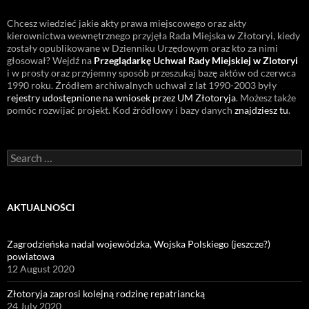
Chcesz wiedzieć jakie akty prawa miejscowego oraz akty
kierownictwa wewnętrznego przyjęła Rada Miejska w Złotoryi, kiedy
zostały opublikowane w Dzienniku Urzędowym oraz kto za nimi
głosował? Wejdź na
Przeglądarkę Uchwał Rady Miejskiej w Zlotoryi
i w prosty oraz przyjemny sposób przeszukaj bazę aktów od czerwca
1990 roku. Źródłem archiwalnych uchwał z lat 1990-2003 były
rejestry udostępnione na wniosek przez UM Złotoryja
. Możesz także
pomóc rozwijać projekt. Kod źródłowy i bazy danych
znajdziesz tu
.
Search
for:
AKTUALNOŚCI
Zagrodzieńska nadal wojewódzka, Wojska Polskiego (jeszcze?)
powiatowa
12 August 2020
Złotoryja zaprosi kolejną rodzinę repatriancką
24 July 2020