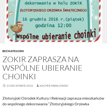
BEZ KATEGORII
ZOKIR ZAPRASZA NA
WSPÓLNE UBIERANIE
CHOINKI
13 DECEMBER 2016
KACPER PAWŁOWSKI
Złotoryjski Ośrodek Kultury i Rekreacji zaprasza mieszkańców
do wspólnego dekorowania “Złotoryjskiego Drzewka