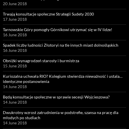
20 June 2018
Trwają konsultacje społeczne Strategii Sudety 2030
17 June 2018
Tarnowskie Góry pomogły Górnikowi utrzymać się w IV lidze!
16 June 2018
Spadek liczby ludności Złotoryi na tle innych miast dolnośląskich
16 June 2018
Obniżki wynagrodzeń starosty i burmistrza
15 June 2018
Kuriozalna uchwała RIO? Kolegium stwierdza nieważność i ustala…
identyczne postanowienia
14 June 2018
Będą konsultacje społeczne w sprawie secesji Wojcieszowa?
14 June 2018
Dwukrotny wzrost zatrudnienia w podstrefie, szansa na pracę dla
młodych po studiach
14 June 2018