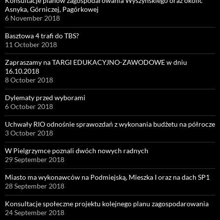
Konsultacje planów zagospodarowania Wyszyńskiego oraz okolic
Asnyka, Górniczej, Pagórkowej
6 November 2018
Basztowa 4 trafi do TBS?
11 October 2018
Zapraszamy na TARGI EDUKACYJNO-ZAWODOWE w dniu
16.10.2018
8 October 2018
Dylematy przed wyborami
6 October 2018
Uchwały RIO odnośnie sprawozdań z wykonania budżetu na półrocze
3 October 2018
W Pielgrzymce poznali dwóch nowych radnych
29 September 2018
Miasto ma wykonawców na Podmiejską, Mieszka I oraz na dach SP1
28 September 2018
Konsultacje społeczne projektu kolejnego planu zagospodarowania
24 September 2018