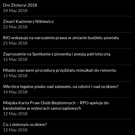
Dni Złotoryi 2018
24 May 2018
Zmarł Kazimierz Niklewicz
22 May 2018
RIO wskazuje na naruszenie prawa w zmianie budżetu powiatu
21 May 2018
Zaproszenie na Spotkanie z piosenką i poezją patriotyczną
15 May 2018
Miasto usprawni procedurę przydziału mieszkań do remontu
15 May 2018
Wkrótce legalne piwko nad zalewem, na sztolni i nad oczkiem?
14 May 2018
Miejska Karta Praw Osób Bezdomnych – RPO apeluje do
kandydatów w wyborach samorządowych
12 May 2018
Co z zielonym oczkiem?
12 May 2018