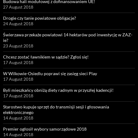
Budowa hali modułowej z dofinansowaniem UE!
27 August 2018
Drogie czy tanie powiatowe obligacje?
24 August 2018
Świerzawa przekaże powiatowi 14 hektarów pod inwestycję w ZAZ-
ie?
23 August 2018
Chcesz zostać ławnikiem w sądzie? Zgłoś się!
17 August 2018
W Wilkowie-Osiedlu poprawi się zasięg sieci Play
17 August 2018
Byli mieszkańcy obniżą diety radnym w przyszłej kadencji!
17 August 2018
Starostwo kupuje sprzęt do transmisji sesji i głosowania
elektronicznego
14 August 2018
Premier ogłosił wybory samorządowe 2018
14 August 2018