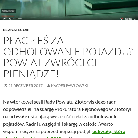
BEZ KATEGORII
PŁACIŁEŚ ZA
ODHOLOWANIE POJAZDU?
POWIAT ZWRÓCI CI
PIENIĄDZE!
21 DECEMBER 2017
KACPER PAWŁOWSKI
Na wtorkowej sesji Rady Powiatu Złotoryjskiego radni
odpowiedzieli na skargę Prokuratora Rejonowego w Złotoryi
na uchwałę ustalającą wysokość opłat za odholowanie
pojazdów. Radni uwzględnili skargę w całości. Warto
wspomnieć, że na poprzedniej sesji podjęli
uchwałę, która