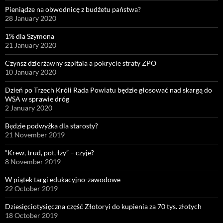
Pieniądze na obwodnicę z budżetu państwa?
28 January 2020
1% dla Szymona
21 January 2020
Czynsz dzierżawny szpitala a pokrycie straty ZPO
10 January 2020
Dzień po Trzech Króli Rada Powiatu będzie głosować nad skargą do
WSA w sprawie dróg
2 January 2020
Będzie podwyżka dla starosty?
21 November 2019
“Krew, trud, pot, łzy” – czyje?
8 November 2019
W piątek targi edukacyjno-zawodowe
22 October 2019
Dziesięciotysięczna część Złotoryi do kupienia za 70 tys. złotych
18 October 2019