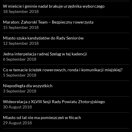
W mieście i gminie nadal brakuje urzędnika wyborczego
18 September 2018
Maraton: Zahorski Team – Bezpieczny rowerzysta
15 September 2018
Miasto szuka kandydatów do Rady Seniorów
12 September 2018
Jedna interpelacja radnej Szeląg w tej kadencji
6 September 2018
Co w temacie ścieżek rowerowych, ronda i komunikacji miejskiej?
5 September 2018
Niepodległa dla wszystkich
3 September 2018
Wideorelacja z XLVIII Sesji Rady Powiatu Złotoryjskiego
30 August 2018
Miasto od lat nie ma pomieszczeń w filcach
29 August 2018