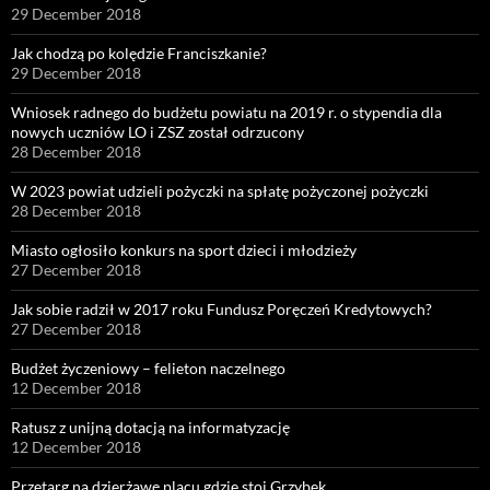
29 December 2018
Jak chodzą po kolędzie Franciszkanie?
29 December 2018
Wniosek radnego do budżetu powiatu na 2019 r. o stypendia dla
nowych uczniów LO i ZSZ został odrzucony
28 December 2018
W 2023 powiat udzieli pożyczki na spłatę pożyczonej pożyczki
28 December 2018
Miasto ogłosiło konkurs na sport dzieci i młodzieży
27 December 2018
Jak sobie radził w 2017 roku Fundusz Poręczeń Kredytowych?
27 December 2018
Budżet życzeniowy – felieton naczelnego
12 December 2018
Ratusz z unijną dotacją na informatyzację
12 December 2018
Przetarg na dzierżawę placu gdzie stoi Grzybek