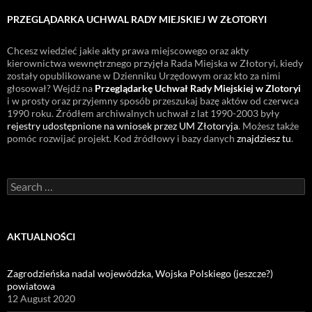
PRZEGLĄDARKA UCHWAL RADY MIEJSKIEJ W ZŁOTORYI
Chcesz wiedzieć jakie akty prawa miejscowego oraz akty
kierownictwa wewnętrznego przyjęła Rada Miejska w Złotoryi, kiedy
zostały opublikowane w Dzienniku Urzędowym oraz kto za nimi
głosował? Wejdź na
Przeglądarkę Uchwał Rady Miejskiej w Zlotoryi
i w prosty oraz przyjemny sposób przeszukaj bazę aktów od czerwca
1990 roku. Źródłem archiwalnych uchwał z lat 1990-2003 były
rejestry udostępnione na wniosek przez UM Złotoryja
. Możesz także
pomóc rozwijać projekt. Kod źródłowy i bazy danych
znajdziesz tu
.
Search
for:
AKTUALNOŚCI
Zagrodzieńska nadal wojewódzka, Wojska Polskiego (jeszcze?)
powiatowa
12 August 2020