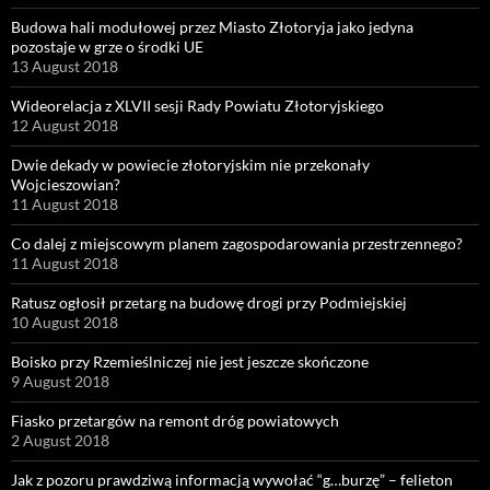
Budowa hali modułowej przez Miasto Złotoryja jako jedyna
pozostaje w grze o środki UE
13 August 2018
Wideorelacja z XLVII sesji Rady Powiatu Złotoryjskiego
12 August 2018
Dwie dekady w powiecie złotoryjskim nie przekonały
Wojcieszowian?
11 August 2018
Co dalej z miejscowym planem zagospodarowania przestrzennego?
11 August 2018
Ratusz ogłosił przetarg na budowę drogi przy Podmiejskiej
10 August 2018
Boisko przy Rzemieślniczej nie jest jeszcze skończone
9 August 2018
Fiasko przetargów na remont dróg powiatowych
2 August 2018
Jak z pozoru prawdziwą informacją wywołać “g…burzę” – felieton