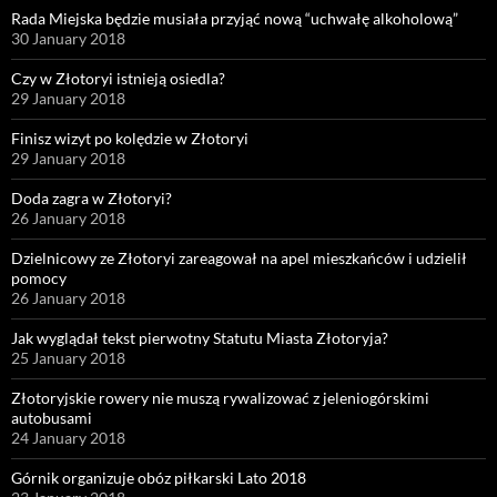
Rada Miejska będzie musiała przyjąć nową “uchwałę alkoholową”
30 January 2018
Czy w Złotoryi istnieją osiedla?
29 January 2018
Finisz wizyt po kolędzie w Złotoryi
29 January 2018
Doda zagra w Złotoryi?
26 January 2018
Dzielnicowy ze Złotoryi zareagował na apel mieszkańców i udzielił
pomocy
26 January 2018
Jak wyglądał tekst pierwotny Statutu Miasta Złotoryja?
25 January 2018
Złotoryjskie rowery nie muszą rywalizować z jeleniogórskimi
autobusami
24 January 2018
Górnik organizuje obóz piłkarski Lato 2018