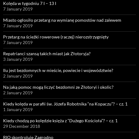
Kolęda w tygodniu 7 I – 13 I
7 January 2019
Miasto ogłosiło przetarg na wymianę pomostów nad zalewem
7 January 2019
Przetarg na ścieżki rowerowe (raczej) nierozstrzygnięty
7 January 2019
Repatrianci szansą takich miast jak Złotoryja?
3 January 2019
Ilu jest bezdomnych w mieście, powiecie i województwie?
2 January 2019
Na jaką pomoc mogą liczyć bezdomni ze Złotoryi i okolic?
2 January 2019
Kiedy kolęda w parafii św. Józefa Robotnika “na Kopaczu”? – cz. 1
1 January 2019
Kiedy chodzą po kolędzie księża z “Dużego Kościoła”? – cz. 1
29 December 2018
RIO skontroluje Zagrodno