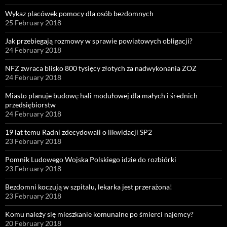
Wykaz placówek pomocy dla osób bezdomnych
25 February 2018
Jak przebiegają rozmowy w sprawie powiatowych obligacji?
24 February 2018
NFZ zwraca blisko 800 tysięcy złotych za nadwykonania ZOZ
24 February 2018
Miasto planuje budowę hali modułowej dla małych i średnich
przedsiębiorstw
24 February 2018
19 lat temu Radni zdecydowali o likwidacji SP2
23 February 2018
Pomnik Ludowego Wojska Polskiego idzie do rozbiórki
23 February 2018
Bezdomni koczują w szpitalu, lekarka jest przerażona!
23 February 2018
Komu należy się mieszkanie komunalne po śmierci najemcy?
20 February 2018