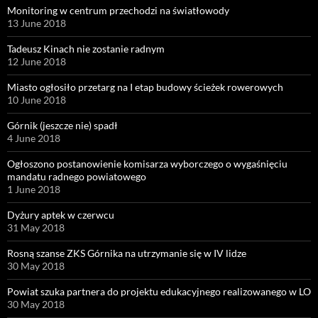
Monitoring w centrum przechodzi na światłowody
13 June 2018
Tadeusz Kinach nie zostanie radnym
12 June 2018
Miasto ogłosiło przetarg na I etap budowy ścieżek rowerowych
10 June 2018
Górnik (jeszcze nie) spadł
4 June 2018
Ogłoszono postanowienie komisarza wyborczego o wygaśnięciu
mandatu radnego powiatowego
1 June 2018
Dyżury aptek w czerwcu
31 May 2018
Rosną szanse ZKS Górnika na utrzymanie się w IV lidze
30 May 2018
Powiat szuka partnera do projektu edukacyjnego realizowanego w LO
30 May 2018