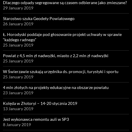
Dlaczego odpady segregowane są czasem odbierane jako zmieszane?
29 January 2019
Starostwo szuka Geodety Powiatowego
26 January 2019
Ł. Horodyski poddaje pod głosowanie projekt uchwały w sprawie
“każdego radnego”
25 January 2019
Powiat z 4,5 mln zł nadwyżki, miasto z 2,2 mln zł nadwyżki
25 January 2019
W Świerzawie szukają urzędnika ds. promocji, turystyki i sportu
25 January 2019
4 mln złotych na projekty edukacyjne na obszarze powiatu
23 January 2019
Kolęda w Złotoryi – 14-20 stycznia 2019
13 January 2019
Jest wykonawca remontu auli w SP3
8 January 2019