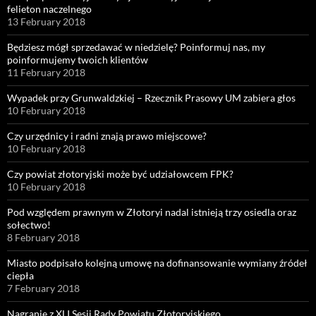
felieton naczelnego
13 February 2018
Będziesz mógł sprzedawać w niedzielę? Poinformuj nas, my
poinformujemy twoich klientów
11 February 2018
Wypadek przy Grunwaldzkiej – Rzecznik Prasowy UM zabiera głos
10 February 2018
Czy urzędnicy i radni znają prawo miejscowe?
10 February 2018
Czy powiat złotoryjski może być udziałowcem FPK?
10 February 2018
Pod względem prawnym w Złotoryi nadal istnieją trzy osiedla oraz
sołectwo!
8 February 2018
Miasto podpisało kolejną umowę na dofinansowanie wymiany źródeł
ciepła
7 February 2018
Nagranie z XLI Sesji Rady Powiatu Złotoryjskiego