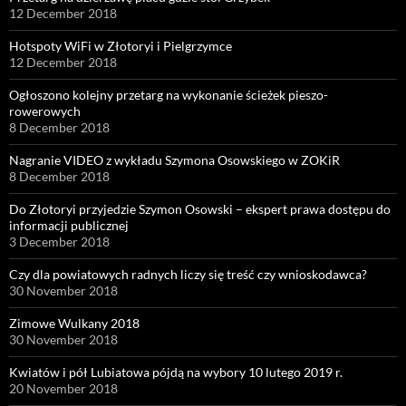
12 December 2018
Hotspoty WiFi w Złotoryi i Pielgrzymce
12 December 2018
Ogłoszono kolejny przetarg na wykonanie ścieżek pieszo-
rowerowych
8 December 2018
Nagranie VIDEO z wykładu Szymona Osowskiego w ZOKiR
8 December 2018
Do Złotoryi przyjedzie Szymon Osowski – ekspert prawa dostępu do
informacji publicznej
3 December 2018
Czy dla powiatowych radnych liczy się treść czy wnioskodawca?
30 November 2018
Zimowe Wulkany 2018
30 November 2018
Kwiatów i pół Lubiatowa pójdą na wybory 10 lutego 2019 r.
20 November 2018