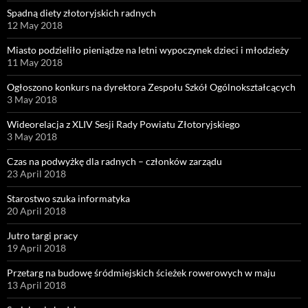
Spadną diety złotoryjskich radnych
12 May 2018
Miasto podzieliło pieniądze na letni wypoczynek dzieci i młodzieży
11 May 2018
Ogłoszono konkurs na dyrektora Zespołu Szkół Ogólnokształcących
3 May 2018
Wideorelacja z XLIV Sesji Rady Powiatu Złotoryjskiego
3 May 2018
Czas na podwyżkę dla radnych – członków zarządu
23 April 2018
Starostwo szuka informatyka
20 April 2018
Jutro targi pracy
19 April 2018
Przetarg na budowę śródmiejskich ścieżek rowerowych w maju
13 April 2018