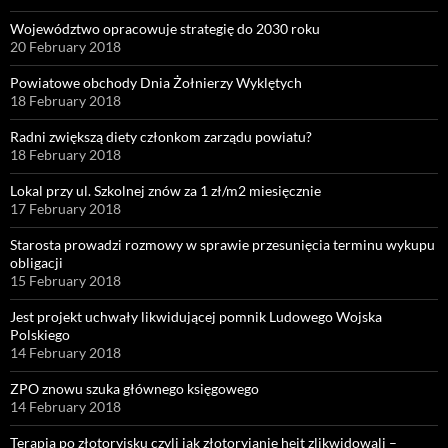
Województwo opracowuje strategię do 2030 roku
20 February 2018
Powiatowe obchody Dnia Żołnierzy Wyklętych
18 February 2018
Radni zwiększą diety członkom zarządu powiatu?
18 February 2018
Lokal przy ul. Szkolnej znów za 1 zł/m2 miesięcznie
17 February 2018
Starosta prowadzi rozmowy w sprawie przesunięcia terminu wykupu
obligacji
15 February 2018
Jest projekt uchwały likwidującej pomnik Ludowego Wojska
Polskiego
14 February 2018
ZPO znowu szuka głównego księgowego
14 February 2018
Terapia po złotoryjsku czyli jak złotoryjanie hejt zlikwidowali –