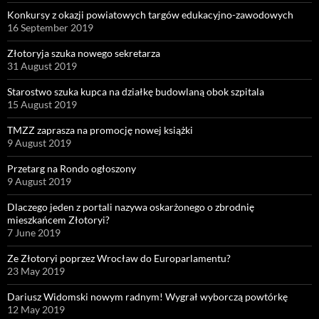
Konkursy z okazji powiatowych targów edukacyjno-zawodowych
16 September 2019
Złotoryja szuka nowego sekretarza
31 August 2019
Starostwo szuka kupca na działkę budowlaną obok szpitala
15 August 2019
TMZZ zaprasza na promocję nowej książki
9 August 2019
Przetarg na Rondo ogłoszony
9 August 2019
Dlaczego jeden z portali nazywa oskarżonego o zbrodnię
mieszkańcem Złotoryi?
7 June 2019
Ze Złotoryi poprzez Wrocław do Europarlamentu?
23 May 2019
Dariusz Widomski nowym radnym! Wygrał wyborczą powtórkę
12 May 2019