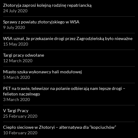
Złotoryja zaprosi kolejną rodzinę repatriancką
24 July 2020
Sprawy z powiatu złotoryjskiego w WSA
9 July 2020
WSA uznał, że przekazanie drogi przez Zagrodzieńską było nieważne
15 May 2020
Targi pracy odwołane
12 March 2020
Miasto szuka wykonawcy hali modułowej
5 March 2020
PET na trawie, telewizor na polanie odbierają nam lepsze drogi –
felieton naczelnego
3 March 2020
V Targi Pracy
25 February 2020
Ciepło sieciowe w Złotoryi – alternatywa dla “kopciuchów”
10 February 2020