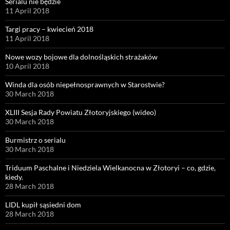
Serialu nie będzie
11 April 2018
Targi pracy – kwiecień 2018
11 April 2018
Nowe wozy bojowe dla dolnośląskich strażaków
10 April 2018
Winda dla osób niepełnosprawnych w Starostwie?
30 March 2018
XLIII Sesja Rady Powiatu Złotoryjskiego (wideo)
30 March 2018
Burmistrz o serialu
30 March 2018
Triduum Paschalne i Niedziela Wielkanocna w Złotoryi – co, gdzie,
kiedy.
28 March 2018
LIDL kupił sąsiedni dom
28 March 2018