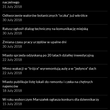
naczelnego
31 July 2018
Odtworzenie walorów botanicznych “oczka” już wkrótce
30 July 2018
Ratusz ogłosił dialog techniczny na komunikację miejską
30 July 2018
Zmiana czasu pracy urzędów w upalne dni
30 July 2018
Miasto sprzeda odzyskaną po 20 latach działkę inwestycyjną
22 July 2018
Mimo wakacji w “trójce” wyremontują aulę a w “jedynce” dach
22 July 2018
Miasto publikuje listę lokali do remontu i czeka na chętnych
najemców
18 July 2018
W roku wyborczym Marszałek ogłasza konkurs dla dziennikarzy
15 July 2018