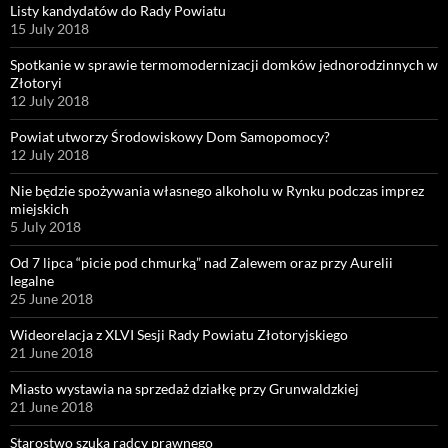
Listy kandydatów do Rady Powiatu
15 July 2018
Spotkanie w sprawie termomodernizacji domków jednorodzinnych w
Złotoryi
12 July 2018
Powiat utworzy Środowiskowy Dom Samopomocy?
12 July 2018
Nie będzie spożywania własnego alkoholu w Rynku podczas imprez
miejskich
5 July 2018
Od 7 lipca “picie pod chmurką” nad Zalewem oraz przy Aurelii
legalne
25 June 2018
Wideorelacja z XLVI Sesji Rady Powiatu Złotoryjskiego
21 June 2018
Miasto wystawia na sprzedaż działkę przy Grunwaldzkiej
21 June 2018
Starostwo szuka radcy prawnego