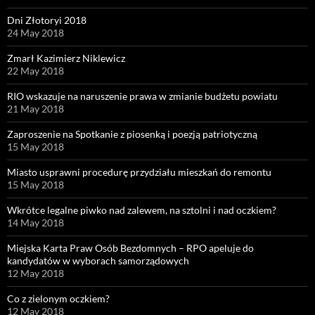
Dni Złotoryi 2018
24 May 2018
Zmarł Kazimierz Niklewicz
22 May 2018
RIO wskazuje na naruszenie prawa w zmianie budżetu powiatu
21 May 2018
Zaproszenie na Spotkanie z piosenką i poezją patriotyczną
15 May 2018
Miasto usprawni procedurę przydziału mieszkań do remontu
15 May 2018
Wkrótce legalne piwko nad zalewem, na sztolni i nad oczkiem?
14 May 2018
Miejska Karta Praw Osób Bezdomnych – RPO apeluje do
kandydatów w wyborach samorządowych
12 May 2018
Co z zielonym oczkiem?
12 May 2018