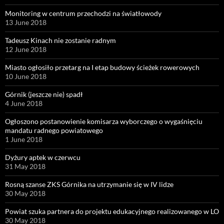
Monitoring w centrum przechodzi na światłowody
13 June 2018
Tadeusz Kinach nie zostanie radnym
12 June 2018
Miasto ogłosiło przetarg na I etap budowy ścieżek rowerowych
10 June 2018
Górnik (jeszcze nie) spadł
4 June 2018
Ogłoszono postanowienie komisarza wyborczego o wygaśnięciu
mandatu radnego powiatowego
1 June 2018
Dyżury aptek w czerwcu
31 May 2018
Rosną szanse ZKS Górnika na utrzymanie się w IV lidze
30 May 2018
Powiat szuka partnera do projektu edukacyjnego realizowanego w LO
30 May 2018