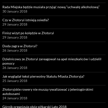
Rada Miejska będzie musiała przyjąć nową “uchwałę alkoholową”
30 January 2018
Czy w Złotoryi istnieją osiedla?
29 January 2018
Finisz wizyt po kolędzie w Złotoryi
29 January 2018
Doda zagra w Złotoryi?
26 January 2018
Dzielnicowy ze Złotoryi zareagował na apel mieszkańców i udzielił
pomocy
26 January 2018
Jak wyglądał tekst pierwotny Statutu Miasta Złotoryja?
25 January 2018
Złotoryjskie rowery nie muszą rywalizować z jeleniogórskimi
autobusami
24 January 2018
Górnik organizuje obóz piłkarski Lato 2018