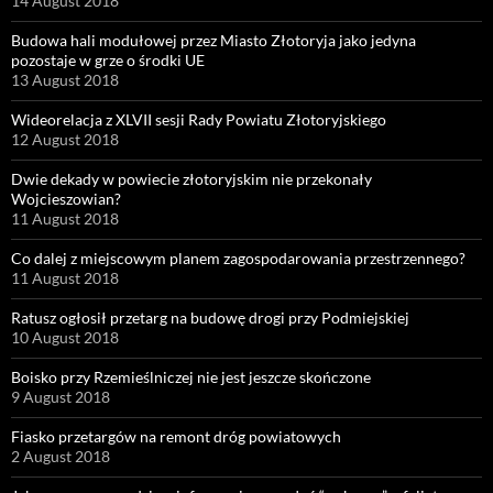
14 August 2018
Budowa hali modułowej przez Miasto Złotoryja jako jedyna
pozostaje w grze o środki UE
13 August 2018
Wideorelacja z XLVII sesji Rady Powiatu Złotoryjskiego
12 August 2018
Dwie dekady w powiecie złotoryjskim nie przekonały
Wojcieszowian?
11 August 2018
Co dalej z miejscowym planem zagospodarowania przestrzennego?
11 August 2018
Ratusz ogłosił przetarg na budowę drogi przy Podmiejskiej
10 August 2018
Boisko przy Rzemieślniczej nie jest jeszcze skończone
9 August 2018
Fiasko przetargów na remont dróg powiatowych
2 August 2018