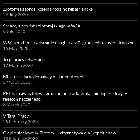
Złotoryja zaprosi kolejną rodzinę repatriancką
24 July 2020
Sprawy z powiatu złotoryjskiego w WSA
9 July 2020
WSA uznał, że przekazanie drogi przez Zagrodzieńską było nieważne
15 May 2020
Targi pracy odwołane
12 March 2020
Miasto szuka wykonawcy hali modułowej
5 March 2020
PET na trawie, telewizor na polanie odbierają nam lepsze drogi –
felieton naczelnego
3 March 2020
V Targi Pracy
25 February 2020
Ciepło sieciowe w Złotoryi – alternatywa dla “kopciuchów”
10 February 2020