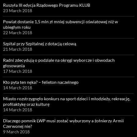
Ruszyła III edycja Rządowego Programu KLUB
23 March 2018
Powiat dostanie 1,5 mln zł mniej subwencji oświatowej niż w
ubiegłym roku
22 March 2018
Szpital przy Szpitalnej z dotacją celową
21 March 2018
Radni zdecydują o podziale na okręgi wyborcze i obwodach
głosowania
17 March 2018
Kto pyta ten nęka? – felieton naczelnego
14 March 2018
Miasto rozstrzygnęło konkurs na sport dzieci i młodzieży, rekreację,
profilaktykę oraz kulturę
14 March 2018
Dlaczego pomnik LWP musi zostać wyburzony a żołnierzy Armii
Czerwonej nie?
9 March 2018