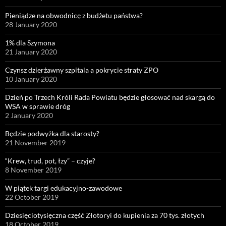
Pieniądze na obwodnicę z budżetu państwa?
28 January 2020
1% dla Szymona
21 January 2020
Czynsz dzierżawny szpitala a pokrycie straty ZPO
10 January 2020
Dzień po Trzech Króli Rada Powiatu będzie głosować nad skargą do
WSA w sprawie dróg
2 January 2020
Będzie podwyżka dla starosty?
21 November 2019
“Krew, trud, pot, łzy” – czyje?
8 November 2019
W piątek targi edukacyjno-zawodowe
22 October 2019
Dziesięciotysięczna część Złotoryi do kupienia za 70 tys. złotych
18 October 2019