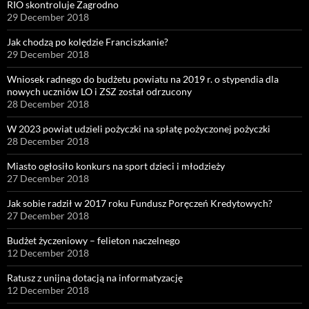
RIO skontroluje Zagrodno
29 December 2018
Jak chodzą po kolędzie Franciszkanie?
29 December 2018
Wniosek radnego do budżetu powiatu na 2019 r. o stypendia dla
nowych uczniów LO i ZSZ został odrzucony
28 December 2018
W 2023 powiat udzieli pożyczki na spłatę pożyczonej pożyczki
28 December 2018
Miasto ogłosiło konkurs na sport dzieci i młodzieży
27 December 2018
Jak sobie radził w 2017 roku Fundusz Poręczeń Kredytowych?
27 December 2018
Budżet życzeniowy – felieton naczelnego
12 December 2018
Ratusz z unijną dotacją na informatyzację
12 December 2018