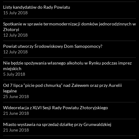
Listy kandydatów do Rady Powiatu
15 July 2018
Spotkanie w sprawie termomodernizacji domków jednorodzinnych w
Złotoryi
12 July 2018
Powiat utworzy Środowiskowy Dom Samopomocy?
12 July 2018
Nie będzie spożywania własnego alkoholu w Rynku podczas imprez
miejskich
5 July 2018
Od 7 lipca “picie pod chmurką” nad Zalewem oraz przy Aurelii
legalne
25 June 2018
Wideorelacja z XLVI Sesji Rady Powiatu Złotoryjskiego
21 June 2018
Miasto wystawia na sprzedaż działkę przy Grunwaldzkiej
21 June 2018