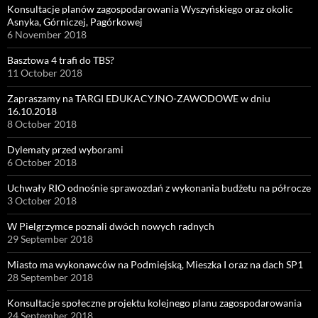
Konsultacje planów zagospodarowania Wyszyńskiego oraz okolic
Asnyka, Górniczej, Pagórkowej
6 November 2018
Basztowa 4 trafi do TBS?
11 October 2018
Zapraszamy na TARGI EDUKACYJNO-ZAWODOWE w dniu
16.10.2018
8 October 2018
Dylematy przed wyborami
6 October 2018
Uchwały RIO odnośnie sprawozdań z wykonania budżetu na półrocze
3 October 2018
W Pielgrzymce poznali dwóch nowych radnych
29 September 2018
Miasto ma wykonawców na Podmiejską, Mieszka I oraz na dach SP1
28 September 2018
Konsultacje społeczne projektu kolejnego planu zagospodarowania
24 September 2018