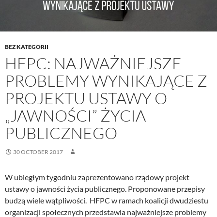
BEZ KATEGORII
HFPC: NAJWAŻNIEJSZE
PROBLEMY WYNIKAJĄCE Z
PROJEKTU USTAWY O
„JAWNOŚCI” ŻYCIA
PUBLICZNEGO
30 OCTOBER 2017
W ubiegłym tygodniu zaprezentowano rządowy projekt
ustawy o jawności życia publicznego. Proponowane przepisy
budzą wiele wątpliwości. HFPC w ramach koalicji dwudziestu
organizacji społecznych przedstawia najważniejsze problemy