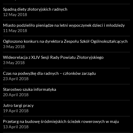
Spadną diety złotoryjskich radnych
12 May 2018
Miasto podzieliło pieniądze na letni wypoczynek dzieci i młodzieży
11 May 2018
Ogłoszono konkurs na dyrektora Zespołu Szkół Ogólnokształcących
3 May 2018
Wideorelacja z XLIV Sesji Rady Powiatu Złotoryjskiego
3 May 2018
Czas na podwyżkę dla radnych – członków zarządu
23 April 2018
Starostwo szuka informatyka
20 April 2018
Jutro targi pracy
19 April 2018
Przetarg na budowę śródmiejskich ścieżek rowerowych w maju
13 April 2018