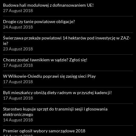
Budowa hali modułowej z dofinansowaniem UE!
27 August 2018
Drogie czy tanie powiatowe obligacje?
24 August 2018
Świerzawa przekaże powiatowi 14 hektarów pod inwestycję w ZAZ-
ie?
23 August 2018
Chcesz zostać ławnikiem w sądzie? Zgłoś się!
17 August 2018
W Wilkowie-Osiedlu poprawi się zasięg sieci Play
17 August 2018
Byli mieszkańcy obniżą diety radnym w przyszłej kadencji!
17 August 2018
Starostwo kupuje sprzęt do transmisji sesji i głosowania
elektronicznego
14 August 2018
Premier ogłosił wybory samorządowe 2018