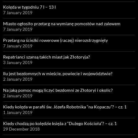
Kolęda w tygodniu 7 I – 13 I
7 January 2019
Miasto ogłosiło przetarg na wymianę pomostów nad zalewem
7 January 2019
Przetarg na ścieżki rowerowe (raczej) nierozstrzygnięty
7 January 2019
Repatrianci szansą takich miast jak Złotoryja?
3 January 2019
Ilu jest bezdomnych w mieście, powiecie i województwie?
2 January 2019
Na jaką pomoc mogą liczyć bezdomni ze Złotoryi i okolic?
2 January 2019
Kiedy kolęda w parafii św. Józefa Robotnika “na Kopaczu”? – cz. 1
1 January 2019
Kiedy chodzą po kolędzie księża z “Dużego Kościoła”? – cz. 1
29 December 2018