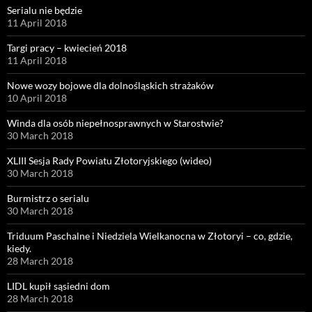
Serialu nie będzie
11 April 2018
Targi pracy – kwiecień 2018
11 April 2018
Nowe wozy bojowe dla dolnośląskich strażaków
10 April 2018
Winda dla osób niepełnosprawnych w Starostwie?
30 March 2018
XLIII Sesja Rady Powiatu Złotoryjskiego (wideo)
30 March 2018
Burmistrz o serialu
30 March 2018
Triduum Paschalne i Niedziela Wielkanocna w Złotoryi – co, gdzie,
kiedy.
28 March 2018
LIDL kupił sąsiedni dom
28 March 2018