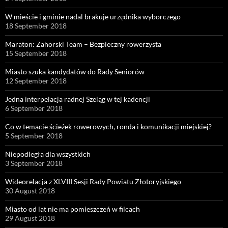
W mieście i gminie nadal brakuje urzędnika wyborczego
18 September 2018
Maraton: Zahorski Team – Bezpieczny rowerzysta
15 September 2018
Miasto szuka kandydatów do Rady Seniorów
12 September 2018
Jedna interpelacja radnej Szeląg w tej kadencji
6 September 2018
Co w temacie ścieżek rowerowych, ronda i komunikacji miejskiej?
5 September 2018
Niepodległa dla wszystkich
3 September 2018
Wideorelacja z XLVIII Sesji Rady Powiatu Złotoryjskiego
30 August 2018
Miasto od lat nie ma pomieszczeń w filcach
29 August 2018