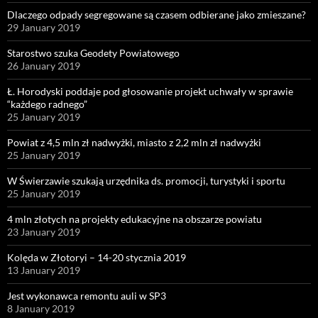
Dlaczego odpady segregowane są czasem odbierane jako zmieszane?
29 January 2019
Starostwo szuka Geodety Powiatowego
26 January 2019
Ł. Horodyski poddaje pod głosowanie projekt uchwały w sprawie
“każdego radnego”
25 January 2019
Powiat z 4,5 mln zł nadwyżki, miasto z 2,2 mln zł nadwyżki
25 January 2019
W Świerzawie szukają urzędnika ds. promocji, turystyki i sportu
25 January 2019
4 mln złotych na projekty edukacyjne na obszarze powiatu
23 January 2019
Kolęda w Złotoryi – 14-20 stycznia 2019
13 January 2019
Jest wykonawca remontu auli w SP3
8 January 2019