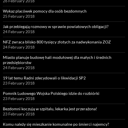
26 February 2018
Wykaz placówek pomocy dla osób bezdomnych
25 February 2018
Jak przebiegają rozmowy w sprawie powiatowych obligacji?
24 February 2018
NFZ zwraca blisko 800 tysięcy złotych za nadwykonania ZOZ
24 February 2018
Miasto planuje budowę hali modułowej dla małych i średnich
przedsiębiorstw
24 February 2018
19 lat temu Radni zdecydowali o likwidacji SP2
23 February 2018
Pomnik Ludowego Wojska Polskiego idzie do rozbiórki
23 February 2018
Bezdomni koczują w szpitalu, lekarka jest przerażona!
23 February 2018
Komu należy się mieszkanie komunalne po śmierci najemcy?