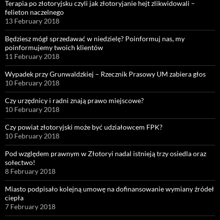
Terapia po złotoryjsku czyli jak złotoryjanie hejt zlikwidowali –
felieton naczelnego
13 February 2018
Będziesz mógł sprzedawać w niedzielę? Poinformuj nas, my
poinformujemy twoich klientów
11 February 2018
Wypadek przy Grunwaldzkiej – Rzecznik Prasowy UM zabiera głos
10 February 2018
Czy urzędnicy i radni znają prawo miejscowe?
10 February 2018
Czy powiat złotoryjski może być udziałowcem FPK?
10 February 2018
Pod względem prawnym w Złotoryi nadal istnieją trzy osiedla oraz
sołectwo!
8 February 2018
Miasto podpisało kolejną umowę na dofinansowanie wymiany źródeł
ciepła
7 February 2018