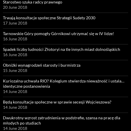
Starostwo szuka radcy prawnego
20 June 2018
Trwają konsultacje społeczne Strategii Sudety 2030
17 June 2018
Tarnowskie Góry pomogły Górnikowi utrzymać się w IV lidze!
16 June 2018
Spadek liczby ludności Złotoryi na tle innych miast dolnośląskich
16 June 2018
Obniżki wynagrodzeń starosty i burmistrza
15 June 2018
Kuriozalna uchwała RIO? Kolegium stwierdza nieważność i ustala…
identyczne postanowienia
14 June 2018
Będą konsultacje społeczne w sprawie secesji Wojcieszowa?
14 June 2018
Dwukrotny wzrost zatrudnienia w podstrefie, szansa na pracę dla
młodych po studiach
14 June 2018