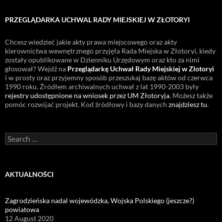
PRZEGLĄDARKA UCHWAL RADY MIEJSKIEJ W ZŁOTORYI
Chcesz wiedzieć jakie akty prawa miejscowego oraz akty
kierownictwa wewnętrznego przyjęła Rada Miejska w Złotoryi, kiedy
zostały opublikowane w Dzienniku Urzędowym oraz kto za nimi
głosował? Wejdź na
Przeglądarkę Uchwał Rady Miejskiej w Zlotoryi
i w prosty oraz przyjemny sposób przeszukaj bazę aktów od czerwca
1990 roku. Źródłem archiwalnych uchwał z lat 1990-2003 były
rejestry udostępnione na wniosek przez UM Złotoryja
. Możesz także
pomóc rozwijać projekt. Kod źródłowy i bazy danych
znajdziesz tu
.
Search
for:
AKTUALNOŚCI
Zagrodzieńska nadal wojewódzka, Wojska Polskiego (jeszcze?)
powiatowa
12 August 2020