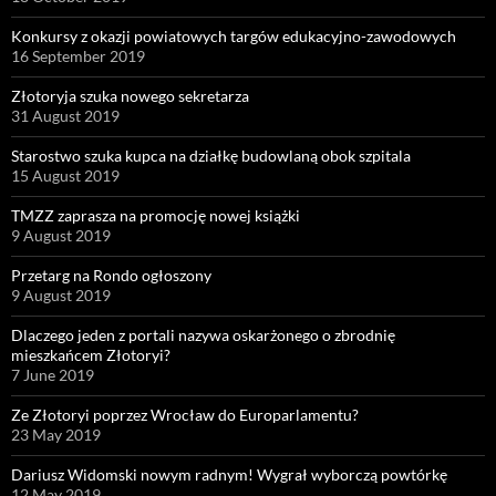
Konkursy z okazji powiatowych targów edukacyjno-zawodowych
16 September 2019
Złotoryja szuka nowego sekretarza
31 August 2019
Starostwo szuka kupca na działkę budowlaną obok szpitala
15 August 2019
TMZZ zaprasza na promocję nowej książki
9 August 2019
Przetarg na Rondo ogłoszony
9 August 2019
Dlaczego jeden z portali nazywa oskarżonego o zbrodnię
mieszkańcem Złotoryi?
7 June 2019
Ze Złotoryi poprzez Wrocław do Europarlamentu?
23 May 2019
Dariusz Widomski nowym radnym! Wygrał wyborczą powtórkę
12 May 2019