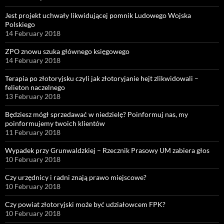
Jest projekt uchwały likwidującej pomnik Ludowego Wojska
Polskiego
14 February 2018
ZPO znowu szuka głównego księgowego
14 February 2018
Terapia po złotoryjsku czyli jak złotoryjanie hejt zlikwidowali –
felieton naczelnego
13 February 2018
Będziesz mógł sprzedawać w niedzielę? Poinformuj nas, my
poinformujemy twoich klientów
11 February 2018
Wypadek przy Grunwaldzkiej – Rzecznik Prasowy UM zabiera głos
10 February 2018
Czy urzędnicy i radni znają prawo miejscowe?
10 February 2018
Czy powiat złotoryjski może być udziałowcem FPK?
10 February 2018