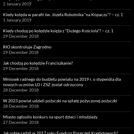
2 January 2019
Kiedy kolęda w parafii św. Józefa Robotnika “na Kopaczu”? – cz. 1
1 January 2019
Kiedy chodzą po kolędzie księża z “Dużego Kościoła”? – cz. 1
29 December 2018
RIO skontroluje Zagrodno
29 December 2018
Jak chodzą po kolędzie Franciszkanie?
29 December 2018
Wniosek radnego do budżetu powiatu na 2019 r. o stypendia dla
nowych uczniów LO i ZSZ został odrzucony
28 December 2018
W 2023 powiat udzieli pożyczki na spłatę pożyczonej pożyczki
28 December 2018
Miasto ogłosiło konkurs na sport dzieci i młodzieży
27 December 2018
Jak sobie radził w 2017 roku Fundusz Poręczeń Kredytowych?