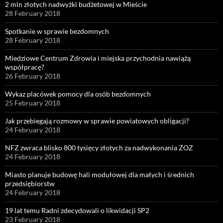
2 mln złotych nadwyżki budżetowej w Mieście
28 February 2018
Spotkanie w sprawie bezdomnych
28 February 2018
Miedziowe Centrum Zdrowia i miejska przychodnia nawiążą
współpracę?
26 February 2018
Wykaz placówek pomocy dla osób bezdomnych
25 February 2018
Jak przebiegają rozmowy w sprawie powiatowych obligacji?
24 February 2018
NFZ zwraca blisko 800 tysięcy złotych za nadwykonania ZOZ
24 February 2018
Miasto planuje budowę hali modułowej dla małych i średnich
przedsiębiorstw
24 February 2018
19 lat temu Radni zdecydowali o likwidacji SP2
23 February 2018