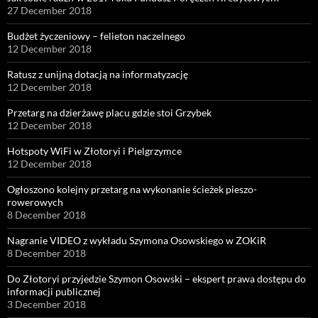
27 December 2018
Budżet życzeniowy – felieton naczelnego
12 December 2018
Ratusz z unijną dotacją na informatyzację
12 December 2018
Przetarg na dzierżawę placu gdzie stoi Grzybek
12 December 2018
Hotspoty WiFi w Złotoryi i Pielgrzymce
12 December 2018
Ogłoszono kolejny przetarg na wykonanie ścieżek pieszo-
rowerowych
8 December 2018
Nagranie VIDEO z wykładu Szymona Osowskiego w ZOKiR
8 December 2018
Do Złotoryi przyjedzie Szymon Osowski – ekspert prawa dostępu do
informacji publicznej
3 December 2018