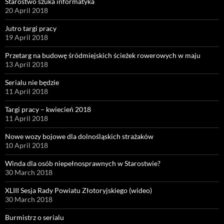
Starostwo szuka informatyka
20 April 2018
Jutro targi pracy
19 April 2018
Przetarg na budowę śródmiejskich ścieżek rowerowych w maju
13 April 2018
Serialu nie będzie
11 April 2018
Targi pracy – kwiecień 2018
11 April 2018
Nowe wozy bojowe dla dolnośląskich strażaków
10 April 2018
Winda dla osób niepełnosprawnych w Starostwie?
30 March 2018
XLIII Sesja Rady Powiatu Złotoryjskiego (wideo)
30 March 2018
Burmistrz o serialu