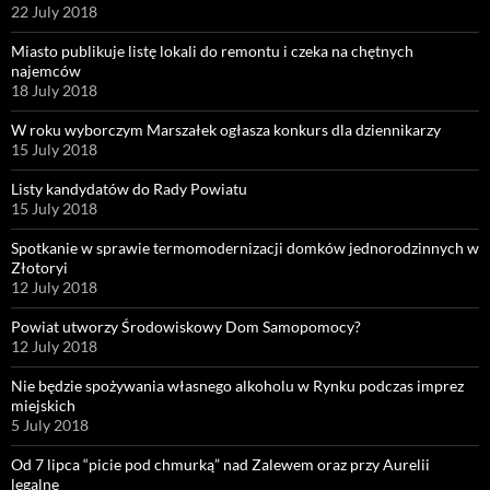
22 July 2018
Miasto publikuje listę lokali do remontu i czeka na chętnych
najemców
18 July 2018
W roku wyborczym Marszałek ogłasza konkurs dla dziennikarzy
15 July 2018
Listy kandydatów do Rady Powiatu
15 July 2018
Spotkanie w sprawie termomodernizacji domków jednorodzinnych w
Złotoryi
12 July 2018
Powiat utworzy Środowiskowy Dom Samopomocy?
12 July 2018
Nie będzie spożywania własnego alkoholu w Rynku podczas imprez
miejskich
5 July 2018
Od 7 lipca “picie pod chmurką” nad Zalewem oraz przy Aurelii
legalne