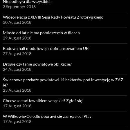
Niepodległa dla wszystkich
3 September 2018
Wideorelacja z XLVIII Sesji Rady Powiatu Złotoryjskiego
30 August 2018
Miasto od lat nie ma pomieszczeń w filcach
29 August 2018
Budowa hali modułowej z dofinansowaniem UE!
27 August 2018
Drogie czy tanie powiatowe obligacje?
24 August 2018
Świerzawa przekaże powiatowi 14 hektarów pod inwestycję w ZAZ-
ie?
23 August 2018
Chcesz zostać ławnikiem w sądzie? Zgłoś się!
17 August 2018
W Wilkowie-Osiedlu poprawi się zasięg sieci Play
17 August 2018