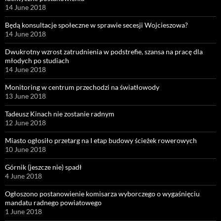
14 June 2018
Będą konsultacje społeczne w sprawie secesji Wojcieszowa?
14 June 2018
Dwukrotny wzrost zatrudnienia w podstrefie, szansa na pracę dla
młodych po studiach
14 June 2018
Monitoring w centrum przechodzi na światłowody
13 June 2018
Tadeusz Kinach nie zostanie radnym
12 June 2018
Miasto ogłosiło przetarg na I etap budowy ścieżek rowerowych
10 June 2018
Górnik (jeszcze nie) spadł
4 June 2018
Ogłoszono postanowienie komisarza wyborczego o wygaśnięciu
mandatu radnego powiatowego
1 June 2018