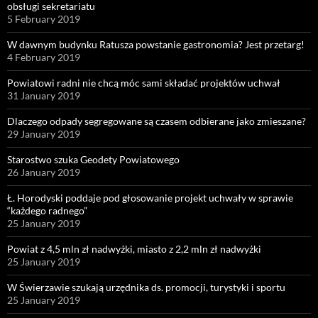
obsługi sekretariatu
5 February 2019
W dawnym budynku Ratusza powstanie gastronomia? Jest przetarg!
4 February 2019
Powiatowi radni nie chcą móc sami składać projektów uchwał
31 January 2019
Dlaczego odpady segregowane są czasem odbierane jako zmieszane?
29 January 2019
Starostwo szuka Geodety Powiatowego
26 January 2019
Ł. Horodyski poddaje pod głosowanie projekt uchwały w sprawie
“każdego radnego”
25 January 2019
Powiat z 4,5 mln zł nadwyżki, miasto z 2,2 mln zł nadwyżki
25 January 2019
W Świerzawie szukają urzędnika ds. promocji, turystyki i sportu
25 January 2019