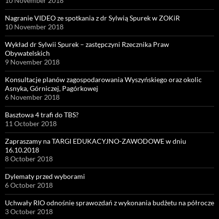
10 November 2018
Nagranie VIDEO ze spotkania z dr Sylwią Spurek w ZOKiR
10 November 2018
Wykład dr Sylwii Spurek – zastępczyni Rzecznika Praw
Obywatelskich
9 November 2018
Konsultacje planów zagospodarowania Wyszyńskiego oraz okolic
Asnyka, Górniczej, Pagórkowej
6 November 2018
Basztowa 4 trafi do TBS?
11 October 2018
Zapraszamy na TARGI EDUKACYJNO-ZAWODOWE w dniu
16.10.2018
8 October 2018
Dylematy przed wyborami
6 October 2018
Uchwały RIO odnośnie sprawozdań z wykonania budżetu na półrocze
3 October 2018