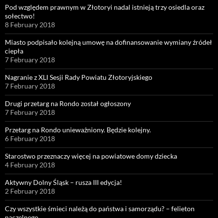
Pod względem prawnym w Złotoryi nadal istnieją trzy osiedla oraz
sołectwo!
8 February 2018
Miasto podpisało kolejną umowę na dofinansowanie wymiany źródeł
ciepła
7 February 2018
Nagranie z XLI Sesji Rady Powiatu Złotoryjskiego
7 February 2018
Drugi przetarg na Rondo został ogłoszony
7 February 2018
Przetarg na Rondo unieważniony. Będzie kolejny.
6 February 2018
Starostwo przeznaczy więcej na powiatowe domy dziecka
4 February 2018
Aktywny Dolny Śląsk – rusza III edycja!
2 February 2018
Czy wszystkie śmieci należą do państwa i samorządu? – felieton
naczelnego