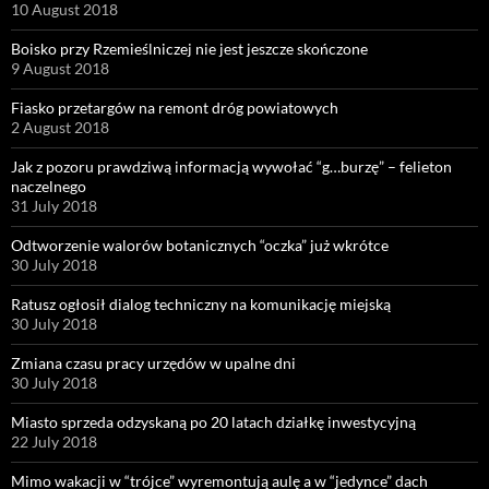
10 August 2018
Boisko przy Rzemieślniczej nie jest jeszcze skończone
9 August 2018
Fiasko przetargów na remont dróg powiatowych
2 August 2018
Jak z pozoru prawdziwą informacją wywołać “g…burzę” – felieton
naczelnego
31 July 2018
Odtworzenie walorów botanicznych “oczka” już wkrótce
30 July 2018
Ratusz ogłosił dialog techniczny na komunikację miejską
30 July 2018
Zmiana czasu pracy urzędów w upalne dni
30 July 2018
Miasto sprzeda odzyskaną po 20 latach działkę inwestycyjną
22 July 2018
Mimo wakacji w “trójce” wyremontują aulę a w “jedynce” dach