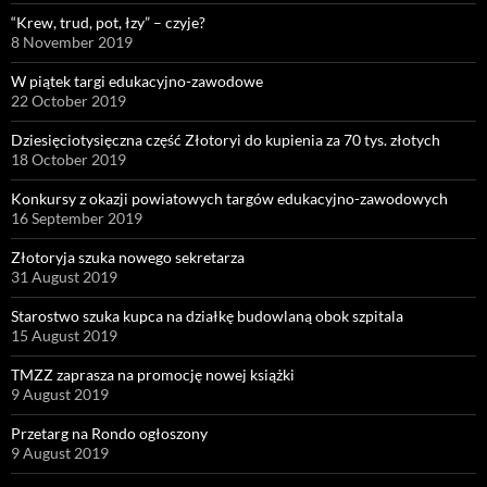
“Krew, trud, pot, łzy” – czyje?
8 November 2019
W piątek targi edukacyjno-zawodowe
22 October 2019
Dziesięciotysięczna część Złotoryi do kupienia za 70 tys. złotych
18 October 2019
Konkursy z okazji powiatowych targów edukacyjno-zawodowych
16 September 2019
Złotoryja szuka nowego sekretarza
31 August 2019
Starostwo szuka kupca na działkę budowlaną obok szpitala
15 August 2019
TMZZ zaprasza na promocję nowej książki
9 August 2019
Przetarg na Rondo ogłoszony
9 August 2019