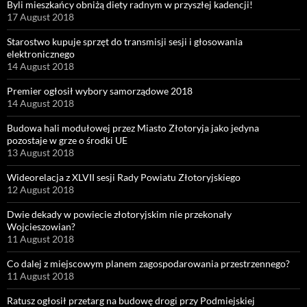
Byli mieszkańcy obniżą diety radnym w przyszłej kadencji!
17 August 2018
Starostwo kupuje sprzęt do transmisji sesji i głosowania
elektronicznego
14 August 2018
Premier ogłosił wybory samorządowe 2018
14 August 2018
Budowa hali modułowej przez Miasto Złotoryja jako jedyna
pozostaje w grze o środki UE
13 August 2018
Wideorelacja z XLVII sesji Rady Powiatu Złotoryjskiego
12 August 2018
Dwie dekady w powiecie złotoryjskim nie przekonały
Wojcieszowian?
11 August 2018
Co dalej z miejscowym planem zagospodarowania przestrzennego?
11 August 2018
Ratusz ogłosił przetarg na budowę drogi przy Podmiejskiej