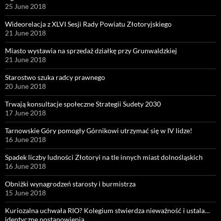
25 June 2018
Wideorelacja z XLVI Sesji Rady Powiatu Złotoryjskiego
21 June 2018
Miasto wystawia na sprzedaż działkę przy Grunwaldzkiej
21 June 2018
Starostwo szuka radcy prawnego
20 June 2018
Trwają konsultacje społeczne Strategii Sudety 2030
17 June 2018
Tarnowskie Góry pomogły Górnikowi utrzymać się w IV lidze!
16 June 2018
Spadek liczby ludności Złotoryi na tle innych miast dolnośląskich
16 June 2018
Obniżki wynagrodzeń starosty i burmistrza
15 June 2018
Kuriozalna uchwała RIO? Kolegium stwierdza nieważność i ustala…
identyczne postanowienia