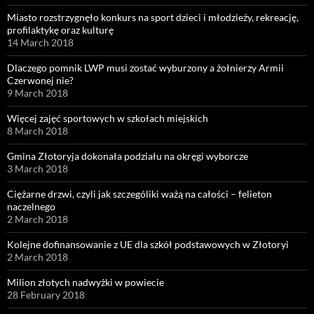
Miasto rozstrzygnęło konkurs na sport dzieci i młodzieży, rekreację,
profilaktykę oraz kulturę
14 March 2018
Dlaczego pomnik LWP musi zostać wyburzony a żołnierzy Armii
Czerwonej nie?
9 March 2018
Więcej zajęć sportowych w szkołach miejskich
8 March 2018
Gmina Złotoryja dokonała podziału na okręgi wyborcze
3 March 2018
Ciężarne drzwi, czyli jak szczególiki ważą na całości – felieton
naczelnego
2 March 2018
Kolejne dofinansowanie z UE dla szkół podstawowych w Złotoryi
2 March 2018
Milion złotych nadwyżki w powiecie
28 February 2018