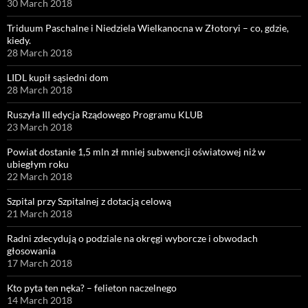
30 March 2018
Triduum Paschalne i Niedziela Wielkanocna w Złotoryi – co, gdzie,
kiedy.
28 March 2018
LIDL kupił sąsiedni dom
28 March 2018
Ruszyła III edycja Rządowego Programu KLUB
23 March 2018
Powiat dostanie 1,5 mln zł mniej subwencji oświatowej niż w
ubiegłym roku
22 March 2018
Szpital przy Szpitalnej z dotacją celową
21 March 2018
Radni zdecydują o podziale na okręgi wyborcze i obwodach
głosowania
17 March 2018
Kto pyta ten nęka? – felieton naczelnego
14 March 2018