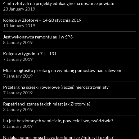
4 mln złotych na projekty edukacyjne na obszarze powiatu
23 January 2019
Kolęda w Złotoryi – 14-20 stycznia 2019
13 January 2019
Jest wykonawca remontu auli w SP3
8 January 2019
Kolęda w tygodniu 7 I – 13 I
7 January 2019
Miasto ogłosiło przetarg na wymianę pomostów nad zalewem
7 January 2019
Przetarg na ścieżki rowerowe (raczej) nierozstrzygnięty
7 January 2019
Repatrianci szansą takich miast jak Złotoryja?
3 January 2019
Ilu jest bezdomnych w mieście, powiecie i województwie?
2 January 2019
Na jaką pomoc mogą liczyć bezdomni ze Złotoryi i okolic?