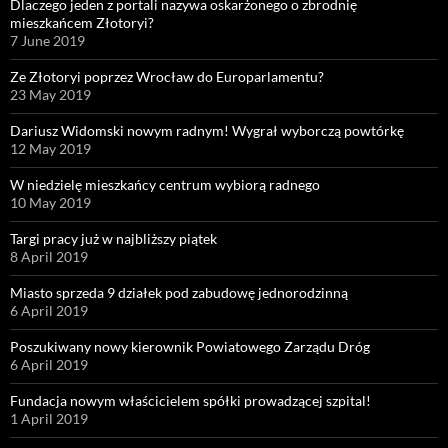
Dlaczego jeden z portali nazywa oskarżonego o zbrodnię
mieszkańcem Złotoryi?
7 June 2019
Ze Złotoryi poprzez Wrocław do Europarlamentu?
23 May 2019
Dariusz Widomski nowym radnym! Wygrał wyborczą powtórkę
12 May 2019
W niedzielę mieszkańcy centrum wybiorą radnego
10 May 2019
Targi pracy już w najbliższy piątek
8 April 2019
Miasto sprzeda 9 działek pod zabudowę jednorodzinną
6 April 2019
Poszukiwany nowy kierownik Powiatowego Zarządu Dróg
6 April 2019
Fundacja nowym właścicielem spółki prowadzącej szpital!
1 April 2019