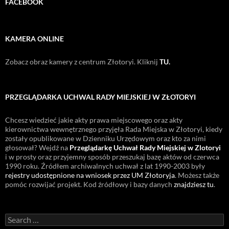
FACEBOOK
KAMERA ONLINE
Zobacz obraz kamery z centrum Złotoryi. Kliknij
TU.
PRZEGLĄDARKA UCHWAL RADY MIEJSKIEJ W ZŁOTORYI
Chcesz wiedzieć jakie akty prawa miejscowego oraz akty
kierownictwa wewnętrznego przyjęła Rada Miejska w Złotoryi, kiedy
zostały opublikowane w Dzienniku Urzędowym oraz kto za nimi
głosował? Wejdź na
Przeglądarkę Uchwał Rady Miejskiej w Zlotoryi
i w prosty oraz przyjemny sposób przeszukaj bazę aktów od czerwca
1990 roku. Źródłem archiwalnych uchwał z lat 1990-2003 były
rejestry udostępnione na wniosek przez UM Złotoryja
. Możesz także
pomóc rozwijać projekt. Kod źródłowy i bazy danych
znajdziesz tu
.
Search
for: