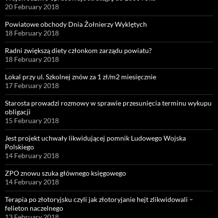
20 February 2018
Powiatowe obchody Dnia Żołnierzy Wyklętych
18 February 2018
Radni zwiększą diety członkom zarządu powiatu?
18 February 2018
Lokal przy ul. Szkolnej znów za 1 zł/m2 miesięcznie
17 February 2018
Starosta prowadzi rozmowy w sprawie przesunięcia terminu wykupu
obligacji
15 February 2018
Jest projekt uchwały likwidującej pomnik Ludowego Wojska
Polskiego
14 February 2018
ZPO znowu szuka głównego księgowego
14 February 2018
Terapia po złotoryjsku czyli jak złotoryjanie hejt zlikwidowali –
felieton naczelnego
13 February 2018