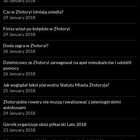
30 January 2018
Czy w Złotoryi istnieją osiedla?
29 January 2018
Finisz wizyt po kolędzie w Złotoryi
29 January 2018
Doda zagra w Złotoryi?
26 January 2018
Dzielnicowy ze Złotoryi zareagował na apel mieszkańców i udzielił
pomocy
26 January 2018
Jak wyglądał tekst pierwotny Statutu Miasta Złotoryja?
25 January 2018
Złotoryjskie rowery nie muszą rywalizować z jeleniogórskimi
autobusami
24 January 2018
Górnik organizuje obóz piłkarski Lato 2018
23 January 2018