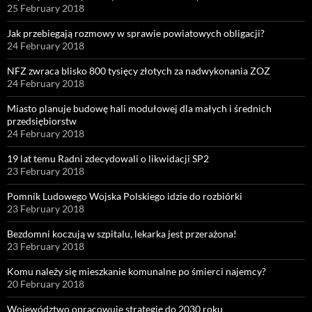
25 February 2018
Jak przebiegają rozmowy w sprawie powiatowych obligacji?
24 February 2018
NFZ zwraca blisko 800 tysięcy złotych za nadwykonania ZOZ
24 February 2018
Miasto planuje budowę hali modułowej dla małych i średnich
przedsiębiorstw
24 February 2018
19 lat temu Radni zdecydowali o likwidacji SP2
23 February 2018
Pomnik Ludowego Wojska Polskiego idzie do rozbiórki
23 February 2018
Bezdomni koczują w szpitalu, lekarka jest przerażona!
23 February 2018
Komu należy się mieszkanie komunalne po śmierci najemcy?
20 February 2018
Województwo opracowuje strategię do 2030 roku