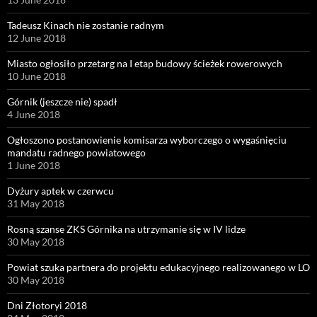
Tadeusz Kinach nie zostanie radnym
12 June 2018
Miasto ogłosiło przetarg na I etap budowy ścieżek rowerowych
10 June 2018
Górnik (jeszcze nie) spadł
4 June 2018
Ogłoszono postanowienie komisarza wyborczego o wygaśnięciu
mandatu radnego powiatowego
1 June 2018
Dyżury aptek w czerwcu
31 May 2018
Rosną szanse ZKS Górnika na utrzymanie się w IV lidze
30 May 2018
Powiat szuka partnera do projektu edukacyjnego realizowanego w LO
30 May 2018
Dni Złotoryi 2018