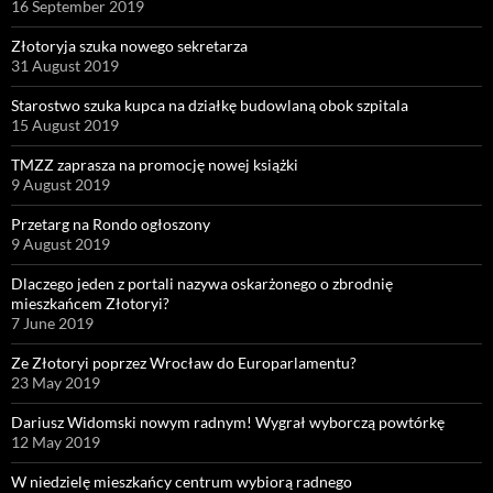
16 September 2019
Złotoryja szuka nowego sekretarza
31 August 2019
Starostwo szuka kupca na działkę budowlaną obok szpitala
15 August 2019
TMZZ zaprasza na promocję nowej książki
9 August 2019
Przetarg na Rondo ogłoszony
9 August 2019
Dlaczego jeden z portali nazywa oskarżonego o zbrodnię
mieszkańcem Złotoryi?
7 June 2019
Ze Złotoryi poprzez Wrocław do Europarlamentu?
23 May 2019
Dariusz Widomski nowym radnym! Wygrał wyborczą powtórkę
12 May 2019
W niedzielę mieszkańcy centrum wybiorą radnego