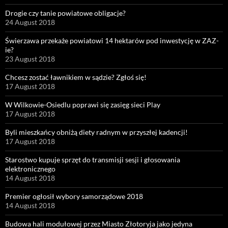
Drogie czy tanie powiatowe obligacje?
24 August 2018
Świerzawa przekaże powiatowi 14 hektarów pod inwestycję w ZAZ-
ie?
23 August 2018
Chcesz zostać ławnikiem w sądzie? Zgłoś się!
17 August 2018
W Wilkowie-Osiedlu poprawi się zasięg sieci Play
17 August 2018
Byli mieszkańcy obniżą diety radnym w przyszłej kadencji!
17 August 2018
Starostwo kupuje sprzęt do transmisji sesji i głosowania
elektronicznego
14 August 2018
Premier ogłosił wybory samorządowe 2018
14 August 2018
Budowa hali modułowej przez Miasto Złotoryja jako jedyna