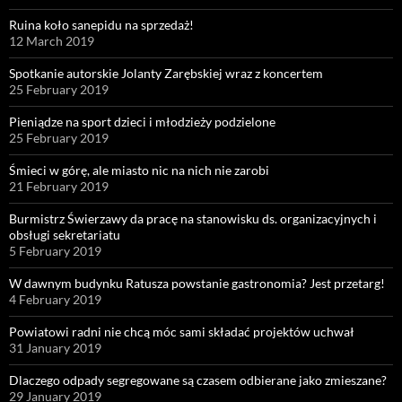
Ruina koło sanepidu na sprzedaż!
12 March 2019
Spotkanie autorskie Jolanty Zarębskiej wraz z koncertem
25 February 2019
Pieniądze na sport dzieci i młodzieży podzielone
25 February 2019
Śmieci w górę, ale miasto nic na nich nie zarobi
21 February 2019
Burmistrz Świerzawy da pracę na stanowisku ds. organizacyjnych i
obsługi sekretariatu
5 February 2019
W dawnym budynku Ratusza powstanie gastronomia? Jest przetarg!
4 February 2019
Powiatowi radni nie chcą móc sami składać projektów uchwał
31 January 2019
Dlaczego odpady segregowane są czasem odbierane jako zmieszane?
29 January 2019