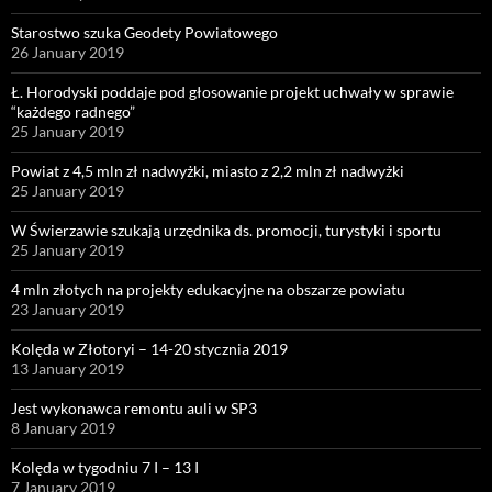
Starostwo szuka Geodety Powiatowego
26 January 2019
Ł. Horodyski poddaje pod głosowanie projekt uchwały w sprawie
“każdego radnego”
25 January 2019
Powiat z 4,5 mln zł nadwyżki, miasto z 2,2 mln zł nadwyżki
25 January 2019
W Świerzawie szukają urzędnika ds. promocji, turystyki i sportu
25 January 2019
4 mln złotych na projekty edukacyjne na obszarze powiatu
23 January 2019
Kolęda w Złotoryi – 14-20 stycznia 2019
13 January 2019
Jest wykonawca remontu auli w SP3
8 January 2019
Kolęda w tygodniu 7 I – 13 I
7 January 2019