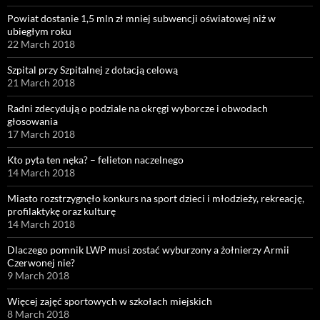
Powiat dostanie 1,5 mln zł mniej subwencji oświatowej niż w
ubiegłym roku
22 March 2018
Szpital przy Szpitalnej z dotacją celową
21 March 2018
Radni zdecydują o podziale na okręgi wyborcze i obwodach
głosowania
17 March 2018
Kto pyta ten nęka? – felieton naczelnego
14 March 2018
Miasto rozstrzygnęło konkurs na sport dzieci i młodzieży, rekreację,
profilaktykę oraz kulturę
14 March 2018
Dlaczego pomnik LWP musi zostać wyburzony a żołnierzy Armii
Czerwonej nie?
9 March 2018
Więcej zajęć sportowych w szkołach miejskich
8 March 2018