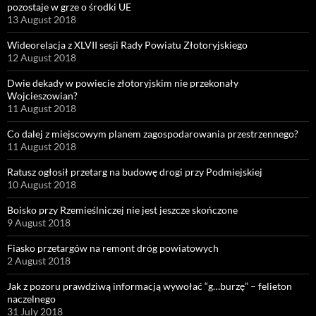
pozostaje w grze o środki UE
13 August 2018
Wideorelacja z XLVII sesji Rady Powiatu Złotoryjskiego
12 August 2018
Dwie dekady w powiecie złotoryjskim nie przekonały
Wojcieszowian?
11 August 2018
Co dalej z miejscowym planem zagospodarowania przestrzennego?
11 August 2018
Ratusz ogłosił przetarg na budowę drogi przy Podmiejskiej
10 August 2018
Boisko przy Rzemieślniczej nie jest jeszcze skończone
9 August 2018
Fiasko przetargów na remont dróg powiatowych
2 August 2018
Jak z pozoru prawdziwą informacją wywołać “g…burzę” – felieton
naczelnego
31 July 2018