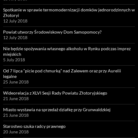
Spotkanie w sprawie termomodernizacji domków jednorodzinnych w
Złotoryi
12 July 2018
Powiat utworzy Środowiskowy Dom Samopomocy?
12 July 2018
Nie będzie spożywania własnego alkoholu w Rynku podczas imprez
miejskich
5 July 2018
Od 7 lipca “picie pod chmurką” nad Zalewem oraz przy Aurelii
legalne
25 June 2018
Wideorelacja z XLVI Sesji Rady Powiatu Złotoryjskiego
21 June 2018
Miasto wystawia na sprzedaż działkę przy Grunwaldzkiej
21 June 2018
Starostwo szuka radcy prawnego
20 June 2018