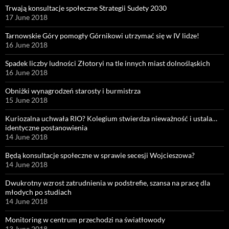
Trwają konsultacje społeczne Strategii Sudety 2030
17 June 2018
Tarnowskie Góry pomogły Górnikowi utrzymać się w IV lidze!
16 June 2018
Spadek liczby ludności Złotoryi na tle innych miast dolnośląskich
16 June 2018
Obniżki wynagrodzeń starosty i burmistrza
15 June 2018
Kuriozalna uchwała RIO? Kolegium stwierdza nieważność i ustala…
identyczne postanowienia
14 June 2018
Będą konsultacje społeczne w sprawie secesji Wojcieszowa?
14 June 2018
Dwukrotny wzrost zatrudnienia w podstrefie, szansa na pracę dla
młodych po studiach
14 June 2018
Monitoring w centrum przechodzi na światłowody
13 June 2018