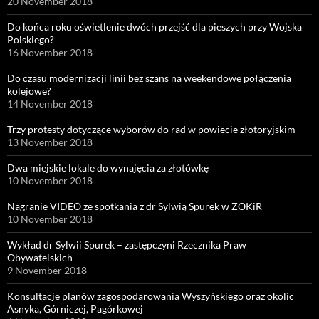
20 November 2018
Do końca roku oświetlenie dwóch przejść dla pieszych przy Wojska
Polskiego?
16 November 2018
Do czasu modernizacji linii bez szans na weekendowe połączenia
kolejowe?
14 November 2018
Trzy protesty dotyczące wyborów do rad w powiecie złotoryjskim
13 November 2018
Dwa miejskie lokale do wynajęcia za złotówkę
10 November 2018
Nagranie VIDEO ze spotkania z dr Sylwią Spurek w ZOKiR
10 November 2018
Wykład dr Sylwii Spurek – zastępczyni Rzecznika Praw
Obywatelskich
9 November 2018
Konsultacje planów zagospodarowania Wyszyńskiego oraz okolic
Asnyka, Górniczej, Pagórkowej