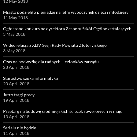
12 May 2018
Miasto podzieliło pieniądze na letni wypoczynek dzieci i młodzieży
11 May 2018
Ogłoszono konkurs na dyrektora Zespołu Szkół Ogólnokształcących
3 May 2018
Wideorelacja z XLIV Sesji Rady Powiatu Złotoryjskiego
3 May 2018
Czas na podwyżkę dla radnych – członków zarządu
23 April 2018
Starostwo szuka informatyka
20 April 2018
Jutro targi pracy
19 April 2018
Przetarg na budowę śródmiejskich ścieżek rowerowych w maju
13 April 2018
Serialu nie będzie
11 April 2018