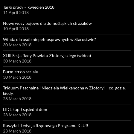
Targi pracy – kwiecień 2018
11 April 2018
Nowe wozy bojowe dla dolnośląskich strażaków
10 April 2018
Winda dla osób niepełnosprawnych w Starostwie?
30 March 2018
XLIII Sesja Rady Powiatu Złotoryjskiego (wideo)
30 March 2018
Burmistrz o serialu
30 March 2018
Triduum Paschalne i Niedziela Wielkanocna w Złotoryi – co, gdzie,
kiedy.
28 March 2018
LIDL kupił sąsiedni dom
28 March 2018
Ruszyła III edycja Rządowego Programu KLUB
23 March 2018