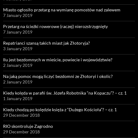
Miasto ogłosiło przetarg na wymianę pomostów nad zalewem
7 January 2019
Przetarg na ścieżki rowerowe (raczej) nierozstrzygnięty
7 January 2019
Repatrianci szansą takich miast jak Złotoryja?
3 January 2019
Ilu jest bezdomnych w mieście, powiecie i województwie?
2 January 2019
Na jaką pomoc mogą liczyć bezdomni ze Złotoryi i okolic?
2 January 2019
Kiedy kolęda w parafii św. Józefa Robotnika “na Kopaczu”? – cz. 1
1 January 2019
Kiedy chodzą po kolędzie księża z “Dużego Kościoła”? – cz. 1
29 December 2018
RIO skontroluje Zagrodno
29 December 2018