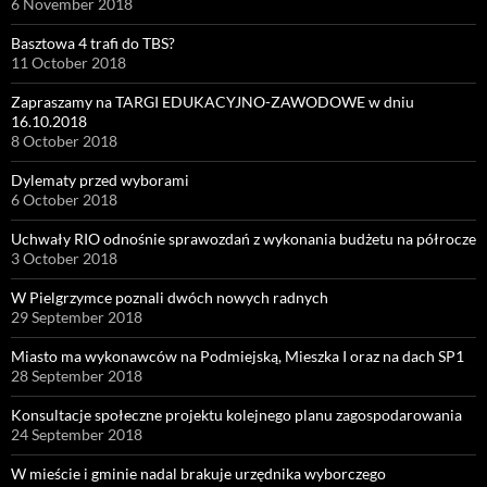
6 November 2018
Basztowa 4 trafi do TBS?
11 October 2018
Zapraszamy na TARGI EDUKACYJNO-ZAWODOWE w dniu
16.10.2018
8 October 2018
Dylematy przed wyborami
6 October 2018
Uchwały RIO odnośnie sprawozdań z wykonania budżetu na półrocze
3 October 2018
W Pielgrzymce poznali dwóch nowych radnych
29 September 2018
Miasto ma wykonawców na Podmiejską, Mieszka I oraz na dach SP1
28 September 2018
Konsultacje społeczne projektu kolejnego planu zagospodarowania
24 September 2018
W mieście i gminie nadal brakuje urzędnika wyborczego