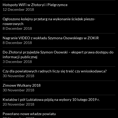
Hotspoty WiFi w Złotoryi i Pielgrzymce
12 December 2018
Ogłoszono kolejny przetarg na wykonanie ścieżek pieszo-
rowerowych
8 December 2018
Nagranie VIDEO z wykładu Szymona Osowskiego w ZOKiR
8 December 2018
Do Złotoryi przyjedzie Szymon Osowski – ekspert prawa dostępu do
informacji publicznej
3 December 2018
Czy dla powiatowych radnych liczy się treść czy wnioskodawca?
30 November 2018
Zimowe Wulkany 2018
30 November 2018
Kwiatów i pół Lubiatowa pójdą na wybory 10 lutego 2019 r.
20 November 2018
Powołano nowe władze powiatu