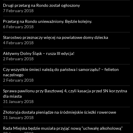
Drugi przetarg na Rondo został ogłoszony
7 February 2018
Przetarg na Rondo unieważniony. Będzie kolejny.
6 February 2018
Starostwo przeznaczy więcej na powiatowe domy dziecka
4 February 2018
Aktywny Dolny Śląsk – rusza III edycja!
2 February 2018
Czy wszystkie śmieci należą do państwa i samorządu? – felieton
naczelnego
2 February 2018
Sprawa pawilonu przy Basztowej 4, czyli kasacja przed SN korzystna
dla miasta
31 January 2018
Złotoryja dostała pieniądze na śródmiejskie ścieżki rowerowe
31 January 2018
Rada Miejska będzie musiała przyjąć nową “uchwałę alkoholową”