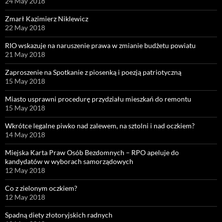
24 May 2018
Zmarł Kazimierz Niklewicz
22 May 2018
RIO wskazuje na naruszenie prawa w zmianie budżetu powiatu
21 May 2018
Zaproszenie na Spotkanie z piosenką i poezją patriotyczną
15 May 2018
Miasto usprawni procedurę przydziału mieszkań do remontu
15 May 2018
Wkrótce legalne piwko nad zalewem, na sztolni i nad oczkiem?
14 May 2018
Miejska Karta Praw Osób Bezdomnych – RPO apeluje do
kandydatów w wyborach samorządowych
12 May 2018
Co z zielonym oczkiem?
12 May 2018
Spadną diety złotoryjskich radnych