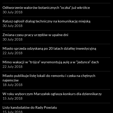
Odtworzenie walorów botanicznych “oczka” już wkrótce
30 July 2018
Ratusz ogłosił dialog techniczny na komunikację miejską
30 July 2018
Zmiana czasu pracy urzędów w upalne dni
30 July 2018
Miasto sprzeda odzyskaną po 20 latach działkę inwestycyjną
22 July 2018
Mimo wakacji w “trójce” wyremontują aulę a w “jedynce” dach
22 July 2018
Miasto publikuje listę lokali do remontu i czeka na chętnych
najemców
18 July 2018
W roku wyborczym Marszałek ogłasza konkurs dla dziennikarzy
15 July 2018
Listy kandydatów do Rady Powiatu
15 July 2018