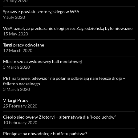
24 July 2020
Sprawy z powiatu złotoryjskiego w WSA
9 July 2020
WSA uznał, że przekazanie drogi przez Zagrodzieńską było nieważne
15 May 2020
Targi pracy odwołane
12 March 2020
Miasto szuka wykonawcy hali modułowej
5 March 2020
PET na trawie, telewizor na polanie odbierają nam lepsze drogi –
felieton naczelnego
3 March 2020
V Targi Pracy
25 February 2020
Ciepło sieciowe w Złotoryi – alternatywa dla “kopciuchów”
10 February 2020
Pieniądze na obwodnicę z budżetu państwa?