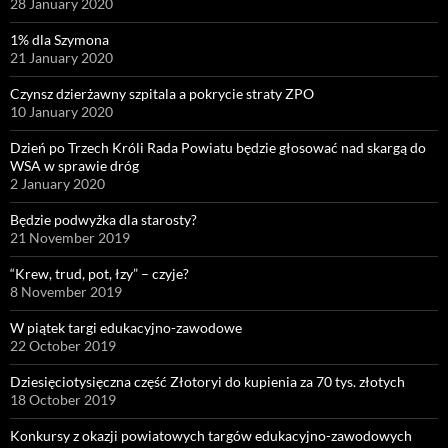
28 January 2020
1% dla Szymona
21 January 2020
Czynsz dzierżawny szpitala a pokrycie straty ZPO
10 January 2020
Dzień po Trzech Króli Rada Powiatu będzie głosować nad skargą do
WSA w sprawie dróg
2 January 2020
Będzie podwyżka dla starosty?
21 November 2019
“Krew, trud, pot, łzy” – czyje?
8 November 2019
W piątek targi edukacyjno-zawodowe
22 October 2019
Dziesięciotysięczna część Złotoryi do kupienia za 70 tys. złotych
18 October 2019
Konkursy z okazji powiatowych targów edukacyjno-zawodowych