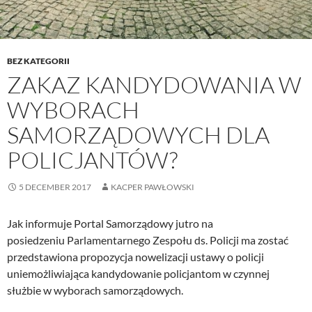
BEZ KATEGORII
ZAKAZ KANDYDOWANIA W
WYBORACH
SAMORZĄDOWYCH DLA
POLICJANTÓW?
5 DECEMBER 2017
KACPER PAWŁOWSKI
Jak informuje Portal Samorządowy jutro na
posiedzeniu Parlamentarnego Zespołu ds. Policji ma zostać
przedstawiona propozycja nowelizacji ustawy o policji
uniemożliwiająca kandydowanie policjantom w czynnej
służbie w wyborach samorządowych.