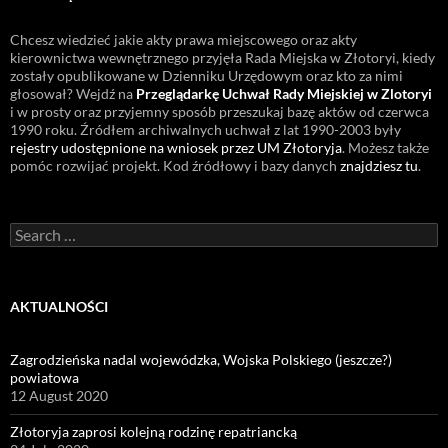
Chcesz wiedzieć jakie akty prawa miejscowego oraz akty
kierownictwa wewnętrznego przyjęła Rada Miejska w Złotoryi, kiedy
zostały opublikowane w Dzienniku Urzędowym oraz kto za nimi
głosował? Wejdź na
Przeglądarkę Uchwał Rady Miejskiej w Zlotoryi
i w prosty oraz przyjemny sposób przeszukaj bazę aktów od czerwca
1990 roku. Źródłem archiwalnych uchwał z lat 1990-2003 były
rejestry udostępnione na wniosek przez UM Złotoryja
. Możesz także
pomóc rozwijać projekt. Kod źródłowy i bazy danych
znajdziesz tu
.
Search
for:
AKTUALNOŚCI
Zagrodzieńska nadal wojewódzka, Wojska Polskiego (jeszcze?)
powiatowa
12 August 2020
Złotoryja zaprosi kolejną rodzinę repatriancką