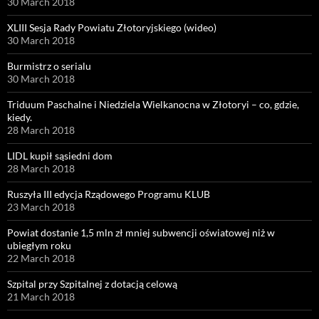
30 March 2018
XLIII Sesja Rady Powiatu Złotoryjskiego (wideo)
30 March 2018
Burmistrz o serialu
30 March 2018
Triduum Paschalne i Niedziela Wielkanocna w Złotoryi – co, gdzie,
kiedy.
28 March 2018
LIDL kupił sąsiedni dom
28 March 2018
Ruszyła III edycja Rządowego Programu KLUB
23 March 2018
Powiat dostanie 1,5 mln zł mniej subwencji oświatowej niż w
ubiegłym roku
22 March 2018
Szpital przy Szpitalnej z dotacją celową
21 March 2018