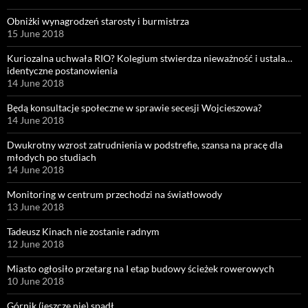
Obniżki wynagrodzeń starosty i burmistrza
15 June 2018
Kuriozalna uchwała RIO? Kolegium stwierdza nieważność i ustala…
identyczne postanowienia
14 June 2018
Będą konsultacje społeczne w sprawie secesji Wojcieszowa?
14 June 2018
Dwukrotny wzrost zatrudnienia w podstrefie, szansa na pracę dla
młodych po studiach
14 June 2018
Monitoring w centrum przechodzi na światłowody
13 June 2018
Tadeusz Kinach nie zostanie radnym
12 June 2018
Miasto ogłosiło przetarg na I etap budowy ścieżek rowerowych
10 June 2018
Górnik (jeszcze nie) spadł