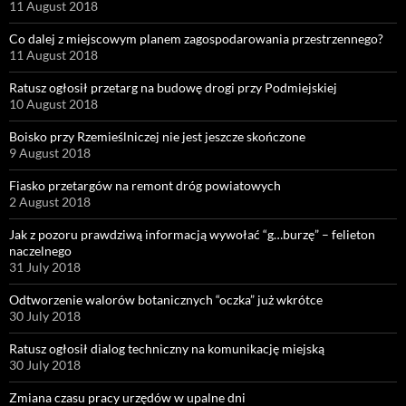
11 August 2018
Co dalej z miejscowym planem zagospodarowania przestrzennego?
11 August 2018
Ratusz ogłosił przetarg na budowę drogi przy Podmiejskiej
10 August 2018
Boisko przy Rzemieślniczej nie jest jeszcze skończone
9 August 2018
Fiasko przetargów na remont dróg powiatowych
2 August 2018
Jak z pozoru prawdziwą informacją wywołać “g…burzę” – felieton
naczelnego
31 July 2018
Odtworzenie walorów botanicznych “oczka” już wkrótce
30 July 2018
Ratusz ogłosił dialog techniczny na komunikację miejską
30 July 2018
Zmiana czasu pracy urzędów w upalne dni