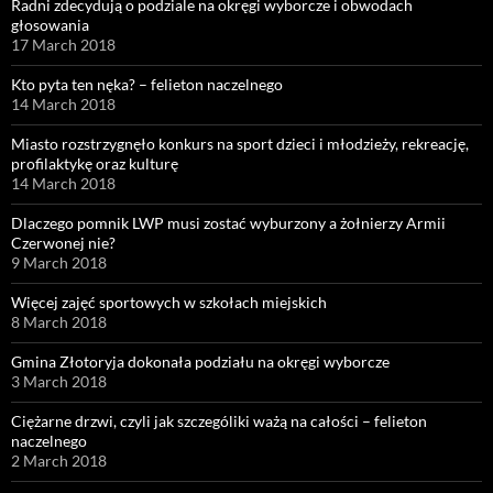
Radni zdecydują o podziale na okręgi wyborcze i obwodach
głosowania
17 March 2018
Kto pyta ten nęka? – felieton naczelnego
14 March 2018
Miasto rozstrzygnęło konkurs na sport dzieci i młodzieży, rekreację,
profilaktykę oraz kulturę
14 March 2018
Dlaczego pomnik LWP musi zostać wyburzony a żołnierzy Armii
Czerwonej nie?
9 March 2018
Więcej zajęć sportowych w szkołach miejskich
8 March 2018
Gmina Złotoryja dokonała podziału na okręgi wyborcze
3 March 2018
Ciężarne drzwi, czyli jak szczególiki ważą na całości – felieton
naczelnego
2 March 2018