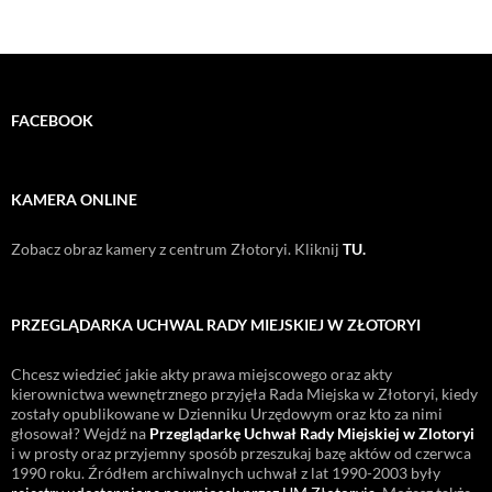
FACEBOOK
KAMERA ONLINE
Zobacz obraz kamery z centrum Złotoryi. Kliknij
TU.
PRZEGLĄDARKA UCHWAL RADY MIEJSKIEJ W ZŁOTORYI
Chcesz wiedzieć jakie akty prawa miejscowego oraz akty
kierownictwa wewnętrznego przyjęła Rada Miejska w Złotoryi, kiedy
zostały opublikowane w Dzienniku Urzędowym oraz kto za nimi
głosował? Wejdź na
Przeglądarkę Uchwał Rady Miejskiej w Zlotoryi
i w prosty oraz przyjemny sposób przeszukaj bazę aktów od czerwca
1990 roku. Źródłem archiwalnych uchwał z lat 1990-2003 były