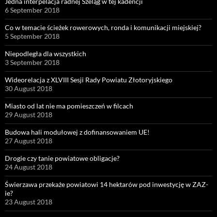
Jedna interpelacja radnej Szeląg w tej kadencji
6 September 2018
Co w temacie ścieżek rowerowych, ronda i komunikacji miejskiej?
5 September 2018
Niepodległa dla wszystkich
3 September 2018
Wideorelacja z XLVIII Sesji Rady Powiatu Złotoryjskiego
30 August 2018
Miasto od lat nie ma pomieszczeń w filcach
29 August 2018
Budowa hali modułowej z dofinansowaniem UE!
27 August 2018
Drogie czy tanie powiatowe obligacje?
24 August 2018
Świerzawa przekaże powiatowi 14 hektarów pod inwestycję w ZAZ-
ie?
23 August 2018