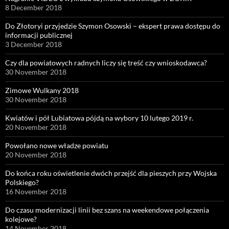
8 December 2018
Do Złotoryi przyjedzie Szymon Osowski – ekspert prawa dostępu do
informacji publicznej
3 December 2018
Czy dla powiatowych radnych liczy się treść czy wnioskodawca?
30 November 2018
Zimowe Wulkany 2018
30 November 2018
Kwiatów i pół Lubiatowa pójdą na wybory 10 lutego 2019 r.
20 November 2018
Powołano nowe władze powiatu
20 November 2018
Do końca roku oświetlenie dwóch przejść dla pieszych przy Wojska
Polskiego?
16 November 2018
Do czasu modernizacji linii bez szans na weekendowe połączenia
kolejowe?
14 November 2018