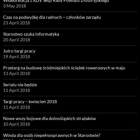
Wideorelacja z XLIV Sesji Rady Powiatu Złotoryjskiego
3 May 2018
Czas na podwyżkę dla radnych – członków zarządu
23 April 2018
Starostwo szuka informatyka
20 April 2018
Jutro targi pracy
19 April 2018
Przetarg na budowę śródmiejskich ścieżek rowerowych w maju
13 April 2018
Serialu nie będzie
11 April 2018
Targi pracy – kwiecień 2018
11 April 2018
Nowe wozy bojowe dla dolnośląskich strażaków
10 April 2018
Winda dla osób niepełnosprawnych w Starostwie?