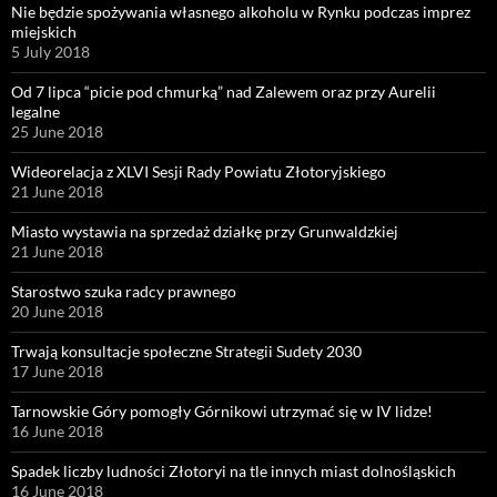
Nie będzie spożywania własnego alkoholu w Rynku podczas imprez
miejskich
5 July 2018
Od 7 lipca “picie pod chmurką” nad Zalewem oraz przy Aurelii
legalne
25 June 2018
Wideorelacja z XLVI Sesji Rady Powiatu Złotoryjskiego
21 June 2018
Miasto wystawia na sprzedaż działkę przy Grunwaldzkiej
21 June 2018
Starostwo szuka radcy prawnego
20 June 2018
Trwają konsultacje społeczne Strategii Sudety 2030
17 June 2018
Tarnowskie Góry pomogły Górnikowi utrzymać się w IV lidze!
16 June 2018
Spadek liczby ludności Złotoryi na tle innych miast dolnośląskich
16 June 2018