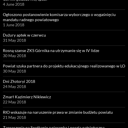
4 June 2018
Ogłoszono postanowienie komisarza wyborczego o wygaśnięciu
mandatu radnego powiatowego
1 June 2018
Dyżury aptek w czerwcu
31 May 2018
Rosną szanse ZKS Górnika na utrzymanie się w IV lidze
30 May 2018
Powiat szuka partnera do projektu edukacyjnego realizowanego w LO
30 May 2018
Dni Złotoryi 2018
24 May 2018
Zmarł Kazimierz Niklewicz
22 May 2018
RIO wskazuje na naruszenie prawa w zmianie budżetu powiatu
21 May 2018
Zaproszenie na Spotkanie z piosenką i poezją patriotyczną