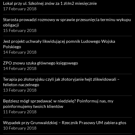
Lokal przy ul. Szkolnej znów za 1 zł/m2 miesięcznie
17 February 2018
Starosta prowadzi rozmowy w sprawie przesunięcia terminu wykupu
obligacji
15 February 2018
Jest projekt uchwały likwidującej pomnik Ludowego Wojska
Polskiego
14 February 2018
ZPO znowu szuka głównego księgowego
14 February 2018
Terapia po złotoryjsku czyli jak złotoryjanie hejt zlikwidowali –
felieton naczelnego
13 February 2018
Będziesz mógł sprzedawać w niedzielę? Poinformuj nas, my
poinformujemy twoich klientów
11 February 2018
Wypadek przy Grunwaldzkiej – Rzecznik Prasowy UM zabiera głos
10 February 2018