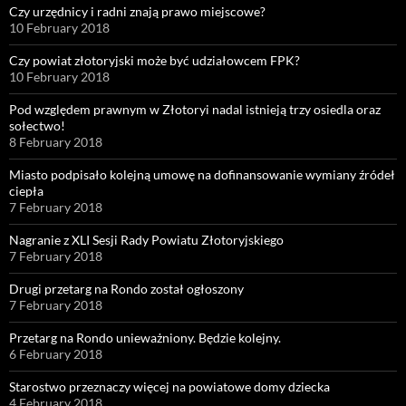
Czy urzędnicy i radni znają prawo miejscowe?
10 February 2018
Czy powiat złotoryjski może być udziałowcem FPK?
10 February 2018
Pod względem prawnym w Złotoryi nadal istnieją trzy osiedla oraz
sołectwo!
8 February 2018
Miasto podpisało kolejną umowę na dofinansowanie wymiany źródeł
ciepła
7 February 2018
Nagranie z XLI Sesji Rady Powiatu Złotoryjskiego
7 February 2018
Drugi przetarg na Rondo został ogłoszony
7 February 2018
Przetarg na Rondo unieważniony. Będzie kolejny.
6 February 2018
Starostwo przeznaczy więcej na powiatowe domy dziecka
4 February 2018