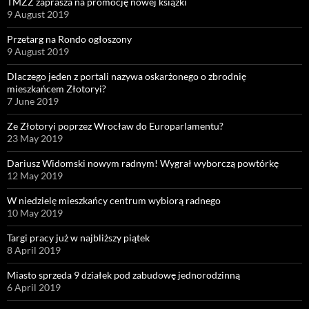
TMZZ zaprasza na promocję nowej książki
9 August 2019
Przetarg na Rondo ogłoszony
9 August 2019
Dlaczego jeden z portali nazywa oskarżonego o zbrodnię
mieszkańcem Złotoryi?
7 June 2019
Ze Złotoryi poprzez Wrocław do Europarlamentu?
23 May 2019
Dariusz Widomski nowym radnym! Wygrał wyborczą powtórkę
12 May 2019
W niedzielę mieszkańcy centrum wybiorą radnego
10 May 2019
Targi pracy już w najbliższy piątek
8 April 2019
Miasto sprzeda 9 działek pod zabudowę jednorodzinną
6 April 2019