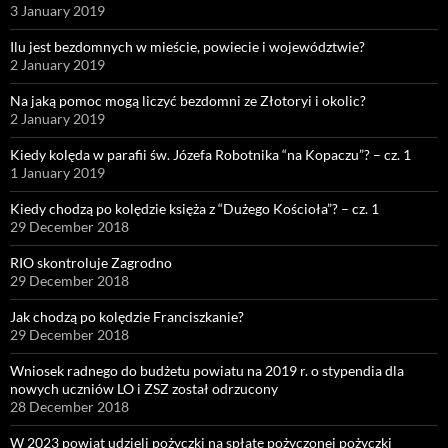
3 January 2019
Ilu jest bezdomnych w mieście, powiecie i województwie?
2 January 2019
Na jaką pomoc mogą liczyć bezdomni ze Złotoryi i okolic?
2 January 2019
Kiedy kolęda w parafii św. Józefa Robotnika “na Kopaczu”? – cz. 1
1 January 2019
Kiedy chodzą po kolędzie księża z “Dużego Kościoła”? – cz. 1
29 December 2018
RIO skontroluje Zagrodno
29 December 2018
Jak chodzą po kolędzie Franciszkanie?
29 December 2018
Wniosek radnego do budżetu powiatu na 2019 r. o stypendia dla
nowych uczniów LO i ZSZ został odrzucony
28 December 2018
W 2023 powiat udzieli pożyczki na spłatę pożyczonej pożyczki