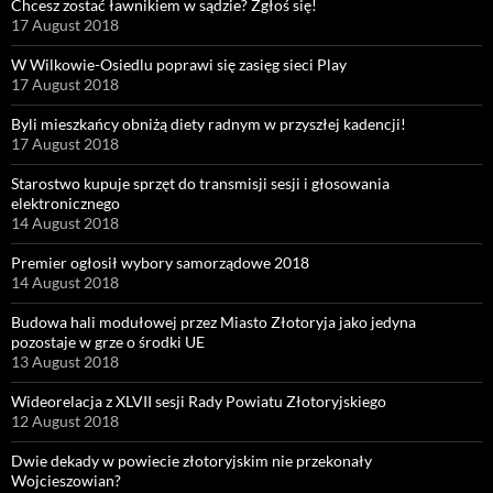
Chcesz zostać ławnikiem w sądzie? Zgłoś się!
17 August 2018
W Wilkowie-Osiedlu poprawi się zasięg sieci Play
17 August 2018
Byli mieszkańcy obniżą diety radnym w przyszłej kadencji!
17 August 2018
Starostwo kupuje sprzęt do transmisji sesji i głosowania
elektronicznego
14 August 2018
Premier ogłosił wybory samorządowe 2018
14 August 2018
Budowa hali modułowej przez Miasto Złotoryja jako jedyna
pozostaje w grze o środki UE
13 August 2018
Wideorelacja z XLVII sesji Rady Powiatu Złotoryjskiego
12 August 2018
Dwie dekady w powiecie złotoryjskim nie przekonały
Wojcieszowian?