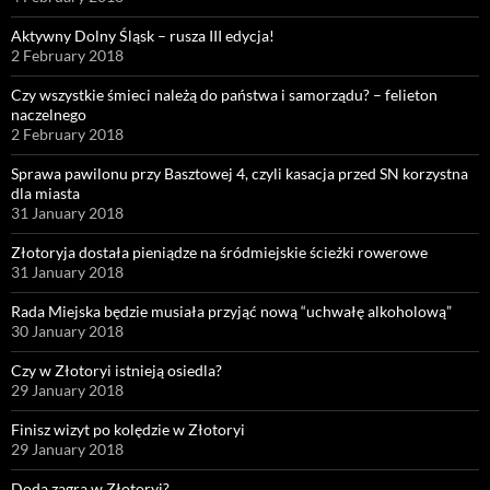
Aktywny Dolny Śląsk – rusza III edycja!
2 February 2018
Czy wszystkie śmieci należą do państwa i samorządu? – felieton
naczelnego
2 February 2018
Sprawa pawilonu przy Basztowej 4, czyli kasacja przed SN korzystna
dla miasta
31 January 2018
Złotoryja dostała pieniądze na śródmiejskie ścieżki rowerowe
31 January 2018
Rada Miejska będzie musiała przyjąć nową “uchwałę alkoholową”
30 January 2018
Czy w Złotoryi istnieją osiedla?
29 January 2018
Finisz wizyt po kolędzie w Złotoryi
29 January 2018
Doda zagra w Złotoryi?