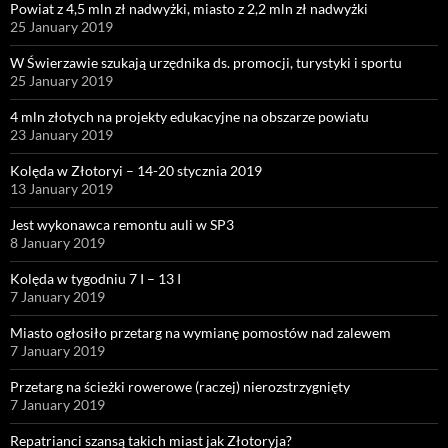
Powiat z 4,5 mln zł nadwyżki, miasto z 2,2 mln zł nadwyżki
25 January 2019
W Świerzawie szukają urzędnika ds. promocji, turystyki i sportu
25 January 2019
4 mln złotych na projekty edukacyjne na obszarze powiatu
23 January 2019
Kolęda w Złotoryi – 14-20 stycznia 2019
13 January 2019
Jest wykonawca remontu auli w SP3
8 January 2019
Kolęda w tygodniu 7 I – 13 I
7 January 2019
Miasto ogłosiło przetarg na wymianę pomostów nad zalewem
7 January 2019
Przetarg na ścieżki rowerowe (raczej) nierozstrzygnięty
7 January 2019
Repatrianci szansą takich miast jak Złotoryja?