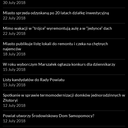
30 July 2018
Miasto sprzeda odzyskaną po 20 latach działkę inwestycyjną
22 July 2018
Mimo wakacji w “trójce” wyremontują aulę a w “jedynce” dach
22 July 2018
Miasto publikuje listę lokali do remontu i czeka na chętnych
najemców
18 July 2018
W roku wyborczym Marszałek ogłasza konkurs dla dziennikarzy
15 July 2018
Listy kandydatów do Rady Powiatu
15 July 2018
Spotkanie w sprawie termomodernizacji domków jednorodzinnych w
Złotoryi
12 July 2018
Powiat utworzy Środowiskowy Dom Samopomocy?
12 July 2018