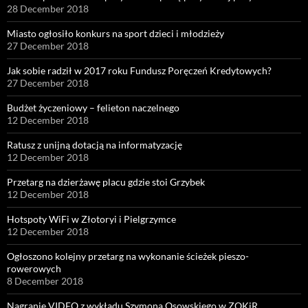
28 December 2018
Miasto ogłosiło konkurs na sport dzieci i młodzieży
27 December 2018
Jak sobie radził w 2017 roku Fundusz Poręczeń Kredytowych?
27 December 2018
Budżet życzeniowy – felieton naczelnego
12 December 2018
Ratusz z unijną dotacją na informatyzację
12 December 2018
Przetarg na dzierżawę placu gdzie stoi Grzybek
12 December 2018
Hotspoty WiFi w Złotoryi i Pielgrzymce
12 December 2018
Ogłoszono kolejny przetarg na wykonanie ścieżek pieszo-
rowerowych
8 December 2018
Nagranie VIDEO z wykładu Szymona Osowskiego w ZOKiR