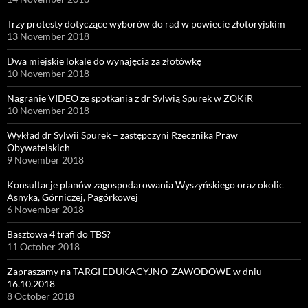
Trzy protesty dotyczące wyborów do rad w powiecie złotoryjskim
13 November 2018
Dwa miejskie lokale do wynajęcia za złotówkę
10 November 2018
Nagranie VIDEO ze spotkania z dr Sylwią Spurek w ZOKiR
10 November 2018
Wykład dr Sylwii Spurek – zastępczyni Rzecznika Praw
Obywatelskich
9 November 2018
Konsultacje planów zagospodarowania Wyszyńskiego oraz okolic
Asnyka, Górniczej, Pagórkowej
6 November 2018
Basztowa 4 trafi do TBS?
11 October 2018
Zapraszamy na TARGI EDUKACYJNO-ZAWODOWE w dniu
16.10.2018
8 October 2018