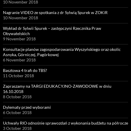
10 November 2018
Nagranie VIDEO ze spotkania z dr Sylwią Spurek w ZOKiR
10 November 2018
Wykład dr Sylwii Spurek – zastępczyni Rzecznika Praw
Obywatelskich
9 November 2018
Konsultacje planów zagospodarowania Wyszyńskiego oraz okolic
Asnyka, Górniczej, Pagórkowej
6 November 2018
Basztowa 4 trafi do TBS?
11 October 2018
Zapraszamy na TARGI EDUKACYJNO-ZAWODOWE w dniu
16.10.2018
8 October 2018
Dylematy przed wyborami
6 October 2018
Uchwały RIO odnośnie sprawozdań z wykonania budżetu na półrocze
3 October 2018