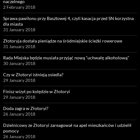
naczelnego
2 February 2018
Sprawa pawilonu przy Basztowej 4, czyli kasacja przed SN korzystna
dla miasta
31 January 2018
Złotoryja dostała pieniądze na śródmiejskie ścieżki rowerowe
31 January 2018
Rada Miejska będzie musiała przyjąć nową “uchwałę alkoholową”
30 January 2018
Czy w Złotoryi istnieją osiedla?
29 January 2018
Finisz wizyt po kolędzie w Złotoryi
29 January 2018
Doda zagra w Złotoryi?
26 January 2018
Dzielnicowy ze Złotoryi zareagował na apel mieszkańców i udzielił
pomocy
26 January 2018