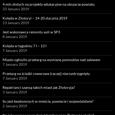
4 mln złotych na projekty edukacyjne na obszarze powiatu
23 January 2019
Kolęda w Złotoryi – 14-20 stycznia 2019
13 January 2019
Jest wykonawca remontu auli w SP3
8 January 2019
Kolęda w tygodniu 7 I – 13 I
7 January 2019
Miasto ogłosiło przetarg na wymianę pomostów nad zalewem
7 January 2019
Przetarg na ścieżki rowerowe (raczej) nierozstrzygnięty
7 January 2019
Repatrianci szansą takich miast jak Złotoryja?
3 January 2019
Ilu jest bezdomnych w mieście, powiecie i województwie?
2 January 2019