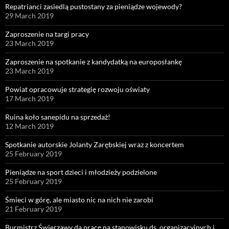
Repatrianci zasiedlą pustostany za pieniądze wojewody?
29 March 2019
Zaproszenie na targi pracy
23 March 2019
Zaproszenie na spotkanie z kandydatką na europosłankę
23 March 2019
Powiat opracowuje strategię rozwoju oświaty
17 March 2019
Ruina koło sanepidu na sprzedaż!
12 March 2019
Spotkanie autorskie Jolanty Zarębskiej wraz z koncertem
25 February 2019
Pieniądze na sport dzieci i młodzieży podzielone
25 February 2019
Śmieci w górę, ale miasto nic na nich nie zarobi
21 February 2019
Burmistrz Świerzawy da pracę na stanowisku ds. organizacyjnych i