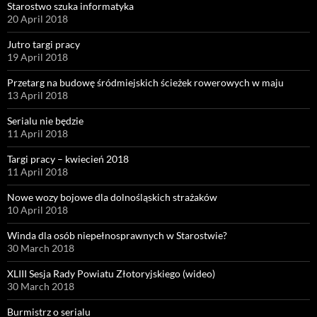
Starostwo szuka informatyka
20 April 2018
Jutro targi pracy
19 April 2018
Przetarg na budowę śródmiejskich ścieżek rowerowych w maju
13 April 2018
Serialu nie będzie
11 April 2018
Targi pracy – kwiecień 2018
11 April 2018
Nowe wozy bojowe dla dolnośląskich strażaków
10 April 2018
Winda dla osób niepełnosprawnych w Starostwie?
30 March 2018
XLIII Sesja Rady Powiatu Złotoryjskiego (wideo)
30 March 2018
Burmistrz o serialu