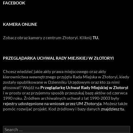
FACEBOOK
KAMERA ONLINE
Zobacz obraz kamery z centrum Złotoryi. Kliknij
TU.
PRZEGLĄDARKA UCHWAL RADY MIEJSKIEJ W ZŁOTORYI
Chcesz wiedzieć jakie akty prawa miejscowego oraz akty
kierownictwa wewnętrznego przyjęła Rada Miejska w Złotoryi, kiedy
zostały opublikowane w Dzienniku Urzędowym oraz kto za nimi
głosował? Wejdź na
Przeglądarkę Uchwał Rady Miejskiej w Zlotoryi
i w prosty oraz przyjemny sposób przeszukaj bazę aktów od czerwca
1990 roku. Źródłem archiwalnych uchwał z lat 1990-2003 były
rejestry udostępnione na wniosek przez UM Złotoryja
. Możesz także
pomóc rozwijać projekt. Kod źródłowy i bazy danych
znajdziesz tu
.
Search