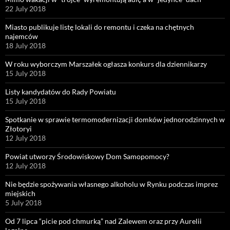
22 July 2018
Miasto publikuje listę lokali do remontu i czeka na chętnych
najemców
18 July 2018
W roku wyborczym Marszałek ogłasza konkurs dla dziennikarzy
15 July 2018
Listy kandydatów do Rady Powiatu
15 July 2018
Spotkanie w sprawie termomodernizacji domków jednorodzinnych w
Złotoryi
12 July 2018
Powiat utworzy Środowiskowy Dom Samopomocy?
12 July 2018
Nie będzie spożywania własnego alkoholu w Rynku podczas imprez
miejskich
5 July 2018
Od 7 lipca “picie pod chmurką” nad Zalewem oraz przy Aurelii