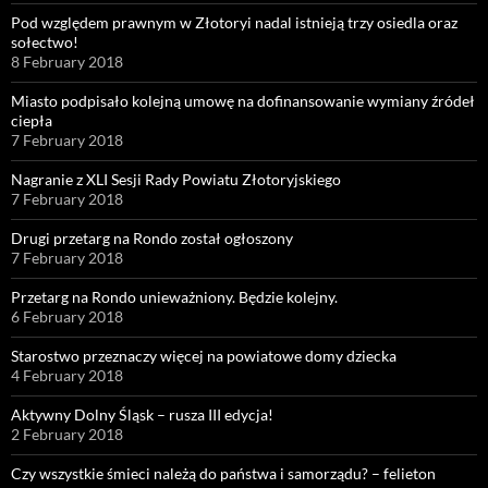
Pod względem prawnym w Złotoryi nadal istnieją trzy osiedla oraz
sołectwo!
8 February 2018
Miasto podpisało kolejną umowę na dofinansowanie wymiany źródeł
ciepła
7 February 2018
Nagranie z XLI Sesji Rady Powiatu Złotoryjskiego
7 February 2018
Drugi przetarg na Rondo został ogłoszony
7 February 2018
Przetarg na Rondo unieważniony. Będzie kolejny.
6 February 2018
Starostwo przeznaczy więcej na powiatowe domy dziecka
4 February 2018
Aktywny Dolny Śląsk – rusza III edycja!
2 February 2018
Czy wszystkie śmieci należą do państwa i samorządu? – felieton