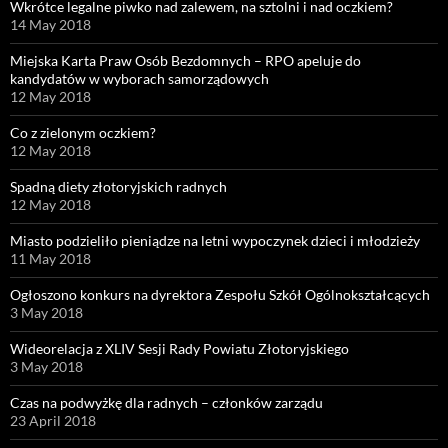
Wkrótce legalne piwko nad zalewem, na sztolni i nad oczkiem?
14 May 2018
Miejska Karta Praw Osób Bezdomnych – RPO apeluje do
kandydatów w wyborach samorządowych
12 May 2018
Co z zielonym oczkiem?
12 May 2018
Spadną diety złotoryjskich radnych
12 May 2018
Miasto podzieliło pieniądze na letni wypoczynek dzieci i młodzieży
11 May 2018
Ogłoszono konkurs na dyrektora Zespołu Szkół Ogólnokształcących
3 May 2018
Wideorelacja z XLIV Sesji Rady Powiatu Złotoryjskiego
3 May 2018
Czas na podwyżkę dla radnych – członków zarządu
23 April 2018