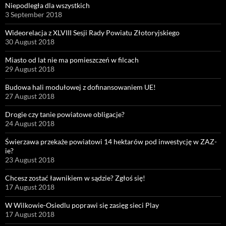
Niepodległa dla wszystkich
3 September 2018
Wideorelacja z XLVIII Sesji Rady Powiatu Złotoryjskiego
30 August 2018
Miasto od lat nie ma pomieszczeń w filcach
29 August 2018
Budowa hali modułowej z dofinansowaniem UE!
27 August 2018
Drogie czy tanie powiatowe obligacje?
24 August 2018
Świerzawa przekaże powiatowi 14 hektarów pod inwestycję w ZAZ-
ie?
23 August 2018
Chcesz zostać ławnikiem w sądzie? Zgłoś się!
17 August 2018
W Wilkowie-Osiedlu poprawi się zasięg sieci Play
17 August 2018