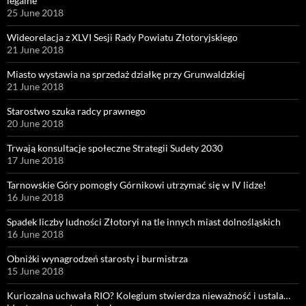
legalne
25 June 2018
Wideorelacja z XLVI Sesji Rady Powiatu Złotoryjskiego
21 June 2018
Miasto wystawia na sprzedaż działkę przy Grunwaldzkiej
21 June 2018
Starostwo szuka radcy prawnego
20 June 2018
Trwają konsultacje społeczne Strategii Sudety 2030
17 June 2018
Tarnowskie Góry pomogły Górnikowi utrzymać się w IV lidze!
16 June 2018
Spadek liczby ludności Złotoryi na tle innych miast dolnośląskich
16 June 2018
Obniżki wynagrodzeń starosty i burmistrza
15 June 2018
Kuriozalna uchwała RIO? Kolegium stwierdza nieważność i ustala…