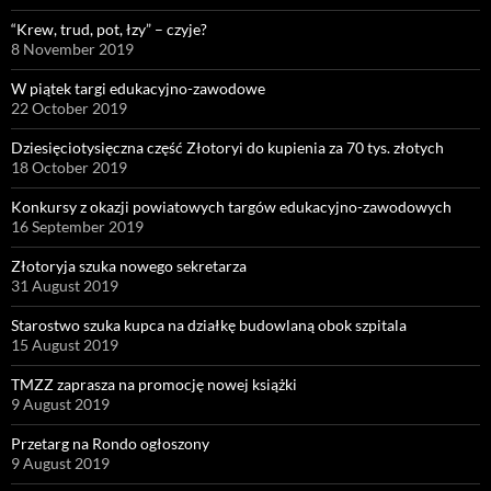
“Krew, trud, pot, łzy” – czyje?
8 November 2019
W piątek targi edukacyjno-zawodowe
22 October 2019
Dziesięciotysięczna część Złotoryi do kupienia za 70 tys. złotych
18 October 2019
Konkursy z okazji powiatowych targów edukacyjno-zawodowych
16 September 2019
Złotoryja szuka nowego sekretarza
31 August 2019
Starostwo szuka kupca na działkę budowlaną obok szpitala
15 August 2019
TMZZ zaprasza na promocję nowej książki
9 August 2019
Przetarg na Rondo ogłoszony
9 August 2019