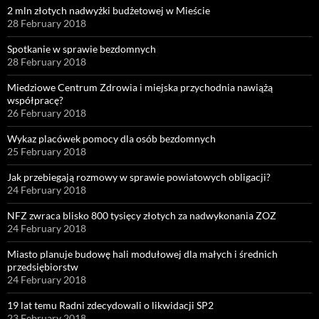
2 mln złotych nadwyżki budżetowej w Mieście
28 February 2018
Spotkanie w sprawie bezdomnych
28 February 2018
Miedziowe Centrum Zdrowia i miejska przychodnia nawiążą
współpracę?
26 February 2018
Wykaz placówek pomocy dla osób bezdomnych
25 February 2018
Jak przebiegają rozmowy w sprawie powiatowych obligacji?
24 February 2018
NFZ zwraca blisko 800 tysięcy złotych za nadwykonania ZOZ
24 February 2018
Miasto planuje budowę hali modułowej dla małych i średnich
przedsiębiorstw
24 February 2018
19 lat temu Radni zdecydowali o likwidacji SP2
23 February 2018