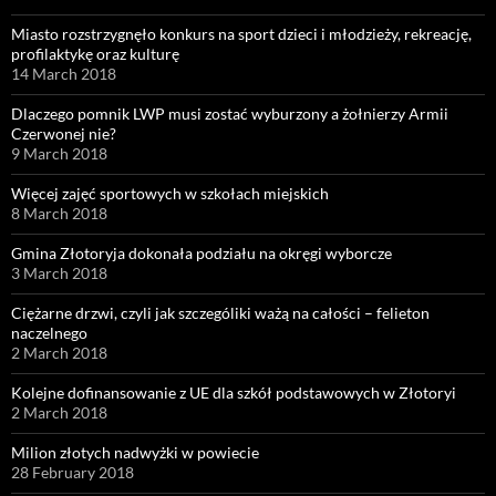
Miasto rozstrzygnęło konkurs na sport dzieci i młodzieży, rekreację,
profilaktykę oraz kulturę
14 March 2018
Dlaczego pomnik LWP musi zostać wyburzony a żołnierzy Armii
Czerwonej nie?
9 March 2018
Więcej zajęć sportowych w szkołach miejskich
8 March 2018
Gmina Złotoryja dokonała podziału na okręgi wyborcze
3 March 2018
Ciężarne drzwi, czyli jak szczególiki ważą na całości – felieton
naczelnego
2 March 2018
Kolejne dofinansowanie z UE dla szkół podstawowych w Złotoryi
2 March 2018
Milion złotych nadwyżki w powiecie
28 February 2018