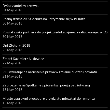
Dyżury aptek w czerwcu
31 May 2018
Rosną szanse ZKS Górnika na utrzymanie się w IV lidze
30 May 2018
Powiat szuka partnera do projektu edukacyjnego realizowanego w LO
30 May 2018
Dni Złotoryi 2018
24 May 2018
Zmarł Kazimierz Niklewicz
22 May 2018
RIO wskazuje na naruszenie prawa w zmianie budżetu powiatu
21 May 2018
Zaproszenie na Spotkanie z piosenką i poezją patriotyczną
15 May 2018
Miasto usprawni procedurę przydziału mieszkań do remontu
15 May 2018