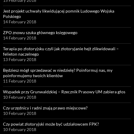
15 February 2018
Jest projekt uchwały likwidującej pomnik Ludowego Wojska
Polskiego
14 February 2018
ZPO znowu szuka głównego księgowego
14 February 2018
Terapia po złotoryjsku czyli jak złotoryjanie hejt zlikwidowali –
felieton naczelnego
13 February 2018
Będziesz mógł sprzedawać w niedzielę? Poinformuj nas, my
poinformujemy twoich klientów
11 February 2018
Wypadek przy Grunwaldzkiej – Rzecznik Prasowy UM zabiera głos
10 February 2018
Czy urzędnicy i radni znają prawo miejscowe?
10 February 2018
Czy powiat złotoryjski może być udziałowcem FPK?
10 February 2018