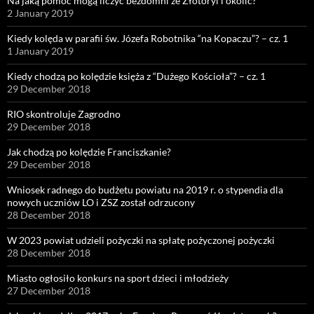
Na jaką pomoc mogą liczyć bezdomni ze Złotoryi i okolic?
2 January 2019
Kiedy kolęda w parafii św. Józefa Robotnika “na Kopaczu”? – cz. 1
1 January 2019
Kiedy chodzą po kolędzie księża z “Dużego Kościoła”? – cz. 1
29 December 2018
RIO skontroluje Zagrodno
29 December 2018
Jak chodzą po kolędzie Franciszkanie?
29 December 2018
Wniosek radnego do budżetu powiatu na 2019 r. o stypendia dla
nowych uczniów LO i ZSZ został odrzucony
28 December 2018
W 2023 powiat udzieli pożyczki na spłatę pożyczonej pożyczki
28 December 2018
Miasto ogłosiło konkurs na sport dzieci i młodzieży
27 December 2018