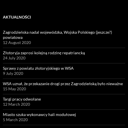
for:
AKTUALNOŚCI
Zagrodzieńska nadal wojewódzka, Wojska Polskiego (jeszcze?)
powiatowa
12 August 2020
Złotoryja zaprosi kolejną rodzinę repatriancką
24 July 2020
Sprawy z powiatu złotoryjskiego w WSA
9 July 2020
WSA uznał, że przekazanie drogi przez Zagrodzieńską było nieważne
15 May 2020
Targi pracy odwołane
12 March 2020
Miasto szuka wykonawcy hali modułowej
5 March 2020