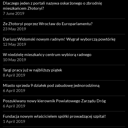
Dlaczego jeden z portali nazywa oskarżonego o zbrodnię
mieszkańcem Złotoryi?
7 June 2019
Ze Złotoryi poprzez Wrocław do Europarlamentu?
23 May 2019
Dariusz Widomski nowym radnym! Wygrał wyborczą powtórkę
12 May 2019
W niedzielę mieszkańcy centrum wybiorą radnego
10 May 2019
Targi pracy już w najbliższy piątek
8 April 2019
Miasto sprzeda 9 działek pod zabudowę jednorodzinną
6 April 2019
Poszukiwany nowy kierownik Powiatowego Zarządu Dróg
6 April 2019
Fundacja nowym właścicielem spółki prowadzącej szpital!
1 April 2019