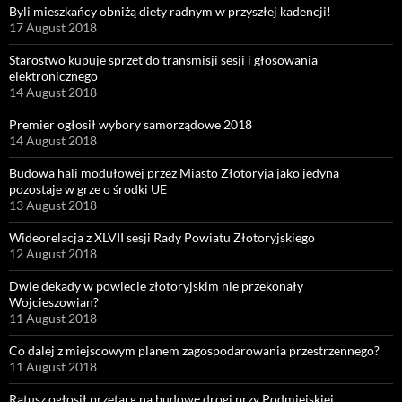
Byli mieszkańcy obniżą diety radnym w przyszłej kadencji!
17 August 2018
Starostwo kupuje sprzęt do transmisji sesji i głosowania
elektronicznego
14 August 2018
Premier ogłosił wybory samorządowe 2018
14 August 2018
Budowa hali modułowej przez Miasto Złotoryja jako jedyna
pozostaje w grze o środki UE
13 August 2018
Wideorelacja z XLVII sesji Rady Powiatu Złotoryjskiego
12 August 2018
Dwie dekady w powiecie złotoryjskim nie przekonały
Wojcieszowian?
11 August 2018
Co dalej z miejscowym planem zagospodarowania przestrzennego?
11 August 2018
Ratusz ogłosił przetarg na budowę drogi przy Podmiejskiej