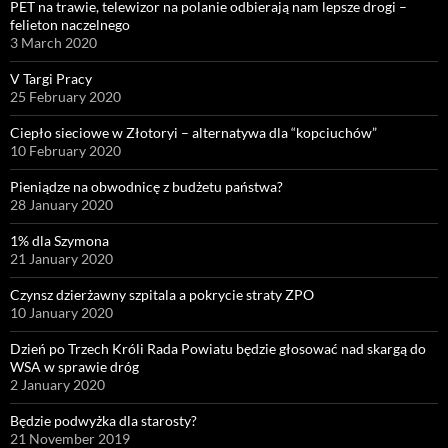
PET na trawie, telewizor na polanie odbierają nam lepsze drogi –
felieton naczelnego
3 March 2020
V Targi Pracy
25 February 2020
Ciepło sieciowe w Złotoryi – alternatywa dla “kopciuchów”
10 February 2020
Pieniądze na obwodnicę z budżetu państwa?
28 January 2020
1% dla Szymona
21 January 2020
Czynsz dzierżawny szpitala a pokrycie straty ZPO
10 January 2020
Dzień po Trzech Króli Rada Powiatu będzie głosować nad skargą do
WSA w sprawie dróg
2 January 2020
Będzie podwyżka dla starosty?
21 November 2019