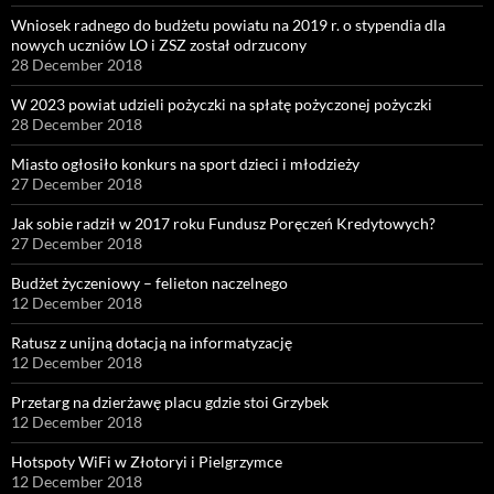
Wniosek radnego do budżetu powiatu na 2019 r. o stypendia dla
nowych uczniów LO i ZSZ został odrzucony
28 December 2018
W 2023 powiat udzieli pożyczki na spłatę pożyczonej pożyczki
28 December 2018
Miasto ogłosiło konkurs na sport dzieci i młodzieży
27 December 2018
Jak sobie radził w 2017 roku Fundusz Poręczeń Kredytowych?
27 December 2018
Budżet życzeniowy – felieton naczelnego
12 December 2018
Ratusz z unijną dotacją na informatyzację
12 December 2018
Przetarg na dzierżawę placu gdzie stoi Grzybek
12 December 2018
Hotspoty WiFi w Złotoryi i Pielgrzymce
12 December 2018