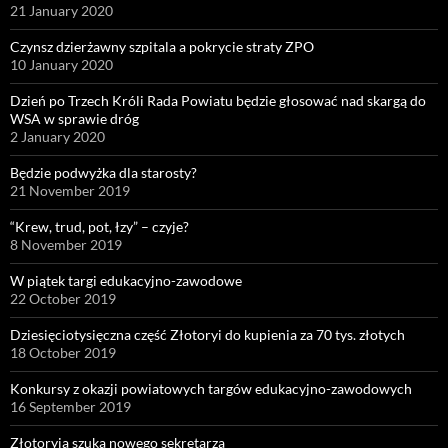
21 January 2020
Czynsz dzierżawny szpitala a pokrycie straty ZPO
10 January 2020
Dzień po Trzech Króli Rada Powiatu będzie głosować nad skargą do
WSA w sprawie dróg
2 January 2020
Będzie podwyżka dla starosty?
21 November 2019
“Krew, trud, pot, łzy” – czyje?
8 November 2019
W piątek targi edukacyjno-zawodowe
22 October 2019
Dziesięciotysięczna część Złotoryi do kupienia za 70 tys. złotych
18 October 2019
Konkursy z okazji powiatowych targów edukacyjno-zawodowych
16 September 2019
Złotoryja szuka nowego sekretarza