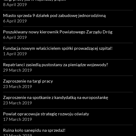
8 April 2019
Miasto sprzeda 9 działek pod zabudowę jednorodzinną
6 April 2019
Poszukiwany nowy kierownik Powiatowego Zarządu Dróg
6 April 2019
Fundacja nowym właścicielem spółki prowadzącej szpital!
1 April 2019
Repatrianci zasiedlą pustostany za pieniądze wojewody?
29 March 2019
Zaproszenie na targi pracy
23 March 2019
Zaproszenie na spotkanie z kandydatką na europosłankę
23 March 2019
Powiat opracowuje strategię rozwoju oświaty
17 March 2019
Ruina koło sanepidu na sprzedaż!
12 March 2019