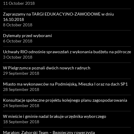
11 October 2018
Zapraszamy na TARGI EDUKACYJNO-ZAWODOWE w dniu
16.10.2018
8 October 2018
Dylematy przed wyborami
6 October 2018
Uchwały RIO odnośnie sprawozdań z wykonania budżetu na półrocze
3 October 2018
W Pielgrzymce poznali dwóch nowych radnych
29 September 2018
Miasto ma wykonawców na Podmiejską, Mieszka I oraz na dach SP1
28 September 2018
Konsultacje społeczne projektu kolejnego planu zagospodarowania
24 September 2018
W mieście i gminie nadal brakuje urzędnika wyborczego
18 September 2018
Maraton: Zahorski Team – Bezpieczny rowerzysta