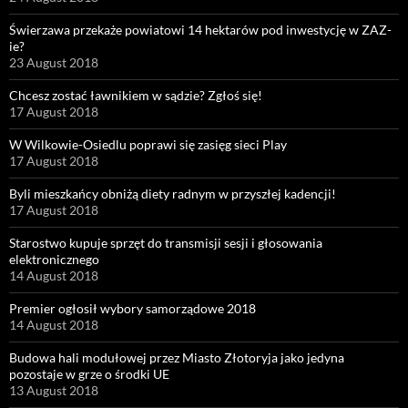
Świerzawa przekaże powiatowi 14 hektarów pod inwestycję w ZAZ-
ie?
23 August 2018
Chcesz zostać ławnikiem w sądzie? Zgłoś się!
17 August 2018
W Wilkowie-Osiedlu poprawi się zasięg sieci Play
17 August 2018
Byli mieszkańcy obniżą diety radnym w przyszłej kadencji!
17 August 2018
Starostwo kupuje sprzęt do transmisji sesji i głosowania
elektronicznego
14 August 2018
Premier ogłosił wybory samorządowe 2018
14 August 2018
Budowa hali modułowej przez Miasto Złotoryja jako jedyna
pozostaje w grze o środki UE
13 August 2018