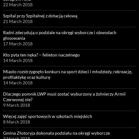
22 March 2018
Szpital przy Szpitalnej z dotacją celową
21 March 2018
Radni zdecydują o podziale na okręgi wyborcze i obwodach
głosowania
17 March 2018
Kto pyta ten nęka? – felieton naczelnego
14 March 2018
Miasto rozstrzygnęło konkurs na sport dzieci i młodzieży, rekreację,
profilaktykę oraz kulturę
14 March 2018
Dlaczego pomnik LWP musi zostać wyburzony a żołnierzy Armii
Czerwonej nie?
9 March 2018
Więcej zajęć sportowych w szkołach miejskich
8 March 2018
Gmina Złotoryja dokonała podziału na okręgi wyborcze
3 March 2018