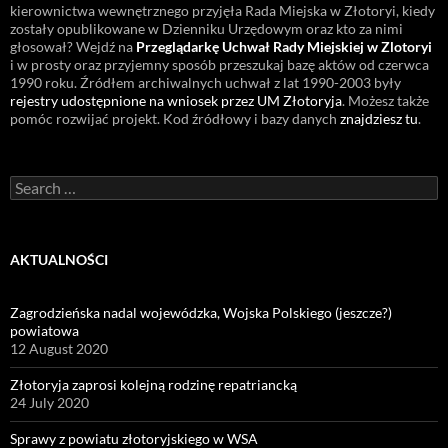
kierownictwa wewnętrznego przyjęła Rada Miejska w Złotoryi, kiedy
zostały opublikowane w Dzienniku Urzędowym oraz kto za nimi
głosował? Wejdź na
Przeglądarkę Uchwał Rady Miejskiej w Zlotoryi
i w prosty oraz przyjemny sposób przeszukaj bazę aktów od czerwca
1990 roku. Źródłem archiwalnych uchwał z lat 1990-2003 były
rejestry udostępnione na wniosek przez UM Złotoryja
. Możesz także
pomóc rozwijać projekt. Kod źródłowy i bazy danych
znajdziesz tu
.
Search
for:
AKTUALNOŚCI
Zagrodzieńska nadal wojewódzka, Wojska Polskiego (jeszcze?)
powiatowa
12 August 2020
Złotoryja zaprosi kolejną rodzinę repatriancką
24 July 2020
Sprawy z powiatu złotoryjskiego w WSA