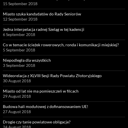
15 September 2018
Miasto szuka kandydatów do Rady Seniorów
12 September 2018
Jedna interpelacja radnej Szeląg w tej kadencji
6 September 2018
Co w temacie ścieżek rowerowych, ronda i komunikacji miejskiej?
5 September 2018
Niepodległa dla wszystkich
3 September 2018
Wideorelacja z XLVIII Sesji Rady Powiatu Złotoryjskiego
30 August 2018
Miasto od lat nie ma pomieszczeń w filcach
29 August 2018
Budowa hali modułowej z dofinansowaniem UE!
27 August 2018
Drogie czy tanie powiatowe obligacje?
24 August 2018