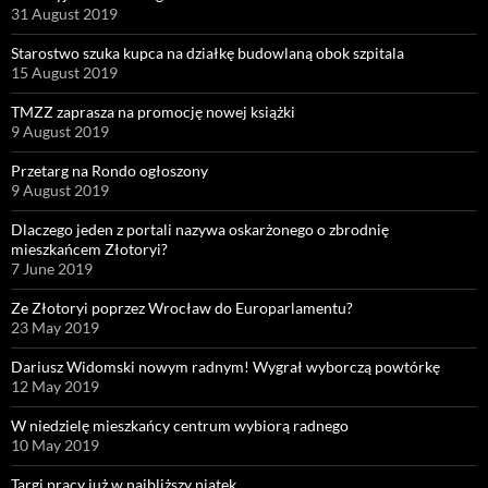
31 August 2019
Starostwo szuka kupca na działkę budowlaną obok szpitala
15 August 2019
TMZZ zaprasza na promocję nowej książki
9 August 2019
Przetarg na Rondo ogłoszony
9 August 2019
Dlaczego jeden z portali nazywa oskarżonego o zbrodnię
mieszkańcem Złotoryi?
7 June 2019
Ze Złotoryi poprzez Wrocław do Europarlamentu?
23 May 2019
Dariusz Widomski nowym radnym! Wygrał wyborczą powtórkę
12 May 2019
W niedzielę mieszkańcy centrum wybiorą radnego
10 May 2019
Targi pracy już w najbliższy piątek