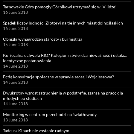
Tarnowskie Góry pomogły Górnikowi utrzymać się w IV lidze!
16 June 2018
Spadek liczby ludności Złotoryi na tle innych miast dolnośląskich
16 June 2018
Obniżki wynagrodzeń starosty i burmistrza
15 June 2018
Kuriozalna uchwała RIO? Kolegium stwierdza nieważność i ustala…
identyczne postanowienia
14 June 2018
Będą konsultacje społeczne w sprawie secesji Wojcieszowa?
14 June 2018
Dwukrotny wzrost zatrudnienia w podstrefie, szansa na pracę dla
młodych po studiach
14 June 2018
Monitoring w centrum przechodzi na światłowody
13 June 2018
Tadeusz Kinach nie zostanie radnym