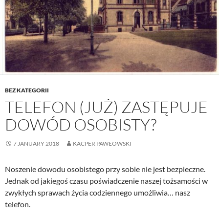
BEZ KATEGORII
TELEFON (JUŻ) ZASTĘPUJE
DOWÓD OSOBISTY?
7 JANUARY 2018
KACPER PAWŁOWSKI
Noszenie dowodu osobistego przy sobie nie jest bezpieczne.
Jednak od jakiegoś czasu poświadczenie naszej tożsamości w
zwykłych sprawach życia codziennego umożliwia… nasz
telefon.