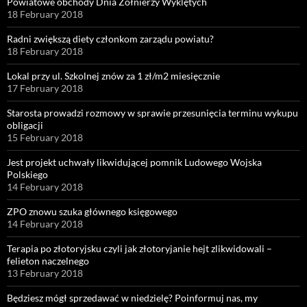
Powiatowe obchody Dnia Żołnierzy Wyklętych
18 February 2018
Radni zwiększą diety członkom zarządu powiatu?
18 February 2018
Lokal przy ul. Szkolnej znów za 1 zł/m2 miesięcznie
17 February 2018
Starosta prowadzi rozmowy w sprawie przesunięcia terminu wykupu
obligacji
15 February 2018
Jest projekt uchwały likwidującej pomnik Ludowego Wojska
Polskiego
14 February 2018
ZPO znowu szuka głównego księgowego
14 February 2018
Terapia po złotoryjsku czyli jak złotoryjanie hejt zlikwidowali –
felieton naczelnego
13 February 2018
Będziesz mógł sprzedawać w niedzielę? Poinformuj nas, my