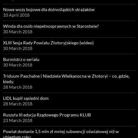
Nowe wozy bojowe dla dolnośląskich strażaków
10 April 2018
Winda dla osób niepełnosprawnych w Starostwie?
30 March 2018
XLIII Sesja Rady Powiatu Złotoryjskiego (wideo)
30 March 2018
Burmistrz o serialu
30 March 2018
Triduum Paschalne i Niedziela Wielkanocna w Złotoryi – co, gdzie,
kiedy.
28 March 2018
LIDL kupił sąsiedni dom
28 March 2018
Ruszyła III edycja Rządowego Programu KLUB
23 March 2018
Powiat dostanie 1,5 mln zł mniej subwencji oświatowej niż w
ubiegłym roku