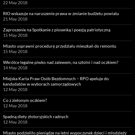
22 May 2018
RIO wskazuje na naruszenie prawa w zmianie budżetu powiatu
21 May 2018
Zaproszenie na Spotkanie z piosenką i poezją patriotyczną
15 May 2018
Miasto usprawni procedurę przydziału mieszkań do remontu
15 May 2018
Wkrótce legalne piwko nad zalewem, na sztolni i nad oczkiem?
14 May 2018
Miejska Karta Praw Osób Bezdomnych – RPO apeluje do
kandydatów w wyborach samorządowych
12 May 2018
Co z zielonym oczkiem?
12 May 2018
Spadną diety złotoryjskich radnych
12 May 2018
Miasto podzieliło pieniądze na letni wypoczynek dzieci i młodzieży