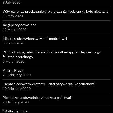
9 July 2020
WSA uznał, że przekazanie drogi przez Zagrodzieńską było nieważne
15 May 2020
Targi pracy odwołane
12 March 2020
Miasto szuka wykonawcy hali modułowej
5 March 2020
PET na trawie, telewizor na polanie odbierają nam lepsze drogi –
felieton naczelnego
3 March 2020
V Targi Pracy
25 February 2020
Ciepło sieciowe w Złotoryi – alternatywa dla “kopciuchów”
10 February 2020
Pieniądze na obwodnicę z budżetu państwa?
28 January 2020
1% dla Szymona