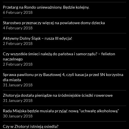
Przetarg na Rondo unieważniony. Będzie kolejny.
6 February 2018
Starostwo przeznaczy więcej na powiatowe domy dziecka
4 February 2018
Aktywny Dolny Śląsk – rusza III edycja!
2 February 2018
Czy wszystkie śmieci należą do państwa i samorządu? – felieton
naczelnego
2 February 2018
Sprawa pawilonu przy Basztowej 4, czyli kasacja przed SN korzystna
dla miasta
31 January 2018
Złotoryja dostała pieniądze na śródmiejskie ścieżki rowerowe
31 January 2018
Rada Miejska będzie musiała przyjąć nową “uchwałę alkoholową”
30 January 2018
Czy w Złotoryi istnieją osiedla?