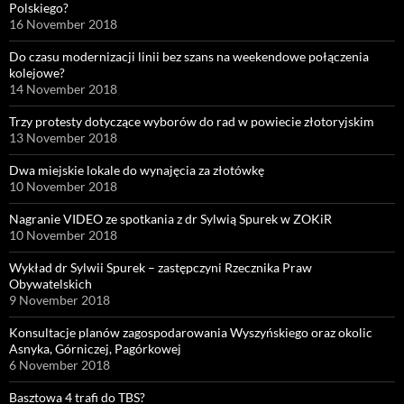
Polskiego?
16 November 2018
Do czasu modernizacji linii bez szans na weekendowe połączenia
kolejowe?
14 November 2018
Trzy protesty dotyczące wyborów do rad w powiecie złotoryjskim
13 November 2018
Dwa miejskie lokale do wynajęcia za złotówkę
10 November 2018
Nagranie VIDEO ze spotkania z dr Sylwią Spurek w ZOKiR
10 November 2018
Wykład dr Sylwii Spurek – zastępczyni Rzecznika Praw
Obywatelskich
9 November 2018
Konsultacje planów zagospodarowania Wyszyńskiego oraz okolic
Asnyka, Górniczej, Pagórkowej
6 November 2018
Basztowa 4 trafi do TBS?