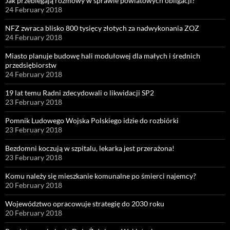
Jak przebiegają rozmowy w sprawie powiatowych obligacji?
24 February 2018
NFZ zwraca blisko 800 tysięcy złotych za nadwykonania ZOZ
24 February 2018
Miasto planuje budowę hali modułowej dla małych i średnich
przedsiębiorstw
24 February 2018
19 lat temu Radni zdecydowali o likwidacji SP2
23 February 2018
Pomnik Ludowego Wojska Polskiego idzie do rozbiórki
23 February 2018
Bezdomni koczują w szpitalu, lekarka jest przerażona!
23 February 2018
Komu należy się mieszkanie komunalne po śmierci najemcy?
20 February 2018
Województwo opracowuje strategię do 2030 roku
20 February 2018