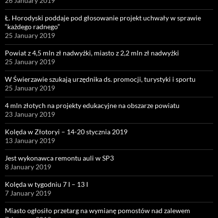
26 January 2019
Ł. Horodyski poddaje pod głosowanie projekt uchwały w sprawie
“każdego radnego”
25 January 2019
Powiat z 4,5 mln zł nadwyżki, miasto z 2,2 mln zł nadwyżki
25 January 2019
W Świerzawie szukają urzędnika ds. promocji, turystyki i sportu
25 January 2019
4 mln złotych na projekty edukacyjne na obszarze powiatu
23 January 2019
Kolęda w Złotoryi – 14-20 stycznia 2019
13 January 2019
Jest wykonawca remontu auli w SP3
8 January 2019
Kolęda w tygodniu 7 I – 13 I
7 January 2019
Miasto ogłosiło przetarg na wymianę pomostów nad zalewem