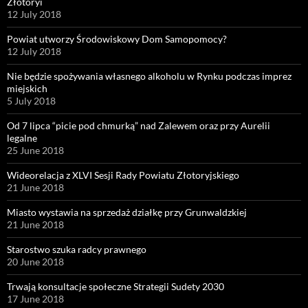
Złotoryi
12 July 2018
Powiat utworzy Środowiskowy Dom Samopomocy?
12 July 2018
Nie będzie spożywania własnego alkoholu w Rynku podczas imprez
miejskich
5 July 2018
Od 7 lipca “picie pod chmurką” nad Zalewem oraz przy Aurelii
legalne
25 June 2018
Wideorelacja z XLVI Sesji Rady Powiatu Złotoryjskiego
21 June 2018
Miasto wystawia na sprzedaż działkę przy Grunwaldzkiej
21 June 2018
Starostwo szuka radcy prawnego
20 June 2018
Trwają konsultacje społeczne Strategii Sudety 2030
17 June 2018