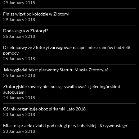
29 January 2018
Finisz wizyt po kolędzie w Złotoryi
29 January 2018
Doda zagra w Złotoryi?
26 January 2018
Dzielnicowy ze Złotoryi zareagował na apel mieszkańców i udzielił
pomocy
26 January 2018
Jak wyglądał tekst pierwotny Statutu Miasta Złotoryja?
25 January 2018
Złotoryjskie rowery nie muszą rywalizować z jeleniogórskimi
autobusami
24 January 2018
Górnik organizuje obóz piłkarski Lato 2018
23 January 2018
Miasto sprzeda działki pod usługi przy Lubelskiej i Krzywoustego
23 January 2018