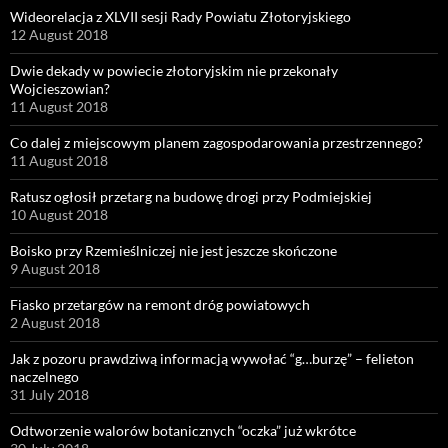
Wideorelacja z XLVII sesji Rady Powiatu Złotoryjskiego
12 August 2018
Dwie dekady w powiecie złotoryjskim nie przekonały
Wojcieszowian?
11 August 2018
Co dalej z miejscowym planem zagospodarowania przestrzennego?
11 August 2018
Ratusz ogłosił przetarg na budowę drogi przy Podmiejskiej
10 August 2018
Boisko przy Rzemieślniczej nie jest jeszcze skończone
9 August 2018
Fiasko przetargów na remont dróg powiatowych
2 August 2018
Jak z pozoru prawdziwą informacją wywołać “g…burzę” – felieton
naczelnego
31 July 2018
Odtworzenie walorów botanicznych “oczka” już wkrótce