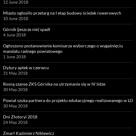
12 June 2018
Miasto ogłosiło przetarg na I etap budowy ścieżek rowerowych
10 June 2018
Górnik (jeszcze nie) spadł
4 June 2018
Ogłoszono postanowienie komisarza wyborczego o wygaśnięciu
mandatu radnego powiatowego
1 June 2018
Dyżury aptek w czerwcu
31 May 2018
Rosną szanse ZKS Górnika na utrzymanie się w IV lidze
30 May 2018
Powiat szuka partnera do projektu edukacyjnego realizowanego w LO
30 May 2018
Dni Złotoryi 2018
24 May 2018
Zmarł Kazimierz Niklewicz