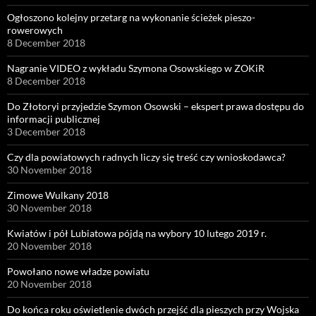
Ogłoszono kolejny przetarg na wykonanie ścieżek pieszo-
rowerowych
8 December 2018
Nagranie VIDEO z wykładu Szymona Osowskiego w ZOKiR
8 December 2018
Do Złotoryi przyjedzie Szymon Osowski – ekspert prawa dostępu do
informacji publicznej
3 December 2018
Czy dla powiatowych radnych liczy się treść czy wnioskodawca?
30 November 2018
Zimowe Wulkany 2018
30 November 2018
Kwiatów i pół Lubiatowa pójdą na wybory 10 lutego 2019 r.
20 November 2018
Powołano nowe władze powiatu
20 November 2018
Do końca roku oświetlenie dwóch przejść dla pieszych przy Wojska