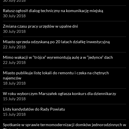
30 July 2018
Ratusz ogłosił dialog techniczny na komunikację miejską
30 July 2018
Zmiana czasu pracy urzędów w upalne dni
30 July 2018
Miasto sprzeda odzyskaną po 20 latach działkę inwestycyjną
22 July 2018
Mimo wakacji w “trójce” wyremontują aulę a w “jedynce” dach
22 July 2018
Miasto publikuje listę lokali do remontu i czeka na chętnych
najemców
18 July 2018
W roku wyborczym Marszałek ogłasza konkurs dla dziennikarzy
15 July 2018
Listy kandydatów do Rady Powiatu
15 July 2018
Spotkanie w sprawie termomodernizacji domków jednorodzinnych w