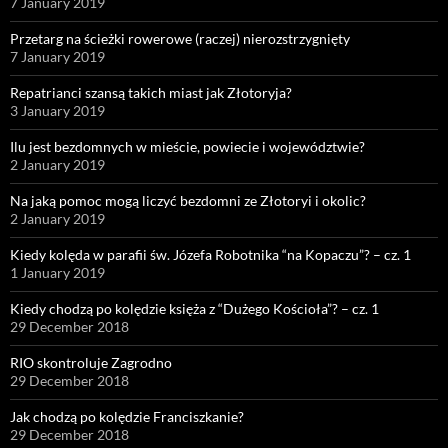
7 January 2019
Przetarg na ścieżki rowerowe (raczej) nierozstrzygnięty
7 January 2019
Repatrianci szansą takich miast jak Złotoryja?
3 January 2019
Ilu jest bezdomnych w mieście, powiecie i województwie?
2 January 2019
Na jaką pomoc mogą liczyć bezdomni ze Złotoryi i okolic?
2 January 2019
Kiedy kolęda w parafii św. Józefa Robotnika “na Kopaczu”? – cz. 1
1 January 2019
Kiedy chodzą po kolędzie księża z “Dużego Kościoła”? – cz. 1
29 December 2018
RIO skontroluje Zagrodno
29 December 2018
Jak chodzą po kolędzie Franciszkanie?
29 December 2018