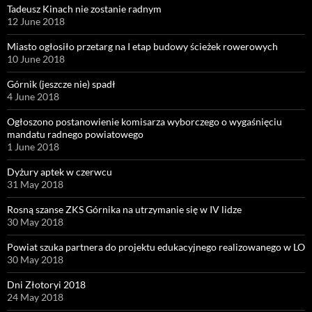
Tadeusz Kinach nie zostanie radnym
12 June 2018
Miasto ogłosiło przetarg na I etap budowy ścieżek rowerowych
10 June 2018
Górnik (jeszcze nie) spadł
4 June 2018
Ogłoszono postanowienie komisarza wyborczego o wygaśnięciu
mandatu radnego powiatowego
1 June 2018
Dyżury aptek w czerwcu
31 May 2018
Rosną szanse ZKS Górnika na utrzymanie się w IV lidze
30 May 2018
Powiat szuka partnera do projektu edukacyjnego realizowanego w LO
30 May 2018
Dni Złotoryi 2018
24 May 2018