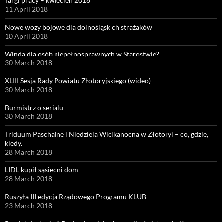
Targi pracy – kwiecień 2018
11 April 2018
Nowe wozy bojowe dla dolnośląskich strażaków
10 April 2018
Winda dla osób niepełnosprawnych w Starostwie?
30 March 2018
XLIII Sesja Rady Powiatu Złotoryjskiego (wideo)
30 March 2018
Burmistrz o serialu
30 March 2018
Triduum Paschalne i Niedziela Wielkanocna w Złotoryi – co, gdzie,
kiedy.
28 March 2018
LIDL kupił sąsiedni dom
28 March 2018
Ruszyła III edycja Rządowego Programu KLUB
23 March 2018