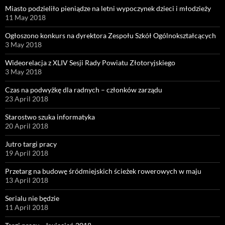
Miasto podzieliło pieniądze na letni wypoczynek dzieci i młodzieży
11 May 2018
Ogłoszono konkurs na dyrektora Zespołu Szkół Ogólnokształcących
3 May 2018
Wideorelacja z XLIV Sesji Rady Powiatu Złotoryjskiego
3 May 2018
Czas na podwyżkę dla radnych – członków zarządu
23 April 2018
Starostwo szuka informatyka
20 April 2018
Jutro targi pracy
19 April 2018
Przetarg na budowę śródmiejskich ścieżek rowerowych w maju
13 April 2018
Serialu nie będzie
11 April 2018