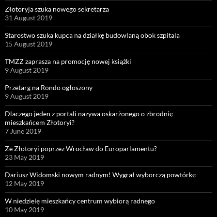
Złotoryja szuka nowego sekretarza
31 August 2019
Starostwo szuka kupca na działkę budowlaną obok szpitala
15 August 2019
TMZZ zaprasza na promocję nowej książki
9 August 2019
Przetarg na Rondo ogłoszony
9 August 2019
Dlaczego jeden z portali nazywa oskarżonego o zbrodnię
mieszkańcem Złotoryi?
7 June 2019
Ze Złotoryi poprzez Wrocław do Europarlamentu?
23 May 2019
Dariusz Widomski nowym radnym! Wygrał wyborczą powtórkę
12 May 2019
W niedzielę mieszkańcy centrum wybiorą radnego
10 May 2019