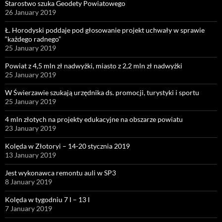
Starostwo szuka Geodety Powiatowego
26 January 2019
Ł. Horodyski poddaje pod głosowanie projekt uchwały w sprawie
“każdego radnego”
25 January 2019
Powiat z 4,5 mln zł nadwyżki, miasto z 2,2 mln zł nadwyżki
25 January 2019
W Świerzawie szukają urzędnika ds. promocji, turystyki i sportu
25 January 2019
4 mln złotych na projekty edukacyjne na obszarze powiatu
23 January 2019
Kolęda w Złotoryi – 14-20 stycznia 2019
13 January 2019
Jest wykonawca remontu auli w SP3
8 January 2019
Kolęda w tygodniu 7 I – 13 I
7 January 2019