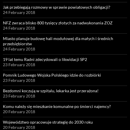
Jak przebiegają rozmowy w sprawie powiatowych obligacji?
24 February 2018
NFZ zwraca blisko 800 tysięcy złotych za nadwykonania ZOZ
24 February 2018
Miasto planuje budowę hali modułowej dla małych i średnich
przedsiębiorstw
24 February 2018
19 lat temu Radni zdecydowali o likwidacji SP2
23 February 2018
Pomnik Ludowego Wojska Polskiego idzie do rozbiórki
23 February 2018
Bezdomni koczują w szpitalu, lekarka jest przerażona!
23 February 2018
Komu należy się mieszkanie komunalne po śmierci najemcy?
20 February 2018
Województwo opracowuje strategię do 2030 roku
20 February 2018