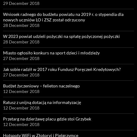
29 December 2018
Wniosek radnego do budżetu powiatu na 2019 r. o stypendia dla
nowych uczniów LO i ZSZ został odrzucony
28 December 2018
W 2023 powiat udzieli pożyczki na spłatę pożyczonej pożyczki
28 December 2018
Miasto ogłosiło konkurs na sport dzieci i młodzieży
27 December 2018
Jak sobie radził w 2017 roku Fundusz Poręczeń Kredytowych?
27 December 2018
Budżet życzeniowy – felieton naczelnego
12 December 2018
Ratusz z unijną dotacją na informatyzację
12 December 2018
Przetarg na dzierżawę placu gdzie stoi Grzybek
12 December 2018
Hotspoty WiFi w Złotoryi i Pielgrzymce