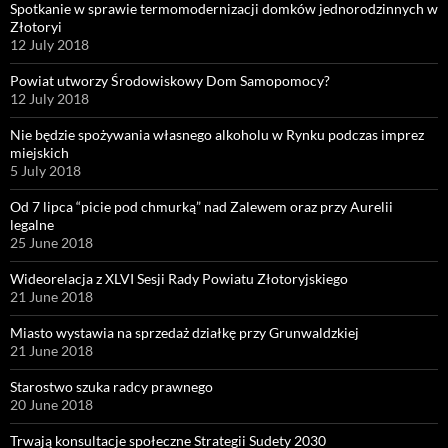
Spotkanie w sprawie termomodernizacji domków jednorodzinnych w
Złotoryi
12 July 2018
Powiat utworzy Środowiskowy Dom Samopomocy?
12 July 2018
Nie będzie spożywania własnego alkoholu w Rynku podczas imprez
miejskich
5 July 2018
Od 7 lipca “picie pod chmurką” nad Zalewem oraz przy Aurelii
legalne
25 June 2018
Wideorelacja z XLVI Sesji Rady Powiatu Złotoryjskiego
21 June 2018
Miasto wystawia na sprzedaż działkę przy Grunwaldzkiej
21 June 2018
Starostwo szuka radcy prawnego
20 June 2018
Trwają konsultacje społeczne Strategii Sudety 2030