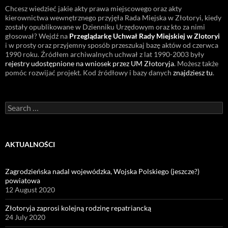
Chcesz wiedzieć jakie akty prawa miejscowego oraz akty
kierownictwa wewnętrznego przyjęła Rada Miejska w Złotoryi, kiedy
zostały opublikowane w Dzienniku Urzędowym oraz kto za nimi
głosował? Wejdź na
Przeglądarkę Uchwał Rady Miejskiej w Zlotoryi
i w prosty oraz przyjemny sposób przeszukaj bazę aktów od czerwca
1990 roku. Źródłem archiwalnych uchwał z lat 1990-2003 były
rejestry udostępnione na wniosek przez UM Złotoryja
. Możesz także
pomóc rozwijać projekt. Kod źródłowy i bazy danych
znajdziesz tu
.
Search
for:
AKTUALNOŚCI
Zagrodzieńska nadal wojewódzka, Wojska Polskiego (jeszcze?)
powiatowa
12 August 2020
Złotoryja zaprosi kolejną rodzinę repatriancką
24 July 2020