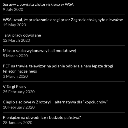
Sprawy z powiatu złotoryjskiego w WSA
9 July 2020
WSA uznał, że przekazanie drogi przez Zagrodzieńską było nieważne
15 May 2020
Targi pracy odwołane
12 March 2020
Miasto szuka wykonawcy hali modułowej
5 March 2020
PET na trawie, telewizor na polanie odbierają nam lepsze drogi –
felieton naczelnego
3 March 2020
V Targi Pracy
25 February 2020
Ciepło sieciowe w Złotoryi – alternatywa dla “kopciuchów”
10 February 2020
Pieniądze na obwodnicę z budżetu państwa?
28 January 2020