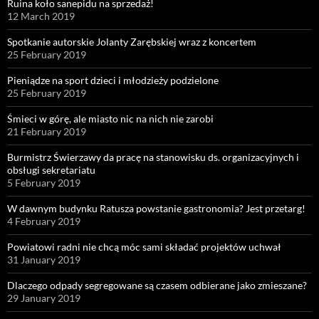
Ruina koło sanepidu na sprzedaż!
12 March 2019
Spotkanie autorskie Jolanty Zarębskiej wraz z koncertem
25 February 2019
Pieniądze na sport dzieci i młodzieży podzielone
25 February 2019
Śmieci w górę, ale miasto nic na nich nie zarobi
21 February 2019
Burmistrz Świerzawy da pracę na stanowisku ds. organizacyjnych i
obsługi sekretariatu
5 February 2019
W dawnym budynku Ratusza powstanie gastronomia? Jest przetarg!
4 February 2019
Powiatowi radni nie chcą móc sami składać projektów uchwał
31 January 2019
Dlaczego odpady segregowane są czasem odbierane jako zmieszane?
29 January 2019