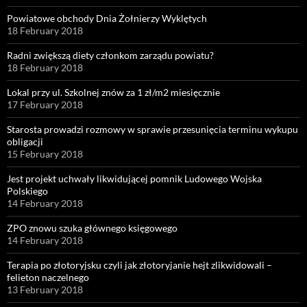
Powiatowe obchody Dnia Żołnierzy Wyklętych
18 February 2018
Radni zwiększą diety członkom zarządu powiatu?
18 February 2018
Lokal przy ul. Szkolnej znów za 1 zł/m2 miesięcznie
17 February 2018
Starosta prowadzi rozmowy w sprawie przesunięcia terminu wykupu
obligacji
15 February 2018
Jest projekt uchwały likwidującej pomnik Ludowego Wojska
Polskiego
14 February 2018
ZPO znowu szuka głównego księgowego
14 February 2018
Terapia po złotoryjsku czyli jak złotoryjanie hejt zlikwidowali –
felieton naczelnego
13 February 2018