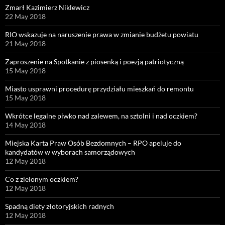
Zmarł Kazimierz Niklewicz
22 May 2018
RIO wskazuje na naruszenie prawa w zmianie budżetu powiatu
21 May 2018
Zaproszenie na Spotkanie z piosenką i poezją patriotyczną
15 May 2018
Miasto usprawni procedurę przydziału mieszkań do remontu
15 May 2018
Wkrótce legalne piwko nad zalewem, na sztolni i nad oczkiem?
14 May 2018
Miejska Karta Praw Osób Bezdomnych – RPO apeluje do
kandydatów w wyborach samorządowych
12 May 2018
Co z zielonym oczkiem?
12 May 2018
Spadną diety złotoryjskich radnych
12 May 2018