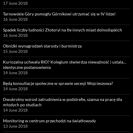
17 June 2018
Tarnowskie Góry pomogły Górnikowi utrzymać się w IV lidze!
16 June 2018
Spadek liczby ludności Złotoryi na tle innych miast dolnośląskich
16 June 2018
Obniżki wynagrodzeń starosty i burmistrza
15 June 2018
Kuriozalna uchwała RIO? Kolegium stwierdza nieważność i ustala…
identyczne postanowienia
14 June 2018
Będą konsultacje społeczne w sprawie secesji Wojcieszowa?
14 June 2018
Dwukrotny wzrost zatrudnienia w podstrefie, szansa na pracę dla
młodych po studiach
14 June 2018
Monitoring w centrum przechodzi na światłowody
13 June 2018