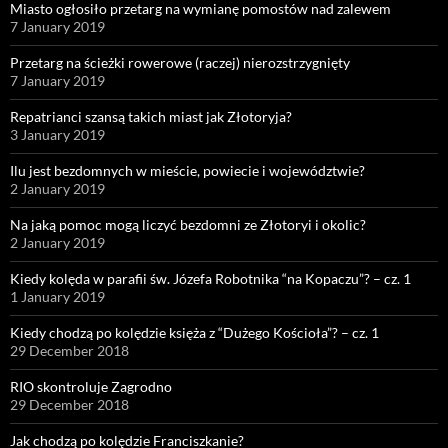
Miasto ogłosiło przetarg na wymianę pomostów nad zalewem
7 January 2019
Przetarg na ścieżki rowerowe (raczej) nierozstrzygnięty
7 January 2019
Repatrianci szansą takich miast jak Złotoryja?
3 January 2019
Ilu jest bezdomnych w mieście, powiecie i województwie?
2 January 2019
Na jaką pomoc mogą liczyć bezdomni ze Złotoryi i okolic?
2 January 2019
Kiedy kolęda w parafii św. Józefa Robotnika “na Kopaczu”? – cz. 1
1 January 2019
Kiedy chodzą po kolędzie księża z “Dużego Kościoła”? – cz. 1
29 December 2018
RIO skontroluje Zagrodno
29 December 2018
Jak chodzą po kolędzie Franciszkanie?