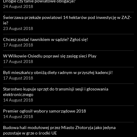
Drogie czy tanie powiatowe obligacje?
24 August 2018
Świerzawa przekaże powiatowi 14 hektarów pod inwestycję w ZAZ-
ie?
23 August 2018
Chcesz zostać ławnikiem w sądzie? Zgłoś się!
17 August 2018
W Wilkowie-Osiedlu poprawi się zasięg sieci Play
17 August 2018
Byli mieszkańcy obniżą diety radnym w przyszłej kadencji!
17 August 2018
Starostwo kupuje sprzęt do transmisji sesji i głosowania
elektronicznego
14 August 2018
Premier ogłosił wybory samorządowe 2018
14 August 2018
Budowa hali modułowej przez Miasto Złotoryja jako jedyna
pozostaje w grze o środki UE