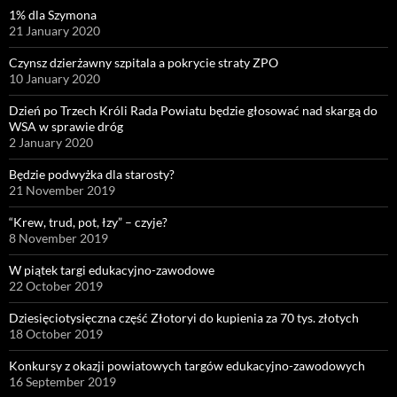
1% dla Szymona
21 January 2020
Czynsz dzierżawny szpitala a pokrycie straty ZPO
10 January 2020
Dzień po Trzech Króli Rada Powiatu będzie głosować nad skargą do
WSA w sprawie dróg
2 January 2020
Będzie podwyżka dla starosty?
21 November 2019
“Krew, trud, pot, łzy” – czyje?
8 November 2019
W piątek targi edukacyjno-zawodowe
22 October 2019
Dziesięciotysięczna część Złotoryi do kupienia za 70 tys. złotych
18 October 2019
Konkursy z okazji powiatowych targów edukacyjno-zawodowych
16 September 2019