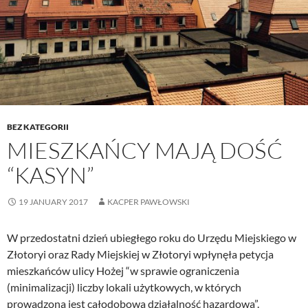
BEZ KATEGORII
MIESZKAŃCY MAJĄ DOŚĆ
“KASYN”
19 JANUARY 2017
KACPER PAWŁOWSKI
W przedostatni dzień ubiegłego roku do Urzędu Miejskiego w
Złotoryi oraz Rady Miejskiej w Złotoryi wpłynęła petycja
mieszkańców ulicy Hożej “w sprawie ograniczenia
(minimalizacji) liczby lokali użytkowych, w których
prowadzona jest całodobowa działalność hazardowa”.