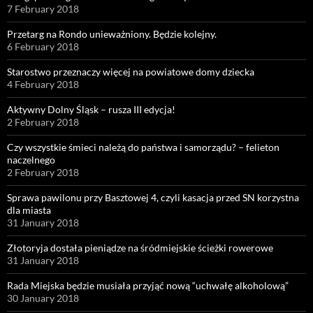
7 February 2018
Przetarg na Rondo unieważniony. Będzie kolejny.
6 February 2018
Starostwo przeznaczy więcej na powiatowe domy dziecka
4 February 2018
Aktywny Dolny Śląsk – rusza III edycja!
2 February 2018
Czy wszystkie śmieci należą do państwa i samorządu? – felieton
naczelnego
2 February 2018
Sprawa pawilonu przy Basztowej 4, czyli kasacja przed SN korzystna
dla miasta
31 January 2018
Złotoryja dostała pieniądze na śródmiejskie ścieżki rowerowe
31 January 2018
Rada Miejska będzie musiała przyjąć nową “uchwałę alkoholową”
30 January 2018