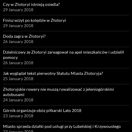
Czy w Złotoryi istnieją osiedla?
29 January 2018
Finisz wizyt po kolędzie w Złotoryi
29 January 2018
Doda zagra w Złotoryi?
26 January 2018
Dzielnicowy ze Złotoryi zareagował na apel mieszkańców i udzielił
pomocy
26 January 2018
Jak wyglądał tekst pierwotny Statutu Miasta Złotoryja?
25 January 2018
Złotoryjskie rowery nie muszą rywalizować z jeleniogórskimi
autobusami
24 January 2018
Górnik organizuje obóz piłkarski Lato 2018
23 January 2018
Miasto sprzeda działki pod usługi przy Lubelskiej i Krzywoustego
23 January 2018