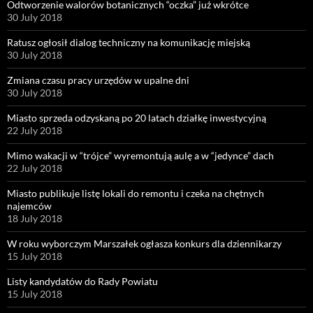
Odtworzenie walorów botanicznych “oczka” już wkrótce
30 July 2018
Ratusz ogłosił dialog techniczny na komunikację miejską
30 July 2018
Zmiana czasu pracy urzędów w upalne dni
30 July 2018
Miasto sprzeda odzyskaną po 20 latach działkę inwestycyjną
22 July 2018
Mimo wakacji w “trójce” wyremontują aulę a w “jedynce” dach
22 July 2018
Miasto publikuje listę lokali do remontu i czeka na chętnych
najemców
18 July 2018
W roku wyborczym Marszałek ogłasza konkurs dla dziennikarzy
15 July 2018
Listy kandydatów do Rady Powiatu
15 July 2018