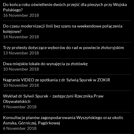
Do końca roku oświetlenie dwóch przejść dla pieszych przy Wojska
Polskiego?
16 November 2018
Do czasu modernizacji linii bez szans na weekendowe połączenia
kolejowe?
14 November 2018
Trzy protesty dotyczące wyborów do rad w powiecie złotoryjskim
13 November 2018
Dwa miejskie lokale do wynajęcia za złotówkę
10 November 2018
Nagranie VIDEO ze spotkania z dr Sylwią Spurek w ZOKiR
10 November 2018
Wykład dr Sylwii Spurek – zastępczyni Rzecznika Praw
Obywatelskich
9 November 2018
Konsultacje planów zagospodarowania Wyszyńskiego oraz okolic
Asnyka, Górniczej, Pagórkowej
6 November 2018