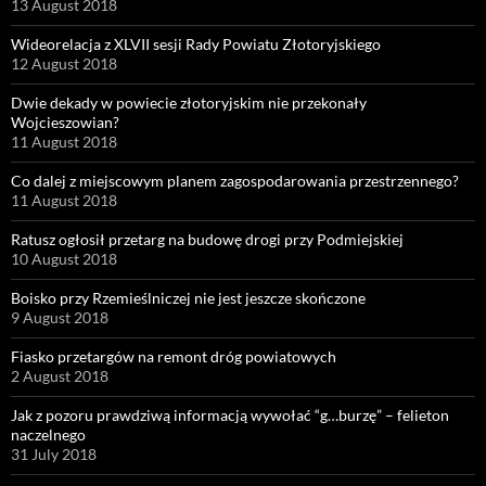
13 August 2018
Wideorelacja z XLVII sesji Rady Powiatu Złotoryjskiego
12 August 2018
Dwie dekady w powiecie złotoryjskim nie przekonały
Wojcieszowian?
11 August 2018
Co dalej z miejscowym planem zagospodarowania przestrzennego?
11 August 2018
Ratusz ogłosił przetarg na budowę drogi przy Podmiejskiej
10 August 2018
Boisko przy Rzemieślniczej nie jest jeszcze skończone
9 August 2018
Fiasko przetargów na remont dróg powiatowych
2 August 2018
Jak z pozoru prawdziwą informacją wywołać “g…burzę” – felieton
naczelnego
31 July 2018