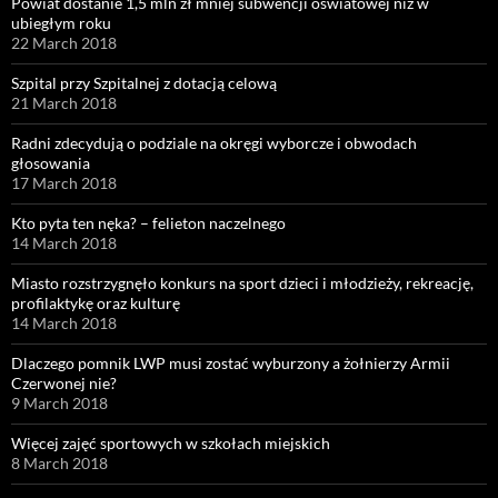
Powiat dostanie 1,5 mln zł mniej subwencji oświatowej niż w
ubiegłym roku
22 March 2018
Szpital przy Szpitalnej z dotacją celową
21 March 2018
Radni zdecydują o podziale na okręgi wyborcze i obwodach
głosowania
17 March 2018
Kto pyta ten nęka? – felieton naczelnego
14 March 2018
Miasto rozstrzygnęło konkurs na sport dzieci i młodzieży, rekreację,
profilaktykę oraz kulturę
14 March 2018
Dlaczego pomnik LWP musi zostać wyburzony a żołnierzy Armii
Czerwonej nie?
9 March 2018
Więcej zajęć sportowych w szkołach miejskich
8 March 2018