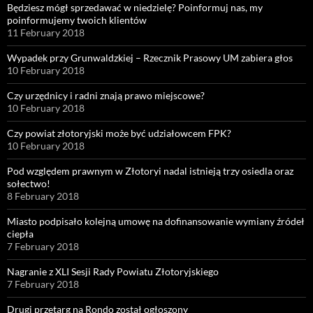
Będziesz mógł sprzedawać w niedzielę? Poinformuj nas, my
poinformujemy twoich klientów
11 February 2018
Wypadek przy Grunwaldzkiej – Rzecznik Prasowy UM zabiera głos
10 February 2018
Czy urzędnicy i radni znają prawo miejscowe?
10 February 2018
Czy powiat złotoryjski może być udziałowcem FPK?
10 February 2018
Pod względem prawnym w Złotoryi nadal istnieją trzy osiedla oraz
sołectwo!
8 February 2018
Miasto podpisało kolejną umowę na dofinansowanie wymiany źródeł
ciepła
7 February 2018
Nagranie z XLI Sesji Rady Powiatu Złotoryjskiego
7 February 2018
Drugi przetarg na Rondo został ogłoszony