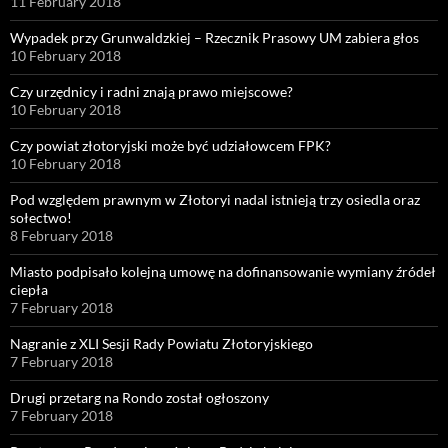
11 February 2018
Wypadek przy Grunwaldzkiej – Rzecznik Prasowy UM zabiera głos
10 February 2018
Czy urzędnicy i radni znają prawo miejscowe?
10 February 2018
Czy powiat złotoryjski może być udziałowcem FPK?
10 February 2018
Pod względem prawnym w Złotoryi nadal istnieją trzy osiedla oraz
sołectwo!
8 February 2018
Miasto podpisało kolejną umowę na dofinansowanie wymiany źródeł
ciepła
7 February 2018
Nagranie z XLI Sesji Rady Powiatu Złotoryjskiego
7 February 2018
Drugi przetarg na Rondo został ogłoszony
7 February 2018