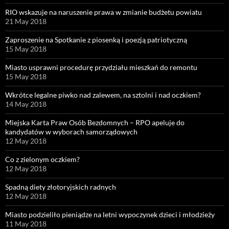
RIO wskazuje na naruszenie prawa w zmianie budżetu powiatu
21 May 2018
Zaproszenie na Spotkanie z piosenką i poezją patriotyczną
15 May 2018
Miasto usprawni procedurę przydziału mieszkań do remontu
15 May 2018
Wkrótce legalne piwko nad zalewem, na sztolni i nad oczkiem?
14 May 2018
Miejska Karta Praw Osób Bezdomnych – RPO apeluje do
kandydatów w wyborach samorządowych
12 May 2018
Co z zielonym oczkiem?
12 May 2018
Spadną diety złotoryjskich radnych
12 May 2018
Miasto podzieliło pieniądze na letni wypoczynek dzieci i młodzieży
11 May 2018