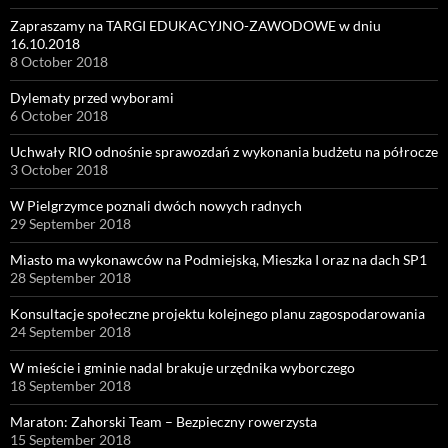
Zapraszamy na TARGI EDUKACYJNO-ZAWODOWE w dniu
16.10.2018
8 October 2018
Dylematy przed wyborami
6 October 2018
Uchwały RIO odnośnie sprawozdań z wykonania budżetu na półrocze
3 October 2018
W Pielgrzymce poznali dwóch nowych radnych
29 September 2018
Miasto ma wykonawców na Podmiejską, Mieszka I oraz na dach SP1
28 September 2018
Konsultacje społeczne projektu kolejnego planu zagospodarowania
24 September 2018
W mieście i gminie nadal brakuje urzędnika wyborczego
18 September 2018
Maraton: Zahorski Team – Bezpieczny rowerzysta
15 September 2018