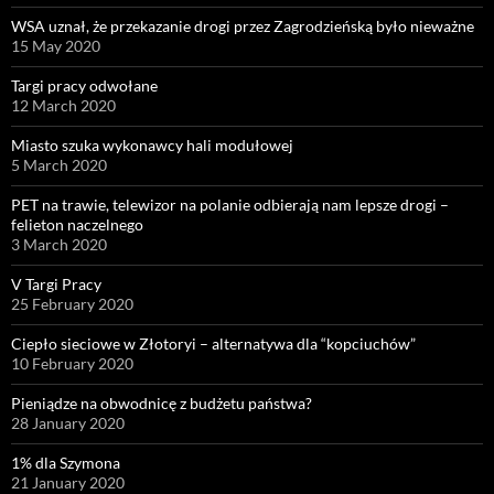
WSA uznał, że przekazanie drogi przez Zagrodzieńską było nieważne
15 May 2020
Targi pracy odwołane
12 March 2020
Miasto szuka wykonawcy hali modułowej
5 March 2020
PET na trawie, telewizor na polanie odbierają nam lepsze drogi –
felieton naczelnego
3 March 2020
V Targi Pracy
25 February 2020
Ciepło sieciowe w Złotoryi – alternatywa dla “kopciuchów”
10 February 2020
Pieniądze na obwodnicę z budżetu państwa?
28 January 2020
1% dla Szymona
21 January 2020