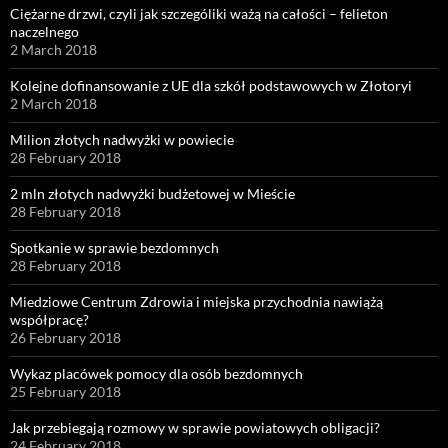
Ciężarne drzwi, czyli jak szczególiki ważą na całości – felieton
naczelnego
2 March 2018
Kolejne dofinansowanie z UE dla szkół podstawowych w Złotoryi
2 March 2018
Milion złotych nadwyżki w powiecie
28 February 2018
2 mln złotych nadwyżki budżetowej w Mieście
28 February 2018
Spotkanie w sprawie bezdomnych
28 February 2018
Miedziowe Centrum Zdrowia i miejska przychodnia nawiążą
współpracę?
26 February 2018
Wykaz placówek pomocy dla osób bezdomnych
25 February 2018
Jak przebiegają rozmowy w sprawie powiatowych obligacji?
24 February 2018