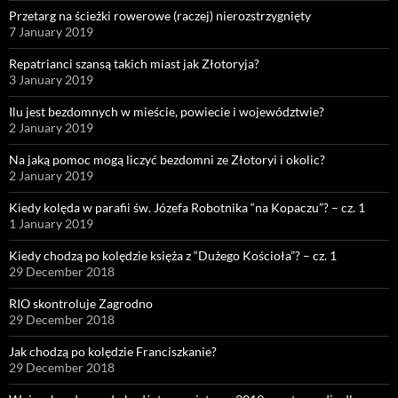
Przetarg na ścieżki rowerowe (raczej) nierozstrzygnięty
7 January 2019
Repatrianci szansą takich miast jak Złotoryja?
3 January 2019
Ilu jest bezdomnych w mieście, powiecie i województwie?
2 January 2019
Na jaką pomoc mogą liczyć bezdomni ze Złotoryi i okolic?
2 January 2019
Kiedy kolęda w parafii św. Józefa Robotnika “na Kopaczu”? – cz. 1
1 January 2019
Kiedy chodzą po kolędzie księża z “Dużego Kościoła”? – cz. 1
29 December 2018
RIO skontroluje Zagrodno
29 December 2018
Jak chodzą po kolędzie Franciszkanie?
29 December 2018