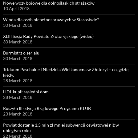
Nowe wozy bojowe dla dolnośląskich strażaków
10 April 2018
Winda dla osób niepełnosprawnych w Starostwie?
30 March 2018
XLIII Sesja Rady Powiatu Złotoryjskiego (wideo)
30 March 2018
Burmistrz o serialu
30 March 2018
Triduum Paschalne i Niedziela Wielkanocna w Złotoryi – co, gdzie,
kiedy.
28 March 2018
LIDL kupił sąsiedni dom
28 March 2018
Ruszyła III edycja Rządowego Programu KLUB
23 March 2018
Powiat dostanie 1,5 mln zł mniej subwencji oświatowej niż w
ubiegłym roku
22 March 2018