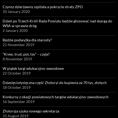
Czynsz dzierżawny szpitala a pokrycie straty ZPO
10 January 2020
Dzień po Trzech Króli Rada Powiatu będzie głosować nad skargą do
WSA w sprawie dróg
2 January 2020
Będzie podwyżka dla starosty?
21 November 2019
“Krew, trud, pot, łzy” – czyje?
8 November 2019
W piątek targi edukacyjno-zawodowe
22 October 2019
Dziesięciotysięczna część Złotoryi do kupienia za 70 tys. złotych
18 October 2019
Konkursy z okazji powiatowych targów edukacyjno-zawodowych
16 September 2019
Złotoryja szuka nowego sekretarza
31 August 2019