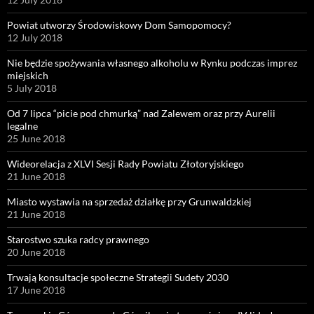
Powiat utworzy Środowiskowy Dom Samopomocy?
12 July 2018
Nie będzie spożywania własnego alkoholu w Rynku podczas imprez
miejskich
5 July 2018
Od 7 lipca “picie pod chmurką” nad Zalewem oraz przy Aurelii
legalne
25 June 2018
Wideorelacja z XLVI Sesji Rady Powiatu Złotoryjskiego
21 June 2018
Miasto wystawia na sprzedaż działkę przy Grunwaldzkiej
21 June 2018
Starostwo szuka radcy prawnego
20 June 2018
Trwają konsultacje społeczne Strategii Sudety 2030
17 June 2018