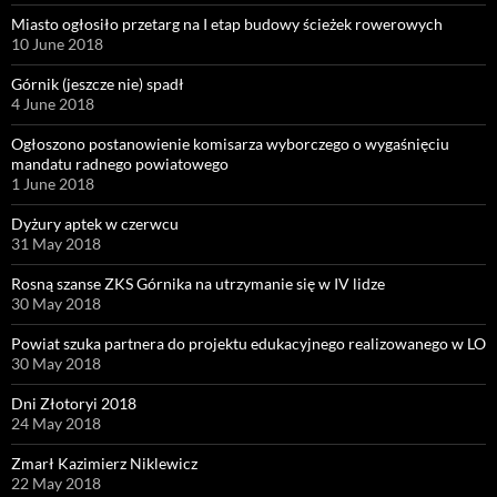
Miasto ogłosiło przetarg na I etap budowy ścieżek rowerowych
10 June 2018
Górnik (jeszcze nie) spadł
4 June 2018
Ogłoszono postanowienie komisarza wyborczego o wygaśnięciu
mandatu radnego powiatowego
1 June 2018
Dyżury aptek w czerwcu
31 May 2018
Rosną szanse ZKS Górnika na utrzymanie się w IV lidze
30 May 2018
Powiat szuka partnera do projektu edukacyjnego realizowanego w LO
30 May 2018
Dni Złotoryi 2018
24 May 2018
Zmarł Kazimierz Niklewicz
22 May 2018