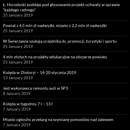
Ł. Horodyski poddaje pod głosowanie projekt uchwały w sprawie
“każdego radnego”
25 January 2019
Powiat z 4,5 mln zł nadwyżki, miasto z 2,2 mln zł nadwyżki
25 January 2019
W Świerzawie szukają urzędnika ds. promocji, turystyki i sportu
25 January 2019
4 mln złotych na projekty edukacyjne na obszarze powiatu
23 January 2019
Kolęda w Złotoryi – 14-20 stycznia 2019
13 January 2019
Jest wykonawca remontu auli w SP3
8 January 2019
Kolęda w tygodniu 7 I – 13 I
7 January 2019
Miasto ogłosiło przetarg na wymianę pomostów nad zalewem
7 January 2019