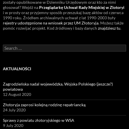
zostały opublikowane w Dzienniku Urzędowym oraz kto za nimi
głosował? Wejdź na
Przeglądarkę Uchwał Rady Miejskiej w Zlotoryi
i w prosty oraz przyjemny sposób przeszukaj bazę aktów od czerwca
1990 roku. Źródłem archiwalnych uchwał z lat 1990-2003 były
rejestry udostępnione na wniosek przez UM Złotoryja
. Możesz także
pomóc rozwijać projekt. Kod źródłowy i bazy danych
znajdziesz tu
.
Search
for:
AKTUALNOŚCI
Zagrodzieńska nadal wojewódzka, Wojska Polskiego (jeszcze?)
powiatowa
12 August 2020
Złotoryja zaprosi kolejną rodzinę repatriancką
24 July 2020
Sprawy z powiatu złotoryjskiego w WSA
9 July 2020