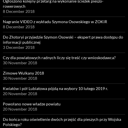
Ogłoszono kolejny przetarg na wykonanie ścieżek pieszo-
rowerowych
8 December 2018
Nagranie VIDEO z wykładu Szymona Osowskiego w ZOKiR
8 December 2018
Do Złotoryi przyjedzie Szymon Osowski – ekspert prawa dostępu do
informacji publicznej
3 December 2018
Czy dla powiatowych radnych liczy się treść czy wnioskodawca?
30 November 2018
Zimowe Wulkany 2018
30 November 2018
Kwiatów i pół Lubiatowa pójdą na wybory 10 lutego 2019 r.
20 November 2018
Powołano nowe władze powiatu
20 November 2018
Do końca roku oświetlenie dwóch przejść dla pieszych przy Wojska
Polskiego?