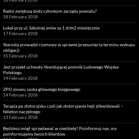
Radni zwiększą diety członkom zarządu powiatu?
18 February 2018
Lokal przy ul. Szkolnej znów za 1 zł/m2 miesięcznie
17 February 2018
Starosta prowadzi rozmowy w sprawie przesunięcia terminu wykupu
obligacji
15 February 2018
Jest projekt uchwały likwidującej pomnik Ludowego Wojska
Polskiego
14 February 2018
ZPO znowu szuka głównego księgowego
14 February 2018
Terapia po złotoryjsku czyli jak złotoryjanie hejt zlikwidowali –
felieton naczelnego
13 February 2018
Będziesz mógł sprzedawać w niedzielę? Poinformuj nas, my
poinformujemy twoich klientów