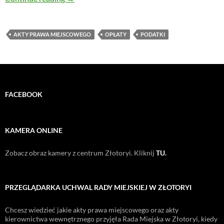
AKTY PRAWA MIEJSCOWEGO
OPŁATY
PODATKI
FACEBOOK
KAMERA ONLINE
Zobacz obraz kamery z centrum Złotoryi. Kliknij
TU.
PRZEGLĄDARKA UCHWAL RADY MIEJSKIEJ W ZŁOTORYI
Chcesz wiedzieć jakie akty prawa miejscowego oraz akty
kierownictwa wewnętrznego przyjęła Rada Miejska w Złotoryi, kiedy