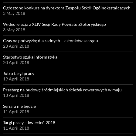
Ogłoszono konkurs na dyrektora Zespołu Szkół Ogólnokształcących
3 May 2018
Wideorelacja z XLIV Sesji Rady Powiatu Złotoryjskiego
3 May 2018
Czas na podwyżkę dla radnych – członków zarządu
23 April 2018
Starostwo szuka informatyka
20 April 2018
Jutro targi pracy
19 April 2018
Przetarg na budowę śródmiejskich ścieżek rowerowych w maju
13 April 2018
Serialu nie będzie
11 April 2018
Targi pracy – kwiecień 2018
11 April 2018