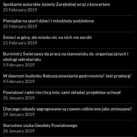
Spotkanie autorskie Jolanty Zarębskiej wraz z koncertem
25 February 2019
Pieniądze na sport dzieci i młodzieży podzielone
25 February 2019
Śmieci w górę, ale miasto nic na nich nie zarobi
21 February 2019
Burmistrz Świerzawy da pracę na stanowisku ds. organizacyjnych i
obsługi sekretariatu
5 February 2019
W dawnym budynku Ratusza powstanie gastronomia? Jest przetarg!
4 February 2019
Powiatowi radni nie chcą móc sami składać projektów uchwał
31 January 2019
Dlaczego odpady segregowane są czasem odbierane jako zmieszane?
29 January 2019
Starostwo szuka Geodety Powiatowego
26 January 2019