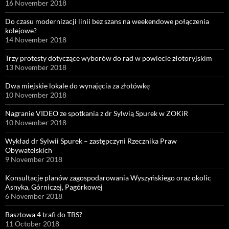
16 November 2018
Do czasu modernizacji linii bez szans na weekendowe połączenia
kolejowe?
14 November 2018
Trzy protesty dotyczące wyborów do rad w powiecie złotoryjskim
13 November 2018
Dwa miejskie lokale do wynajęcia za złotówkę
10 November 2018
Nagranie VIDEO ze spotkania z dr Sylwią Spurek w ZOKiR
10 November 2018
Wykład dr Sylwii Spurek – zastępczyni Rzecznika Praw
Obywatelskich
9 November 2018
Konsultacje planów zagospodarowania Wyszyńskiego oraz okolic
Asnyka, Górniczej, Pagórkowej
6 November 2018
Basztowa 4 trafi do TBS?
11 October 2018