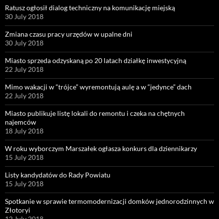
Ratusz ogłosił dialog techniczny na komunikację miejską
30 July 2018
Zmiana czasu pracy urzędów w upalne dni
30 July 2018
Miasto sprzeda odzyskaną po 20 latach działkę inwestycyjną
22 July 2018
Mimo wakacji w “trójce” wyremontują aulę a w “jedynce” dach
22 July 2018
Miasto publikuje listę lokali do remontu i czeka na chętnych
najemców
18 July 2018
W roku wyborczym Marszałek ogłasza konkurs dla dziennikarzy
15 July 2018
Listy kandydatów do Rady Powiatu
15 July 2018
Spotkanie w sprawie termomodernizacji domków jednorodzinnych w
Złotoryi
12 July 2018