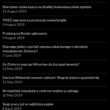
Starostwo szuka kupca na działkę budowlaną obok szpitala
15 August 2019
TMZZ zaprasza na promocję nowej książki
9 August 2019
Przetarg na Rondo ogłoszony
9 August 2019
Dlaczego jeden z portali nazywa oskarżonego o zbrodnię
mieszkańcem Złotoryi?
7 June 2019
Ze Złotoryi poprzez Wrocław do Europarlamentu?
23 May 2019
Dariusz Widomski nowym radnym! Wygrał wyborczą powtórkę
12 May 2019
W niedzielę mieszkańcy centrum wybiorą radnego
10 May 2019
Targi pracy już w najbliższy piątek
8 April 2019