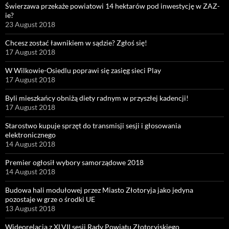
Świerzawa przekaże powiatowi 14 hektarów pod inwestycję w ZAZ-
ie?
23 August 2018
Chcesz zostać ławnikiem w sądzie? Zgłoś się!
17 August 2018
W Wilkowie-Osiedlu poprawi się zasięg sieci Play
17 August 2018
Byli mieszkańcy obniżą diety radnym w przyszłej kadencji!
17 August 2018
Starostwo kupuje sprzęt do transmisji sesji i głosowania
elektronicznego
14 August 2018
Premier ogłosił wybory samorządowe 2018
14 August 2018
Budowa hali modułowej przez Miasto Złotoryja jako jedyna
pozostaje w grze o środki UE
13 August 2018
Wideorelacja z XLVII sesji Rady Powiatu Złotoryjskiego