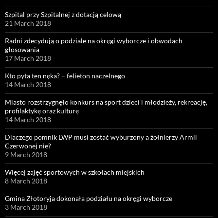
Szpital przy Szpitalnej z dotacją celową
21 March 2018
Radni zdecydują o podziale na okręgi wyborcze i obwodach
głosowania
17 March 2018
Kto pyta ten nęka? – felieton naczelnego
14 March 2018
Miasto rozstrzygnęło konkurs na sport dzieci i młodzieży, rekreację,
profilaktykę oraz kulturę
14 March 2018
Dlaczego pomnik LWP musi zostać wyburzony a żołnierzy Armii
Czerwonej nie?
9 March 2018
Więcej zajęć sportowych w szkołach miejskich
8 March 2018
Gmina Złotoryja dokonała podziału na okręgi wyborcze
3 March 2018