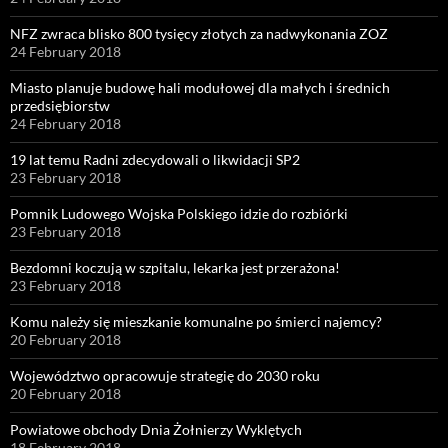
NFZ zwraca blisko 800 tysięcy złotych za nadwykonania ZOZ
24 February 2018
Miasto planuje budowę hali modułowej dla małych i średnich
przedsiębiorstw
24 February 2018
19 lat temu Radni zdecydowali o likwidacji SP2
23 February 2018
Pomnik Ludowego Wojska Polskiego idzie do rozbiórki
23 February 2018
Bezdomni koczują w szpitalu, lekarka jest przerażona!
23 February 2018
Komu należy się mieszkanie komunalne po śmierci najemcy?
20 February 2018
Województwo opracowuje strategię do 2030 roku
20 February 2018
Powiatowe obchody Dnia Żołnierzy Wyklętych
18 February 2018