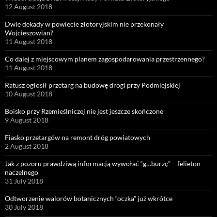
12 August 2018
Dwie dekady w powiecie złotoryjskim nie przekonały
Wojcieszowian?
11 August 2018
Co dalej z miejscowym planem zagospodarowania przestrzennego?
11 August 2018
Ratusz ogłosił przetarg na budowę drogi przy Podmiejskiej
10 August 2018
Boisko przy Rzemieślniczej nie jest jeszcze skończone
9 August 2018
Fiasko przetargów na remont dróg powiatowych
2 August 2018
Jak z pozoru prawdziwą informacją wywołać “g…burzę” – felieton
naczelnego
31 July 2018
Odtworzenie walorów botanicznych “oczka” już wkrótce
30 July 2018