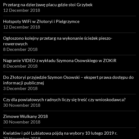
Przetarg na dzierżawę placu gdzie stoi Grzybek
12 December 2018
Hotspoty WiFi w Złotoryi i Pielgrzymce
12 December 2018
Ogłoszono kolejny przetarg na wykonanie ścieżek pieszo-
rowerowych
8 December 2018
Nagranie VIDEO z wykładu Szymona Osowskiego w ZOKiR
8 December 2018
Do Złotoryi przyjedzie Szymon Osowski – ekspert prawa dostępu do
informacji publicznej
3 December 2018
Czy dla powiatowych radnych liczy się treść czy wnioskodawca?
30 November 2018
Zimowe Wulkany 2018
30 November 2018
Kwiatów i pół Lubiatowa pójdą na wybory 10 lutego 2019 r.
20 November 2018