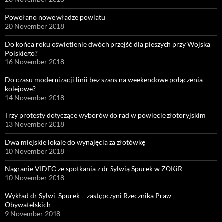
Powołano nowe władze powiatu
20 November 2018
Do końca roku oświetlenie dwóch przejść dla pieszych przy Wojska
Polskiego?
16 November 2018
Do czasu modernizacji linii bez szans na weekendowe połączenia
kolejowe?
14 November 2018
Trzy protesty dotyczące wyborów do rad w powiecie złotoryjskim
13 November 2018
Dwa miejskie lokale do wynajęcia za złotówkę
10 November 2018
Nagranie VIDEO ze spotkania z dr Sylwią Spurek w ZOKiR
10 November 2018
Wykład dr Sylwii Spurek – zastępczyni Rzecznika Praw
Obywatelskich
9 November 2018