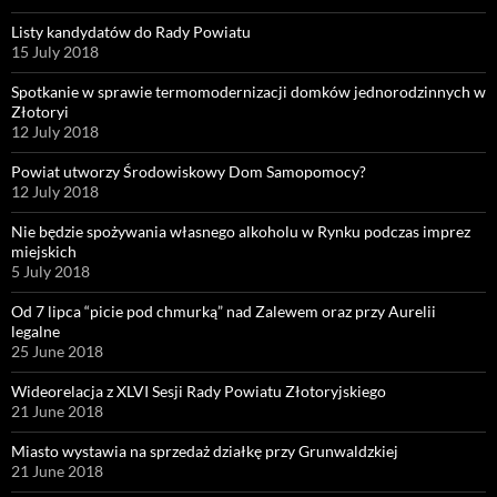
Listy kandydatów do Rady Powiatu
15 July 2018
Spotkanie w sprawie termomodernizacji domków jednorodzinnych w
Złotoryi
12 July 2018
Powiat utworzy Środowiskowy Dom Samopomocy?
12 July 2018
Nie będzie spożywania własnego alkoholu w Rynku podczas imprez
miejskich
5 July 2018
Od 7 lipca “picie pod chmurką” nad Zalewem oraz przy Aurelii
legalne
25 June 2018
Wideorelacja z XLVI Sesji Rady Powiatu Złotoryjskiego
21 June 2018
Miasto wystawia na sprzedaż działkę przy Grunwaldzkiej
21 June 2018