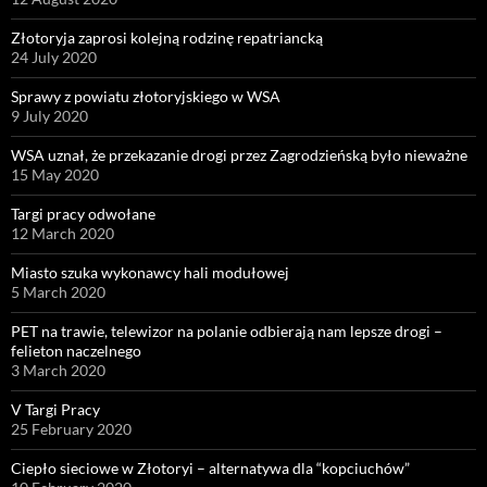
Złotoryja zaprosi kolejną rodzinę repatriancką
24 July 2020
Sprawy z powiatu złotoryjskiego w WSA
9 July 2020
WSA uznał, że przekazanie drogi przez Zagrodzieńską było nieważne
15 May 2020
Targi pracy odwołane
12 March 2020
Miasto szuka wykonawcy hali modułowej
5 March 2020
PET na trawie, telewizor na polanie odbierają nam lepsze drogi –
felieton naczelnego
3 March 2020
V Targi Pracy
25 February 2020
Ciepło sieciowe w Złotoryi – alternatywa dla “kopciuchów”