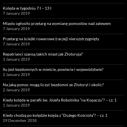
Kolęda w tygodniu 7 I – 13 I
7 January 2019
Miasto ogłosiło przetarg na wymianę pomostów nad zalewem
7 January 2019
Przetarg na ścieżki rowerowe (raczej) nierozstrzygnięty
7 January 2019
Repatrianci szansą takich miast jak Złotoryja?
3 January 2019
Ilu jest bezdomnych w mieście, powiecie i województwie?
2 January 2019
Na jaką pomoc mogą liczyć bezdomni ze Złotoryi i okolic?
2 January 2019
Kiedy kolęda w parafii św. Józefa Robotnika “na Kopaczu”? – cz. 1
1 January 2019
Kiedy chodzą po kolędzie księża z “Dużego Kościoła”? – cz. 1
29 December 2018