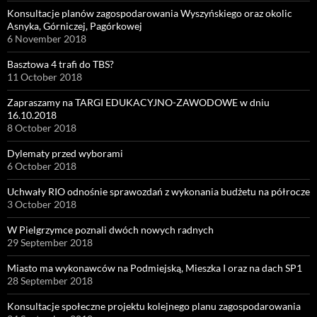
Konsultacje planów zagospodarowania Wyszyńskiego oraz okolic
Asnyka, Górniczej, Pagórkowej
6 November 2018
Basztowa 4 trafi do TBS?
11 October 2018
Zapraszamy na TARGI EDUKACYJNO-ZAWODOWE w dniu
16.10.2018
8 October 2018
Dylematy przed wyborami
6 October 2018
Uchwały RIO odnośnie sprawozdań z wykonania budżetu na półrocze
3 October 2018
W Pielgrzymce poznali dwóch nowych radnych
29 September 2018
Miasto ma wykonawców na Podmiejską, Mieszka I oraz na dach SP1
28 September 2018
Konsultacje społeczne projektu kolejnego planu zagospodarowania