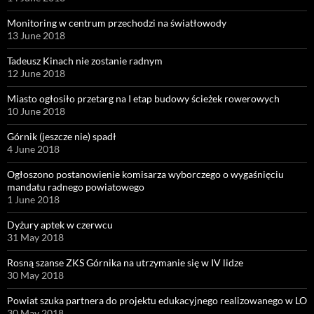
Monitoring w centrum przechodzi na światłowody
13 June 2018
Tadeusz Kinach nie zostanie radnym
12 June 2018
Miasto ogłosiło przetarg na I etap budowy ścieżek rowerowych
10 June 2018
Górnik (jeszcze nie) spadł
4 June 2018
Ogłoszono postanowienie komisarza wyborczego o wygaśnięciu
mandatu radnego powiatowego
1 June 2018
Dyżury aptek w czerwcu
31 May 2018
Rosną szanse ZKS Górnika na utrzymanie się w IV lidze
30 May 2018
Powiat szuka partnera do projektu edukacyjnego realizowanego w LO
30 May 2018