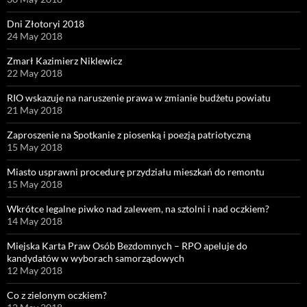
Dni Złotoryi 2018
24 May 2018
Zmarł Kazimierz Niklewicz
22 May 2018
RIO wskazuje na naruszenie prawa w zmianie budżetu powiatu
21 May 2018
Zaproszenie na Spotkanie z piosenką i poezją patriotyczną
15 May 2018
Miasto usprawni procedurę przydziału mieszkań do remontu
15 May 2018
Wkrótce legalne piwko nad zalewem, na sztolni i nad oczkiem?
14 May 2018
Miejska Karta Praw Osób Bezdomnych – RPO apeluje do
kandydatów w wyborach samorządowych
12 May 2018
Co z zielonym oczkiem?