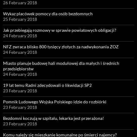
26 February 2018
Wykaz placówek pomocy dla osób bezdomnych
25 February 2018
Jak przebiegają rozmowy w sprawie powiatowych obligacji?
24 February 2018
NFZ zwraca blisko 800 tysięcy złotych za nadwykonania ZOZ
24 February 2018
Miasto planuje budowę hali modułowej dla małych i średnich
przedsiębiorstw
24 February 2018
19 lat temu Radni zdecydowali o likwidacji SP2
23 February 2018
Pomnik Ludowego Wojska Polskiego idzie do rozbiórki
23 February 2018
Bezdomni koczują w szpitalu, lekarka jest przerażona!
23 February 2018
Komu należy się mieszkanie komunalne po śmierci najemcy?