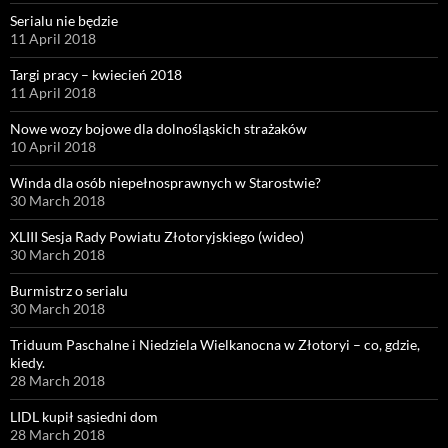
Serialu nie będzie
11 April 2018
Targi pracy – kwiecień 2018
11 April 2018
Nowe wozy bojowe dla dolnośląskich strażaków
10 April 2018
Winda dla osób niepełnosprawnych w Starostwie?
30 March 2018
XLIII Sesja Rady Powiatu Złotoryjskiego (wideo)
30 March 2018
Burmistrz o serialu
30 March 2018
Triduum Paschalne i Niedziela Wielkanocna w Złotoryi – co, gdzie,
kiedy.
28 March 2018
LIDL kupił sąsiedni dom
28 March 2018