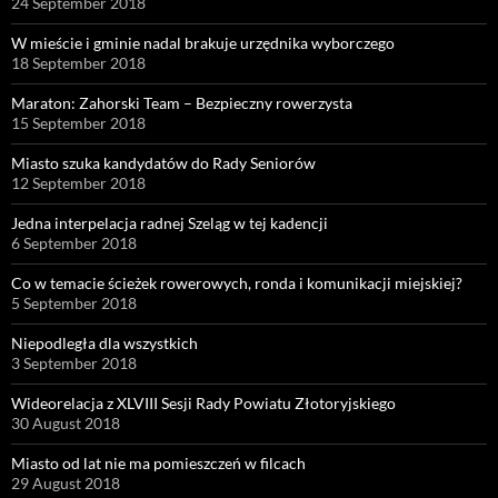
24 September 2018
W mieście i gminie nadal brakuje urzędnika wyborczego
18 September 2018
Maraton: Zahorski Team – Bezpieczny rowerzysta
15 September 2018
Miasto szuka kandydatów do Rady Seniorów
12 September 2018
Jedna interpelacja radnej Szeląg w tej kadencji
6 September 2018
Co w temacie ścieżek rowerowych, ronda i komunikacji miejskiej?
5 September 2018
Niepodległa dla wszystkich
3 September 2018
Wideorelacja z XLVIII Sesji Rady Powiatu Złotoryjskiego
30 August 2018
Miasto od lat nie ma pomieszczeń w filcach
29 August 2018