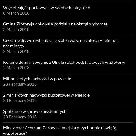
Więcej zajęć sportowych w szkołach miejskich
8 March 2018
Gmina Złotoryja dokonała podziału na okręgi wyborcze
3 March 2018
Ciężarne drzwi, czyli jak szczególiki ważą na całości – felieton
naczelnego
2 March 2018
Kolejne dofinansowanie z UE dla szkół podstawowych w Złotoryi
2 March 2018
Milion złotych nadwyżki w powiecie
28 February 2018
2 mln złotych nadwyżki budżetowej w Mieście
28 February 2018
Spotkanie w sprawie bezdomnych
28 February 2018
Miedziowe Centrum Zdrowia i miejska przychodnia nawiążą
współpracę?