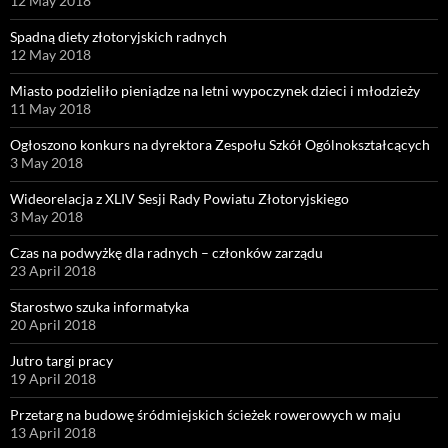
12 May 2018
Spadną diety złotoryjskich radnych
12 May 2018
Miasto podzieliło pieniądze na letni wypoczynek dzieci i młodzieży
11 May 2018
Ogłoszono konkurs na dyrektora Zespołu Szkół Ogólnokształcących
3 May 2018
Wideorelacja z XLIV Sesji Rady Powiatu Złotoryjskiego
3 May 2018
Czas na podwyżkę dla radnych – członków zarządu
23 April 2018
Starostwo szuka informatyka
20 April 2018
Jutro targi pracy
19 April 2018
Przetarg na budowę śródmiejskich ścieżek rowerowych w maju
13 April 2018