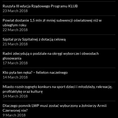
Ruszyła III edycja Rządowego Programu KLUB
23 March 2018
Powiat dostanie 1,5 mln zł mniej subwencji oświatowej niż w
ubiegłym roku
22 March 2018
Szpital przy Szpitalnej z dotacją celową
21 March 2018
Radni zdecydują o podziale na okręgi wyborcze i obwodach
głosowania
17 March 2018
Kto pyta ten nęka? – felieton naczelnego
14 March 2018
Miasto rozstrzygnęło konkurs na sport dzieci i młodzieży, rekreację,
profilaktykę oraz kulturę
14 March 2018
Dlaczego pomnik LWP musi zostać wyburzony a żołnierzy Armii
Czerwonej nie?
9 March 2018