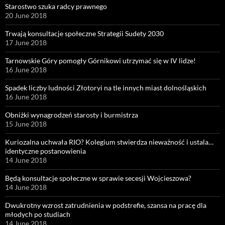
Starostwo szuka radcy prawnego
20 June 2018
Trwają konsultacje społeczne Strategii Sudety 2030
17 June 2018
Tarnowskie Góry pomogły Górnikowi utrzymać się w IV lidze!
16 June 2018
Spadek liczby ludności Złotoryi na tle innych miast dolnośląskich
16 June 2018
Obniżki wynagrodzeń starosty i burmistrza
15 June 2018
Kuriozalna uchwała RIO? Kolegium stwierdza nieważność i ustala…
identyczne postanowienia
14 June 2018
Będą konsultacje społeczne w sprawie secesji Wojcieszowa?
14 June 2018
Dwukrotny wzrost zatrudnienia w podstrefie, szansa na pracę dla
młodych po studiach
14 June 2018