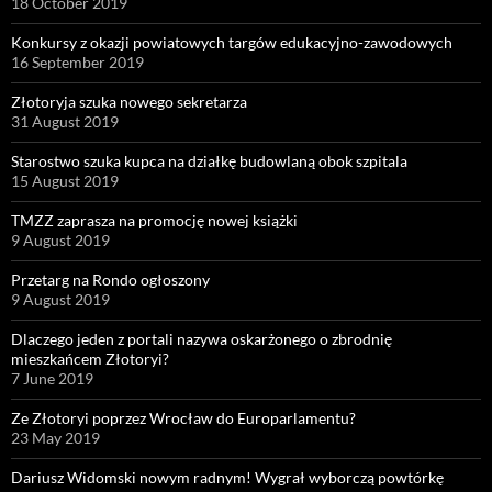
18 October 2019
Konkursy z okazji powiatowych targów edukacyjno-zawodowych
16 September 2019
Złotoryja szuka nowego sekretarza
31 August 2019
Starostwo szuka kupca na działkę budowlaną obok szpitala
15 August 2019
TMZZ zaprasza na promocję nowej książki
9 August 2019
Przetarg na Rondo ogłoszony
9 August 2019
Dlaczego jeden z portali nazywa oskarżonego o zbrodnię
mieszkańcem Złotoryi?
7 June 2019
Ze Złotoryi poprzez Wrocław do Europarlamentu?
23 May 2019
Dariusz Widomski nowym radnym! Wygrał wyborczą powtórkę