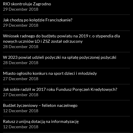
RIO skontroluje Zagrodno
29 December 2018
Jak chodzą po kolędzie Franciszkanie?
29 December 2018
Wniosek radnego do budżetu powiatu na 2019 r. o stypendia dla
nowych uczniów LO i ZSZ został odrzucony
28 December 2018
W 2023 powiat udzieli pożyczki na spłatę pożyczonej pożyczki
28 December 2018
Miasto ogłosiło konkurs na sport dzieci i młodzieży
27 December 2018
Jak sobie radził w 2017 roku Fundusz Poręczeń Kredytowych?
27 December 2018
Budżet życzeniowy – felieton naczelnego
12 December 2018
Ratusz z unijną dotacją na informatyzację
12 December 2018