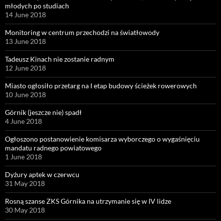
młodych po studiach
14 June 2018
Monitoring w centrum przechodzi na światłowody
13 June 2018
Tadeusz Kinach nie zostanie radnym
12 June 2018
Miasto ogłosiło przetarg na I etap budowy ścieżek rowerowych
10 June 2018
Górnik (jeszcze nie) spadł
4 June 2018
Ogłoszono postanowienie komisarza wyborczego o wygaśnięciu
mandatu radnego powiatowego
1 June 2018
Dyżury aptek w czerwcu
31 May 2018
Rosną szanse ZKS Górnika na utrzymanie się w IV lidze
30 May 2018