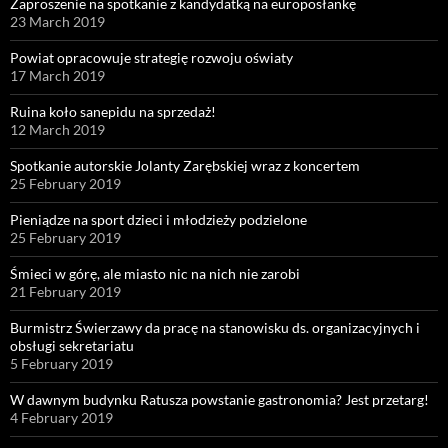
Zaproszenie na spotkanie z kandydatką na europosłankę
23 March 2019
Powiat opracowuje strategię rozwoju oświaty
17 March 2019
Ruina koło sanepidu na sprzedaż!
12 March 2019
Spotkanie autorskie Jolanty Zarębskiej wraz z koncertem
25 February 2019
Pieniądze na sport dzieci i młodzieży podzielone
25 February 2019
Śmieci w górę, ale miasto nic na nich nie zarobi
21 February 2019
Burmistrz Świerzawy da pracę na stanowisku ds. organizacyjnych i
obsługi sekretariatu
5 February 2019
W dawnym budynku Ratusza powstanie gastronomia? Jest przetarg!
4 February 2019