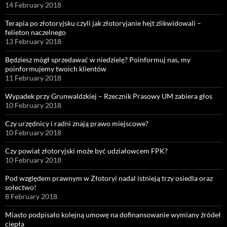
14 February 2018
Terapia po złotoryjsku czyli jak złotoryjanie hejt zlikwidowali –
felieton naczelnego
13 February 2018
Będziesz mógł sprzedawać w niedzielę? Poinformuj nas, my
poinformujemy twoich klientów
11 February 2018
Wypadek przy Grunwaldzkiej – Rzecznik Prasowy UM zabiera głos
10 February 2018
Czy urzędnicy i radni znają prawo miejscowe?
10 February 2018
Czy powiat złotoryjski może być udziałowcem FPK?
10 February 2018
Pod względem prawnym w Złotoryi nadal istnieją trzy osiedla oraz
sołectwo!
8 February 2018
Miasto podpisało kolejną umowę na dofinansowanie wymiany źródeł
ciepła