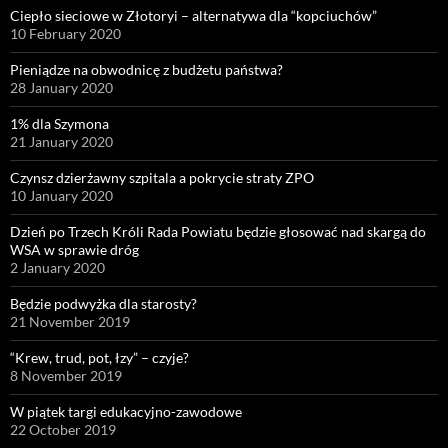
Ciepło sieciowe w Złotoryi – alternatywa dla “kopciuchów”
10 February 2020
Pieniądze na obwodnicę z budżetu państwa?
28 January 2020
1% dla Szymona
21 January 2020
Czynsz dzierżawny szpitala a pokrycie straty ZPO
10 January 2020
Dzień po Trzech Króli Rada Powiatu będzie głosować nad skargą do
WSA w sprawie dróg
2 January 2020
Będzie podwyżka dla starosty?
21 November 2019
“Krew, trud, pot, łzy” – czyje?
8 November 2019
W piątek targi edukacyjno-zawodowe
22 October 2019