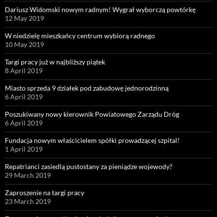
Dariusz Widomski nowym radnym! Wygrał wyborczą powtórkę
12 May 2019
W niedzielę mieszkańcy centrum wybiorą radnego
10 May 2019
Targi pracy już w najbliższy piątek
8 April 2019
Miasto sprzeda 9 działek pod zabudowę jednorodzinną
6 April 2019
Poszukiwany nowy kierownik Powiatowego Zarządu Dróg
6 April 2019
Fundacja nowym właścicielem spółki prowadzącej szpital!
1 April 2019
Repatrianci zasiedlą pustostany za pieniądze wojewody?
29 March 2019
Zaproszenie na targi pracy
23 March 2019