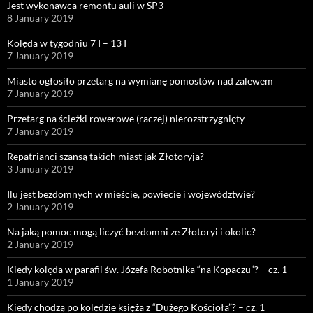
Jest wykonawca remontu auli w SP3
8 January 2019
Kolęda w tygodniu 7 I – 13 I
7 January 2019
Miasto ogłosiło przetarg na wymianę pomostów nad zalewem
7 January 2019
Przetarg na ścieżki rowerowe (raczej) nierozstrzygnięty
7 January 2019
Repatrianci szansą takich miast jak Złotoryja?
3 January 2019
Ilu jest bezdomnych w mieście, powiecie i województwie?
2 January 2019
Na jaką pomoc mogą liczyć bezdomni ze Złotoryi i okolic?
2 January 2019
Kiedy kolęda w parafii św. Józefa Robotnika “na Kopaczu”? – cz. 1
1 January 2019
Kiedy chodzą po kolędzie księża z “Dużego Kościoła”? – cz. 1