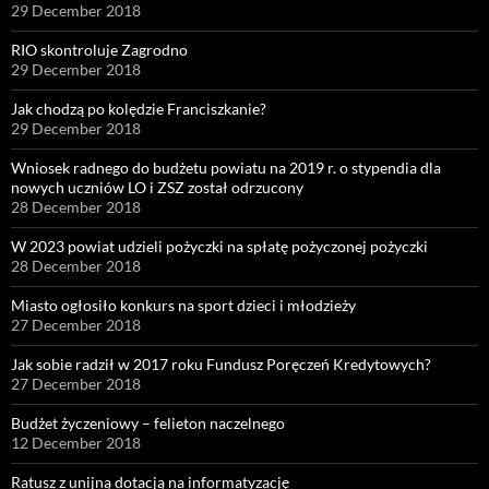
29 December 2018
RIO skontroluje Zagrodno
29 December 2018
Jak chodzą po kolędzie Franciszkanie?
29 December 2018
Wniosek radnego do budżetu powiatu na 2019 r. o stypendia dla
nowych uczniów LO i ZSZ został odrzucony
28 December 2018
W 2023 powiat udzieli pożyczki na spłatę pożyczonej pożyczki
28 December 2018
Miasto ogłosiło konkurs na sport dzieci i młodzieży
27 December 2018
Jak sobie radził w 2017 roku Fundusz Poręczeń Kredytowych?
27 December 2018
Budżet życzeniowy – felieton naczelnego
12 December 2018
Ratusz z unijną dotacją na informatyzację