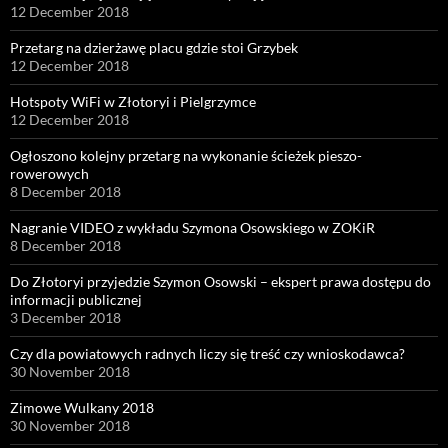
12 December 2018
Przetarg na dzierżawę placu gdzie stoi Grzybek
12 December 2018
Hotspoty WiFi w Złotoryi i Pielgrzymce
12 December 2018
Ogłoszono kolejny przetarg na wykonanie ścieżek pieszo-
rowerowych
8 December 2018
Nagranie VIDEO z wykładu Szymona Osowskiego w ZOKiR
8 December 2018
Do Złotoryi przyjedzie Szymon Osowski – ekspert prawa dostępu do
informacji publicznej
3 December 2018
Czy dla powiatowych radnych liczy się treść czy wnioskodawca?
30 November 2018
Zimowe Wulkany 2018
30 November 2018