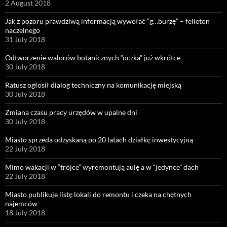
2 August 2018
Jak z pozoru prawdziwą informacją wywołać “g…burzę” – felieton
naczelnego
31 July 2018
Odtworzenie walorów botanicznych “oczka” już wkrótce
30 July 2018
Ratusz ogłosił dialog techniczny na komunikację miejską
30 July 2018
Zmiana czasu pracy urzędów w upalne dni
30 July 2018
Miasto sprzeda odzyskaną po 20 latach działkę inwestycyjną
22 July 2018
Mimo wakacji w “trójce” wyremontują aulę a w “jedynce” dach
22 July 2018
Miasto publikuje listę lokali do remontu i czeka na chętnych
najemców
18 July 2018