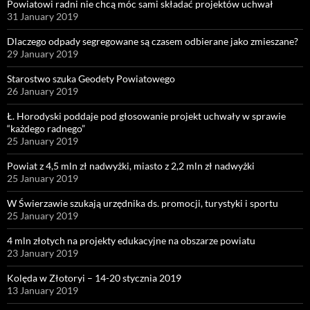
Powiatowi radni nie chcą móc sami składać projektów uchwał
31 January 2019
Dlaczego odpady segregowane są czasem odbierane jako zmieszane?
29 January 2019
Starostwo szuka Geodety Powiatowego
26 January 2019
Ł. Horodyski poddaje pod głosowanie projekt uchwały w sprawie
“każdego radnego”
25 January 2019
Powiat z 4,5 mln zł nadwyżki, miasto z 2,2 mln zł nadwyżki
25 January 2019
W Świerzawie szukają urzędnika ds. promocji, turystyki i sportu
25 January 2019
4 mln złotych na projekty edukacyjne na obszarze powiatu
23 January 2019
Kolęda w Złotoryi – 14-20 stycznia 2019
13 January 2019