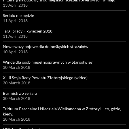
13 April 2018
Serialu nie będzie
11 April 2018
Targi pracy – kwiecień 2018
11 April 2018
Nowe wozy bojowe dla dolnośląskich strażaków
10 April 2018
Winda dla osób niepełnosprawnych w Starostwie?
30 March 2018
XLIII Sesja Rady Powiatu Złotoryjskiego (wideo)
30 March 2018
Burmistrz o serialu
30 March 2018
Triduum Paschalne i Niedziela Wielkanocna w Złotoryi – co, gdzie,
kiedy.
28 March 2018