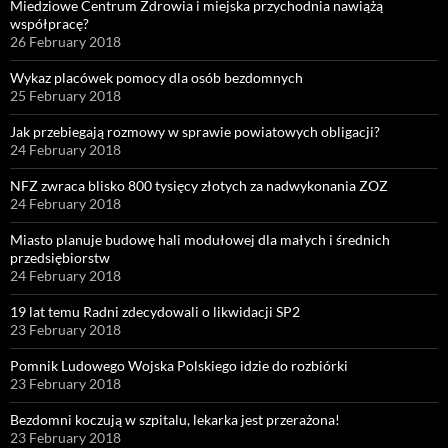
Miedziowe Centrum Zdrowia i miejska przychodnia nawiążą
współpracę?
26 February 2018
Wykaz placówek pomocy dla osób bezdomnych
25 February 2018
Jak przebiegają rozmowy w sprawie powiatowych obligacji?
24 February 2018
NFZ zwraca blisko 800 tysięcy złotych za nadwykonania ZOZ
24 February 2018
Miasto planuje budowę hali modułowej dla małych i średnich
przedsiębiorstw
24 February 2018
19 lat temu Radni zdecydowali o likwidacji SP2
23 February 2018
Pomnik Ludowego Wojska Polskiego idzie do rozbiórki
23 February 2018
Bezdomni koczują w szpitalu, lekarka jest przerażona!
23 February 2018