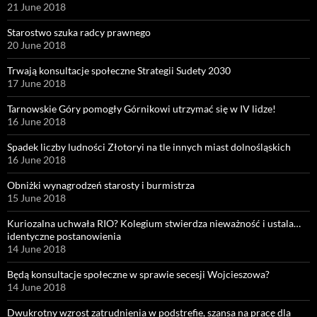
21 June 2018
Starostwo szuka radcy prawnego
20 June 2018
Trwają konsultacje społeczne Strategii Sudety 2030
17 June 2018
Tarnowskie Góry pomogły Górnikowi utrzymać się w IV lidze!
16 June 2018
Spadek liczby ludności Złotoryi na tle innych miast dolnośląskich
16 June 2018
Obniżki wynagrodzeń starosty i burmistrza
15 June 2018
Kuriozalna uchwała RIO? Kolegium stwierdza nieważność i ustala…
identyczne postanowienia
14 June 2018
Będą konsultacje społeczne w sprawie secesji Wojcieszowa?
14 June 2018
Dwukrotny wzrost zatrudnienia w podstrefie, szansa na pracę dla