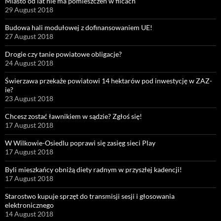
Miasto od lat nie ma pomieszczeń w filcach
29 August 2018
Budowa hali modułowej z dofinansowaniem UE!
27 August 2018
Drogie czy tanie powiatowe obligacje?
24 August 2018
Świerzawa przekaże powiatowi 14 hektarów pod inwestycję w ZAZ-
ie?
23 August 2018
Chcesz zostać ławnikiem w sądzie? Zgłoś się!
17 August 2018
W Wilkowie-Osiedlu poprawi się zasięg sieci Play
17 August 2018
Byli mieszkańcy obniżą diety radnym w przyszłej kadencji!
17 August 2018
Starostwo kupuje sprzęt do transmisji sesji i głosowania
elektronicznego
14 August 2018