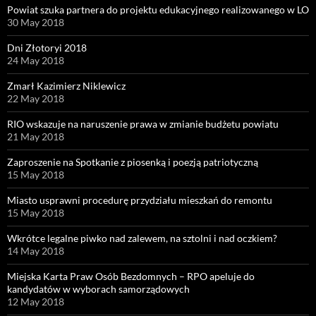
Powiat szuka partnera do projektu edukacyjnego realizowanego w LO
30 May 2018
Dni Złotoryi 2018
24 May 2018
Zmarł Kazimierz Niklewicz
22 May 2018
RIO wskazuje na naruszenie prawa w zmianie budżetu powiatu
21 May 2018
Zaproszenie na Spotkanie z piosenką i poezją patriotyczną
15 May 2018
Miasto usprawni procedurę przydziału mieszkań do remontu
15 May 2018
Wkrótce legalne piwko nad zalewem, na sztolni i nad oczkiem?
14 May 2018
Miejska Karta Praw Osób Bezdomnych – RPO apeluje do
kandydatów w wyborach samorządowych
12 May 2018