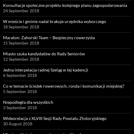
Konsultacje społeczne projektu kolejnego planu zagospodarowania
24 September 2018
W mieście i gminie nadal brakuje urzędnika wyborczego
18 September 2018
Maraton: Zahorski Team – Bezpieczny rowerzysta
15 September 2018
Miasto szuka kandydatów do Rady Seniorów
12 September 2018
Jedna interpelacja radnej Szeląg w tej kadencji
6 September 2018
Co w temacie ścieżek rowerowych, ronda i komunikacji miejskiej?
5 September 2018
Niepodległa dla wszystkich
3 September 2018
Wideorelacja z XLVIII Sesji Rady Powiatu Złotoryjskiego
30 August 2018