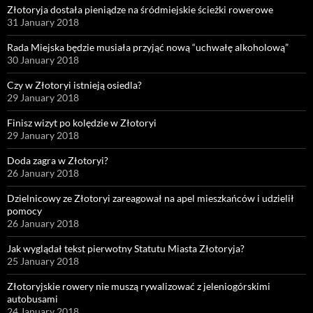
Złotoryja dostała pieniądze na śródmiejskie ścieżki rowerowe
31 January 2018
Rada Miejska będzie musiała przyjąć nową “uchwałę alkoholową”
30 January 2018
Czy w Złotoryi istnieją osiedla?
29 January 2018
Finisz wizyt po kolędzie w Złotoryi
29 January 2018
Doda zagra w Złotoryi?
26 January 2018
Dzielnicowy ze Złotoryi zareagował na apel mieszkańców i udzielił
pomocy
26 January 2018
Jak wyglądał tekst pierwotny Statutu Miasta Złotoryja?
25 January 2018
Złotoryjskie rowery nie muszą rywalizować z jeleniogórskimi
autobusami
24 January 2018