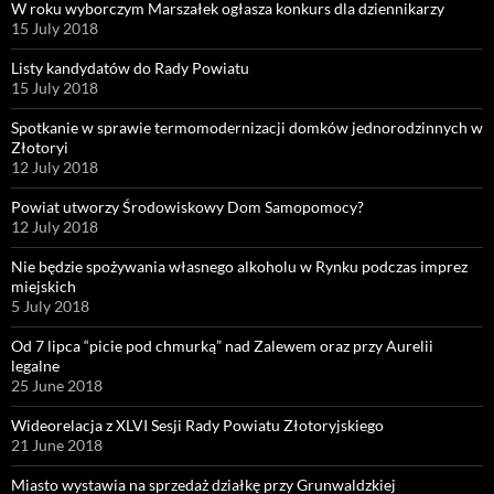
W roku wyborczym Marszałek ogłasza konkurs dla dziennikarzy
15 July 2018
Listy kandydatów do Rady Powiatu
15 July 2018
Spotkanie w sprawie termomodernizacji domków jednorodzinnych w
Złotoryi
12 July 2018
Powiat utworzy Środowiskowy Dom Samopomocy?
12 July 2018
Nie będzie spożywania własnego alkoholu w Rynku podczas imprez
miejskich
5 July 2018
Od 7 lipca “picie pod chmurką” nad Zalewem oraz przy Aurelii
legalne
25 June 2018
Wideorelacja z XLVI Sesji Rady Powiatu Złotoryjskiego
21 June 2018
Miasto wystawia na sprzedaż działkę przy Grunwaldzkiej