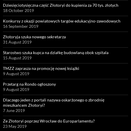
Dziesięciotysięczna część Złotoryi do kupienia za 70 tys. złotych
18 October 2019
Konkursy z okazji powiatowych targów edukacyjno-zawodowych
16 September 2019
Złotoryja szuka nowego sekretarza
31 August 2019
Starostwo szuka kupca na działkę budowlaną obok szpitala
15 August 2019
TMZZ zaprasza na promocję nowej książki
9 August 2019
Przetarg na Rondo ogłoszony
9 August 2019
Dlaczego jeden z portali nazywa oskarżonego o zbrodnię
mieszkańcem Złotoryi?
7 June 2019
Ze Złotoryi poprzez Wrocław do Europarlamentu?
23 May 2019