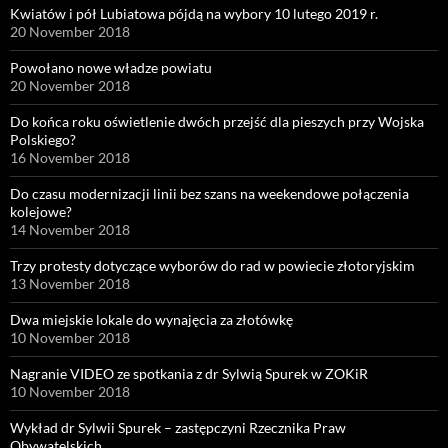
Kwiatów i pół Lubiatowa pójdą na wybory 10 lutego 2019 r.
20 November 2018
Powołano nowe władze powiatu
20 November 2018
Do końca roku oświetlenie dwóch przejść dla pieszych przy Wojska
Polskiego?
16 November 2018
Do czasu modernizacji linii bez szans na weekendowe połączenia
kolejowe?
14 November 2018
Trzy protesty dotyczące wyborów do rad w powiecie złotoryjskim
13 November 2018
Dwa miejskie lokale do wynajęcia za złotówkę
10 November 2018
Nagranie VIDEO ze spotkania z dr Sylwią Spurek w ZOKiR
10 November 2018
Wykład dr Sylwii Spurek – zastępczyni Rzecznika Praw
Obywatelskich