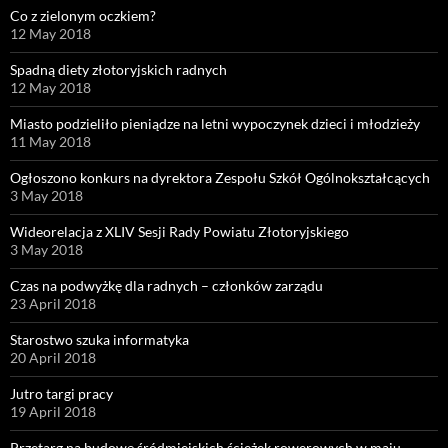
Co z zielonym oczkiem?
12 May 2018
Spadną diety złotoryjskich radnych
12 May 2018
Miasto podzieliło pieniądze na letni wypoczynek dzieci i młodzieży
11 May 2018
Ogłoszono konkurs na dyrektora Zespołu Szkół Ogólnokształcących
3 May 2018
Wideorelacja z XLIV Sesji Rady Powiatu Złotoryjskiego
3 May 2018
Czas na podwyżkę dla radnych – członków zarządu
23 April 2018
Starostwo szuka informatyka
20 April 2018
Jutro targi pracy
19 April 2018
Przetarg na budowę śródmiejskich ścieżek rowerowych w maju