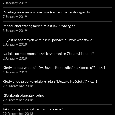
7 January 2019
Przetarg na ścieżki rowerowe (raczej) nierozstrzygnięty
7 January 2019
Repatrianci szansą takich miast jak Złotoryja?
3 January 2019
Ilu jest bezdomnych w mieście, powiecie i województwie?
2 January 2019
Na jaką pomoc mogą liczyć bezdomni ze Złotoryi i okolic?
2 January 2019
Kiedy kolęda w parafii św. Józefa Robotnika “na Kopaczu”? – cz. 1
1 January 2019
Kiedy chodzą po kolędzie księża z “Dużego Kościoła”? – cz. 1
29 December 2018
RIO skontroluje Zagrodno
29 December 2018
Jak chodzą po kolędzie Franciszkanie?
29 December 2018