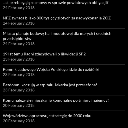
Jak przebiegają rozmowy w sprawie powiatowych obligacji?
24 February 2018
NFZ zwraca blisko 800 tysięcy złotych za nadwykonania ZOZ
24 February 2018
Miasto planuje budowę hali modułowej dla małych i średnich
przedsiębiorstw
24 February 2018
19 lat temu Radni zdecydowali o likwidacji SP2
23 February 2018
Pomnik Ludowego Wojska Polskiego idzie do rozbiórki
23 February 2018
Bezdomni koczują w szpitalu, lekarka jest przerażona!
23 February 2018
Komu należy się mieszkanie komunalne po śmierci najemcy?
20 February 2018
Województwo opracowuje strategię do 2030 roku
20 February 2018