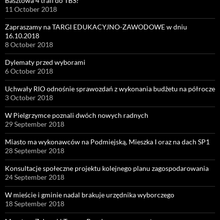
Basztowa 4 trafi do TBS?
11 October 2018
Zapraszamy na TARGI EDUKACYJNO-ZAWODOWE w dniu
16.10.2018
8 October 2018
Dylematy przed wyborami
6 October 2018
Uchwały RIO odnośnie sprawozdań z wykonania budżetu na półrocze
3 October 2018
W Pielgrzymce poznali dwóch nowych radnych
29 September 2018
Miasto ma wykonawców na Podmiejską, Mieszka I oraz na dach SP1
28 September 2018
Konsultacje społeczne projektu kolejnego planu zagospodarowania
24 September 2018
W mieście i gminie nadal brakuje urzędnika wyborczego
18 September 2018