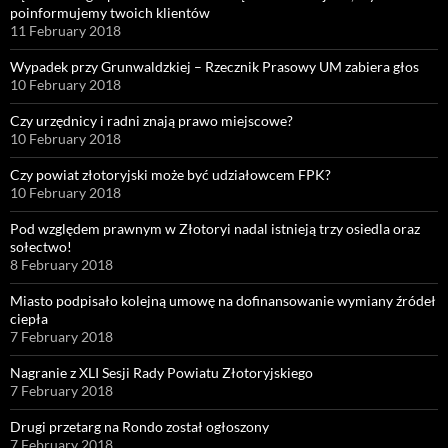
poinformujemy twoich klientów
11 February 2018
Wypadek przy Grunwaldzkiej – Rzecznik Prasowy UM zabiera głos
10 February 2018
Czy urzędnicy i radni znają prawo miejscowe?
10 February 2018
Czy powiat złotoryjski może być udziałowcem FPK?
10 February 2018
Pod względem prawnym w Złotoryi nadal istnieją trzy osiedla oraz
sołectwo!
8 February 2018
Miasto podpisało kolejną umowę na dofinansowanie wymiany źródeł
ciepła
7 February 2018
Nagranie z XLI Sesji Rady Powiatu Złotoryjskiego
7 February 2018
Drugi przetarg na Rondo został ogłoszony
7 February 2018