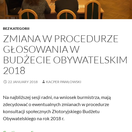
BEZ KATEGORII
ZMIANA W PROCEDURZE
GŁOSOWANIA W
BUDŻECIE OBYWATELSKIM
2018
22 JANUARY 2018
KACPER PAWŁOWSKI
Na najbliższej sesji radni, na wniosek burmistrza, mają
zdecydować o ewentualnych zmianach w procedurze
konsultacji społecznych Złotoryjskiego Budżetu
Obywatelskiego na rok 2018 r.