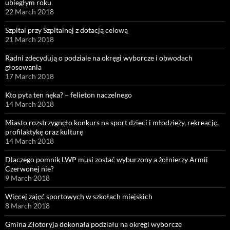
ubiegłym roku
22 March 2018
Szpital przy Szpitalnej z dotacją celową
21 March 2018
Radni zdecydują o podziale na okręgi wyborcze i obwodach
głosowania
17 March 2018
Kto pyta ten nęka? – felieton naczelnego
14 March 2018
Miasto rozstrzygnęło konkurs na sport dzieci i młodzieży, rekreację,
profilaktykę oraz kulturę
14 March 2018
Dlaczego pomnik LWP musi zostać wyburzony a żołnierzy Armii
Czerwonej nie?
9 March 2018
Więcej zajęć sportowych w szkołach miejskich
8 March 2018
Gmina Złotoryja dokonała podziału na okręgi wyborcze