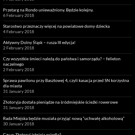
Przetarg na Rondo unieważniony. Będzie kolejny.
6 February 2018
Starostwo przeznaczy więcej na powiatowe domy dziecka
4 February 2018
Aktywny Dolny Śląsk – rusza III edycja!
2 February 2018
Czy wszystkie śmieci należą do państwa i samorządu? – felieton
naczelnego
2 February 2018
Sprawa pawilonu przy Basztowej 4, czyli kasacja przed SN korzystna
dla miasta
31 January 2018
Złotoryja dostała pieniądze na śródmiejskie ścieżki rowerowe
31 January 2018
Rada Miejska będzie musiała przyjąć nową “uchwałę alkoholową”
30 January 2018
Czy w Złotoryi istnieją osiedla?