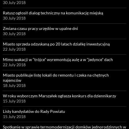
30 July 2018
Ratusz ogłosił dialog techniczny na komunikację miejską
30 July 2018
Zmiana czasu pracy urzędów w upalne dni
30 July 2018
Miasto sprzeda odzyskaną po 20 latach działkę inwestycyjną
22 July 2018
Mimo wakacji w “trójce” wyremontują aulę a w “jedynce” dach
22 July 2018
Miasto publikuje listę lokali do remontu i czeka na chętnych
najemców
18 July 2018
W roku wyborczym Marszałek ogłasza konkurs dla dziennikarzy
15 July 2018
Listy kandydatów do Rady Powiatu
15 July 2018
Spotkanie w sprawie termomodernizacji domków jednorodzinnych w