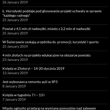
26 January 2019
Ł. Horodyski poddaje pod głosowanie projekt uchwały w sprawie
“każdego radnego”
25 January 2019
Powiat z 4,5 mln zł nadwyżki, miasto z 2,2 mln zł nadwyżki
25 January 2019
W Świerzawie szukają urzędnika ds. promocji, turystyki i sportu
25 January 2019
4 mln złotych na projekty edukacyjne na obszarze powiatu
23 January 2019
Kolęda w Złotoryi – 14-20 stycznia 2019
13 January 2019
Jest wykonawca remontu auli w SP3
8 January 2019
Kolęda w tygodniu 7 I – 13 I
7 January 2019
Miasto ogłosiło przetarg na wymianę pomostów nad zalewem