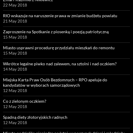
22 May 2018
RIO wskazuje na naruszenie prawa w zmianie budżetu powiatu
21 May 2018
Zaproszenie na Spotkanie z piosenką i poezją patriotyczną
15 May 2018
Miasto usprawni procedurę przydziału mieszkań do remontu
15 May 2018
Wkrótce legalne piwko nad zalewem, na sztolni i nad oczkiem?
14 May 2018
Miejska Karta Praw Osób Bezdomnych – RPO apeluje do
kandydatów w wyborach samorządowych
12 May 2018
Co z zielonym oczkiem?
12 May 2018
Spadną diety złotoryjskich radnych
12 May 2018