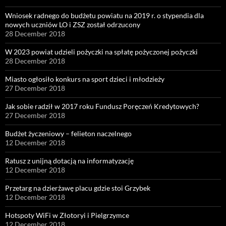
Wniosek radnego do budżetu powiatu na 2019 r. o stypendia dla
nowych uczniów LO i ZSZ został odrzucony
28 December 2018
W 2023 powiat udzieli pożyczki na spłatę pożyczonej pożyczki
28 December 2018
Miasto ogłosiło konkurs na sport dzieci i młodzieży
27 December 2018
Jak sobie radził w 2017 roku Fundusz Poręczeń Kredytowych?
27 December 2018
Budżet życzeniowy – felieton naczelnego
12 December 2018
Ratusz z unijną dotacją na informatyzację
12 December 2018
Przetarg na dzierżawę placu gdzie stoi Grzybek
12 December 2018
Hotspoty WiFi w Złotoryi i Pielgrzymce
12 December 2018