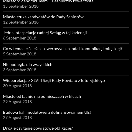
Maraton: Zahorski Team – Bezpieczny rowerzysta
15 September 2018
Miasto szuka kandydatów do Rady Seniorów
12 September 2018
Jedna interpelacja radnej Szeląg w tej kadencji
6 September 2018
Co w temacie ścieżek rowerowych, ronda i komunikacji miejskiej?
5 September 2018
Niepodległa dla wszystkich
3 September 2018
Wideorelacja z XLVIII Sesji Rady Powiatu Złotoryjskiego
30 August 2018
Miasto od lat nie ma pomieszczeń w filcach
29 August 2018
Budowa hali modułowej z dofinansowaniem UE!
27 August 2018
Drogie czy tanie powiatowe obligacje?