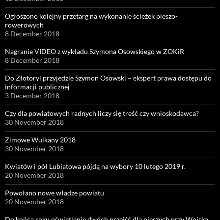
Ogłoszono kolejny przetarg na wykonanie ścieżek pieszo-
rowerowych
8 December 2018
Nagranie VIDEO z wykładu Szymona Osowskiego w ZOKiR
8 December 2018
Do Złotoryi przyjedzie Szymon Osowski – ekspert prawa dostępu do
informacji publicznej
3 December 2018
Czy dla powiatowych radnych liczy się treść czy wnioskodawca?
30 November 2018
Zimowe Wulkany 2018
30 November 2018
Kwiatów i pół Lubiatowa pójdą na wybory 10 lutego 2019 r.
20 November 2018
Powołano nowe władze powiatu
20 November 2018
Do końca roku oświetlenie dwóch przejść dla pieszych przy Wojska