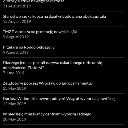
Złotoryja szuka nowego sekretarza
31 August 2019
Starostwo szuka kupca na działkę budowlaną obok szpitala
15 August 2019
TMZZ zaprasza na promocję nowej książki
9 August 2019
Przetarg na Rondo ogłoszony
9 August 2019
Dlaczego jeden z portali nazywa oskarżonego o zbrodnię
mieszkańcem Złotoryi?
7 June 2019
Ze Złotoryi poprzez Wrocław do Europarlamentu?
23 May 2019
Dariusz Widomski nowym radnym! Wygrał wyborczą powtórkę
12 May 2019
W niedzielę mieszkańcy centrum wybiorą radnego
10 May 2019