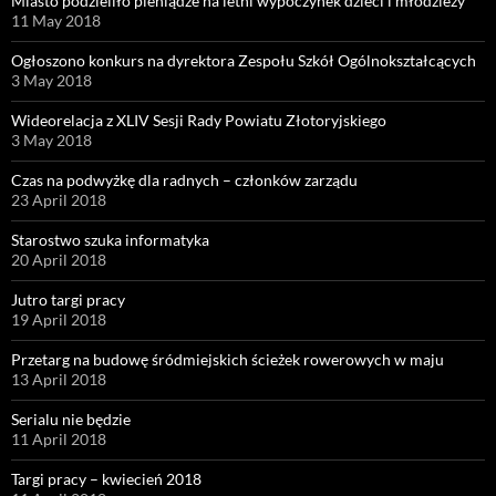
Miasto podzieliło pieniądze na letni wypoczynek dzieci i młodzieży
11 May 2018
Ogłoszono konkurs na dyrektora Zespołu Szkół Ogólnokształcących
3 May 2018
Wideorelacja z XLIV Sesji Rady Powiatu Złotoryjskiego
3 May 2018
Czas na podwyżkę dla radnych – członków zarządu
23 April 2018
Starostwo szuka informatyka
20 April 2018
Jutro targi pracy
19 April 2018
Przetarg na budowę śródmiejskich ścieżek rowerowych w maju
13 April 2018
Serialu nie będzie
11 April 2018
Targi pracy – kwiecień 2018