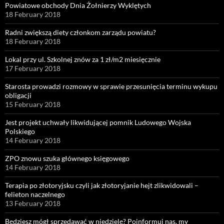
Powiatowe obchody Dnia Żołnierzy Wyklętych
18 February 2018
Radni zwiększą diety członkom zarządu powiatu?
18 February 2018
Lokal przy ul. Szkolnej znów za 1 zł/m2 miesięcznie
17 February 2018
Starosta prowadzi rozmowy w sprawie przesunięcia terminu wykupu
obligacji
15 February 2018
Jest projekt uchwały likwidującej pomnik Ludowego Wojska
Polskiego
14 February 2018
ZPO znowu szuka głównego księgowego
14 February 2018
Terapia po złotoryjsku czyli jak złotoryjanie hejt zlikwidowali –
felieton naczelnego
13 February 2018
Będziesz mógł sprzedawać w niedzielę? Poinformuj nas, my