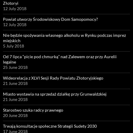
Złotoryi
12 July 2018
Powiat utworzy Środowiskowy Dom Samopomocy?
12 July 2018
Nie będzie spożywania własnego alkoholu w Rynku podczas imprez
miejskich
5 July 2018
Od 7 lipca “picie pod chmurką” nad Zalewem oraz przy Aurelii
legalne
25 June 2018
Wideorelacja z XLVI Sesji Rady Powiatu Złotoryjskiego
21 June 2018
Miasto wystawia na sprzedaż działkę przy Grunwaldzkiej
21 June 2018
Starostwo szuka radcy prawnego
20 June 2018
Trwają konsultacje społeczne Strategii Sudety 2030
17 June 2018