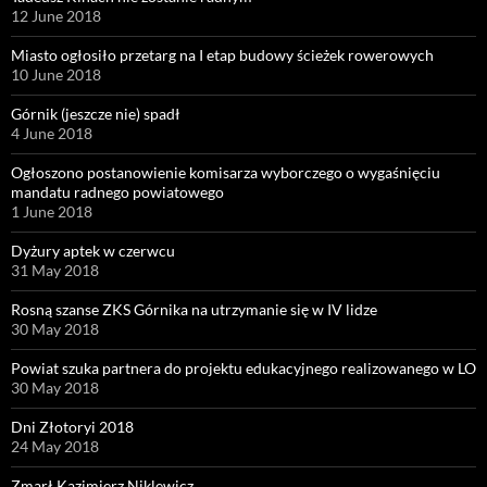
12 June 2018
Miasto ogłosiło przetarg na I etap budowy ścieżek rowerowych
10 June 2018
Górnik (jeszcze nie) spadł
4 June 2018
Ogłoszono postanowienie komisarza wyborczego o wygaśnięciu
mandatu radnego powiatowego
1 June 2018
Dyżury aptek w czerwcu
31 May 2018
Rosną szanse ZKS Górnika na utrzymanie się w IV lidze
30 May 2018
Powiat szuka partnera do projektu edukacyjnego realizowanego w LO
30 May 2018
Dni Złotoryi 2018
24 May 2018
Zmarł Kazimierz Niklewicz