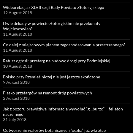
Wideorelacja z XLVII sesji Rady Powiatu Złotoryjskiego
12 August 2018
Dwie dekady w powiecie złotoryjskim nie przekonały
Wojcieszowian?
11 August 2018
Co dalej z miejscowym planem zagospodarowania przestrzennego?
11 August 2018
Ratusz ogłosił przetarg na budowę drogi przy Podmiejskiej
10 August 2018
Boisko przy Rzemieślniczej nie jest jeszcze skończone
9 August 2018
Fiasko przetargów na remont dróg powiatowych
2 August 2018
Jak z pozoru prawdziwą informacją wywołać “g…burzę” – felieton
naczelnego
31 July 2018
Odtworzenie walorów botanicznych “oczka” już wkrótce