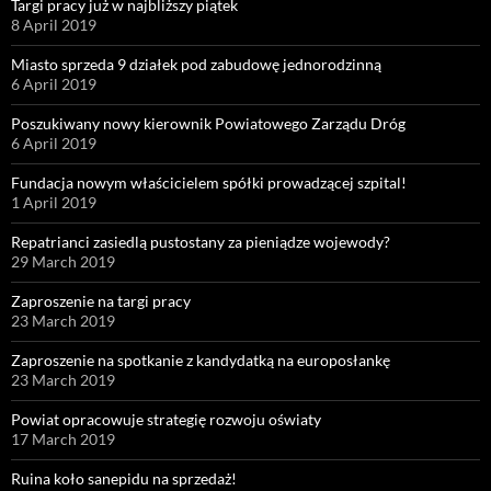
Targi pracy już w najbliższy piątek
8 April 2019
Miasto sprzeda 9 działek pod zabudowę jednorodzinną
6 April 2019
Poszukiwany nowy kierownik Powiatowego Zarządu Dróg
6 April 2019
Fundacja nowym właścicielem spółki prowadzącej szpital!
1 April 2019
Repatrianci zasiedlą pustostany za pieniądze wojewody?
29 March 2019
Zaproszenie na targi pracy
23 March 2019
Zaproszenie na spotkanie z kandydatką na europosłankę
23 March 2019
Powiat opracowuje strategię rozwoju oświaty
17 March 2019
Ruina koło sanepidu na sprzedaż!