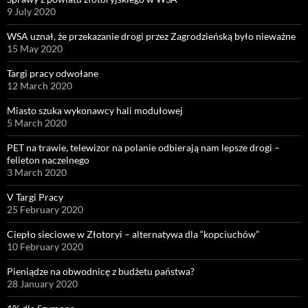
9 July 2020
WSA uznał, że przekazanie drogi przez Zagrodzieńską było nieważne
15 May 2020
Targi pracy odwołane
12 March 2020
Miasto szuka wykonawcy hali modułowej
5 March 2020
PET na trawie, telewizor na polanie odbierają nam lepsze drogi –
felieton naczelnego
3 March 2020
V Targi Pracy
25 February 2020
Ciepło sieciowe w Złotoryi – alternatywa dla “kopciuchów”
10 February 2020
Pieniądze na obwodnicę z budżetu państwa?
28 January 2020