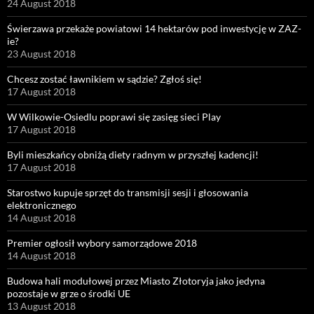
24 August 2018
Świerzawa przekaże powiatowi 14 hektarów pod inwestycję w ZAZ-
ie?
23 August 2018
Chcesz zostać ławnikiem w sądzie? Zgłoś się!
17 August 2018
W Wilkowie-Osiedlu poprawi się zasięg sieci Play
17 August 2018
Byli mieszkańcy obniżą diety radnym w przyszłej kadencji!
17 August 2018
Starostwo kupuje sprzęt do transmisji sesji i głosowania
elektronicznego
14 August 2018
Premier ogłosił wybory samorządowe 2018
14 August 2018
Budowa hali modułowej przez Miasto Złotoryja jako jedyna
pozostaje w grze o środki UE
13 August 2018