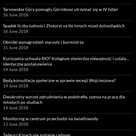
Tarnowskie Góry pomogły Górnikowi utrzymać się w IV lidze!
16 June 2018
Spadek liczby ludności Złotoryi na tle innych miast dolnośląskich
16 June 2018
Obniżki wynagrodzeń starosty i burmistrza
15 June 2018
Kuriozalna uchwała RIO? Kolegium stwierdza nieważność i ustala…
identyczne postanowienia
14 June 2018
Będą konsultacje społeczne w sprawie secesji Wojcieszowa?
14 June 2018
Dwukrotny wzrost zatrudnienia w podstrefie, szansa na pracę dla
młodych po studiach
14 June 2018
Monitoring w centrum przechodzi na światłowody
13 June 2018
Tadeusz Kinach nie zostanie radnym