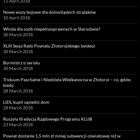
11 April 2018
Nowe wozy bojowe dla dolnośląskich strażaków
10 April 2018
Winda dla osób niepełnosprawnych w Starostwie?
30 March 2018
XLIII Sesja Rady Powiatu Złotoryjskiego (wideo)
30 March 2018
Burmistrz o serialu
30 March 2018
Triduum Paschalne i Niedziela Wielkanocna w Złotoryi – co, gdzie,
kiedy.
28 March 2018
LIDL kupił sąsiedni dom
28 March 2018
Ruszyła III edycja Rządowego Programu KLUB
23 March 2018
Powiat dostanie 1,5 mln zł mniej subwencji oświatowej niż w