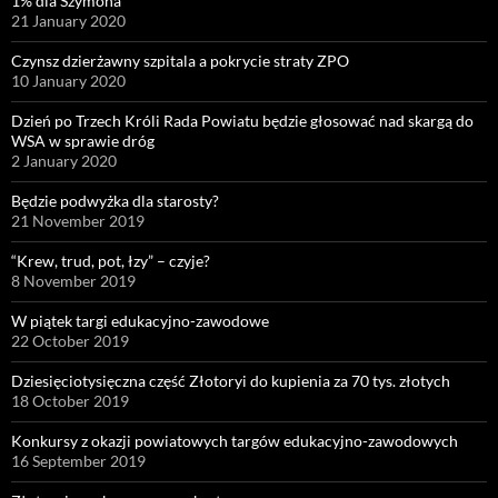
1% dla Szymona
21 January 2020
Czynsz dzierżawny szpitala a pokrycie straty ZPO
10 January 2020
Dzień po Trzech Króli Rada Powiatu będzie głosować nad skargą do
WSA w sprawie dróg
2 January 2020
Będzie podwyżka dla starosty?
21 November 2019
“Krew, trud, pot, łzy” – czyje?
8 November 2019
W piątek targi edukacyjno-zawodowe
22 October 2019
Dziesięciotysięczna część Złotoryi do kupienia za 70 tys. złotych
18 October 2019
Konkursy z okazji powiatowych targów edukacyjno-zawodowych
16 September 2019