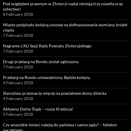
Pod względem prawnym w Złotoryi nadal istnieją trzy osiedla oraz
sołectwo!
8 February 2018
Miasto podpisało kolejną umowę na dofinansowanie wymiany źródeł
ciepła
7 February 2018
Nagranie z XLI Sesji Rady Powiatu Złotoryjskiego
7 February 2018
Drugi przetarg na Rondo został ogłoszony
7 February 2018
Przetarg na Rondo unieważniony. Będzie kolejny.
6 February 2018
Starostwo przeznaczy więcej na powiatowe domy dziecka
4 February 2018
Aktywny Dolny Śląsk – rusza III edycja!
2 February 2018
Czy wszystkie śmieci należą do państwa i samorządu? – felieton
naczelnego