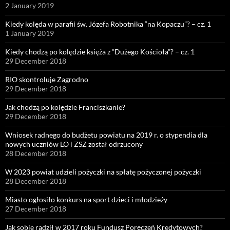
2 January 2019
Kiedy kolęda w parafii św. Józefa Robotnika “na Kopaczu”? – cz. 1
1 January 2019
Kiedy chodzą po kolędzie księża z “Dużego Kościoła”? – cz. 1
29 December 2018
RIO skontroluje Zagrodno
29 December 2018
Jak chodzą po kolędzie Franciszkanie?
29 December 2018
Wniosek radnego do budżetu powiatu na 2019 r. o stypendia dla
nowych uczniów LO i ZSZ został odrzucony
28 December 2018
W 2023 powiat udzieli pożyczki na spłatę pożyczonej pożyczki
28 December 2018
Miasto ogłosiło konkurs na sport dzieci i młodzieży
27 December 2018
Jak sobie radził w 2017 roku Fundusz Poręczeń Kredytowych?