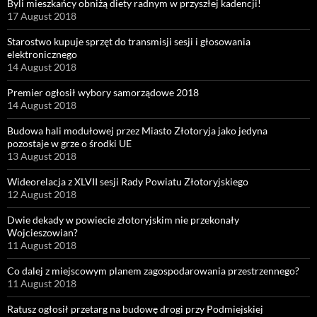
Byli mieszkańcy obniżą diety radnym w przyszłej kadencji!
17 August 2018
Starostwo kupuje sprzęt do transmisji sesji i głosowania
elektronicznego
14 August 2018
Premier ogłosił wybory samorządowe 2018
14 August 2018
Budowa hali modułowej przez Miasto Złotoryja jako jedyna
pozostaje w grze o środki UE
13 August 2018
Wideorelacja z XLVII sesji Rady Powiatu Złotoryjskiego
12 August 2018
Dwie dekady w powiecie złotoryjskim nie przekonały
Wojcieszowian?
11 August 2018
Co dalej z miejscowym planem zagospodarowania przestrzennego?
11 August 2018
Ratusz ogłosił przetarg na budowę drogi przy Podmiejskiej