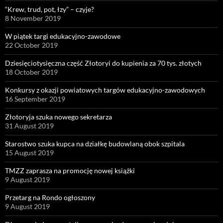
“Krew, trud, pot, łzy” – czyje?
8 November 2019
W piątek targi edukacyjno-zawodowe
22 October 2019
Dziesięciotysięczna część Złotoryi do kupienia za 70 tys. złotych
18 October 2019
Konkursy z okazji powiatowych targów edukacyjno-zawodowych
16 September 2019
Złotoryja szuka nowego sekretarza
31 August 2019
Starostwo szuka kupca na działkę budowlaną obok szpitala
15 August 2019
TMZZ zaprasza na promocję nowej książki
9 August 2019
Przetarg na Rondo ogłoszony
9 August 2019