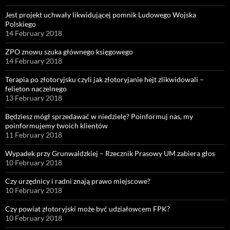
Jest projekt uchwały likwidującej pomnik Ludowego Wojska
Polskiego
14 February 2018
ZPO znowu szuka głównego księgowego
14 February 2018
Terapia po złotoryjsku czyli jak złotoryjanie hejt zlikwidowali –
felieton naczelnego
13 February 2018
Będziesz mógł sprzedawać w niedzielę? Poinformuj nas, my
poinformujemy twoich klientów
11 February 2018
Wypadek przy Grunwaldzkiej – Rzecznik Prasowy UM zabiera głos
10 February 2018
Czy urzędnicy i radni znają prawo miejscowe?
10 February 2018
Czy powiat złotoryjski może być udziałowcem FPK?
10 February 2018