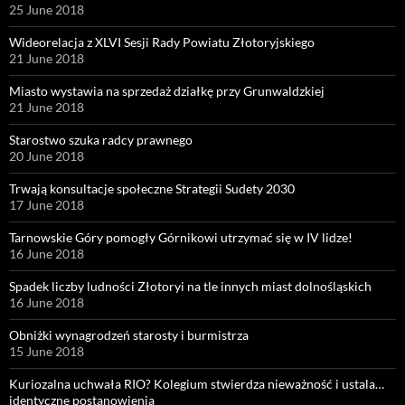
25 June 2018
Wideorelacja z XLVI Sesji Rady Powiatu Złotoryjskiego
21 June 2018
Miasto wystawia na sprzedaż działkę przy Grunwaldzkiej
21 June 2018
Starostwo szuka radcy prawnego
20 June 2018
Trwają konsultacje społeczne Strategii Sudety 2030
17 June 2018
Tarnowskie Góry pomogły Górnikowi utrzymać się w IV lidze!
16 June 2018
Spadek liczby ludności Złotoryi na tle innych miast dolnośląskich
16 June 2018
Obniżki wynagrodzeń starosty i burmistrza
15 June 2018
Kuriozalna uchwała RIO? Kolegium stwierdza nieważność i ustala…
identyczne postanowienia