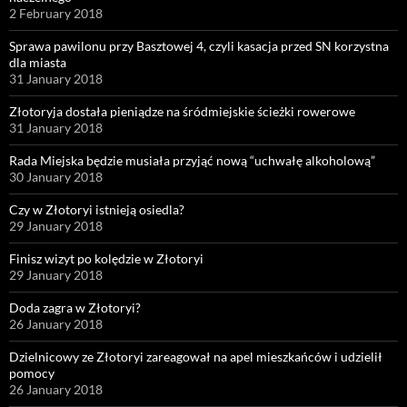
2 February 2018
Sprawa pawilonu przy Basztowej 4, czyli kasacja przed SN korzystna
dla miasta
31 January 2018
Złotoryja dostała pieniądze na śródmiejskie ścieżki rowerowe
31 January 2018
Rada Miejska będzie musiała przyjąć nową “uchwałę alkoholową”
30 January 2018
Czy w Złotoryi istnieją osiedla?
29 January 2018
Finisz wizyt po kolędzie w Złotoryi
29 January 2018
Doda zagra w Złotoryi?
26 January 2018
Dzielnicowy ze Złotoryi zareagował na apel mieszkańców i udzielił
pomocy
26 January 2018