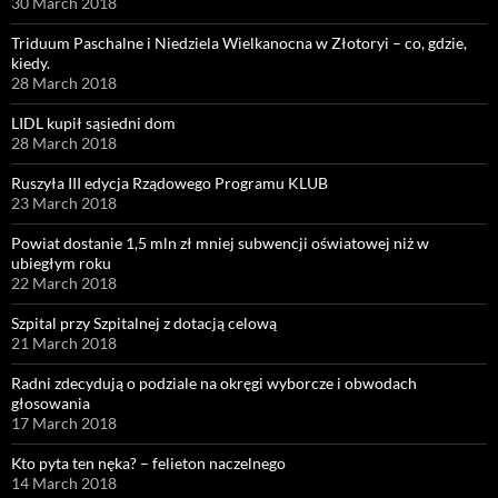
30 March 2018
Triduum Paschalne i Niedziela Wielkanocna w Złotoryi – co, gdzie,
kiedy.
28 March 2018
LIDL kupił sąsiedni dom
28 March 2018
Ruszyła III edycja Rządowego Programu KLUB
23 March 2018
Powiat dostanie 1,5 mln zł mniej subwencji oświatowej niż w
ubiegłym roku
22 March 2018
Szpital przy Szpitalnej z dotacją celową
21 March 2018
Radni zdecydują o podziale na okręgi wyborcze i obwodach
głosowania
17 March 2018
Kto pyta ten nęka? – felieton naczelnego
14 March 2018