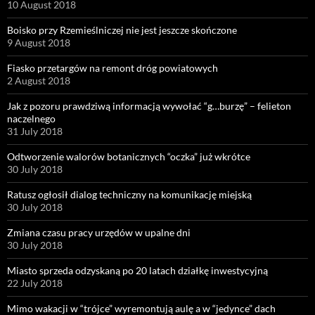
10 August 2018
Boisko przy Rzemieślniczej nie jest jeszcze skończone
9 August 2018
Fiasko przetargów na remont dróg powiatowych
2 August 2018
Jak z pozoru prawdziwą informacją wywołać “g…burzę” – felieton
naczelnego
31 July 2018
Odtworzenie walorów botanicznych “oczka” już wkrótce
30 July 2018
Ratusz ogłosił dialog techniczny na komunikację miejską
30 July 2018
Zmiana czasu pracy urzędów w upalne dni
30 July 2018
Miasto sprzeda odzyskaną po 20 latach działkę inwestycyjną
22 July 2018
Mimo wakacji w “trójce” wyremontują aulę a w “jedynce” dach