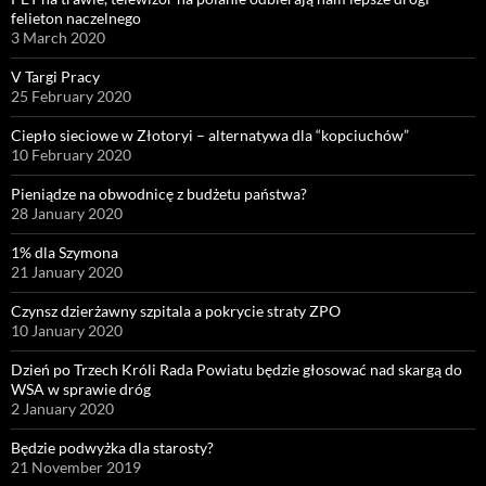
felieton naczelnego
3 March 2020
V Targi Pracy
25 February 2020
Ciepło sieciowe w Złotoryi – alternatywa dla “kopciuchów”
10 February 2020
Pieniądze na obwodnicę z budżetu państwa?
28 January 2020
1% dla Szymona
21 January 2020
Czynsz dzierżawny szpitala a pokrycie straty ZPO
10 January 2020
Dzień po Trzech Króli Rada Powiatu będzie głosować nad skargą do
WSA w sprawie dróg
2 January 2020
Będzie podwyżka dla starosty?
21 November 2019