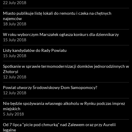
22 July 2018
Miasto publikuje listę lokali do remontu i czeka na chętnych
najemców
18 July 2018
W roku wyborczym Marszałek ogłasza konkurs dla dziennikarzy
15 July 2018
Listy kandydatów do Rady Powiatu
15 July 2018
Spotkanie w sprawie termomodernizacji domków jednorodzinnych w
Złotoryi
12 July 2018
Powiat utworzy Środowiskowy Dom Samopomocy?
12 July 2018
Nie będzie spożywania własnego alkoholu w Rynku podczas imprez
miejskich
5 July 2018
Od 7 lipca “picie pod chmurką” nad Zalewem oraz przy Aurelii
legalne