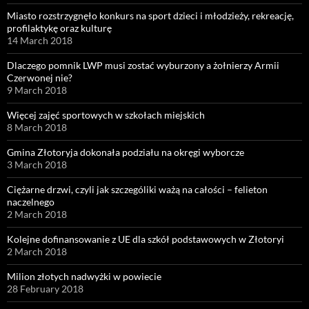
Miasto rozstrzygnęło konkurs na sport dzieci i młodzieży, rekreację,
profilaktykę oraz kulturę
14 March 2018
Dlaczego pomnik LWP musi zostać wyburzony a żołnierzy Armii
Czerwonej nie?
9 March 2018
Więcej zajęć sportowych w szkołach miejskich
8 March 2018
Gmina Złotoryja dokonała podziału na okręgi wyborcze
3 March 2018
Ciężarne drzwi, czyli jak szczególiki ważą na całości – felieton
naczelnego
2 March 2018
Kolejne dofinansowanie z UE dla szkół podstawowych w Złotoryi
2 March 2018
Milion złotych nadwyżki w powiecie
28 February 2018