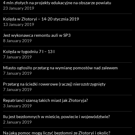
4 mln złotych na projekty edukacyjne na obszarze powiatu
23 January 2019
Kolęda w Złotoryi – 14-20 stycznia 2019
13 January 2019
Jest wykonawca remontu auli w SP3
8 January 2019
Kolęda w tygodniu 7 I – 13 I
7 January 2019
Miasto ogłosiło przetarg na wymianę pomostów nad zalewem
7 January 2019
Przetarg na ścieżki rowerowe (raczej) nierozstrzygnięty
7 January 2019
Repatrianci szansą takich miast jak Złotoryja?
3 January 2019
Ilu jest bezdomnych w mieście, powiecie i województwie?
2 January 2019
Na jaką pomoc mogą liczyć bezdomni ze Złotoryi i okolic?