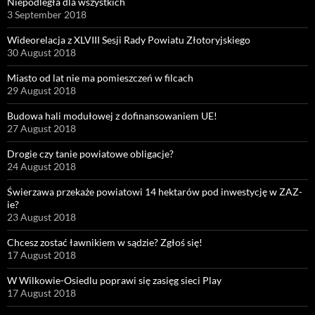
Niepodległa dla wszystkich
3 September 2018
Wideorelacja z XLVIII Sesji Rady Powiatu Złotoryjskiego
30 August 2018
Miasto od lat nie ma pomieszczeń w filcach
29 August 2018
Budowa hali modułowej z dofinansowaniem UE!
27 August 2018
Drogie czy tanie powiatowe obligacje?
24 August 2018
Świerzawa przekaże powiatowi 14 hektarów pod inwestycję w ZAZ-
ie?
23 August 2018
Chcesz zostać ławnikiem w sądzie? Zgłoś się!
17 August 2018
W Wilkowie-Osiedlu poprawi się zasięg sieci Play
17 August 2018