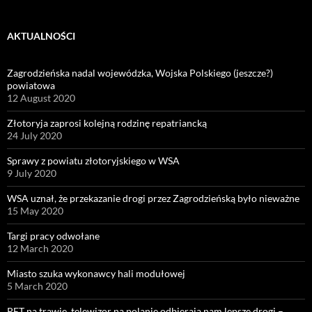
AKTUALNOŚCI
Zagrodzieńska nadal wojewódzka, Wojska Polskiego (jeszcze?)
powiatowa
12 August 2020
Złotoryja zaprosi kolejną rodzinę repatriancką
24 July 2020
Sprawy z powiatu złotoryjskiego w WSA
9 July 2020
WSA uznał, że przekazanie drogi przez Zagrodzieńską było nieważne
15 May 2020
Targi pracy odwołane
12 March 2020
Miasto szuka wykonawcy hali modułowej
5 March 2020
PET na trawie, telewizor na polanie odbierają nam lepsze drogi –