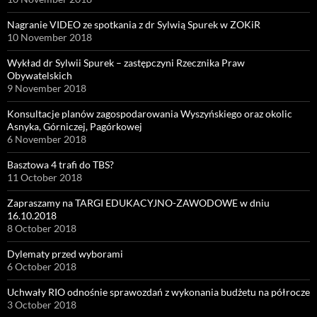
Nagranie VIDEO ze spotkania z dr Sylwią Spurek w ZOKiR
10 November 2018
Wykład dr Sylwii Spurek – zastępczyni Rzecznika Praw
Obywatelskich
9 November 2018
Konsultacje planów zagospodarowania Wyszyńskiego oraz okolic
Asnyka, Górniczej, Pagórkowej
6 November 2018
Basztowa 4 trafi do TBS?
11 October 2018
Zapraszamy na TARGI EDUKACYJNO-ZAWODOWE w dniu
16.10.2018
8 October 2018
Dylematy przed wyborami
6 October 2018
Uchwały RIO odnośnie sprawozdań z wykonania budżetu na półrocze
3 October 2018