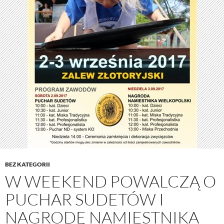
BEZ KATEGORII
W WEEKEND POWALCZĄ O
PUCHAR SUDETÓW I
NAGRODĘ NAMIESTNIKA