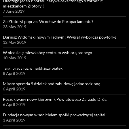
Dlaczego jeden z portali nazywa oskarżonego o zbrodnię
mieszkańcem Złotoryi?
7 June 2019
Ze Złotoryi poprzez Wrocław do Europarlamentu?
23 May 2019
Dariusz Widomski nowym radnym! Wygrał wyborczą powtórkę
12 May 2019
W niedzielę mieszkańcy centrum wybiorą radnego
10 May 2019
Targi pracy już w najbliższy piątek
8 April 2019
Miasto sprzeda 9 działek pod zabudowę jednorodzinną
6 April 2019
Poszukiwany nowy kierownik Powiatowego Zarządu Dróg
6 April 2019
Fundacja nowym właścicielem spółki prowadzącej szpital!
1 April 2019