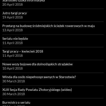
Starostwo szuka informatyka
20 April 2018
Jutro targi pracy
19 April 2018
Przetarg na budowę śródmiejskich ścieżek rowerowych w maju
13 April 2018
Serialu nie będzie
11 April 2018
Targi pracy – kwiecień 2018
11 April 2018
Nowe wozy bojowe dla dolnośląskich strażaków
10 April 2018
Winda dla osób niepełnosprawnych w Starostwie?
30 March 2018
XLIII Sesja Rady Powiatu Złotoryjskiego (wideo)
30 March 2018
Burmistrz o serialu