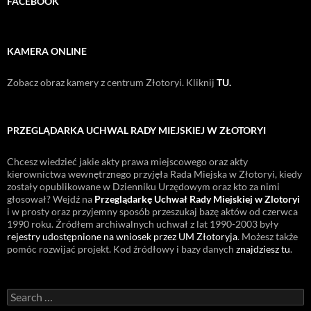
FACEBOOK
KAMERA ONLINE
Zobacz obraz kamery z centrum Złotoryi. Kliknij
TU.
PRZEGLĄDARKA UCHWAL RADY MIEJSKIEJ W ZŁOTORYI
Chcesz wiedzieć jakie akty prawa miejscowego oraz akty
kierownictwa wewnętrznego przyjęła Rada Miejska w Złotoryi, kiedy
zostały opublikowane w Dzienniku Urzędowym oraz kto za nimi
głosował? Wejdź na
Przeglądarkę Uchwał Rady Miejskiej w Zlotoryi
i w prosty oraz przyjemny sposób przeszukaj bazę aktów od czerwca
1990 roku. Źródłem archiwalnych uchwał z lat 1990-2003 były
rejestry udostępnione na wniosek przez UM Złotoryja
. Możesz także
pomóc rozwijać projekt. Kod źródłowy i bazy danych
znajdziesz tu
.
Search
for: