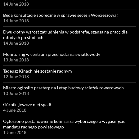
14 June 2018
Będą konsultacje społeczne w sprawie secesji Wojcieszowa?
14 June 2018
Dwukrotny wzrost zatrudnienia w podstrefie, szansa na pracę dla
młodych po studiach
14 June 2018
Monitoring w centrum przechodzi na światłowody
13 June 2018
Tadeusz Kinach nie zostanie radnym
12 June 2018
Miasto ogłosiło przetarg na I etap budowy ścieżek rowerowych
10 June 2018
Górnik (jeszcze nie) spadł
4 June 2018
Ogłoszono postanowienie komisarza wyborczego o wygaśnięciu
mandatu radnego powiatowego
1 June 2018