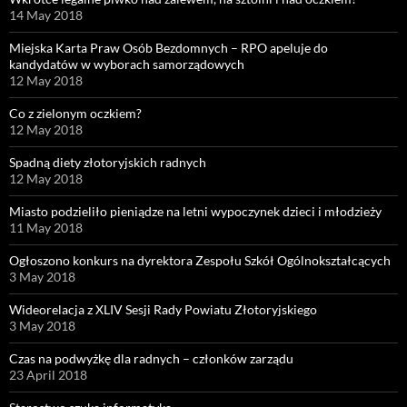
14 May 2018
Miejska Karta Praw Osób Bezdomnych – RPO apeluje do
kandydatów w wyborach samorządowych
12 May 2018
Co z zielonym oczkiem?
12 May 2018
Spadną diety złotoryjskich radnych
12 May 2018
Miasto podzieliło pieniądze na letni wypoczynek dzieci i młodzieży
11 May 2018
Ogłoszono konkurs na dyrektora Zespołu Szkół Ogólnokształcących
3 May 2018
Wideorelacja z XLIV Sesji Rady Powiatu Złotoryjskiego
3 May 2018
Czas na podwyżkę dla radnych – członków zarządu
23 April 2018