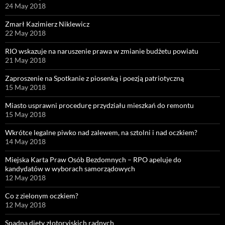
24 May 2018
Zmarł Kazimierz Niklewicz
22 May 2018
RIO wskazuje na naruszenie prawa w zmianie budżetu powiatu
21 May 2018
Zaproszenie na Spotkanie z piosenką i poezją patriotyczną
15 May 2018
Miasto usprawni procedurę przydziału mieszkań do remontu
15 May 2018
Wkrótce legalne piwko nad zalewem, na sztolni i nad oczkiem?
14 May 2018
Miejska Karta Praw Osób Bezdomnych – RPO apeluje do
kandydatów w wyborach samorządowych
12 May 2018
Co z zielonym oczkiem?
12 May 2018
Spadną diety złotoryjskich radnych