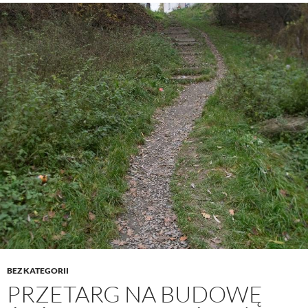
BEZ KATEGORII
PRZETARG NA BUDOWĘ