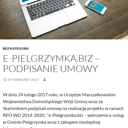
BEZ KATEGORII
E-PIELGRZYMKA.BIZ –
PODPISANIE UMOWY
25 FEBRUARY 2017
W dniu 24 lutego 2017 roku, w Urzędzie Marszałkowskim
Województwa Dolnośląskiego Wójt Gminy wraz ze
Skarbnikiem podpisali umowę na realizację projektu w ramach
RPO WD 2014-2020 : “e-Pielgrzymka.biz – wdrożenie e-usług
w Gminie Pielgrzymka wraz z zakupem niezbędnej