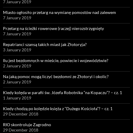
7 January 2019
Miasto ogłosiło przetarg na wymianę pomostów nad zalewem
7 January 2019
Przetarg na ścieżki rowerowe (raczej) nierozstrzygnięty
7 January 2019
Repatrianci szansą takich miast jak Złotoryja?
3 January 2019
Ilu jest bezdomnych w mieście, powiecie i województwie?
2 January 2019
Na jaką pomoc mogą liczyć bezdomni ze Złotoryi i okolic?
2 January 2019
Kiedy kolęda w parafii św. Józefa Robotnika “na Kopaczu”? – cz. 1
1 January 2019
Kiedy chodzą po kolędzie księża z “Dużego Kościoła”? – cz. 1
29 December 2018
RIO skontroluje Zagrodno
29 December 2018