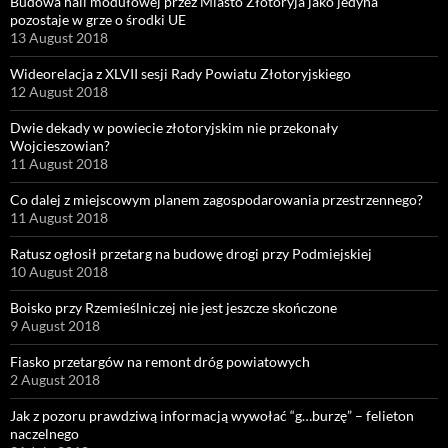
Budowa hali modułowej przez Miasto Złotoryja jako jedyna
pozostaje w grze o środki UE
13 August 2018
Wideorelacja z XLVII sesji Rady Powiatu Złotoryjskiego
12 August 2018
Dwie dekady w powiecie złotoryjskim nie przekonały
Wojcieszowian?
11 August 2018
Co dalej z miejscowym planem zagospodarowania przestrzennego?
11 August 2018
Ratusz ogłosił przetarg na budowę drogi przy Podmiejskiej
10 August 2018
Boisko przy Rzemieślniczej nie jest jeszcze skończone
9 August 2018
Fiasko przetargów na remont dróg powiatowych
2 August 2018
Jak z pozoru prawdziwą informacją wywołać “g…burzę” – felieton
naczelnego