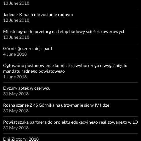
13 June 2018
Tadeusz Kinach nie zostanie radnym
12 June 2018
Miasto ogłosiło przetarg na I etap budowy ścieżek rowerowych
10 June 2018
Górnik (jeszcze nie) spadł
4 June 2018
Ogłoszono postanowienie komisarza wyborczego o wygaśnięciu
mandatu radnego powiatowego
1 June 2018
Dyżury aptek w czerwcu
31 May 2018
Rosną szanse ZKS Górnika na utrzymanie się w IV lidze
30 May 2018
Powiat szuka partnera do projektu edukacyjnego realizowanego w LO
30 May 2018
Dni Złotoryi 2018