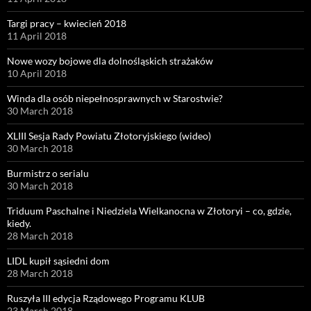
Targi pracy – kwiecień 2018
11 April 2018
Nowe wozy bojowe dla dolnośląskich strażaków
10 April 2018
Winda dla osób niepełnosprawnych w Starostwie?
30 March 2018
XLIII Sesja Rady Powiatu Złotoryjskiego (wideo)
30 March 2018
Burmistrz o serialu
30 March 2018
Triduum Paschalne i Niedziela Wielkanocna w Złotoryi – co, gdzie,
kiedy.
28 March 2018
LIDL kupił sąsiedni dom
28 March 2018
Ruszyła III edycja Rządowego Programu KLUB
23 March 2018