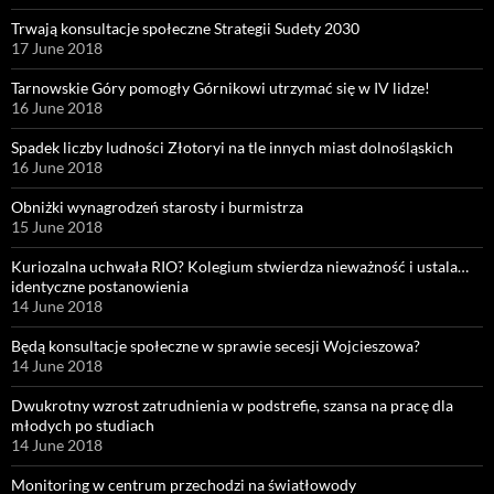
Trwają konsultacje społeczne Strategii Sudety 2030
17 June 2018
Tarnowskie Góry pomogły Górnikowi utrzymać się w IV lidze!
16 June 2018
Spadek liczby ludności Złotoryi na tle innych miast dolnośląskich
16 June 2018
Obniżki wynagrodzeń starosty i burmistrza
15 June 2018
Kuriozalna uchwała RIO? Kolegium stwierdza nieważność i ustala…
identyczne postanowienia
14 June 2018
Będą konsultacje społeczne w sprawie secesji Wojcieszowa?
14 June 2018
Dwukrotny wzrost zatrudnienia w podstrefie, szansa na pracę dla
młodych po studiach
14 June 2018
Monitoring w centrum przechodzi na światłowody