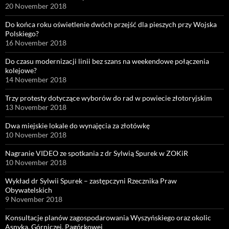
20 November 2018
Do końca roku oświetlenie dwóch przejść dla pieszych przy Wojska
Polskiego?
16 November 2018
Do czasu modernizacji linii bez szans na weekendowe połączenia
kolejowe?
14 November 2018
Trzy protesty dotyczące wyborów do rad w powiecie złotoryjskim
13 November 2018
Dwa miejskie lokale do wynajęcia za złotówkę
10 November 2018
Nagranie VIDEO ze spotkania z dr Sylwią Spurek w ZOKiR
10 November 2018
Wykład dr Sylwii Spurek – zastępczyni Rzecznika Praw
Obywatelskich
9 November 2018
Konsultacje planów zagospodarowania Wyszyńskiego oraz okolic
Asnyka, Górniczej, Pagórkowej