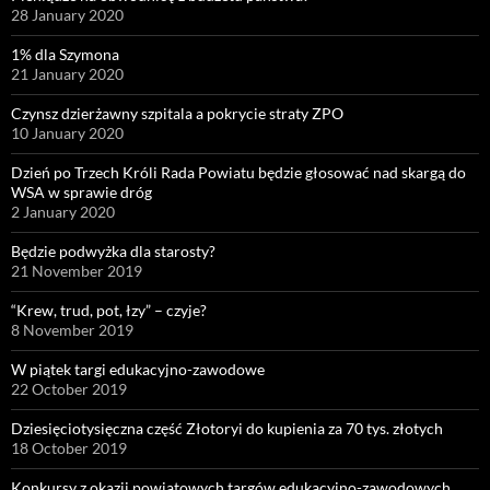
28 January 2020
1% dla Szymona
21 January 2020
Czynsz dzierżawny szpitala a pokrycie straty ZPO
10 January 2020
Dzień po Trzech Króli Rada Powiatu będzie głosować nad skargą do
WSA w sprawie dróg
2 January 2020
Będzie podwyżka dla starosty?
21 November 2019
“Krew, trud, pot, łzy” – czyje?
8 November 2019
W piątek targi edukacyjno-zawodowe
22 October 2019
Dziesięciotysięczna część Złotoryi do kupienia za 70 tys. złotych
18 October 2019
Konkursy z okazji powiatowych targów edukacyjno-zawodowych