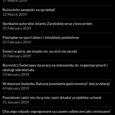
17 March 2019
Ruina koło sanepidu na sprzedaż!
12 March 2019
Spotkanie autorskie Jolanty Zarębskiej wraz z koncertem
25 February 2019
Pieniądze na sport dzieci i młodzieży podzielone
25 February 2019
Śmieci w górę, ale miasto nic na nich nie zarobi
21 February 2019
Burmistrz Świerzawy da pracę na stanowisku ds. organizacyjnych i
obsługi sekretariatu
5 February 2019
W dawnym budynku Ratusza powstanie gastronomia? Jest przetarg!
4 February 2019
Powiatowi radni nie chcą móc sami składać projektów uchwał
31 January 2019
Dlaczego odpady segregowane są czasem odbierane jako zmieszane?