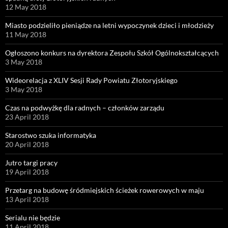
12 May 2018
Miasto podzieliło pieniądze na letni wypoczynek dzieci i młodzieży
11 May 2018
Ogłoszono konkurs na dyrektora Zespołu Szkół Ogólnokształcących
3 May 2018
Wideorelacja z XLIV Sesji Rady Powiatu Złotoryjskiego
3 May 2018
Czas na podwyżkę dla radnych – członków zarządu
23 April 2018
Starostwo szuka informatyka
20 April 2018
Jutro targi pracy
19 April 2018
Przetarg na budowę śródmiejskich ścieżek rowerowych w maju
13 April 2018
Serialu nie będzie
11 April 2018