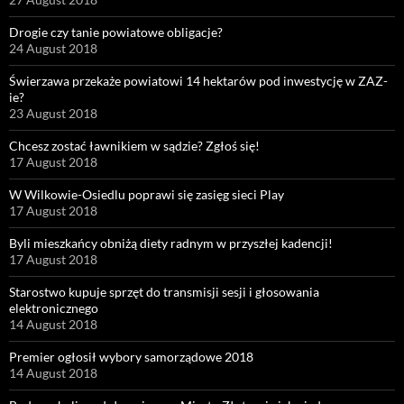
Drogie czy tanie powiatowe obligacje?
24 August 2018
Świerzawa przekaże powiatowi 14 hektarów pod inwestycję w ZAZ-
ie?
23 August 2018
Chcesz zostać ławnikiem w sądzie? Zgłoś się!
17 August 2018
W Wilkowie-Osiedlu poprawi się zasięg sieci Play
17 August 2018
Byli mieszkańcy obniżą diety radnym w przyszłej kadencji!
17 August 2018
Starostwo kupuje sprzęt do transmisji sesji i głosowania
elektronicznego
14 August 2018
Premier ogłosił wybory samorządowe 2018
14 August 2018