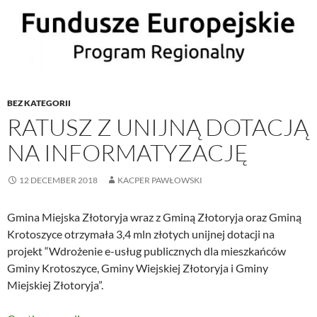
BEZ KATEGORII
RATUSZ Z UNIJNĄ DOTACJĄ
NA INFORMATYZACJĘ
12 DECEMBER 2018
KACPER PAWŁOWSKI
Gmina Miejska Złotoryja wraz z Gminą Złotoryja oraz Gminą
Krotoszyce otrzymała 3,4 mln złotych unijnej dotacji na
projekt “Wdrożenie e-usług publicznych dla mieszkańców
Gminy Krotoszyce, Gminy Wiejskiej Złotoryja i Gminy
Miejskiej Złotoryja”.