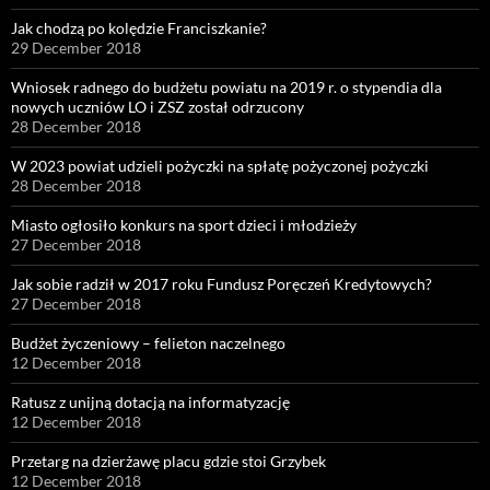
Jak chodzą po kolędzie Franciszkanie?
29 December 2018
Wniosek radnego do budżetu powiatu na 2019 r. o stypendia dla
nowych uczniów LO i ZSZ został odrzucony
28 December 2018
W 2023 powiat udzieli pożyczki na spłatę pożyczonej pożyczki
28 December 2018
Miasto ogłosiło konkurs na sport dzieci i młodzieży
27 December 2018
Jak sobie radził w 2017 roku Fundusz Poręczeń Kredytowych?
27 December 2018
Budżet życzeniowy – felieton naczelnego
12 December 2018
Ratusz z unijną dotacją na informatyzację
12 December 2018
Przetarg na dzierżawę placu gdzie stoi Grzybek
12 December 2018