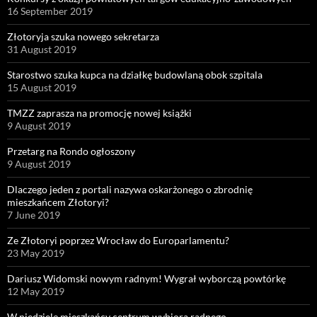
16 September 2019
Złotoryja szuka nowego sekretarza
31 August 2019
Starostwo szuka kupca na działkę budowlaną obok szpitala
15 August 2019
TMZZ zaprasza na promocję nowej książki
9 August 2019
Przetarg na Rondo ogłoszony
9 August 2019
Dlaczego jeden z portali nazywa oskarżonego o zbrodnię
mieszkańcem Złotoryi?
7 June 2019
Ze Złotoryi poprzez Wrocław do Europarlamentu?
23 May 2019
Dariusz Widomski nowym radnym! Wygrał wyborczą powtórkę
12 May 2019
W niedzielę mieszkańcy centrum wybiorą radnego