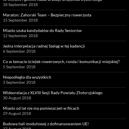
18 September 2018
Maraton: Zahorski Team – Bezpieczny rowerzysta
15 September 2018
Miasto szuka kandydatów do Rady Seniorów
12 September 2018
Jedna interpelacja radnej Szeląg w tej kadencji
6 September 2018
Co w temacie ścieżek rowerowych, ronda i komunikacji miejskiej?
5 September 2018
Niepodległa dla wszystkich
3 September 2018
Wideorelacja z XLVIII Sesji Rady Powiatu Złotoryjskiego
30 August 2018
Miasto od lat nie ma pomieszczeń w filcach
29 August 2018
Budowa hali modułowej z dofinansowaniem UE!
27 August 2018