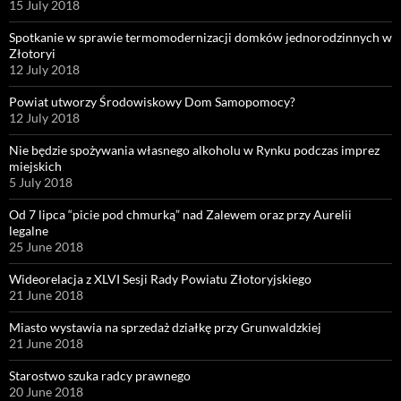
15 July 2018
Spotkanie w sprawie termomodernizacji domków jednorodzinnych w
Złotoryi
12 July 2018
Powiat utworzy Środowiskowy Dom Samopomocy?
12 July 2018
Nie będzie spożywania własnego alkoholu w Rynku podczas imprez
miejskich
5 July 2018
Od 7 lipca “picie pod chmurką” nad Zalewem oraz przy Aurelii
legalne
25 June 2018
Wideorelacja z XLVI Sesji Rady Powiatu Złotoryjskiego
21 June 2018
Miasto wystawia na sprzedaż działkę przy Grunwaldzkiej
21 June 2018
Starostwo szuka radcy prawnego
20 June 2018