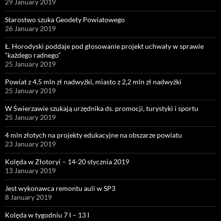
29 January 2019
Starostwo szuka Geodety Powiatowego
26 January 2019
Ł. Horodyski poddaje pod głosowanie projekt uchwały w sprawie
“każdego radnego”
25 January 2019
Powiat z 4,5 mln zł nadwyżki, miasto z 2,2 mln zł nadwyżki
25 January 2019
W Świerzawie szukają urzędnika ds. promocji, turystyki i sportu
25 January 2019
4 mln złotych na projekty edukacyjne na obszarze powiatu
23 January 2019
Kolęda w Złotoryi – 14-20 stycznia 2019
13 January 2019
Jest wykonawca remontu auli w SP3
8 January 2019
Kolęda w tygodniu 7 I – 13 I