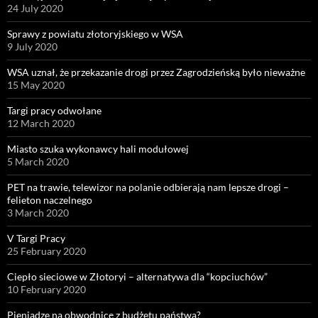
24 July 2020
Sprawy z powiatu złotoryjskiego w WSA
9 July 2020
WSA uznał, że przekazanie drogi przez Zagrodzieńską było nieważne
15 May 2020
Targi pracy odwołane
12 March 2020
Miasto szuka wykonawcy hali modułowej
5 March 2020
PET na trawie, telewizor na polanie odbierają nam lepsze drogi –
felieton naczelnego
3 March 2020
V Targi Pracy
25 February 2020
Ciepło sieciowe w Złotoryi – alternatywa dla “kopciuchów”
10 February 2020
Pieniądze na obwodnicę z budżetu państwa?