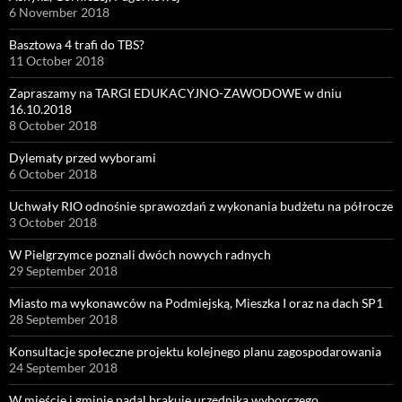
6 November 2018
Basztowa 4 trafi do TBS?
11 October 2018
Zapraszamy na TARGI EDUKACYJNO-ZAWODOWE w dniu
16.10.2018
8 October 2018
Dylematy przed wyborami
6 October 2018
Uchwały RIO odnośnie sprawozdań z wykonania budżetu na półrocze
3 October 2018
W Pielgrzymce poznali dwóch nowych radnych
29 September 2018
Miasto ma wykonawców na Podmiejską, Mieszka I oraz na dach SP1
28 September 2018
Konsultacje społeczne projektu kolejnego planu zagospodarowania
24 September 2018
W mieście i gminie nadal brakuje urzędnika wyborczego