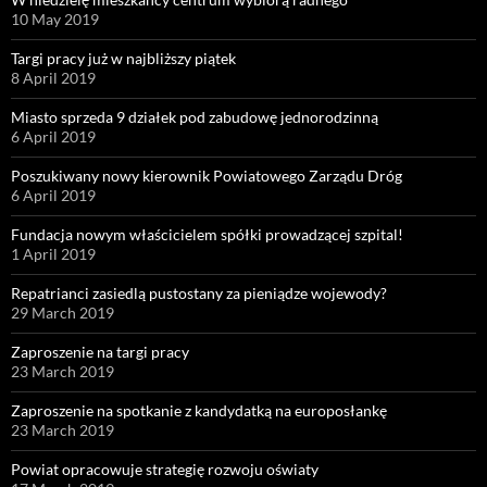
10 May 2019
Targi pracy już w najbliższy piątek
8 April 2019
Miasto sprzeda 9 działek pod zabudowę jednorodzinną
6 April 2019
Poszukiwany nowy kierownik Powiatowego Zarządu Dróg
6 April 2019
Fundacja nowym właścicielem spółki prowadzącej szpital!
1 April 2019
Repatrianci zasiedlą pustostany za pieniądze wojewody?
29 March 2019
Zaproszenie na targi pracy
23 March 2019
Zaproszenie na spotkanie z kandydatką na europosłankę
23 March 2019
Powiat opracowuje strategię rozwoju oświaty