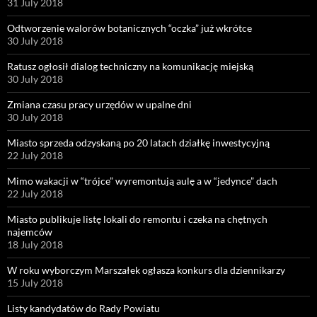
31 July 2018
Odtworzenie walorów botanicznych “oczka” już wkrótce
30 July 2018
Ratusz ogłosił dialog techniczny na komunikację miejską
30 July 2018
Zmiana czasu pracy urzędów w upalne dni
30 July 2018
Miasto sprzeda odzyskaną po 20 latach działkę inwestycyjną
22 July 2018
Mimo wakacji w “trójce” wyremontują aulę a w “jedynce” dach
22 July 2018
Miasto publikuje listę lokali do remontu i czeka na chętnych
najemców
18 July 2018
W roku wyborczym Marszałek ogłasza konkurs dla dziennikarzy
15 July 2018
Listy kandydatów do Rady Powiatu