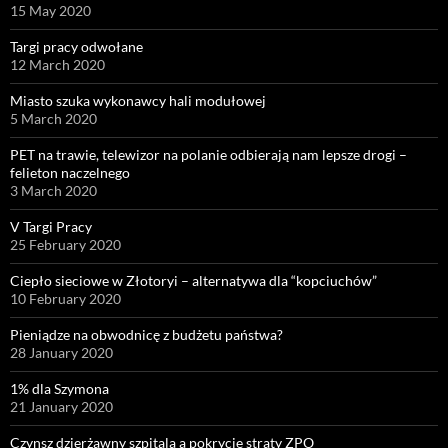
15 May 2020
Targi pracy odwołane
12 March 2020
Miasto szuka wykonawcy hali modułowej
5 March 2020
PET na trawie, telewizor na polanie odbierają nam lepsze drogi –
felieton naczelnego
3 March 2020
V Targi Pracy
25 February 2020
Ciepło sieciowe w Złotoryi – alternatywa dla “kopciuchów”
10 February 2020
Pieniądze na obwodnicę z budżetu państwa?
28 January 2020
1% dla Szymona
21 January 2020
Czynsz dzierżawny szpitala a pokrycie straty ZPO