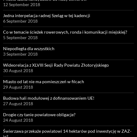
12 September 2018
Jedna interpelacja radnej Szeląg w tej kadencji
6 September 2018
Co w temacie ścieżek rowerowych, ronda i komunikacji miejskiej?
5 September 2018
Niepodległa dla wszystkich
3 September 2018
Wideorelacja z XLVIII Sesji Rady Powiatu Złotoryjskiego
30 August 2018
Miasto od lat nie ma pomieszczeń w filcach
29 August 2018
Budowa hali modułowej z dofinansowaniem UE!
27 August 2018
Drogie czy tanie powiatowe obligacje?
24 August 2018
Świerzawa przekaże powiatowi 14 hektarów pod inwestycję w ZAZ-
ie?