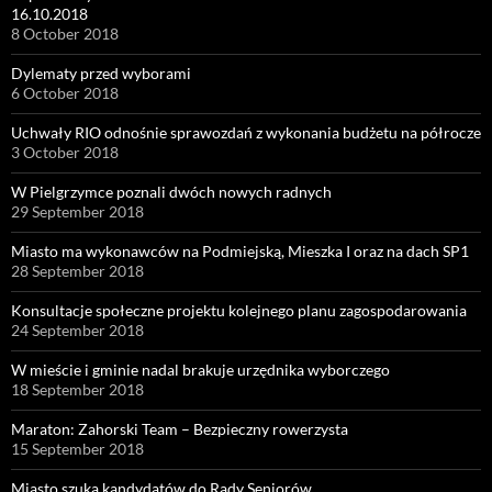
16.10.2018
8 October 2018
Dylematy przed wyborami
6 October 2018
Uchwały RIO odnośnie sprawozdań z wykonania budżetu na półrocze
3 October 2018
W Pielgrzymce poznali dwóch nowych radnych
29 September 2018
Miasto ma wykonawców na Podmiejską, Mieszka I oraz na dach SP1
28 September 2018
Konsultacje społeczne projektu kolejnego planu zagospodarowania
24 September 2018
W mieście i gminie nadal brakuje urzędnika wyborczego
18 September 2018
Maraton: Zahorski Team – Bezpieczny rowerzysta
15 September 2018
Miasto szuka kandydatów do Rady Seniorów