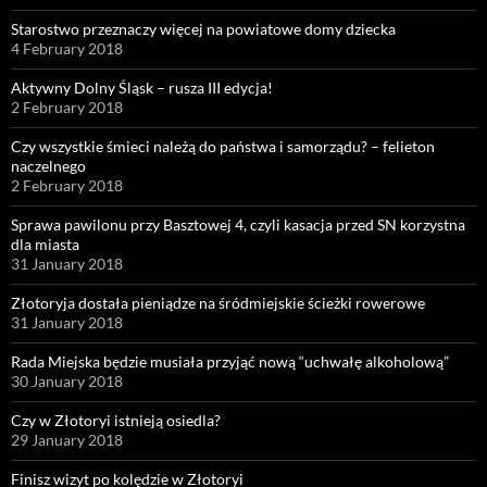
Starostwo przeznaczy więcej na powiatowe domy dziecka
4 February 2018
Aktywny Dolny Śląsk – rusza III edycja!
2 February 2018
Czy wszystkie śmieci należą do państwa i samorządu? – felieton
naczelnego
2 February 2018
Sprawa pawilonu przy Basztowej 4, czyli kasacja przed SN korzystna
dla miasta
31 January 2018
Złotoryja dostała pieniądze na śródmiejskie ścieżki rowerowe
31 January 2018
Rada Miejska będzie musiała przyjąć nową “uchwałę alkoholową”
30 January 2018
Czy w Złotoryi istnieją osiedla?
29 January 2018
Finisz wizyt po kolędzie w Złotoryi