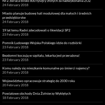
NFZ zwraca blisko 800 tysięcy złotych za nadwykonania ZOZ
24 February 2018
Miasto planuje budowę hali modułowej dla małych i średnich
przedsiębiorstw
24 February 2018
19 lat temu Radni zdecydowali o likwidacji SP2
23 February 2018
Pomnik Ludowego Wojska Polskiego idzie do rozbiórki
23 February 2018
Bezdomni koczują w szpitalu, lekarka jest przerażona!
23 February 2018
Komu należy się mieszkanie komunalne po śmierci najemcy?
20 February 2018
Województwo opracowuje strategię do 2030 roku
20 February 2018
Powiatowe obchody Dnia Żołnierzy Wyklętych
18 February 2018