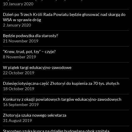
10 January 2020
Dzień po Trzech Króli Rada Powiatu będzie głosować nad skargą do
WSA w sprawie dróg
2 January 2020
Będzie podwyżka dla starosty?
21 November 2019
“Krew, trud, pot, łzy” – czyje?
8 November 2019
W piątek targi edukacyjno-zawodowe
22 October 2019
Dziesięciotysięczna część Złotoryi do kupienia za 70 tys. złotych
18 October 2019
Konkursy z okazji powiatowych targów edukacyjno-zawodowych
16 September 2019
Złotoryja szuka nowego sekretarza
31 August 2019
Starostwo szuka kupca na działkę budowlaną obok szpitala