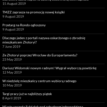
15 August 2019
TMZZ zaprasza na promocję nowej książki
9 August 2019
Przetarg na Rondo ogłoszony
9 August 2019
Dlaczego jeden z portali nazywa oskarżonego o zbrodnię
mieszkańcem Złotoryi?
7 June 2019
Ze Złotoryi poprzez Wrocław do Europarlamentu?
23 May 2019
Dariusz Widomski nowym radnym! Wygrał wyborczą powtórkę
12 May 2019
W niedzielę mieszkańcy centrum wybiorą radnego
10 May 2019
Targi pracy już w najbliższy piątek
8 April 2019
Miasto sprzeda 9 działek pod zabudowę jednorodzinną