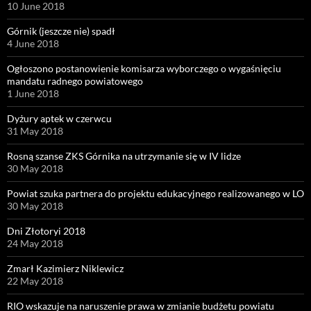
10 June 2018
Górnik (jeszcze nie) spadł
4 June 2018
Ogłoszono postanowienie komisarza wyborczego o wygaśnięciu
mandatu radnego powiatowego
1 June 2018
Dyżury aptek w czerwcu
31 May 2018
Rosną szanse ZKS Górnika na utrzymanie się w IV lidze
30 May 2018
Powiat szuka partnera do projektu edukacyjnego realizowanego w LO
30 May 2018
Dni Złotoryi 2018
24 May 2018
Zmarł Kazimierz Niklewicz
22 May 2018
RIO wskazuje na naruszenie prawa w zmianie budżetu powiatu