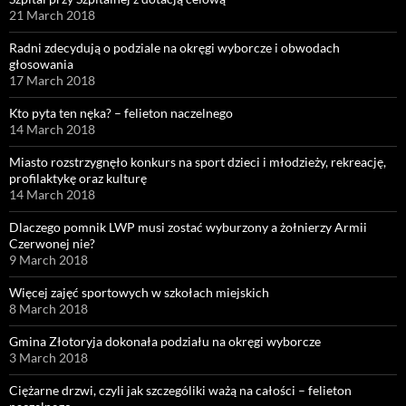
21 March 2018
Radni zdecydują o podziale na okręgi wyborcze i obwodach
głosowania
17 March 2018
Kto pyta ten nęka? – felieton naczelnego
14 March 2018
Miasto rozstrzygnęło konkurs na sport dzieci i młodzieży, rekreację,
profilaktykę oraz kulturę
14 March 2018
Dlaczego pomnik LWP musi zostać wyburzony a żołnierzy Armii
Czerwonej nie?
9 March 2018
Więcej zajęć sportowych w szkołach miejskich
8 March 2018
Gmina Złotoryja dokonała podziału na okręgi wyborcze
3 March 2018
Ciężarne drzwi, czyli jak szczególiki ważą na całości – felieton