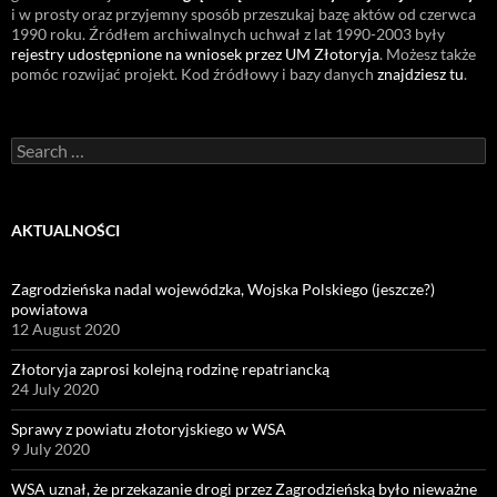
i w prosty oraz przyjemny sposób przeszukaj bazę aktów od czerwca
1990 roku. Źródłem archiwalnych uchwał z lat 1990-2003 były
rejestry udostępnione na wniosek przez UM Złotoryja
. Możesz także
pomóc rozwijać projekt. Kod źródłowy i bazy danych
znajdziesz tu
.
Search
for:
AKTUALNOŚCI
Zagrodzieńska nadal wojewódzka, Wojska Polskiego (jeszcze?)
powiatowa
12 August 2020
Złotoryja zaprosi kolejną rodzinę repatriancką
24 July 2020
Sprawy z powiatu złotoryjskiego w WSA
9 July 2020
WSA uznał, że przekazanie drogi przez Zagrodzieńską było nieważne