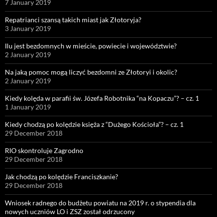
7 January 2019
Repatrianci szansą takich miast jak Złotoryja?
3 January 2019
Ilu jest bezdomnych w mieście, powiecie i województwie?
2 January 2019
Na jaką pomoc mogą liczyć bezdomni ze Złotoryi i okolic?
2 January 2019
Kiedy kolęda w parafii św. Józefa Robotnika “na Kopaczu”? – cz. 1
1 January 2019
Kiedy chodzą po kolędzie księża z “Dużego Kościoła”? – cz. 1
29 December 2018
RIO skontroluje Zagrodno
29 December 2018
Jak chodzą po kolędzie Franciszkanie?
29 December 2018
Wniosek radnego do budżetu powiatu na 2019 r. o stypendia dla
nowych uczniów LO i ZSZ został odrzucony