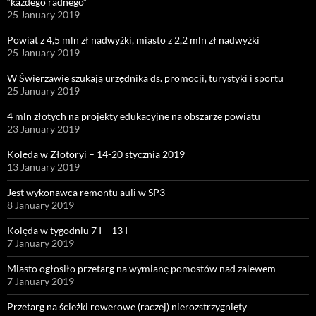
“każdego radnego”
25 January 2019
Powiat z 4,5 mln zł nadwyżki, miasto z 2,2 mln zł nadwyżki
25 January 2019
W Świerzawie szukają urzędnika ds. promocji, turystyki i sportu
25 January 2019
4 mln złotych na projekty edukacyjne na obszarze powiatu
23 January 2019
Kolęda w Złotoryi – 14-20 stycznia 2019
13 January 2019
Jest wykonawca remontu auli w SP3
8 January 2019
Kolęda w tygodniu 7 I – 13 I
7 January 2019
Miasto ogłosiło przetarg na wymianę pomostów nad zalewem
7 January 2019
Przetarg na ścieżki rowerowe (raczej) nierozstrzygnięty