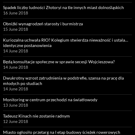
Spadek liczby ludności Złotoryi na tle innych miast dolnośląskich
16 June 2018
Obniżki wynagrodzeń starosty i burmistrza
15 June 2018
Kuriozalna uchwała RIO? Kolegium stwierdza nieważność i ustala…
identyczne postanowienia
14 June 2018
Będą konsultacje społeczne w sprawie secesji Wojcieszowa?
14 June 2018
Dwukrotny wzrost zatrudnienia w podstrefie, szansa na pracę dla
młodych po studiach
14 June 2018
Monitoring w centrum przechodzi na światłowody
13 June 2018
Tadeusz Kinach nie zostanie radnym
12 June 2018
Miasto ogłosiło przetarg na I etap budowy ścieżek rowerowych