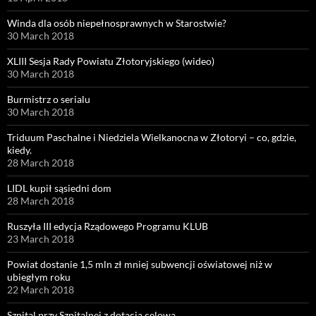
Winda dla osób niepełnosprawnych w Starostwie?
30 March 2018
XLIII Sesja Rady Powiatu Złotoryjskiego (wideo)
30 March 2018
Burmistrz o serialu
30 March 2018
Triduum Paschalne i Niedziela Wielkanocna w Złotoryi – co, gdzie,
kiedy.
28 March 2018
LIDL kupił sąsiedni dom
28 March 2018
Ruszyła III edycja Rządowego Programu KLUB
23 March 2018
Powiat dostanie 1,5 mln zł mniej subwencji oświatowej niż w
ubiegłym roku
22 March 2018
Szpital przy Szpitalnej z dotacją celową