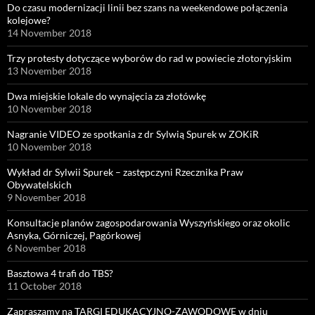
Do czasu modernizacji linii bez szans na weekendowe połączenia
kolejowe?
14 November 2018
Trzy protesty dotyczące wyborów do rad w powiecie złotoryjskim
13 November 2018
Dwa miejskie lokale do wynajęcia za złotówkę
10 November 2018
Nagranie VIDEO ze spotkania z dr Sylwią Spurek w ZOKiR
10 November 2018
Wykład dr Sylwii Spurek – zastępczyni Rzecznika Praw
Obywatelskich
9 November 2018
Konsultacje planów zagospodarowania Wyszyńskiego oraz okolic
Asnyka, Górniczej, Pagórkowej
6 November 2018
Basztowa 4 trafi do TBS?
11 October 2018
Zapraszamy na TARGI EDUKACYJNO-ZAWODOWE w dniu