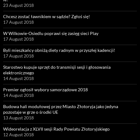
23 August 2018
Chcesz zostać ławnikiem w sądzie? Zgłoś się!
17 August 2018
W Wilkowie-Osiedlu poprawi się zasięg sieci Play
17 August 2018
Byli mieszkańcy obniżą diety radnym w przyszłej kadencji!
17 August 2018
Starostwo kupuje sprzęt do transmisji sesji i głosowania
elektronicznego
14 August 2018
Premier ogłosił wybory samorządowe 2018
14 August 2018
Budowa hali modułowej przez Miasto Złotoryja jako jedyna
pozostaje w grze o środki UE
13 August 2018
Wideorelacja z XLVII sesji Rady Powiatu Złotoryjskiego
12 August 2018