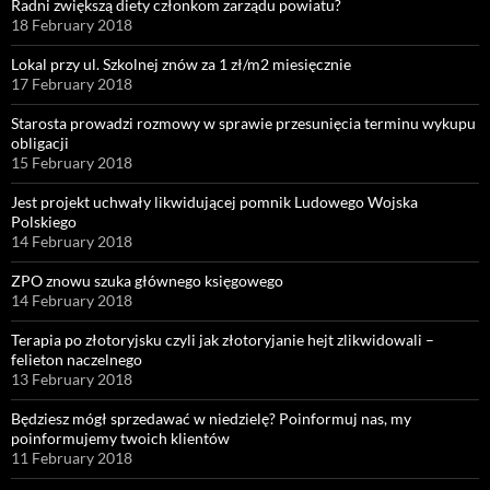
Radni zwiększą diety członkom zarządu powiatu?
18 February 2018
Lokal przy ul. Szkolnej znów za 1 zł/m2 miesięcznie
17 February 2018
Starosta prowadzi rozmowy w sprawie przesunięcia terminu wykupu
obligacji
15 February 2018
Jest projekt uchwały likwidującej pomnik Ludowego Wojska
Polskiego
14 February 2018
ZPO znowu szuka głównego księgowego
14 February 2018
Terapia po złotoryjsku czyli jak złotoryjanie hejt zlikwidowali –
felieton naczelnego
13 February 2018
Będziesz mógł sprzedawać w niedzielę? Poinformuj nas, my
poinformujemy twoich klientów
11 February 2018