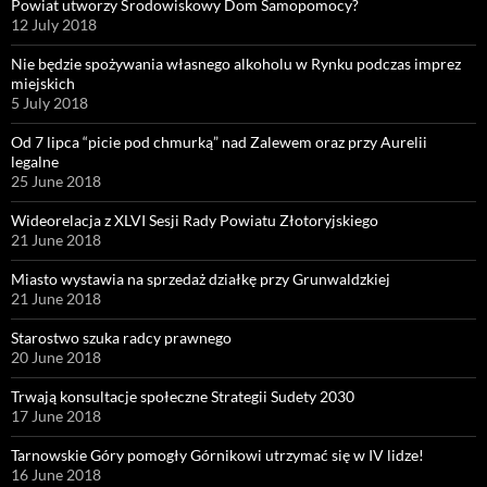
Powiat utworzy Środowiskowy Dom Samopomocy?
12 July 2018
Nie będzie spożywania własnego alkoholu w Rynku podczas imprez
miejskich
5 July 2018
Od 7 lipca “picie pod chmurką” nad Zalewem oraz przy Aurelii
legalne
25 June 2018
Wideorelacja z XLVI Sesji Rady Powiatu Złotoryjskiego
21 June 2018
Miasto wystawia na sprzedaż działkę przy Grunwaldzkiej
21 June 2018
Starostwo szuka radcy prawnego
20 June 2018
Trwają konsultacje społeczne Strategii Sudety 2030
17 June 2018
Tarnowskie Góry pomogły Górnikowi utrzymać się w IV lidze!
16 June 2018