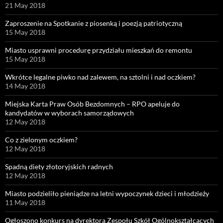
21 May 2018
Zaproszenie na Spotkanie z piosenką i poezją patriotyczną
15 May 2018
Miasto usprawni procedurę przydziału mieszkań do remontu
15 May 2018
Wkrótce legalne piwko nad zalewem, na sztolni i nad oczkiem?
14 May 2018
Miejska Karta Praw Osób Bezdomnych – RPO apeluje do
kandydatów w wyborach samorządowych
12 May 2018
Co z zielonym oczkiem?
12 May 2018
Spadną diety złotoryjskich radnych
12 May 2018
Miasto podzieliło pieniądze na letni wypoczynek dzieci i młodzieży
11 May 2018
Ogłoszono konkurs na dyrektora Zespołu Szkół Ogólnokształcących