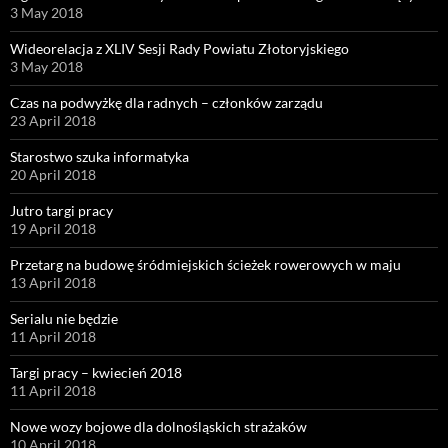
3 May 2018
Wideorelacja z XLIV Sesji Rady Powiatu Złotoryjskiego
3 May 2018
Czas na podwyżkę dla radnych – członków zarządu
23 April 2018
Starostwo szuka informatyka
20 April 2018
Jutro targi pracy
19 April 2018
Przetarg na budowę śródmiejskich ścieżek rowerowych w maju
13 April 2018
Serialu nie będzie
11 April 2018
Targi pracy – kwiecień 2018
11 April 2018
Nowe wozy bojowe dla dolnośląskich strażaków
10 April 2018