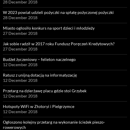
28 December 2018
W 2023 powiat udzieli pożyczki na spłatę pożyczonej pożyczki
28 December 2018
Miasto ogłosiło konkurs na sport dzieci i młodzieży
27 December 2018
Jak sobie radził w 2017 roku Fundusz Poręczeń Kredytowych?
27 December 2018
Budżet życzeniowy – felieton naczelnego
12 December 2018
Ratusz z unijną dotacją na informatyzację
12 December 2018
Przetarg na dzierżawę placu gdzie stoi Grzybek
12 December 2018
Hotspoty WiFi w Złotoryi i Pielgrzymce
12 December 2018
Ogłoszono kolejny przetarg na wykonanie ścieżek pieszo-
rowerowych