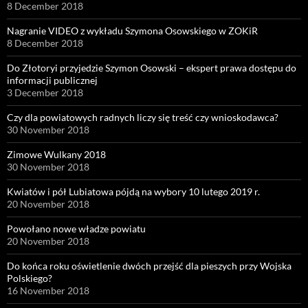
8 December 2018
Nagranie VIDEO z wykładu Szymona Osowskiego w ZOKiR
8 December 2018
Do Złotoryi przyjedzie Szymon Osowski – ekspert prawa dostępu do
informacji publicznej
3 December 2018
Czy dla powiatowych radnych liczy się treść czy wnioskodawca?
30 November 2018
Zimowe Wulkany 2018
30 November 2018
Kwiatów i pół Lubiatowa pójdą na wybory 10 lutego 2019 r.
20 November 2018
Powołano nowe władze powiatu
20 November 2018
Do końca roku oświetlenie dwóch przejść dla pieszych przy Wojska
Polskiego?
16 November 2018