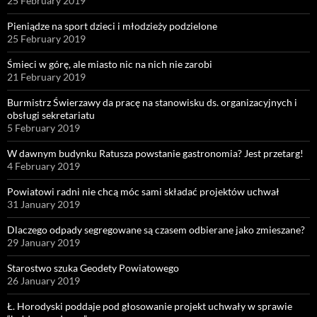
25 February 2019
Pieniądze na sport dzieci i młodzieży podzielone
25 February 2019
Śmieci w górę, ale miasto nic na nich nie zarobi
21 February 2019
Burmistrz Świerzawy da pracę na stanowisku ds. organizacyjnych i
obsługi sekretariatu
5 February 2019
W dawnym budynku Ratusza powstanie gastronomia? Jest przetarg!
4 February 2019
Powiatowi radni nie chcą móc sami składać projektów uchwał
31 January 2019
Dlaczego odpady segregowane są czasem odbierane jako zmieszane?
29 January 2019
Starostwo szuka Geodety Powiatowego
26 January 2019
Ł. Horodyski poddaje pod głosowanie projekt uchwały w sprawie