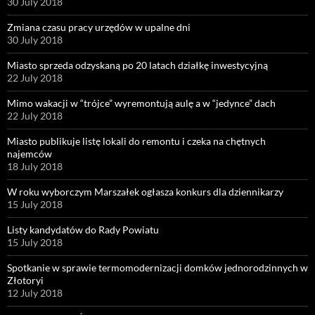
30 July 2018
Zmiana czasu pracy urzędów w upalne dni
30 July 2018
Miasto sprzeda odzyskaną po 20 latach działkę inwestycyjną
22 July 2018
Mimo wakacji w “trójce” wyremontują aulę a w “jedynce” dach
22 July 2018
Miasto publikuje listę lokali do remontu i czeka na chętnych
najemców
18 July 2018
W roku wyborczym Marszałek ogłasza konkurs dla dziennikarzy
15 July 2018
Listy kandydatów do Rady Powiatu
15 July 2018
Spotkanie w sprawie termomodernizacji domków jednorodzinnych w
Złotoryi
12 July 2018