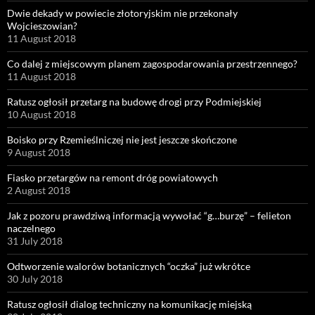
Dwie dekady w powiecie złotoryjskim nie przekonały
Wojcieszowian?
11 August 2018
Co dalej z miejscowym planem zagospodarowania przestrzennego?
11 August 2018
Ratusz ogłosił przetarg na budowę drogi przy Podmiejskiej
10 August 2018
Boisko przy Rzemieślniczej nie jest jeszcze skończone
9 August 2018
Fiasko przetargów na remont dróg powiatowych
2 August 2018
Jak z pozoru prawdziwą informacją wywołać “g…burzę” – felieton
naczelnego
31 July 2018
Odtworzenie walorów botanicznych “oczka” już wkrótce
30 July 2018
Ratusz ogłosił dialog techniczny na komunikację miejską