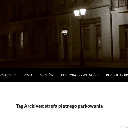
ORMACJE
MISJA
MSZE ŚW.
POLITYKA PRYWATNOŚCI
REPERTUAR KI
Tag Archives: strefa płatnego parkowania