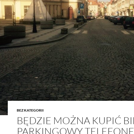
BEZ KATEGORII
BĘDZIE MOŻNA KUPIĆ BI
PARKINGOWY TELEFON