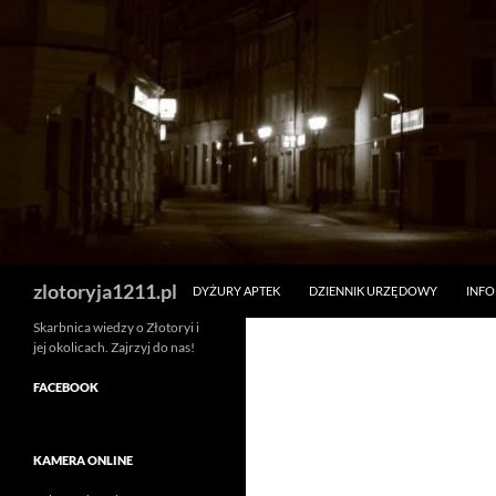
Skip
to
content
Search
zlotoryja1211.pl
DYŻURY APTEK
DZIENNIK URZĘDOWY
INF
Skarbnica wiedzy o Złotoryi i
jej okolicach. Zajrzyj do nas!
FACEBOOK
KAMERA ONLINE