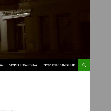
NA
STOPKA REDAKCYJNA
ZROZUMIEĆ SAMORZĄD