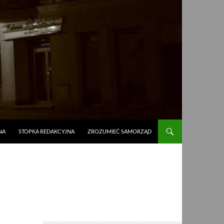
NA
STOPKA REDAKCYJNA
ZROZUMIEĆ SAMORZĄD