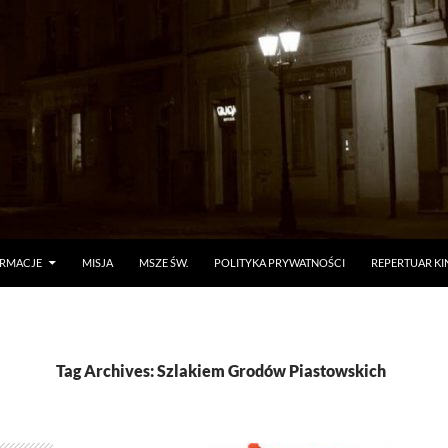
ORMACJE
MISJA
MSZE ŚW.
POLITYKA PRYWATNOŚCI
REPERTUAR KI
Tag Archives: Szlakiem Grodów Piastowskich