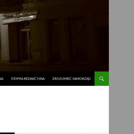
NA
STOPKA REDAKCYJNA
ZROZUMIEĆ SAMORZĄD