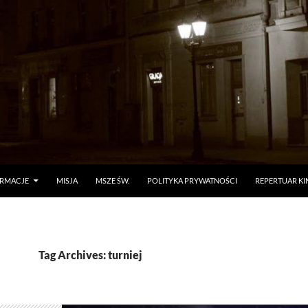
ORMACJE
MISJA
MSZE ŚW.
POLITYKA PRYWATNOŚCI
REPERTUAR KI
Tag Archives: turniej