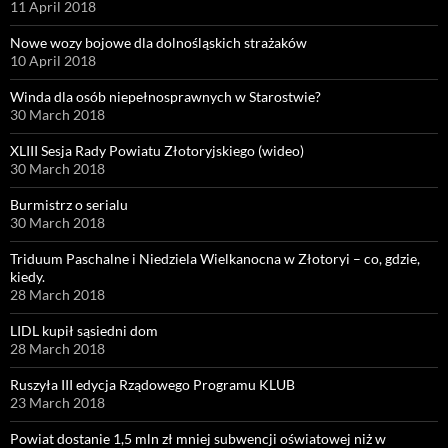
11 April 2018
Nowe wozy bojowe dla dolnośląskich strażaków
10 April 2018
Winda dla osób niepełnosprawnych w Starostwie?
30 March 2018
XLIII Sesja Rady Powiatu Złotoryjskiego (wideo)
30 March 2018
Burmistrz o serialu
30 March 2018
Triduum Paschalne i Niedziela Wielkanocna w Złotoryi – co, gdzie,
kiedy.
28 March 2018
LIDL kupił sąsiedni dom
28 March 2018
Ruszyła III edycja Rządowego Programu KLUB
23 March 2018
Powiat dostanie 1,5 mln zł mniej subwencji oświatowej niż w