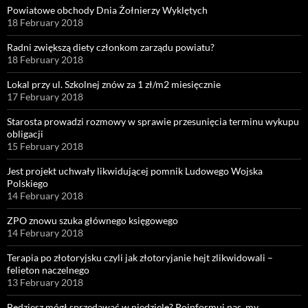
Powiatowe obchody Dnia Żołnierzy Wyklętych
18 February 2018
Radni zwiększą diety członkom zarządu powiatu?
18 February 2018
Lokal przy ul. Szkolnej znów za 1 zł/m2 miesięcznie
17 February 2018
Starosta prowadzi rozmowy w sprawie przesunięcia terminu wykupu
obligacji
15 February 2018
Jest projekt uchwały likwidującej pomnik Ludowego Wojska
Polskiego
14 February 2018
ZPO znowu szuka głównego księgowego
14 February 2018
Terapia po złotoryjsku czyli jak złotoryjanie hejt zlikwidowali –
felieton naczelnego
13 February 2018
Będziesz mógł sprzedawać w niedzielę? Poinformuj nas, my