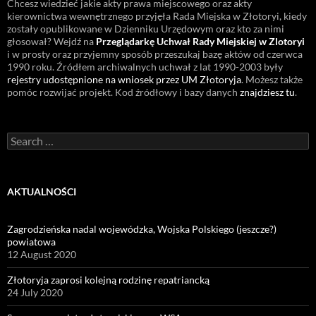
Chcesz wiedzieć jakie akty prawa miejscowego oraz akty
kierownictwa wewnętrznego przyjęła Rada Miejska w Złotoryi, kiedy
zostały opublikowane w Dzienniku Urzędowym oraz kto za nimi
głosował? Wejdź na
Przeglądarkę Uchwał Rady Miejskiej w Zlotoryi
i w prosty oraz przyjemny sposób przeszukaj bazę aktów od czerwca
1990 roku. Źródłem archiwalnych uchwał z lat 1990-2003 były
rejestry udostępnione na wniosek przez UM Złotoryja
. Możesz także
pomóc rozwijać projekt. Kod źródłowy i bazy danych
znajdziesz tu
.
Search
for:
AKTUALNOŚCI
Zagrodzieńska nadal wojewódzka, Wojska Polskiego (jeszcze?)
powiatowa
12 August 2020
Złotoryja zaprosi kolejną rodzinę repatriancką
24 July 2020