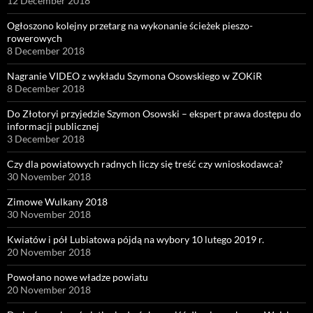
12 December 2018
Ogłoszono kolejny przetarg na wykonanie ścieżek pieszo-
rowerowych
8 December 2018
Nagranie VIDEO z wykładu Szymona Osowskiego w ZOKiR
8 December 2018
Do Złotoryi przyjedzie Szymon Osowski – ekspert prawa dostępu do
informacji publicznej
3 December 2018
Czy dla powiatowych radnych liczy się treść czy wnioskodawca?
30 November 2018
Zimowe Wulkany 2018
30 November 2018
Kwiatów i pół Lubiatowa pójdą na wybory 10 lutego 2019 r.
20 November 2018
Powołano nowe władze powiatu
20 November 2018