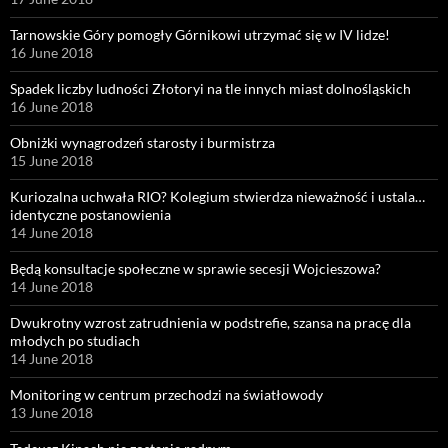
Tarnowskie Góry pomogły Górnikowi utrzymać się w IV lidze!
16 June 2018
Spadek liczby ludności Złotoryi na tle innych miast dolnośląskich
16 June 2018
Obniżki wynagrodzeń starosty i burmistrza
15 June 2018
Kuriozalna uchwała RIO? Kolegium stwierdza nieważność i ustala…
identyczne postanowienia
14 June 2018
Będą konsultacje społeczne w sprawie secesji Wojcieszowa?
14 June 2018
Dwukrotny wzrost zatrudnienia w podstrefie, szansa na pracę dla
młodych po studiach
14 June 2018
Monitoring w centrum przechodzi na światłowody
13 June 2018