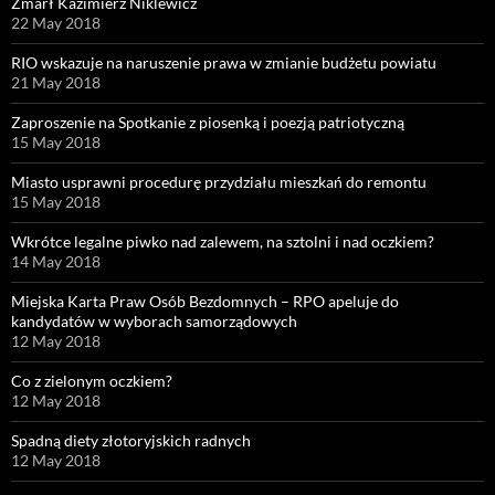
Zmarł Kazimierz Niklewicz
22 May 2018
RIO wskazuje na naruszenie prawa w zmianie budżetu powiatu
21 May 2018
Zaproszenie na Spotkanie z piosenką i poezją patriotyczną
15 May 2018
Miasto usprawni procedurę przydziału mieszkań do remontu
15 May 2018
Wkrótce legalne piwko nad zalewem, na sztolni i nad oczkiem?
14 May 2018
Miejska Karta Praw Osób Bezdomnych – RPO apeluje do
kandydatów w wyborach samorządowych
12 May 2018
Co z zielonym oczkiem?
12 May 2018
Spadną diety złotoryjskich radnych
12 May 2018