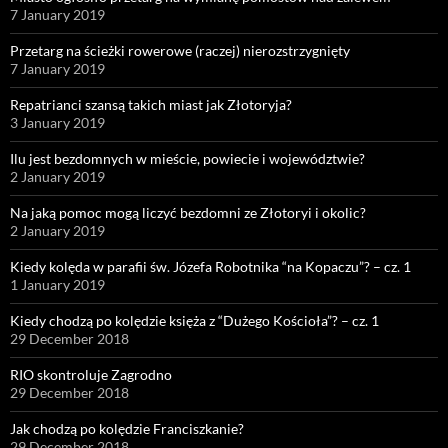
7 January 2019
Przetarg na ścieżki rowerowe (raczej) nierozstrzygnięty
7 January 2019
Repatrianci szansą takich miast jak Złotoryja?
3 January 2019
Ilu jest bezdomnych w mieście, powiecie i województwie?
2 January 2019
Na jaką pomoc mogą liczyć bezdomni ze Złotoryi i okolic?
2 January 2019
Kiedy kolęda w parafii św. Józefa Robotnika “na Kopaczu”? – cz. 1
1 January 2019
Kiedy chodzą po kolędzie księża z “Dużego Kościoła”? – cz. 1
29 December 2018
RIO skontroluje Zagrodno
29 December 2018
Jak chodzą po kolędzie Franciszkanie?
29 December 2018