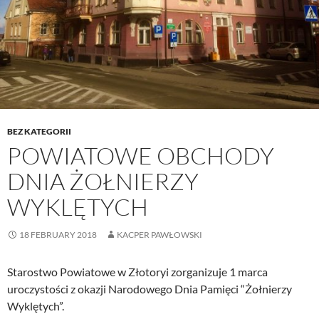
BEZ KATEGORII
POWIATOWE OBCHODY
DNIA ŻOŁNIERZY
WYKLĘTYCH
18 FEBRUARY 2018
KACPER PAWŁOWSKI
Starostwo Powiatowe w Złotoryi zorganizuje 1 marca
uroczystości z okazji Narodowego Dnia Pamięci “Żołnierzy
Wyklętych”.