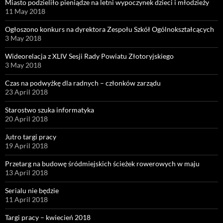
Miasto podzieliło pieniądze na letni wypoczynek dzieci i młodzieży
11 May 2018
Ogłoszono konkurs na dyrektora Zespołu Szkół Ogólnokształcących
3 May 2018
Wideorelacja z XLIV Sesji Rady Powiatu Złotoryjskiego
3 May 2018
Czas na podwyżkę dla radnych – członków zarządu
23 April 2018
Starostwo szuka informatyka
20 April 2018
Jutro targi pracy
19 April 2018
Przetarg na budowę śródmiejskich ścieżek rowerowych w maju
13 April 2018
Serialu nie będzie
11 April 2018
Targi pracy – kwiecień 2018