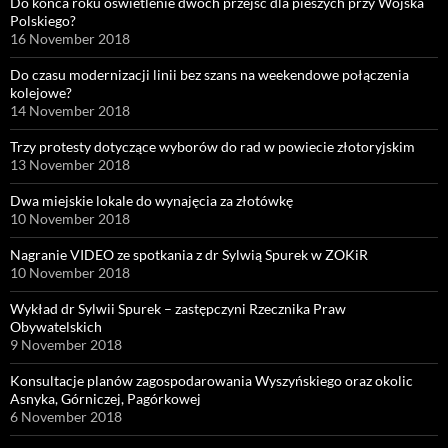
Do końca roku oświetlenie dwóch przejść dla pieszych przy Wojska
Polskiego?
16 November 2018
Do czasu modernizacji linii bez szans na weekendowe połączenia
kolejowe?
14 November 2018
Trzy protesty dotyczące wyborów do rad w powiecie złotoryjskim
13 November 2018
Dwa miejskie lokale do wynajęcia za złotówkę
10 November 2018
Nagranie VIDEO ze spotkania z dr Sylwią Spurek w ZOKiR
10 November 2018
Wykład dr Sylwii Spurek – zastępczyni Rzecznika Praw
Obywatelskich
9 November 2018
Konsultacje planów zagospodarowania Wyszyńskiego oraz okolic
Asnyka, Górniczej, Pagórkowej
6 November 2018