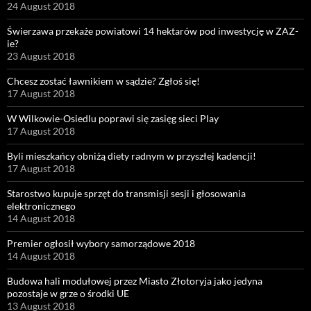
24 August 2018
Świerzawa przekaże powiatowi 14 hektarów pod inwestycję w ZAZ-
ie?
23 August 2018
Chcesz zostać ławnikiem w sądzie? Zgłoś się!
17 August 2018
W Wilkowie-Osiedlu poprawi się zasięg sieci Play
17 August 2018
Byli mieszkańcy obniżą diety radnym w przyszłej kadencji!
17 August 2018
Starostwo kupuje sprzęt do transmisji sesji i głosowania
elektronicznego
14 August 2018
Premier ogłosił wybory samorządowe 2018
14 August 2018
Budowa hali modułowej przez Miasto Złotoryja jako jedyna
pozostaje w grze o środki UE
13 August 2018