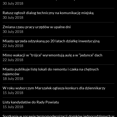
30 July 2018
Ratusz ogłosił dialog techniczny na komunikację miejską
30 July 2018
Zmiana czasu pracy urzędów w upalne dni
30 July 2018
Miasto sprzeda odzyskaną po 20 latach działkę inwestycyjną
22 July 2018
Mimo wakacji w “trójce” wyremontują aulę a w “jedynce” dach
22 July 2018
Miasto publikuje listę lokali do remontu i czeka na chętnych
najemców
18 July 2018
W roku wyborczym Marszałek ogłasza konkurs dla dziennikarzy
15 July 2018
Listy kandydatów do Rady Powiatu
15 July 2018
Spotkanie w sprawie termomodernizacji domków jednorodzinnych w