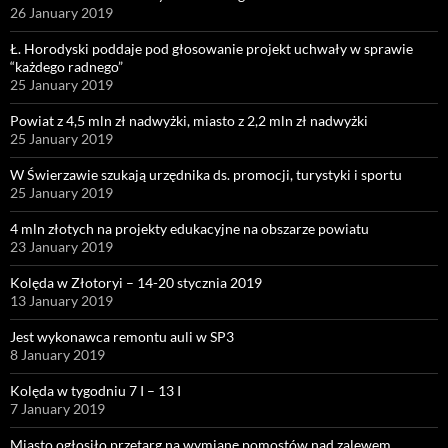
26 January 2019
Ł. Horodyski poddaje pod głosowanie projekt uchwały w sprawie
“każdego radnego”
25 January 2019
Powiat z 4,5 mln zł nadwyżki, miasto z 2,2 mln zł nadwyżki
25 January 2019
W Świerzawie szukają urzędnika ds. promocji, turystyki i sportu
25 January 2019
4 mln złotych na projekty edukacyjne na obszarze powiatu
23 January 2019
Kolęda w Złotoryi – 14-20 stycznia 2019
13 January 2019
Jest wykonawca remontu auli w SP3
8 January 2019
Kolęda w tygodniu 7 I – 13 I
7 January 2019
Miasto ogłosiło przetarg na wymianę pomostów nad zalewem