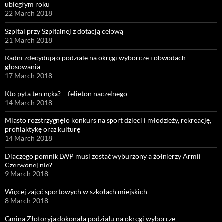
ubiegłym roku
22 March 2018
Szpital przy Szpitalnej z dotacją celową
21 March 2018
Radni zdecydują o podziale na okręgi wyborcze i obwodach
głosowania
17 March 2018
Kto pyta ten nęka? – felieton naczelnego
14 March 2018
Miasto rozstrzygnęło konkurs na sport dzieci i młodzieży, rekreację,
profilaktykę oraz kulturę
14 March 2018
Dlaczego pomnik LWP musi zostać wyburzony a żołnierzy Armii
Czerwonej nie?
9 March 2018
Więcej zajęć sportowych w szkołach miejskich
8 March 2018
Gmina Złotoryja dokonała podziału na okręgi wyborcze