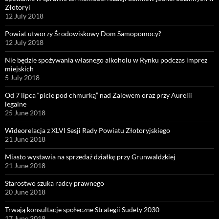
Złotoryi
12 July 2018
Powiat utworzy Środowiskowy Dom Samopomocy?
12 July 2018
Nie będzie spożywania własnego alkoholu w Rynku podczas imprez
miejskich
5 July 2018
Od 7 lipca “picie pod chmurką” nad Zalewem oraz przy Aurelii
legalne
25 June 2018
Wideorelacja z XLVI Sesji Rady Powiatu Złotoryjskiego
21 June 2018
Miasto wystawia na sprzedaż działkę przy Grunwaldzkiej
21 June 2018
Starostwo szuka radcy prawnego
20 June 2018
Trwają konsultacje społeczne Strategii Sudety 2030
17 June 2018