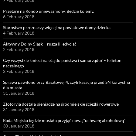
7 February 2018
Przetarg na Rondo unieważniony. Będzie kolejny.
6 February 2018
Starostwo przeznaczy więcej na powiatowe domy dziecka
4 February 2018
Aktywny Dolny Śląsk – rusza III edycja!
2 February 2018
Czy wszystkie śmieci należą do państwa i samorządu? – felieton
naczelnego
2 February 2018
Sprawa pawilonu przy Basztowej 4, czyli kasacja przed SN korzystna
dla miasta
31 January 2018
Złotoryja dostała pieniądze na śródmiejskie ścieżki rowerowe
31 January 2018
Rada Miejska będzie musiała przyjąć nową “uchwałę alkoholową”
30 January 2018