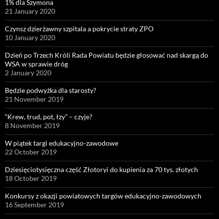
1% dla Szymona
21 January 2020
Czynsz dzierżawny szpitala a pokrycie straty ZPO
10 January 2020
Dzień po Trzech Króli Rada Powiatu będzie głosować nad skargą do
WSA w sprawie dróg
2 January 2020
Będzie podwyżka dla starosty?
21 November 2019
“Krew, trud, pot, łzy” – czyje?
8 November 2019
W piątek targi edukacyjno-zawodowe
22 October 2019
Dziesięciotysięczna część Złotoryi do kupienia za 70 tys. złotych
18 October 2019
Konkursy z okazji powiatowych targów edukacyjno-zawodowych
16 September 2019