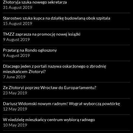
Złotoryja szuka nowego sekretarza
31 August 2019
Starostwo szuka kupca na działkę budowlaną obok szpitala
15 August 2019
TMZZ zaprasza na promocję nowej książki
9 August 2019
Przetarg na Rondo ogłoszony
9 August 2019
Dlaczego jeden z portali nazywa oskarżonego o zbrodnię
mieszkańcem Złotoryi?
7 June 2019
Ze Złotoryi poprzez Wrocław do Europarlamentu?
23 May 2019
Dariusz Widomski nowym radnym! Wygrał wyborczą powtórkę
12 May 2019
W niedzielę mieszkańcy centrum wybiorą radnego
10 May 2019