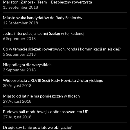
Maraton: Zahorski Team – Bezpieczny rowerzysta
15 September 2018
Miasto szuka kandydatów do Rady Seniorów
12 September 2018
Jedna interpelacja radnej Szeląg w tej kadencji
6 September 2018
Co w temacie ścieżek rowerowych, ronda i komunikacji miejskiej?
5 September 2018
Niepodległa dla wszystkich
3 September 2018
Wideorelacja z XLVIII Sesji Rady Powiatu Złotoryjskiego
30 August 2018
Miasto od lat nie ma pomieszczeń w filcach
29 August 2018
Budowa hali modułowej z dofinansowaniem UE!
27 August 2018
Drogie czy tanie powiatowe obligacje?