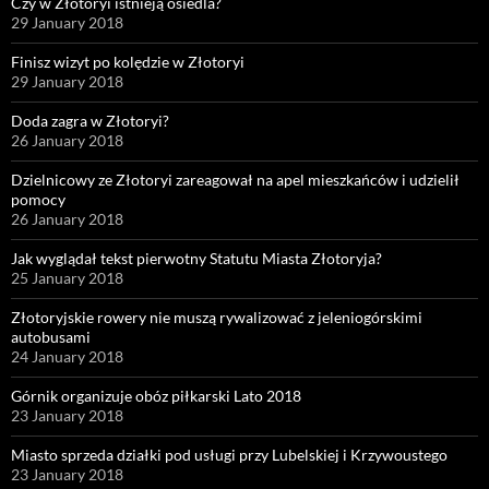
Czy w Złotoryi istnieją osiedla?
29 January 2018
Finisz wizyt po kolędzie w Złotoryi
29 January 2018
Doda zagra w Złotoryi?
26 January 2018
Dzielnicowy ze Złotoryi zareagował na apel mieszkańców i udzielił
pomocy
26 January 2018
Jak wyglądał tekst pierwotny Statutu Miasta Złotoryja?
25 January 2018
Złotoryjskie rowery nie muszą rywalizować z jeleniogórskimi
autobusami
24 January 2018
Górnik organizuje obóz piłkarski Lato 2018
23 January 2018
Miasto sprzeda działki pod usługi przy Lubelskiej i Krzywoustego
23 January 2018