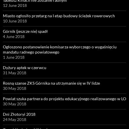
Tadeusz Kinach nie zostanie radnym
12 June 2018
Miasto ogłosiło przetarg na I etap budowy ścieżek rowerowych
10 June 2018
Górnik (jeszcze nie) spadł
4 June 2018
Ogłoszono postanowienie komisarza wyborczego o wygaśnięciu
mandatu radnego powiatowego
1 June 2018
Dyżury aptek w czerwcu
31 May 2018
Rosną szanse ZKS Górnika na utrzymanie się w IV lidze
30 May 2018
Powiat szuka partnera do projektu edukacyjnego realizowanego w LO
30 May 2018
Dni Złotoryi 2018
24 May 2018