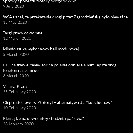
Sprawy z powiatu złotoryjskiego w WSA
9 July 2020
WSA uznał, że przekazanie drogi przez Zagrodzieńską było nieważne
15 May 2020
Targi pracy odwołane
12 March 2020
Miasto szuka wykonawcy hali modułowej
5 March 2020
PET na trawie, telewizor na polanie odbierają nam lepsze drogi –
felieton naczelnego
3 March 2020
V Targi Pracy
25 February 2020
Ciepło sieciowe w Złotoryi – alternatywa dla “kopciuchów”
10 February 2020
Pieniądze na obwodnicę z budżetu państwa?
28 January 2020