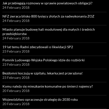
Jak przebiegają rozmowy w sprawie powiatowych obligacji?
24 February 2018
NFZ zwraca blisko 800 tysięcy złotych za nadwykonania ZOZ
24 February 2018
Miasto planuje budowę hali modułowej dla małych i średnich
przedsiębiorstw
24 February 2018
19 lat temu Radni zdecydowali o likwidacji SP2
23 February 2018
Pomnik Ludowego Wojska Polskiego idzie do rozbiórki
23 February 2018
Bezdomni koczują w szpitalu, lekarka jest przerażona!
23 February 2018
Komu należy się mieszkanie komunalne po śmierci najemcy?
20 February 2018
Województwo opracowuje strategię do 2030 roku
20 February 2018