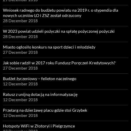
Wniosek radnego do budżetu powiatu na 2019 r. o stypendia dla
nowych uczniów LO i ZSZ został odrzucony
28 December 2018
W 2023 powiat udzieli pożyczki na spłatę pożyczonej pożyczki
28 December 2018
Miasto ogłosiło konkurs na sport dzieci i młodzieży
27 December 2018
Jak sobie radził w 2017 roku Fundusz Poręczeń Kredytowych?
27 December 2018
Budżet życzeniowy – felieton naczelnego
12 December 2018
Ratusz z unijną dotacją na informatyzację
12 December 2018
Przetarg na dzierżawę placu gdzie stoi Grzybek
12 December 2018
Hotspoty WiFi w Złotoryi i Pielgrzymce