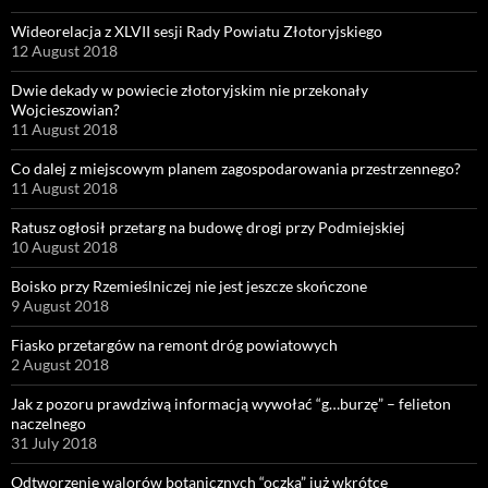
Wideorelacja z XLVII sesji Rady Powiatu Złotoryjskiego
12 August 2018
Dwie dekady w powiecie złotoryjskim nie przekonały
Wojcieszowian?
11 August 2018
Co dalej z miejscowym planem zagospodarowania przestrzennego?
11 August 2018
Ratusz ogłosił przetarg na budowę drogi przy Podmiejskiej
10 August 2018
Boisko przy Rzemieślniczej nie jest jeszcze skończone
9 August 2018
Fiasko przetargów na remont dróg powiatowych
2 August 2018
Jak z pozoru prawdziwą informacją wywołać “g…burzę” – felieton
naczelnego
31 July 2018
Odtworzenie walorów botanicznych “oczka” już wkrótce