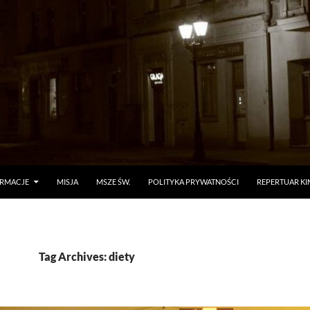
ORMACJE
MISJA
MSZE ŚW.
POLITYKA PRYWATNOŚCI
REPERTUAR KI
Tag Archives: diety