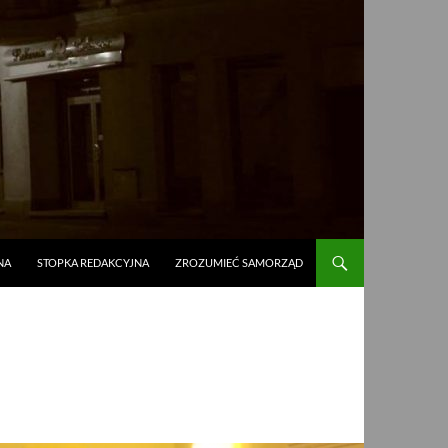
NA
STOPKA REDAKCYJNA
ZROZUMIEĆ SAMORZĄD