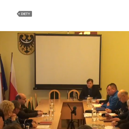
DIETY