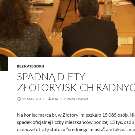
BEZ KATEGORII
SPADNĄ DIETY
ZŁOTORYJSKICH RADNY
12 MAY 2018
KACPER PAWŁOWSKI
Na koniec marca br. w Złotoryi mieszkało 15 085 osób. 
spadek oficjalnej liczby mieszkańców poniżej 15 tys. osób
oznaczał utratę statusu “średniego miasta”, ale także… mn