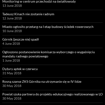
Monitoring w centrum przechodzi na światłowody
13 June 2018
Tadeusz Kinach nie zostanie radnym
12 June 2018
Miasto ogłosiło przetarg na I etap budowy ścieżek rowerowych
10 June 2018
Górnik (jeszcze nie) spadł
4 June 2018
Ogłoszono postanowienie komisarza wyborczego o wygaśnięciu
mandatu radnego powiatowego
1 June 2018
Dyżury aptek w czerwcu
31 May 2018
Rosną szanse ZKS Górnika na utrzymanie się w IV lidze
30 May 2018
Powiat szuka partnera do projektu edukacyjnego realizowanego w LO
30 May 2018