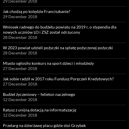
29 December 2018
Jak chodzą po kolędzie Franciszkanie?
29 December 2018
Wniosek radnego do budżetu powiatu na 2019 r. o stypendia dla
nowych uczniów LO i ZSZ został odrzucony
28 December 2018
W 2023 powiat udzieli pożyczki na spłatę pożyczonej pożyczki
28 December 2018
Miasto ogłosiło konkurs na sport dzieci i młodzieży
27 December 2018
Jak sobie radził w 2017 roku Fundusz Poręczeń Kredytowych?
27 December 2018
Budżet życzeniowy – felieton naczelnego
12 December 2018
Ratusz z unijną dotacją na informatyzację
12 December 2018
Przetarg na dzierżawę placu gdzie stoi Grzybek