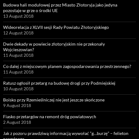
Budowa hali modułowej przez Miasto Złotoryja jako jedyna
pozostaje w grze o środki UE
13 August 2018
Wideorelacja z XLVII sesji Rady Powiatu Złotoryjskiego
12 August 2018
Dwie dekady w powiecie złotoryjskim nie przekonały
Wojcieszowian?
11 August 2018
Co dalej z miejscowym planem zagospodarowania przestrzennego?
11 August 2018
Ratusz ogłosił przetarg na budowę drogi przy Podmiejskiej
10 August 2018
Boisko przy Rzemieślniczej nie jest jeszcze skończone
9 August 2018
Fiasko przetargów na remont dróg powiatowych
2 August 2018
Jak z pozoru prawdziwą informacją wywołać “g…burzę” – felieton
naczelnego