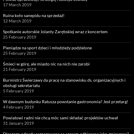
17 March 2019
Ruina koło sanepidu na sprzedaż!
12 March 2019
Spotkanie autorskie Jolanty Zarębskiej wraz z koncertem
25 February 2019
Pieniądze na sport dzieci i młodzieży podzielone
25 February 2019
Śmieci w górę, ale miasto nic na nich nie zarobi
21 February 2019
Burmistrz Świerzawy da pracę na stanowisku ds. organizacyjnych i
obsługi sekretariatu
5 February 2019
W dawnym budynku Ratusza powstanie gastronomia? Jest przetarg!
4 February 2019
Powiatowi radni nie chcą móc sami składać projektów uchwał
31 January 2019
Dlaczego odpady segregowane są czasem odbierane jako zmieszane?