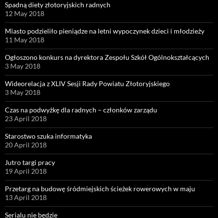
Spadną diety złotoryjskich radnych
12 May 2018
Miasto podzieliło pieniądze na letni wypoczynek dzieci i młodzieży
11 May 2018
Ogłoszono konkurs na dyrektora Zespołu Szkół Ogólnokształcących
3 May 2018
Wideorelacja z XLIV Sesji Rady Powiatu Złotoryjskiego
3 May 2018
Czas na podwyżkę dla radnych – członków zarządu
23 April 2018
Starostwo szuka informatyka
20 April 2018
Jutro targi pracy
19 April 2018
Przetarg na budowę śródmiejskich ścieżek rowerowych w maju
13 April 2018
Serialu nie będzie