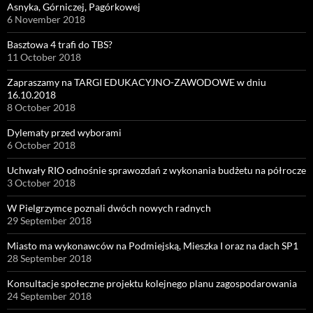
Asnyka, Górniczej, Pagórkowej
6 November 2018
Basztowa 4 trafi do TBS?
11 October 2018
Zapraszamy na TARGI EDUKACYJNO-ZAWODOWE w dniu
16.10.2018
8 October 2018
Dylematy przed wyborami
6 October 2018
Uchwały RIO odnośnie sprawozdań z wykonania budżetu na półrocze
3 October 2018
W Pielgrzymce poznali dwóch nowych radnych
29 September 2018
Miasto ma wykonawców na Podmiejską, Mieszka I oraz na dach SP1
28 September 2018
Konsultacje społeczne projektu kolejnego planu zagospodarowania
24 September 2018