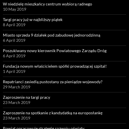
W niedzielę mieszkańcy centrum wybiorą radnego
10 May 2019
Targi pracy już w najbliższy piątek
8 April 2019
Miasto sprzeda 9 działek pod zabudowę jednorodzinną
6 April 2019
Poszukiwany nowy kierownik Powiatowego Zarządu Dróg
6 April 2019
Fundacja nowym właścicielem spółki prowadzącej szpital!
1 April 2019
Repatrianci zasiedlą pustostany za pieniądze wojewody?
29 March 2019
Zaproszenie na targi pracy
23 March 2019
Zaproszenie na spotkanie z kandydatką na europosłankę
23 March 2019
Powiat opracowuje strategię rozwoju oświaty