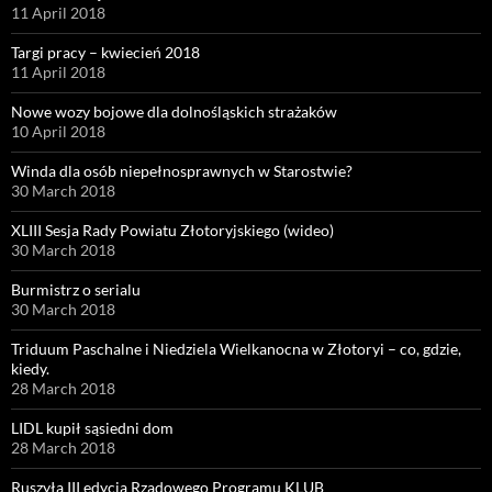
11 April 2018
Targi pracy – kwiecień 2018
11 April 2018
Nowe wozy bojowe dla dolnośląskich strażaków
10 April 2018
Winda dla osób niepełnosprawnych w Starostwie?
30 March 2018
XLIII Sesja Rady Powiatu Złotoryjskiego (wideo)
30 March 2018
Burmistrz o serialu
30 March 2018
Triduum Paschalne i Niedziela Wielkanocna w Złotoryi – co, gdzie,
kiedy.
28 March 2018
LIDL kupił sąsiedni dom
28 March 2018
Ruszyła III edycja Rządowego Programu KLUB