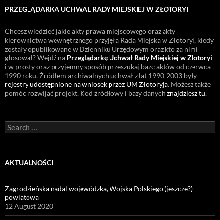
PRZEGLĄDARKA UCHWAL RADY MIEJSKIEJ W ZŁOTORYI
Chcesz wiedzieć jakie akty prawa miejscowego oraz akty
kierownictwa wewnętrznego przyjęła Rada Miejska w Złotoryi, kiedy
zostały opublikowane w Dzienniku Urzędowym oraz kto za nimi
głosował? Wejdź na
Przeglądarkę Uchwał Rady Miejskiej w Zlotoryi
i w prosty oraz przyjemny sposób przeszukaj bazę aktów od czerwca
1990 roku. Źródłem archiwalnych uchwał z lat 1990-2003 były
rejestry udostępnione na wniosek przez UM Złotoryja
. Możesz także
pomóc rozwijać projekt. Kod źródłowy i bazy danych
znajdziesz tu
.
Search
for:
AKTUALNOŚCI
Zagrodzieńska nadal wojewódzka, Wojska Polskiego (jeszcze?)
powiatowa
12 August 2020