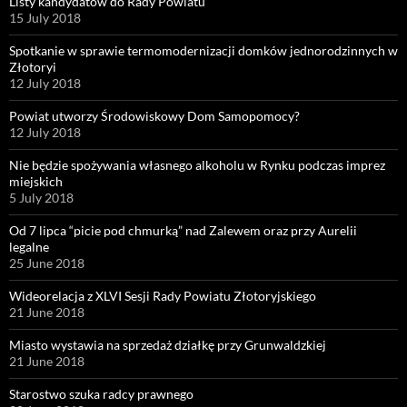
Listy kandydatów do Rady Powiatu
15 July 2018
Spotkanie w sprawie termomodernizacji domków jednorodzinnych w
Złotoryi
12 July 2018
Powiat utworzy Środowiskowy Dom Samopomocy?
12 July 2018
Nie będzie spożywania własnego alkoholu w Rynku podczas imprez
miejskich
5 July 2018
Od 7 lipca “picie pod chmurką” nad Zalewem oraz przy Aurelii
legalne
25 June 2018
Wideorelacja z XLVI Sesji Rady Powiatu Złotoryjskiego
21 June 2018
Miasto wystawia na sprzedaż działkę przy Grunwaldzkiej
21 June 2018
Starostwo szuka radcy prawnego