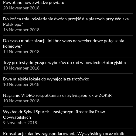
Powołano nowe władze powiatu
20 November 2018
Do końca roku oświetlenie dwóch przejść dla pieszych przy Wojska
Polskiego?
16 November 2018
Do czasu modernizacji linii bez szans na weekendowe połączenia
kolejowe?
14 November 2018
Trzy protesty dotyczące wyborów do rad w powiecie złotoryjskim
13 November 2018
Dwa miejskie lokale do wynajęcia za złotówkę
10 November 2018
Nagranie VIDEO ze spotkania z dr Sylwią Spurek w ZOKiR
10 November 2018
Wykład dr Sylwii Spurek – zastępczyni Rzecznika Praw
Obywatelskich
9 November 2018
Konsultacje planów zagospodarowania Wyszyńskiego oraz okolic