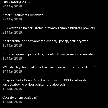
Dni Złotoryi 2018
24 May 2018
Zmarł Kazimierz Niklewicz
22 May 2018
RIO wskazuje na naruszenie prawa w zmianie budżetu powiatu
21 May 2018
Zaproszenie na Spotkanie z piosenką i poezją patriotyczną
15 May 2018
Miasto usprawni procedurę przydziału mieszkań do remontu
15 May 2018
Wkrótce legalne piwko nad zalewem, na sztolni i nad oczkiem?
14 May 2018
Miejska Karta Praw Osób Bezdomnych – RPO apeluje do
kandydatów w wyborach samorządowych
12 May 2018
Co z zielonym oczkiem?
12 May 2018