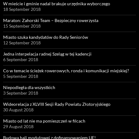
W mieście i gminie nadal brakuje urzędnika wyborczego
18 September 2018
Maraton: Zahorski Team – Bezpieczny rowerzysta
15 September 2018
Miasto szuka kandydatów do Rady Seniorów
12 September 2018
Jedna interpelacja radnej Szeląg w tej kadencji
6 September 2018
Co w temacie ścieżek rowerowych, ronda i komunikacji miejskiej?
5 September 2018
Niepodległa dla wszystkich
3 September 2018
Wideorelacja z XLVIII Sesji Rady Powiatu Złotoryjskiego
30 August 2018
Miasto od lat nie ma pomieszczeń w filcach
29 August 2018
Budowa hali modułowej z dofinansowaniem UE!