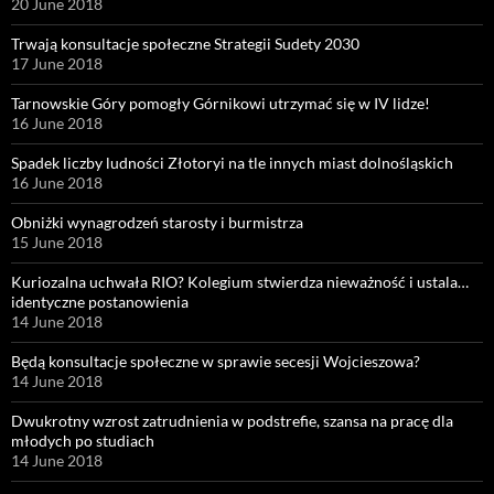
20 June 2018
Trwają konsultacje społeczne Strategii Sudety 2030
17 June 2018
Tarnowskie Góry pomogły Górnikowi utrzymać się w IV lidze!
16 June 2018
Spadek liczby ludności Złotoryi na tle innych miast dolnośląskich
16 June 2018
Obniżki wynagrodzeń starosty i burmistrza
15 June 2018
Kuriozalna uchwała RIO? Kolegium stwierdza nieważność i ustala…
identyczne postanowienia
14 June 2018
Będą konsultacje społeczne w sprawie secesji Wojcieszowa?
14 June 2018
Dwukrotny wzrost zatrudnienia w podstrefie, szansa na pracę dla
młodych po studiach
14 June 2018