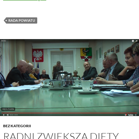
RADA POWIATU
BEZ KATEGORII
RADNI ZWIĘKSZĄ DIETY