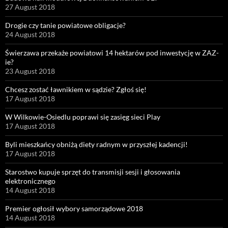
27 August 2018
Drogie czy tanie powiatowe obligacje?
24 August 2018
Świerzawa przekaże powiatowi 14 hektarów pod inwestycję w ZAZ-
ie?
23 August 2018
Chcesz zostać ławnikiem w sądzie? Zgłoś się!
17 August 2018
W Wilkowie-Osiedlu poprawi się zasięg sieci Play
17 August 2018
Byli mieszkańcy obniżą diety radnym w przyszłej kadencji!
17 August 2018
Starostwo kupuje sprzęt do transmisji sesji i głosowania
elektronicznego
14 August 2018
Premier ogłosił wybory samorządowe 2018
14 August 2018