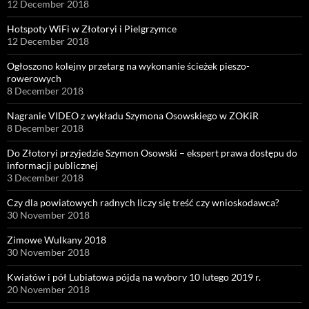
12 December 2018
Hotspoty WiFi w Złotoryi i Pielgrzymce
12 December 2018
Ogłoszono kolejny przetarg na wykonanie ścieżek pieszo-
rowerowych
8 December 2018
Nagranie VIDEO z wykładu Szymona Osowskiego w ZOKiR
8 December 2018
Do Złotoryi przyjedzie Szymon Osowski – ekspert prawa dostępu do
informacji publicznej
3 December 2018
Czy dla powiatowych radnych liczy się treść czy wnioskodawca?
30 November 2018
Zimowe Wulkany 2018
30 November 2018
Kwiatów i pół Lubiatowa pójdą na wybory 10 lutego 2019 r.
20 November 2018