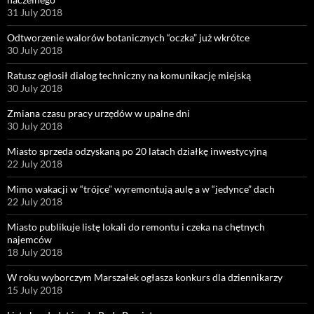
31 July 2018
Odtworzenie walorów botanicznych “oczka” już wkrótce
30 July 2018
Ratusz ogłosił dialog techniczny na komunikację miejską
30 July 2018
Zmiana czasu pracy urzędów w upalne dni
30 July 2018
Miasto sprzeda odzyskaną po 20 latach działkę inwestycyjną
22 July 2018
Mimo wakacji w “trójce” wyremontują aulę a w “jedynce” dach
22 July 2018
Miasto publikuje listę lokali do remontu i czeka na chętnych
najemców
18 July 2018
W roku wyborczym Marszałek ogłasza konkurs dla dziennikarzy
15 July 2018