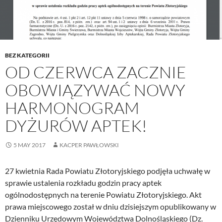
BEZ KATEGORII
OD CZERWCA ZACZNIE
OBOWIĄZYWAĆ NOWY
HARMONOGRAM
DYŻURÓW APTEK!
5 MAY 2017
KACPER PAWŁOWSKI
27 kwietnia Rada Powiatu Złotoryjskiego podjęła uchwałę w
sprawie ustalenia rozkładu godzin pracy aptek
ogólnodostępnych na terenie Powiatu Złotoryjskiego. Akt
prawa miejscowego został w dniu dzisiejszym opublikowany w
Dzienniku Urzędowym Województwa Dolnośląskiego (Dz.