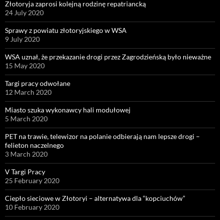
Złotoryja zaprosi kolejną rodzinę repatriancką
24 July 2020
Sprawy z powiatu złotoryjskiego w WSA
9 July 2020
WSA uznał, że przekazanie drogi przez Zagrodzieńską było nieważne
15 May 2020
Targi pracy odwołane
12 March 2020
Miasto szuka wykonawcy hali modułowej
5 March 2020
PET na trawie, telewizor na polanie odbierają nam lepsze drogi –
felieton naczelnego
3 March 2020
V Targi Pracy
25 February 2020
Ciepło sieciowe w Złotoryi – alternatywa dla “kopciuchów”
10 February 2020