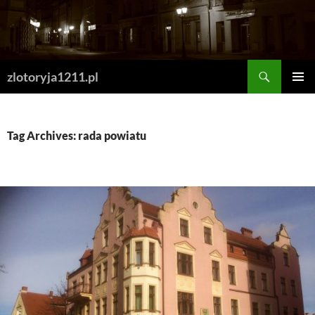
Skip
to
content
Search
zlotoryja1211.pl
PRIMAR
MENU
Tag Archives: rada powiatu