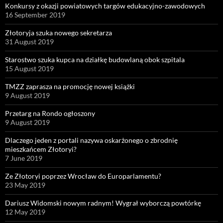
Konkursy z okazji powiatowych targów edukacyjno-zawodowych
16 September 2019
Złotoryja szuka nowego sekretarza
31 August 2019
Starostwo szuka kupca na działkę budowlaną obok szpitala
15 August 2019
TMZZ zaprasza na promocję nowej książki
9 August 2019
Przetarg na Rondo ogłoszony
9 August 2019
Dlaczego jeden z portali nazywa oskarżonego o zbrodnię
mieszkańcem Złotoryi?
7 June 2019
Ze Złotoryi poprzez Wrocław do Europarlamentu?
23 May 2019
Dariusz Widomski nowym radnym! Wygrał wyborczą powtórkę
12 May 2019