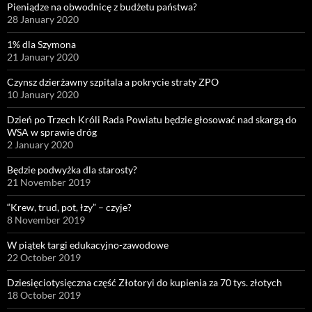
Pieniądze na obwodnicę z budżetu państwa?
28 January 2020
1% dla Szymona
21 January 2020
Czynsz dzierżawny szpitala a pokrycie straty ZPO
10 January 2020
Dzień po Trzech Króli Rada Powiatu będzie głosować nad skargą do
WSA w sprawie dróg
2 January 2020
Będzie podwyżka dla starosty?
21 November 2019
“Krew, trud, pot, łzy” – czyje?
8 November 2019
W piątek targi edukacyjno-zawodowe
22 October 2019
Dziesięciotysięczna część Złotoryi do kupienia za 70 tys. złotych
18 October 2019