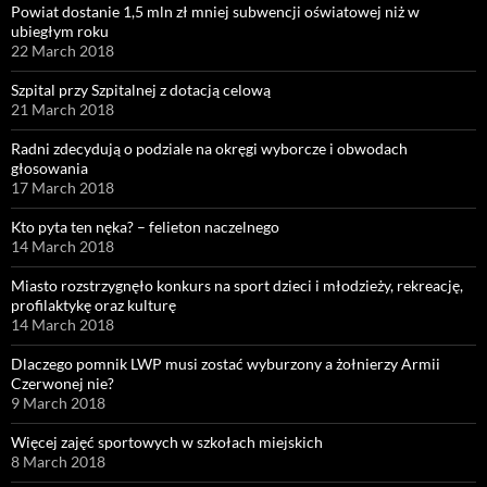
Powiat dostanie 1,5 mln zł mniej subwencji oświatowej niż w
ubiegłym roku
22 March 2018
Szpital przy Szpitalnej z dotacją celową
21 March 2018
Radni zdecydują o podziale na okręgi wyborcze i obwodach
głosowania
17 March 2018
Kto pyta ten nęka? – felieton naczelnego
14 March 2018
Miasto rozstrzygnęło konkurs na sport dzieci i młodzieży, rekreację,
profilaktykę oraz kulturę
14 March 2018
Dlaczego pomnik LWP musi zostać wyburzony a żołnierzy Armii
Czerwonej nie?
9 March 2018
Więcej zajęć sportowych w szkołach miejskich
8 March 2018