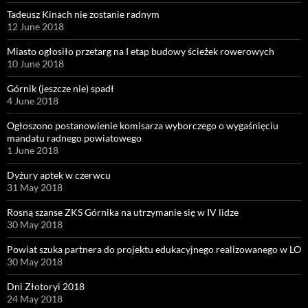
Tadeusz Kinach nie zostanie radnym
12 June 2018
Miasto ogłosiło przetarg na I etap budowy ścieżek rowerowych
10 June 2018
Górnik (jeszcze nie) spadł
4 June 2018
Ogłoszono postanowienie komisarza wyborczego o wygaśnięciu
mandatu radnego powiatowego
1 June 2018
Dyżury aptek w czerwcu
31 May 2018
Rosną szanse ZKS Górnika na utrzymanie się w IV lidze
30 May 2018
Powiat szuka partnera do projektu edukacyjnego realizowanego w LO
30 May 2018
Dni Złotoryi 2018
24 May 2018