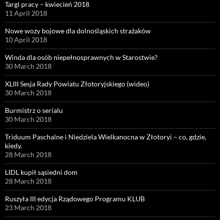
Targi pracy – kwiecień 2018
11 April 2018
Nowe wozy bojowe dla dolnośląskich strażaków
10 April 2018
Winda dla osób niepełnosprawnych w Starostwie?
30 March 2018
XLIII Sesja Rady Powiatu Złotoryjskiego (wideo)
30 March 2018
Burmistrz o serialu
30 March 2018
Triduum Paschalne i Niedziela Wielkanocna w Złotoryi – co, gdzie,
kiedy.
28 March 2018
LIDL kupił sąsiedni dom
28 March 2018
Ruszyła III edycja Rządowego Programu KLUB
23 March 2018