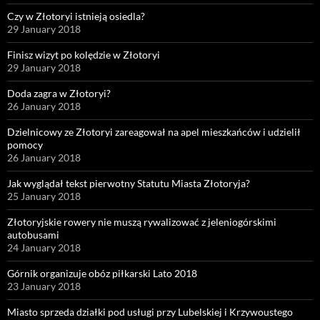
Czy w Złotoryi istnieją osiedla?
29 January 2018
Finisz wizyt po kolędzie w Złotoryi
29 January 2018
Doda zagra w Złotoryi?
26 January 2018
Dzielnicowy ze Złotoryi zareagował na apel mieszkańców i udzielił
pomocy
26 January 2018
Jak wyglądał tekst pierwotny Statutu Miasta Złotoryja?
25 January 2018
Złotoryjskie rowery nie muszą rywalizować z jeleniogórskimi
autobusami
24 January 2018
Górnik organizuje obóz piłkarski Lato 2018
23 January 2018
Miasto sprzeda działki pod usługi przy Lubelskiej i Krzywoustego