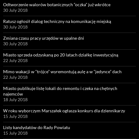
Odtworzenie walorów botanicznych “oczka” już wkrótce
30 July 2018
Ratusz ogłosił dialog techniczny na komunikację miejską
30 July 2018
Zmiana czasu pracy urzędów w upalne dni
30 July 2018
Miasto sprzeda odzyskaną po 20 latach działkę inwestycyjną
22 July 2018
Mimo wakacji w “trójce” wyremontują aulę a w “jedynce” dach
22 July 2018
Miasto publikuje listę lokali do remontu i czeka na chętnych
najemców
18 July 2018
W roku wyborczym Marszałek ogłasza konkurs dla dziennikarzy
15 July 2018
Listy kandydatów do Rady Powiatu
15 July 2018