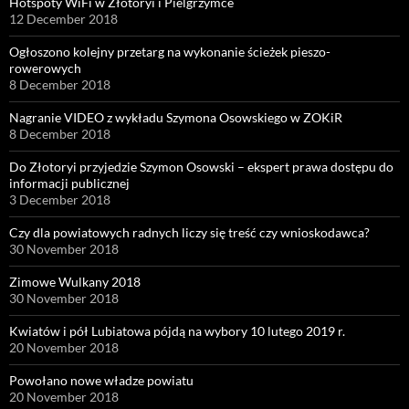
Hotspoty WiFi w Złotoryi i Pielgrzymce
12 December 2018
Ogłoszono kolejny przetarg na wykonanie ścieżek pieszo-
rowerowych
8 December 2018
Nagranie VIDEO z wykładu Szymona Osowskiego w ZOKiR
8 December 2018
Do Złotoryi przyjedzie Szymon Osowski – ekspert prawa dostępu do
informacji publicznej
3 December 2018
Czy dla powiatowych radnych liczy się treść czy wnioskodawca?
30 November 2018
Zimowe Wulkany 2018
30 November 2018
Kwiatów i pół Lubiatowa pójdą na wybory 10 lutego 2019 r.
20 November 2018
Powołano nowe władze powiatu
20 November 2018