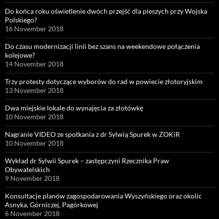
Do końca roku oświetlenie dwóch przejść dla pieszych przy Wojska
Polskiego?
16 November 2018
Do czasu modernizacji linii bez szans na weekendowe połączenia
kolejowe?
14 November 2018
Trzy protesty dotyczące wyborów do rad w powiecie złotoryjskim
13 November 2018
Dwa miejskie lokale do wynajęcia za złotówkę
10 November 2018
Nagranie VIDEO ze spotkania z dr Sylwią Spurek w ZOKiR
10 November 2018
Wykład dr Sylwii Spurek – zastępczyni Rzecznika Praw
Obywatelskich
9 November 2018
Konsultacje planów zagospodarowania Wyszyńskiego oraz okolic
Asnyka, Górniczej, Pagórkowej
6 November 2018