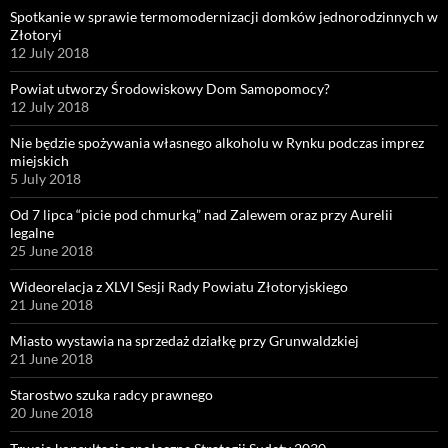
Spotkanie w sprawie termomodernizacji domków jednorodzinnych w
Złotoryi
12 July 2018
Powiat utworzy Środowiskowy Dom Samopomocy?
12 July 2018
Nie będzie spożywania własnego alkoholu w Rynku podczas imprez
miejskich
5 July 2018
Od 7 lipca “picie pod chmurką” nad Zalewem oraz przy Aurelii
legalne
25 June 2018
Wideorelacja z XLVI Sesji Rady Powiatu Złotoryjskiego
21 June 2018
Miasto wystawia na sprzedaż działkę przy Grunwaldzkiej
21 June 2018
Starostwo szuka radcy prawnego
20 June 2018