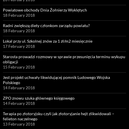
Powiatowe obchody Dnia Żołnierzy Wyklętych
18 February 2018
Radni zwiększą diety członkom zarządu powiatu?
18 February 2018
Lokal przy ul. Szkolnej znów za 1 zł/m2 miesięcznie
17 February 2018
Starosta prowadzi rozmowy w sprawie przesunięcia terminu wykupu
obligacji
15 February 2018
Jest projekt uchwały likwidującej pomnik Ludowego Wojska
Polskiego
14 February 2018
ZPO znowu szuka głównego księgowego
14 February 2018
Terapia po złotoryjsku czyli jak złotoryjanie hejt zlikwidowali –
felieton naczelnego
13 February 2018