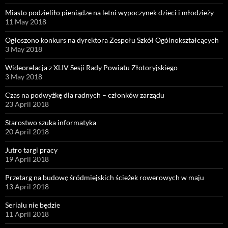
Miasto podzieliło pieniądze na letni wypoczynek dzieci i młodzieży
11 May 2018
Ogłoszono konkurs na dyrektora Zespołu Szkół Ogólnokształcących
3 May 2018
Wideorelacja z XLIV Sesji Rady Powiatu Złotoryjskiego
3 May 2018
Czas na podwyżkę dla radnych – członków zarządu
23 April 2018
Starostwo szuka informatyka
20 April 2018
Jutro targi pracy
19 April 2018
Przetarg na budowę śródmiejskich ścieżek rowerowych w maju
13 April 2018
Serialu nie będzie
11 April 2018