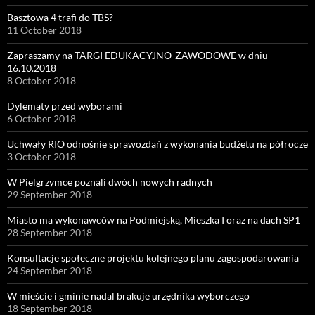
Basztowa 4 trafi do TBS?
11 October 2018
Zapraszamy na TARGI EDUKACYJNO-ZAWODOWE w dniu
16.10.2018
8 October 2018
Dylematy przed wyborami
6 October 2018
Uchwały RIO odnośnie sprawozdań z wykonania budżetu na półrocze
3 October 2018
W Pielgrzymce poznali dwóch nowych radnych
29 September 2018
Miasto ma wykonawców na Podmiejską, Mieszka I oraz na dach SP1
28 September 2018
Konsultacje społeczne projektu kolejnego planu zagospodarowania
24 September 2018
W mieście i gminie nadal brakuje urzędnika wyborczego
18 September 2018