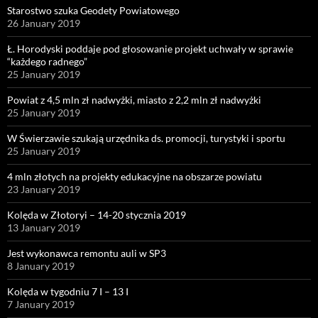
Starostwo szuka Geodety Powiatowego
26 January 2019
Ł. Horodyski poddaje pod głosowanie projekt uchwały w sprawie
“każdego radnego”
25 January 2019
Powiat z 4,5 mln zł nadwyżki, miasto z 2,2 mln zł nadwyżki
25 January 2019
W Świerzawie szukają urzędnika ds. promocji, turystyki i sportu
25 January 2019
4 mln złotych na projekty edukacyjne na obszarze powiatu
23 January 2019
Kolęda w Złotoryi – 14-20 stycznia 2019
13 January 2019
Jest wykonawca remontu auli w SP3
8 January 2019
Kolęda w tygodniu 7 I – 13 I
7 January 2019