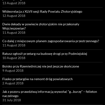
13 August 2018
Wideorelacja z XLVII sesji Rady Powiatu Złotoryjskiego
12 August 2018
Dwie dekady w powiecie złotoryjskim nie przekonały
Wojcieszowian?
11 August 2018
Co dalej z miejscowym planem zagospodarowania przestrzennego?
11 August 2018
Ratusz ogłosił przetarg na budowę drogi przy Podmiejskiej
10 August 2018
Boisko przy Rzemieślniczej nie jest jeszcze skończone
9 August 2018
Fiasko przetargów na remont dróg powiatowych
2 August 2018
Jak z pozoru prawdziwą informacją wywołać “g…burzę” – felieton
naczelnego
31 July 2018