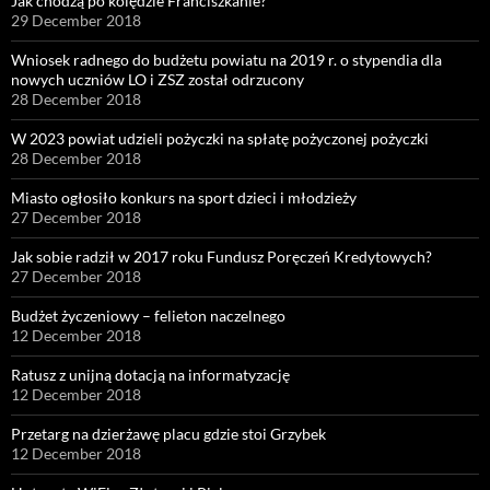
Jak chodzą po kolędzie Franciszkanie?
29 December 2018
Wniosek radnego do budżetu powiatu na 2019 r. o stypendia dla
nowych uczniów LO i ZSZ został odrzucony
28 December 2018
W 2023 powiat udzieli pożyczki na spłatę pożyczonej pożyczki
28 December 2018
Miasto ogłosiło konkurs na sport dzieci i młodzieży
27 December 2018
Jak sobie radził w 2017 roku Fundusz Poręczeń Kredytowych?
27 December 2018
Budżet życzeniowy – felieton naczelnego
12 December 2018
Ratusz z unijną dotacją na informatyzację
12 December 2018
Przetarg na dzierżawę placu gdzie stoi Grzybek
12 December 2018