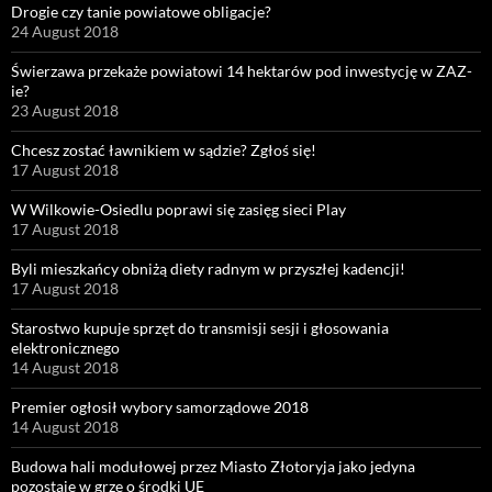
Drogie czy tanie powiatowe obligacje?
24 August 2018
Świerzawa przekaże powiatowi 14 hektarów pod inwestycję w ZAZ-
ie?
23 August 2018
Chcesz zostać ławnikiem w sądzie? Zgłoś się!
17 August 2018
W Wilkowie-Osiedlu poprawi się zasięg sieci Play
17 August 2018
Byli mieszkańcy obniżą diety radnym w przyszłej kadencji!
17 August 2018
Starostwo kupuje sprzęt do transmisji sesji i głosowania
elektronicznego
14 August 2018
Premier ogłosił wybory samorządowe 2018
14 August 2018
Budowa hali modułowej przez Miasto Złotoryja jako jedyna
pozostaje w grze o środki UE