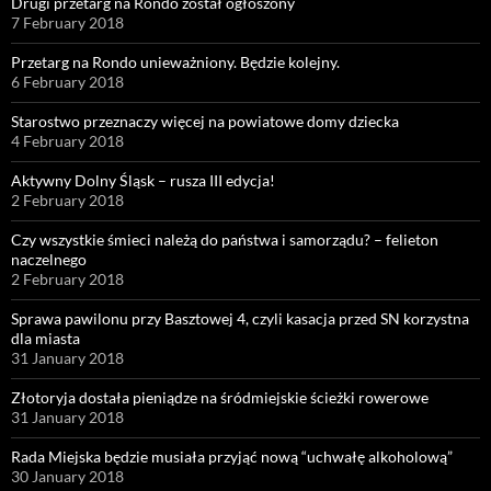
Drugi przetarg na Rondo został ogłoszony
7 February 2018
Przetarg na Rondo unieważniony. Będzie kolejny.
6 February 2018
Starostwo przeznaczy więcej na powiatowe domy dziecka
4 February 2018
Aktywny Dolny Śląsk – rusza III edycja!
2 February 2018
Czy wszystkie śmieci należą do państwa i samorządu? – felieton
naczelnego
2 February 2018
Sprawa pawilonu przy Basztowej 4, czyli kasacja przed SN korzystna
dla miasta
31 January 2018
Złotoryja dostała pieniądze na śródmiejskie ścieżki rowerowe
31 January 2018
Rada Miejska będzie musiała przyjąć nową “uchwałę alkoholową”
30 January 2018