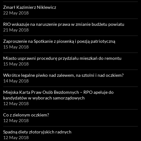
Zmarł Kazimierz Niklewicz
22 May 2018
RIO wskazuje na naruszenie prawa w zmianie budżetu powiatu
21 May 2018
Zaproszenie na Spotkanie z piosenką i poezją patriotyczną
15 May 2018
Miasto usprawni procedurę przydziału mieszkań do remontu
15 May 2018
Wkrótce legalne piwko nad zalewem, na sztolni i nad oczkiem?
14 May 2018
Miejska Karta Praw Osób Bezdomnych – RPO apeluje do
kandydatów w wyborach samorządowych
12 May 2018
Co z zielonym oczkiem?
12 May 2018
Spadną diety złotoryjskich radnych
12 May 2018