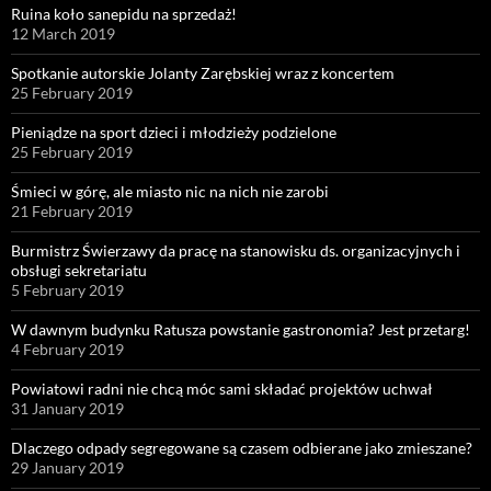
Ruina koło sanepidu na sprzedaż!
12 March 2019
Spotkanie autorskie Jolanty Zarębskiej wraz z koncertem
25 February 2019
Pieniądze na sport dzieci i młodzieży podzielone
25 February 2019
Śmieci w górę, ale miasto nic na nich nie zarobi
21 February 2019
Burmistrz Świerzawy da pracę na stanowisku ds. organizacyjnych i
obsługi sekretariatu
5 February 2019
W dawnym budynku Ratusza powstanie gastronomia? Jest przetarg!
4 February 2019
Powiatowi radni nie chcą móc sami składać projektów uchwał
31 January 2019
Dlaczego odpady segregowane są czasem odbierane jako zmieszane?
29 January 2019