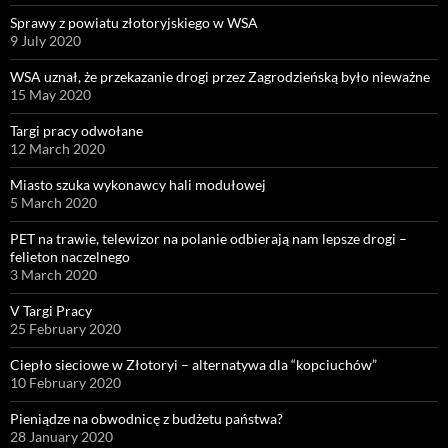
Sprawy z powiatu złotoryjskiego w WSA
9 July 2020
WSA uznał, że przekazanie drogi przez Zagrodzieńską było nieważne
15 May 2020
Targi pracy odwołane
12 March 2020
Miasto szuka wykonawcy hali modułowej
5 March 2020
PET na trawie, telewizor na polanie odbierają nam lepsze drogi –
felieton naczelnego
3 March 2020
V Targi Pracy
25 February 2020
Ciepło sieciowe w Złotoryi – alternatywa dla “kopciuchów”
10 February 2020
Pieniądze na obwodnicę z budżetu państwa?
28 January 2020