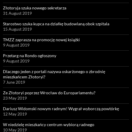
Złotoryja szuka nowego sekretarza
31 August 2019
Starostwo szuka kupca na działkę budowlaną obok szpitala
15 August 2019
TMZZ zaprasza na promocję nowej książki
9 August 2019
Przetarg na Rondo ogłoszony
9 August 2019
Dlaczego jeden z portali nazywa oskarżonego o zbrodnię
mieszkańcem Złotoryi?
7 June 2019
Ze Złotoryi poprzez Wrocław do Europarlamentu?
23 May 2019
Dariusz Widomski nowym radnym! Wygrał wyborczą powtórkę
12 May 2019
W niedzielę mieszkańcy centrum wybiorą radnego
10 May 2019