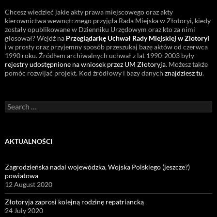
Chcesz wiedzieć jakie akty prawa miejscowego oraz akty
kierownictwa wewnętrznego przyjęła Rada Miejska w Złotoryi, kiedy
zostały opublikowane w Dzienniku Urzędowym oraz kto za nimi
głosował? Wejdź na
Przeglądarkę Uchwał Rady Miejskiej w Zlotoryi
i w prosty oraz przyjemny sposób przeszukaj bazę aktów od czerwca
1990 roku. Źródłem archiwalnych uchwał z lat 1990-2003 były
rejestry udostępnione na wniosek przez UM Złotoryja
. Możesz także
pomóc rozwijać projekt. Kod źródłowy i bazy danych
znajdziesz tu
.
Search
for:
AKTUALNOŚCI
Zagrodzieńska nadal wojewódzka, Wojska Polskiego (jeszcze?)
powiatowa
12 August 2020
Złotoryja zaprosi kolejną rodzinę repatriancką
24 July 2020