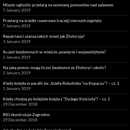
Miasto ogłosiło przetarg na wymianę pomostów nad zalewem
7 January 2019
Przetarg na ścieżki rowerowe (raczej) nierozstrzygnięty
7 January 2019
Repatrianci szansą takich miast jak Złotoryja?
3 January 2019
Ilu jest bezdomnych w mieście, powiecie i województwie?
2 January 2019
Na jaką pomoc mogą liczyć bezdomni ze Złotoryi i okolic?
2 January 2019
Kiedy kolęda w parafii św. Józefa Robotnika “na Kopaczu”? – cz. 1
1 January 2019
Kiedy chodzą po kolędzie księża z “Dużego Kościoła”? – cz. 1
29 December 2018
RIO skontroluje Zagrodno
29 December 2018