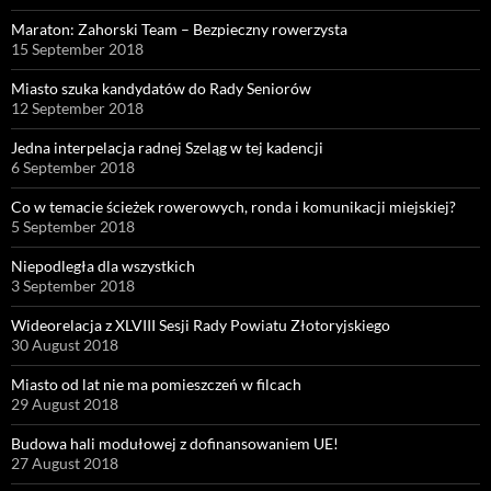
Maraton: Zahorski Team – Bezpieczny rowerzysta
15 September 2018
Miasto szuka kandydatów do Rady Seniorów
12 September 2018
Jedna interpelacja radnej Szeląg w tej kadencji
6 September 2018
Co w temacie ścieżek rowerowych, ronda i komunikacji miejskiej?
5 September 2018
Niepodległa dla wszystkich
3 September 2018
Wideorelacja z XLVIII Sesji Rady Powiatu Złotoryjskiego
30 August 2018
Miasto od lat nie ma pomieszczeń w filcach
29 August 2018
Budowa hali modułowej z dofinansowaniem UE!
27 August 2018