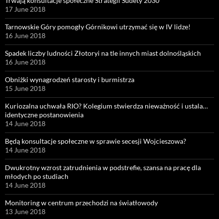
Trwają konsultacje społeczne Strategii Sudety 2030
17 June 2018
Tarnowskie Góry pomogły Górnikowi utrzymać się w IV lidze!
16 June 2018
Spadek liczby ludności Złotoryi na tle innych miast dolnośląskich
16 June 2018
Obniżki wynagrodzeń starosty i burmistrza
15 June 2018
Kuriozalna uchwała RIO? Kolegium stwierdza nieważność i ustala…
identyczne postanowienia
14 June 2018
Będą konsultacje społeczne w sprawie secesji Wojcieszowa?
14 June 2018
Dwukrotny wzrost zatrudnienia w podstrefie, szansa na pracę dla
młodych po studiach
14 June 2018
Monitoring w centrum przechodzi na światłowody
13 June 2018