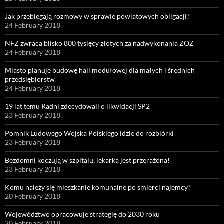
Jak przebiegają rozmowy w sprawie powiatowych obligacji?
24 February 2018
NFZ zwraca blisko 800 tysięcy złotych za nadwykonania ZOZ
24 February 2018
Miasto planuje budowę hali modułowej dla małych i średnich
przedsiębiorstw
24 February 2018
19 lat temu Radni zdecydowali o likwidacji SP2
23 February 2018
Pomnik Ludowego Wojska Polskiego idzie do rozbiórki
23 February 2018
Bezdomni koczują w szpitalu, lekarka jest przerażona!
23 February 2018
Komu należy się mieszkanie komunalne po śmierci najemcy?
20 February 2018
Województwo opracowuje strategię do 2030 roku
20 February 2018