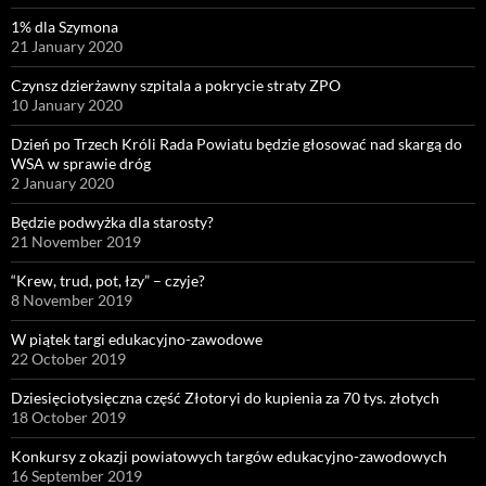
1% dla Szymona
21 January 2020
Czynsz dzierżawny szpitala a pokrycie straty ZPO
10 January 2020
Dzień po Trzech Króli Rada Powiatu będzie głosować nad skargą do
WSA w sprawie dróg
2 January 2020
Będzie podwyżka dla starosty?
21 November 2019
“Krew, trud, pot, łzy” – czyje?
8 November 2019
W piątek targi edukacyjno-zawodowe
22 October 2019
Dziesięciotysięczna część Złotoryi do kupienia za 70 tys. złotych
18 October 2019
Konkursy z okazji powiatowych targów edukacyjno-zawodowych
16 September 2019