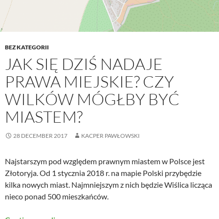
BEZ KATEGORII
JAK SIĘ DZIŚ NADAJE
PRAWA MIEJSKIE? CZY
WILKÓW MÓGŁBY BYĆ
MIASTEM?
28 DECEMBER 2017
KACPER PAWŁOWSKI
Najstarszym pod względem prawnym miastem w Polsce jest
Złotoryja. Od 1 stycznia 2018 r. na mapie Polski przybędzie
kilka nowych miast. Najmniejszym z nich będzie Wiślica licząca
nieco ponad 500 mieszkańców.