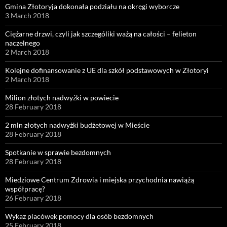
Gmina Złotoryja dokonała podziału na okręgi wyborcze
3 March 2018
Ciężarne drzwi, czyli jak szczególiki ważą na całości – felieton
naczelnego
2 March 2018
Kolejne dofinansowanie z UE dla szkół podstawowych w Złotoryi
2 March 2018
Milion złotych nadwyżki w powiecie
28 February 2018
2 mln złotych nadwyżki budżetowej w Mieście
28 February 2018
Spotkanie w sprawie bezdomnych
28 February 2018
Miedziowe Centrum Zdrowia i miejska przychodnia nawiążą
współpracę?
26 February 2018
Wykaz placówek pomocy dla osób bezdomnych
25 February 2018