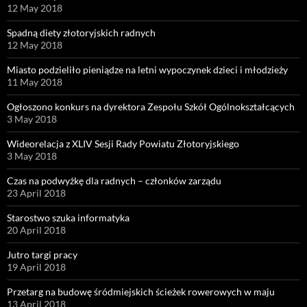
12 May 2018
Spadną diety złotoryjskich radnych
12 May 2018
Miasto podzieliło pieniądze na letni wypoczynek dzieci i młodzieży
11 May 2018
Ogłoszono konkurs na dyrektora Zespołu Szkół Ogólnokształcących
3 May 2018
Wideorelacja z XLIV Sesji Rady Powiatu Złotoryjskiego
3 May 2018
Czas na podwyżkę dla radnych – członków zarządu
23 April 2018
Starostwo szuka informatyka
20 April 2018
Jutro targi pracy
19 April 2018
Przetarg na budowę śródmiejskich ścieżek rowerowych w maju
13 April 2018