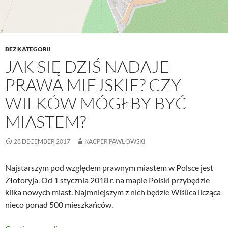
BEZ KATEGORII
JAK SIĘ DZIŚ NADAJE
PRAWA MIEJSKIE? CZY
WILKÓW MÓGŁBY BYĆ
MIASTEM?
28 DECEMBER 2017
KACPER PAWŁOWSKI
Najstarszym pod względem prawnym miastem w Polsce jest
Złotoryja. Od 1 stycznia 2018 r. na mapie Polski przybędzie
kilka nowych miast. Najmniejszym z nich będzie Wiślica licząca
nieco ponad 500 mieszkańców.