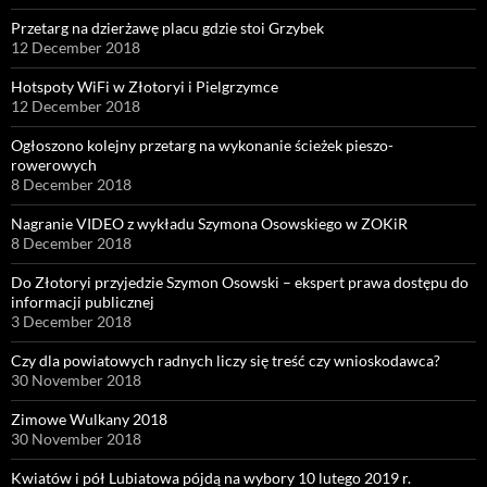
Przetarg na dzierżawę placu gdzie stoi Grzybek
12 December 2018
Hotspoty WiFi w Złotoryi i Pielgrzymce
12 December 2018
Ogłoszono kolejny przetarg na wykonanie ścieżek pieszo-
rowerowych
8 December 2018
Nagranie VIDEO z wykładu Szymona Osowskiego w ZOKiR
8 December 2018
Do Złotoryi przyjedzie Szymon Osowski – ekspert prawa dostępu do
informacji publicznej
3 December 2018
Czy dla powiatowych radnych liczy się treść czy wnioskodawca?
30 November 2018
Zimowe Wulkany 2018
30 November 2018
Kwiatów i pół Lubiatowa pójdą na wybory 10 lutego 2019 r.