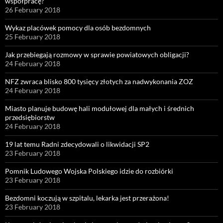
współpracę?
26 February 2018
Wykaz placówek pomocy dla osób bezdomnych
25 February 2018
Jak przebiegają rozmowy w sprawie powiatowych obligacji?
24 February 2018
NFZ zwraca blisko 800 tysięcy złotych za nadwykonania ZOZ
24 February 2018
Miasto planuje budowę hali modułowej dla małych i średnich
przedsiębiorstw
24 February 2018
19 lat temu Radni zdecydowali o likwidacji SP2
23 February 2018
Pomnik Ludowego Wojska Polskiego idzie do rozbiórki
23 February 2018
Bezdomni koczują w szpitalu, lekarka jest przerażona!
23 February 2018