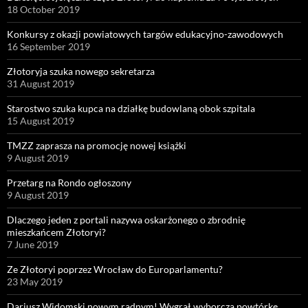
18 October 2019
Konkursy z okazji powiatowych targów edukacyjno-zawodowych
16 September 2019
Złotoryja szuka nowego sekretarza
31 August 2019
Starostwo szuka kupca na działkę budowlaną obok szpitala
15 August 2019
TMZZ zaprasza na promocję nowej książki
9 August 2019
Przetarg na Rondo ogłoszony
9 August 2019
Dlaczego jeden z portali nazywa oskarżonego o zbrodnię
mieszkańcem Złotoryi?
7 June 2019
Ze Złotoryi poprzez Wrocław do Europarlamentu?
23 May 2019
Dariusz Widomski nowym radnym! Wygrał wyborczą powtórkę