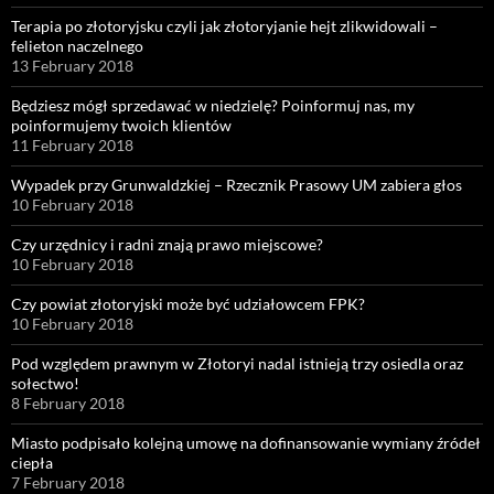
Terapia po złotoryjsku czyli jak złotoryjanie hejt zlikwidowali –
felieton naczelnego
13 February 2018
Będziesz mógł sprzedawać w niedzielę? Poinformuj nas, my
poinformujemy twoich klientów
11 February 2018
Wypadek przy Grunwaldzkiej – Rzecznik Prasowy UM zabiera głos
10 February 2018
Czy urzędnicy i radni znają prawo miejscowe?
10 February 2018
Czy powiat złotoryjski może być udziałowcem FPK?
10 February 2018
Pod względem prawnym w Złotoryi nadal istnieją trzy osiedla oraz
sołectwo!
8 February 2018
Miasto podpisało kolejną umowę na dofinansowanie wymiany źródeł
ciepła
7 February 2018