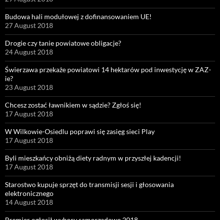
Budowa hali modułowej z dofinansowaniem UE!
27 August 2018
Drogie czy tanie powiatowe obligacje?
24 August 2018
Świerzawa przekaże powiatowi 14 hektarów pod inwestycję w ZAZ-
ie?
23 August 2018
Chcesz zostać ławnikiem w sądzie? Zgłoś się!
17 August 2018
W Wilkowie-Osiedlu poprawi się zasięg sieci Play
17 August 2018
Byli mieszkańcy obniżą diety radnym w przyszłej kadencji!
17 August 2018
Starostwo kupuje sprzęt do transmisji sesji i głosowania
elektronicznego
14 August 2018
Premier ogłosił wybory samorządowe 2018