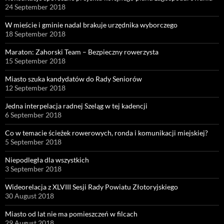
24 September 2018
W mieście i gminie nadal brakuje urzędnika wyborczego
18 September 2018
Maraton: Zahorski Team – Bezpieczny rowerzysta
15 September 2018
Miasto szuka kandydatów do Rady Seniorów
12 September 2018
Jedna interpelacja radnej Szeląg w tej kadencji
6 September 2018
Co w temacie ścieżek rowerowych, ronda i komunikacji miejskiej?
5 September 2018
Niepodległa dla wszystkich
3 September 2018
Wideorelacja z XLVIII Sesji Rady Powiatu Złotoryjskiego
30 August 2018
Miasto od lat nie ma pomieszczeń w filcach
29 August 2018