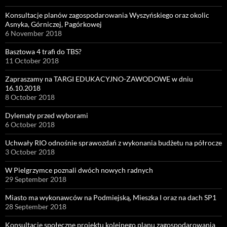
Konsultacje planów zagospodarowania Wyszyńskiego oraz okolic
Asnyka, Górniczej, Pagórkowej
6 November 2018
Basztowa 4 trafi do TBS?
11 October 2018
Zapraszamy na TARGI EDUKACYJNO-ZAWODOWE w dniu
16.10.2018
8 October 2018
Dylematy przed wyborami
6 October 2018
Uchwały RIO odnośnie sprawozdań z wykonania budżetu na półrocze
3 October 2018
W Pielgrzymce poznali dwóch nowych radnych
29 September 2018
Miasto ma wykonawców na Podmiejską, Mieszka I oraz na dach SP1
28 September 2018
Konsultacje społeczne projektu kolejnego planu zagospodarowania