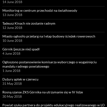
14 June 2018
Monitoring w centrum przechodzi na światłowody
13 June 2018
Tadeusz Kinach nie zostanie radnym
12 June 2018
Miasto ogłosiło przetarg na I etap budowy ścieżek rowerowych
10 June 2018
Górnik (jeszcze nie) spadł
4 June 2018
Ogłoszono postanowienie komisarza wyborczego o wygaśnięciu
mandatu radnego powiatowego
1 June 2018
Dyżury aptek w czerwcu
31 May 2018
Rosną szanse ZKS Górnika na utrzymanie się w IV lidze
30 May 2018
Powiat szuka partnera do projektu edukacyjnego realizowanego w LO