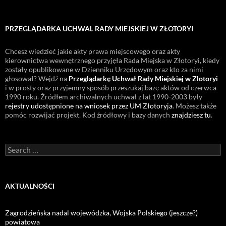
PRZEGLĄDARKA UCHWAL RADY MIEJSKIEJ W ZŁOTORYI
Chcesz wiedzieć jakie akty prawa miejscowego oraz akty
kierownictwa wewnętrznego przyjęła Rada Miejska w Złotoryi, kiedy
zostały opublikowane w Dzienniku Urzędowym oraz kto za nimi
głosował? Wejdź na
Przeglądarkę Uchwał Rady Miejskiej w Zlotoryi
i w prosty oraz przyjemny sposób przeszukaj bazę aktów od czerwca
1990 roku. Źródłem archiwalnych uchwał z lat 1990-2003 były
rejestry udostępnione na wniosek przez UM Złotoryja
. Możesz także
pomóc rozwijać projekt. Kod źródłowy i bazy danych
znajdziesz tu
.
Search
for:
AKTUALNOŚCI
Zagrodzieńska nadal wojewódzka, Wojska Polskiego (jeszcze?)
powiatowa