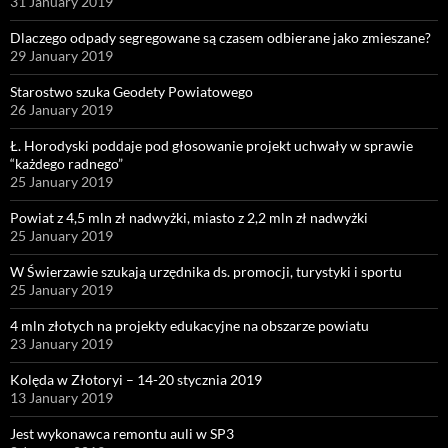
31 January 2019
Dlaczego odpady segregowane są czasem odbierane jako zmieszane?
29 January 2019
Starostwo szuka Geodety Powiatowego
26 January 2019
Ł. Horodyski poddaje pod głosowanie projekt uchwały w sprawie
“każdego radnego”
25 January 2019
Powiat z 4,5 mln zł nadwyżki, miasto z 2,2 mln zł nadwyżki
25 January 2019
W Świerzawie szukają urzędnika ds. promocji, turystyki i sportu
25 January 2019
4 mln złotych na projekty edukacyjne na obszarze powiatu
23 January 2019
Kolęda w Złotoryi – 14-20 stycznia 2019
13 January 2019
Jest wykonawca remontu auli w SP3