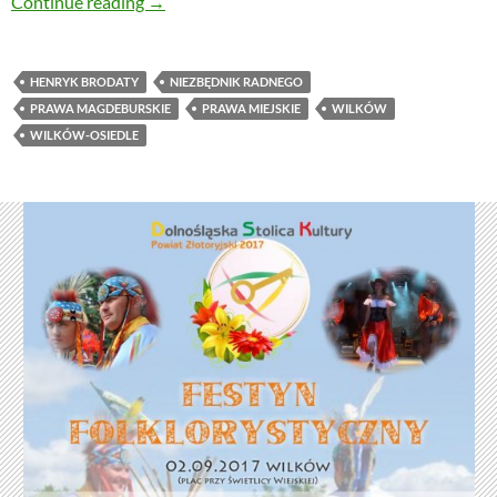
Jak się dziś nadaje prawa miejskie? Czy Wilk
Continue reading
→
HENRYK BRODATY
NIEZBĘDNIK RADNEGO
PRAWA MAGDEBURSKIE
PRAWA MIEJSKIE
WILKÓW
WILKÓW-OSIEDLE