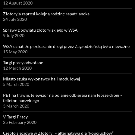
12 August 2020
Złotoryja zaprosi kolejną rodzinę repatriancką
24 July 2020
Sprawy z powiatu złotoryjskiego w WSA
9 July 2020
WSA uznał, że przekazanie drogi przez Zagrodzieńską było nieważne
15 May 2020
Targi pracy odwołane
12 March 2020
Miasto szuka wykonawcy hali modułowej
5 March 2020
PET na trawie, telewizor na polanie odbierają nam lepsze drogi –
felieton naczelnego
3 March 2020
V Targi Pracy
25 February 2020
Ciepło sieciowe w Złotoryi – alternatywa dla “kopciuchów”