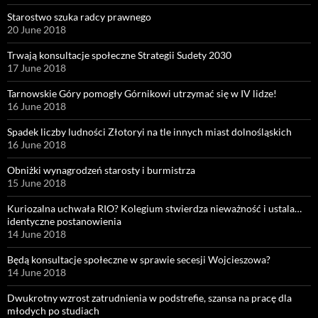
Starostwo szuka radcy prawnego
20 June 2018
Trwają konsultacje społeczne Strategii Sudety 2030
17 June 2018
Tarnowskie Góry pomogły Górnikowi utrzymać się w IV lidze!
16 June 2018
Spadek liczby ludności Złotoryi na tle innych miast dolnośląskich
16 June 2018
Obniżki wynagrodzeń starosty i burmistrza
15 June 2018
Kuriozalna uchwała RIO? Kolegium stwierdza nieważność i ustala…
identyczne postanowienia
14 June 2018
Będą konsultacje społeczne w sprawie secesji Wojcieszowa?
14 June 2018
Dwukrotny wzrost zatrudnienia w podstrefie, szansa na pracę dla
młodych po studiach