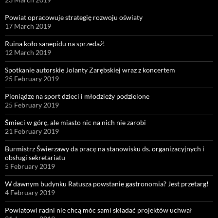
Powiat opracowuje strategię rozwoju oświaty
17 March 2019
Ruina koło sanepidu na sprzedaż!
12 March 2019
Spotkanie autorskie Jolanty Zarębskiej wraz z koncertem
25 February 2019
Pieniądze na sport dzieci i młodzieży podzielone
25 February 2019
Śmieci w górę, ale miasto nic na nich nie zarobi
21 February 2019
Burmistrz Świerzawy da pracę na stanowisku ds. organizacyjnych i
obsługi sekretariatu
5 February 2019
W dawnym budynku Ratusza powstanie gastronomia? Jest przetarg!
4 February 2019
Powiatowi radni nie chcą móc sami składać projektów uchwał