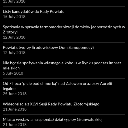
15 July 2018
Listy kandydatów do Rady Powiatu
15 July 2018
Spotkanie w sprawie termomodernizacji domków jednorodzinnych w
Złotoryi
12 July 2018
Powiat utworzy Środowiskowy Dom Samopomocy?
12 July 2018
Nie będzie spożywania własnego alkoholu w Rynku podczas imprez
miejskich
5 July 2018
Od 7 lipca “picie pod chmurką” nad Zalewem oraz przy Aurelii
legalne
25 June 2018
Wideorelacja z XLVI Sesji Rady Powiatu Złotoryjskiego
21 June 2018
Miasto wystawia na sprzedaż działkę przy Grunwaldzkiej
21 June 2018