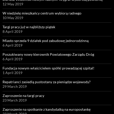
12 May 2019
W niedzielę mieszkańcy centrum wybiorą radnego
10 May 2019
Targi pracy już w najbliższy piątek
8 April 2019
Miasto sprzeda 9 działek pod zabudowę jednorodzinną
6 April 2019
Poszukiwany nowy kierownik Powiatowego Zarządu Dróg
6 April 2019
Fundacja nowym właścicielem spółki prowadzącej szpital!
1 April 2019
Repatrianci zasiedlą pustostany za pieniądze wojewody?
29 March 2019
Zaproszenie na targi pracy
23 March 2019
Zaproszenie na spotkanie z kandydatką na europosłankę
23 March 2019