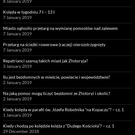
8 January 2019
Kolęda w tygodniu 7 I – 13 I
7 January 2019
Miasto ogłosiło przetarg na wymianę pomostów nad zalewem
7 January 2019
Przetarg na ścieżki rowerowe (raczej) nierozstrzygnięty
7 January 2019
Repatrianci szansą takich miast jak Złotoryja?
3 January 2019
Ilu jest bezdomnych w mieście, powiecie i województwie?
2 January 2019
Na jaką pomoc mogą liczyć bezdomni ze Złotoryi i okolic?
2 January 2019
Kiedy kolęda w parafii św. Józefa Robotnika “na Kopaczu”? – cz. 1
1 January 2019
Kiedy chodzą po kolędzie księża z “Dużego Kościoła”? – cz. 1
29 December 2018