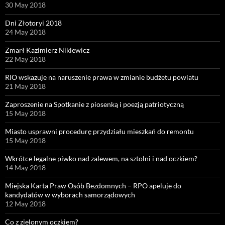
30 May 2018
Dni Złotoryi 2018
24 May 2018
Zmarł Kazimierz Niklewicz
22 May 2018
RIO wskazuje na naruszenie prawa w zmianie budżetu powiatu
21 May 2018
Zaproszenie na Spotkanie z piosenką i poezją patriotyczną
15 May 2018
Miasto usprawni procedurę przydziału mieszkań do remontu
15 May 2018
Wkrótce legalne piwko nad zalewem, na sztolni i nad oczkiem?
14 May 2018
Miejska Karta Praw Osób Bezdomnych – RPO apeluje do
kandydatów w wyborach samorządowych
12 May 2018
Co z zielonym oczkiem?