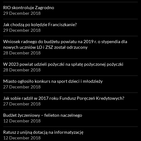
RIO skontroluje Zagrodno
29 December 2018
Jak chodzą po kolędzie Franciszkanie?
29 December 2018
Wniosek radnego do budżetu powiatu na 2019 r. o stypendia dla
nowych uczniów LO i ZSZ został odrzucony
28 December 2018
W 2023 powiat udzieli pożyczki na spłatę pożyczonej pożyczki
28 December 2018
Miasto ogłosiło konkurs na sport dzieci i młodzieży
27 December 2018
Jak sobie radził w 2017 roku Fundusz Poręczeń Kredytowych?
27 December 2018
Budżet życzeniowy – felieton naczelnego
12 December 2018
Ratusz z unijną dotacją na informatyzację
12 December 2018