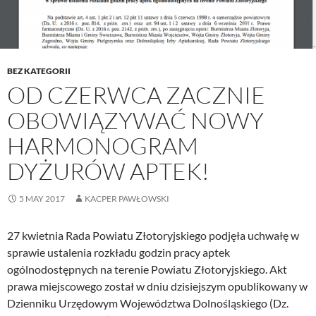
BEZ KATEGORII
OD CZERWCA ZACZNIE
OBOWIĄZYWAĆ NOWY
HARMONOGRAM
DYŻURÓW APTEK!
5 MAY 2017
KACPER PAWŁOWSKI
27 kwietnia Rada Powiatu Złotoryjskiego podjęła uchwałę w
sprawie ustalenia rozkładu godzin pracy aptek
ogólnodostępnych na terenie Powiatu Złotoryjskiego. Akt
prawa miejscowego został w dniu dzisiejszym opublikowany w
Dzienniku Urzędowym Województwa Dolnośląskiego (Dz.