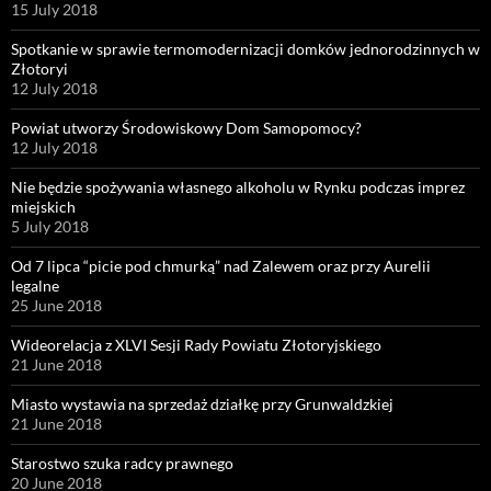
15 July 2018
Spotkanie w sprawie termomodernizacji domków jednorodzinnych w
Złotoryi
12 July 2018
Powiat utworzy Środowiskowy Dom Samopomocy?
12 July 2018
Nie będzie spożywania własnego alkoholu w Rynku podczas imprez
miejskich
5 July 2018
Od 7 lipca “picie pod chmurką” nad Zalewem oraz przy Aurelii
legalne
25 June 2018
Wideorelacja z XLVI Sesji Rady Powiatu Złotoryjskiego
21 June 2018
Miasto wystawia na sprzedaż działkę przy Grunwaldzkiej
21 June 2018
Starostwo szuka radcy prawnego
20 June 2018