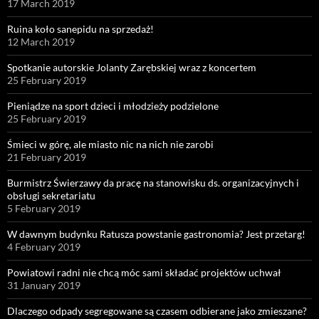
17 March 2019
Ruina koło sanepidu na sprzedaż!
12 March 2019
Spotkanie autorskie Jolanty Zarębskiej wraz z koncertem
25 February 2019
Pieniądze na sport dzieci i młodzieży podzielone
25 February 2019
Śmieci w górę, ale miasto nic na nich nie zarobi
21 February 2019
Burmistrz Świerzawy da pracę na stanowisku ds. organizacyjnych i
obsługi sekretariatu
5 February 2019
W dawnym budynku Ratusza powstanie gastronomia? Jest przetarg!
4 February 2019
Powiatowi radni nie chcą móc sami składać projektów uchwał
31 January 2019
Dlaczego odpady segregowane są czasem odbierane jako zmieszane?