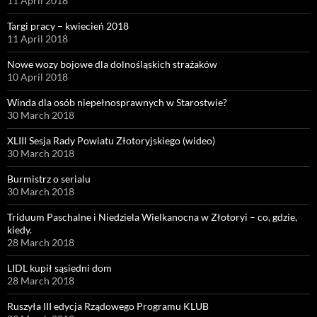
11 April 2018
Targi pracy – kwiecień 2018
11 April 2018
Nowe wozy bojowe dla dolnośląskich strażaków
10 April 2018
Winda dla osób niepełnosprawnych w Starostwie?
30 March 2018
XLIII Sesja Rady Powiatu Złotoryjskiego (wideo)
30 March 2018
Burmistrz o serialu
30 March 2018
Triduum Paschalne i Niedziela Wielkanocna w Złotoryi – co, gdzie,
kiedy.
28 March 2018
LIDL kupił sąsiedni dom
28 March 2018
Ruszyła III edycja Rządowego Programu KLUB