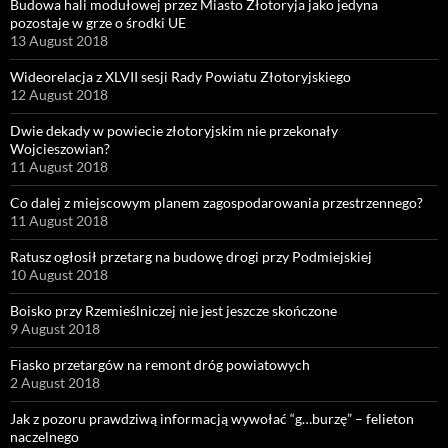
Budowa hali modułowej przez Miasto Złotoryja jako jedyna
pozostaje w grze o środki UE
13 August 2018
Wideorelacja z XLVII sesji Rady Powiatu Złotoryjskiego
12 August 2018
Dwie dekady w powiecie złotoryjskim nie przekonały
Wojcieszowian?
11 August 2018
Co dalej z miejscowym planem zagospodarowania przestrzennego?
11 August 2018
Ratusz ogłosił przetarg na budowę drogi przy Podmiejskiej
10 August 2018
Boisko przy Rzemieślniczej nie jest jeszcze skończone
9 August 2018
Fiasko przetargów na remont dróg powiatowych
2 August 2018
Jak z pozoru prawdziwą informacją wywołać “g…burzę” – felieton
naczelnego