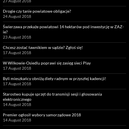
27 August 2018
Drogie czy tanie powiatowe obligacje?
24 August 2018
Świerzawa przekaże powiatowi 14 hektarów pod inwestycję w ZAZ-
ie?
23 August 2018
Chcesz zostać ławnikiem w sądzie? Zgłoś się!
17 August 2018
W Wilkowie-Osiedlu poprawi się zasięg sieci Play
17 August 2018
Byli mieszkańcy obniżą diety radnym w przyszłej kadencji!
17 August 2018
Starostwo kupuje sprzęt do transmisji sesji i głosowania
elektronicznego
14 August 2018
Premier ogłosił wybory samorządowe 2018
14 August 2018