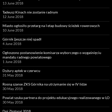
13 June 2018
Tadeusz Kinach nie zostanie radnym
12 June 2018
Miasto ogłosiło przetarg na I etap budowy ścieżek rowerowych
10 June 2018
Górnik (jeszcze nie) spadł
4 June 2018
Ogłoszono postanowienie komisarza wyborczego o wygaśnięciu
mandatu radnego powiatowego
1 June 2018
Dyżury aptek w czerwcu
31 May 2018
Rosną szanse ZKS Górnika na utrzymanie się w IV lidze
30 May 2018
Powiat szuka partnera do projektu edukacyjnego realizowanego w LO
30 May 2018
Dni Złotoryi 2018