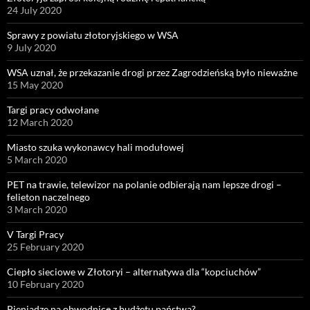
24 July 2020
Sprawy z powiatu złotoryjskiego w WSA
9 July 2020
WSA uznał, że przekazanie drogi przez Zagrodzieńską było nieważne
15 May 2020
Targi pracy odwołane
12 March 2020
Miasto szuka wykonawcy hali modułowej
5 March 2020
PET na trawie, telewizor na polanie odbierają nam lepsze drogi –
felieton naczelnego
3 March 2020
V Targi Pracy
25 February 2020
Ciepło sieciowe w Złotoryi – alternatywa dla “kopciuchów”
10 February 2020
Pieniądze na obwodnicę z budżetu państwa?