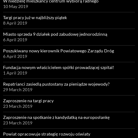
W niedzielę mieszkańcy centrum wybiorą radnego
10 May 2019
Targi pracy już w najbliższy piątek
8 April 2019
Miasto sprzeda 9 działek pod zabudowę jednorodzinną
6 April 2019
Poszukiwany nowy kierownik Powiatowego Zarządu Dróg
6 April 2019
Fundacja nowym właścicielem spółki prowadzącej szpital!
1 April 2019
Repatrianci zasiedlą pustostany za pieniądze wojewody?
29 March 2019
Zaproszenie na targi pracy
23 March 2019
Zaproszenie na spotkanie z kandydatką na europosłankę
23 March 2019
Powiat opracowuje strategię rozwoju oświaty