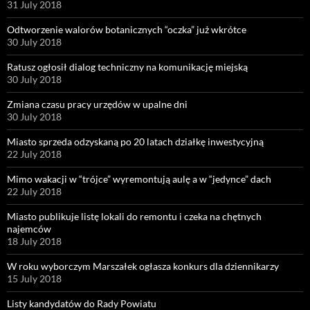
31 July 2018
Odtworzenie walorów botanicznych “oczka” już wkrótce
30 July 2018
Ratusz ogłosił dialog techniczny na komunikację miejską
30 July 2018
Zmiana czasu pracy urzędów w upalne dni
30 July 2018
Miasto sprzeda odzyskaną po 20 latach działkę inwestycyjną
22 July 2018
Mimo wakacji w “trójce” wyremontują aulę a w “jedynce” dach
22 July 2018
Miasto publikuje listę lokali do remontu i czeka na chętnych
najemców
18 July 2018
W roku wyborczym Marszałek ogłasza konkurs dla dziennikarzy
15 July 2018
Listy kandydatów do Rady Powiatu