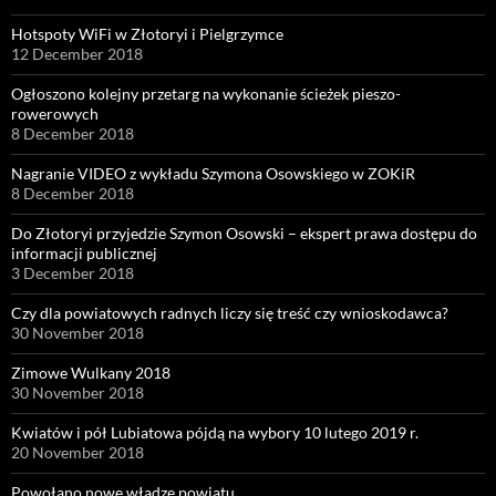
Hotspoty WiFi w Złotoryi i Pielgrzymce
12 December 2018
Ogłoszono kolejny przetarg na wykonanie ścieżek pieszo-
rowerowych
8 December 2018
Nagranie VIDEO z wykładu Szymona Osowskiego w ZOKiR
8 December 2018
Do Złotoryi przyjedzie Szymon Osowski – ekspert prawa dostępu do
informacji publicznej
3 December 2018
Czy dla powiatowych radnych liczy się treść czy wnioskodawca?
30 November 2018
Zimowe Wulkany 2018
30 November 2018
Kwiatów i pół Lubiatowa pójdą na wybory 10 lutego 2019 r.
20 November 2018
Powołano nowe władze powiatu