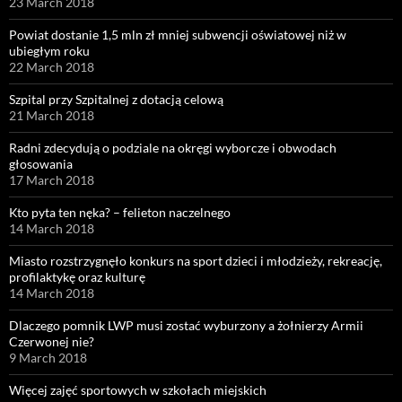
23 March 2018
Powiat dostanie 1,5 mln zł mniej subwencji oświatowej niż w
ubiegłym roku
22 March 2018
Szpital przy Szpitalnej z dotacją celową
21 March 2018
Radni zdecydują o podziale na okręgi wyborcze i obwodach
głosowania
17 March 2018
Kto pyta ten nęka? – felieton naczelnego
14 March 2018
Miasto rozstrzygnęło konkurs na sport dzieci i młodzieży, rekreację,
profilaktykę oraz kulturę
14 March 2018
Dlaczego pomnik LWP musi zostać wyburzony a żołnierzy Armii
Czerwonej nie?
9 March 2018
Więcej zajęć sportowych w szkołach miejskich