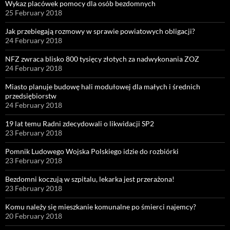
Wykaz placówek pomocy dla osób bezdomnych
25 February 2018
Jak przebiegają rozmowy w sprawie powiatowych obligacji?
24 February 2018
NFZ zwraca blisko 800 tysięcy złotych za nadwykonania ZOZ
24 February 2018
Miasto planuje budowę hali modułowej dla małych i średnich
przedsiębiorstw
24 February 2018
19 lat temu Radni zdecydowali o likwidacji SP2
23 February 2018
Pomnik Ludowego Wojska Polskiego idzie do rozbiórki
23 February 2018
Bezdomni koczują w szpitalu, lekarka jest przerażona!
23 February 2018
Komu należy się mieszkanie komunalne po śmierci najemcy?
20 February 2018