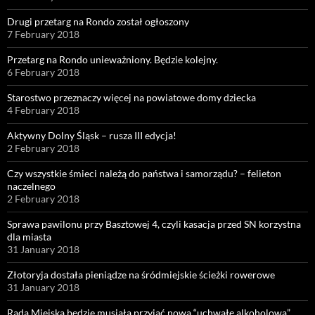
Drugi przetarg na Rondo został ogłoszony
7 February 2018
Przetarg na Rondo unieważniony. Będzie kolejny.
6 February 2018
Starostwo przeznaczy więcej na powiatowe domy dziecka
4 February 2018
Aktywny Dolny Śląsk – rusza III edycja!
2 February 2018
Czy wszystkie śmieci należą do państwa i samorządu? – felieton
naczelnego
2 February 2018
Sprawa pawilonu przy Basztowej 4, czyli kasacja przed SN korzystna
dla miasta
31 January 2018
Złotoryja dostała pieniądze na śródmiejskie ścieżki rowerowe
31 January 2018
Rada Miejska będzie musiała przyjąć nową “uchwałę alkoholową”