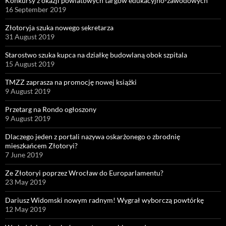
Konkursy z okazji powiatowych targów edukacyjno-zawodowych
16 September 2019
Złotoryja szuka nowego sekretarza
31 August 2019
Starostwo szuka kupca na działkę budowlaną obok szpitala
15 August 2019
TMZZ zaprasza na promocję nowej książki
9 August 2019
Przetarg na Rondo ogłoszony
9 August 2019
Dlaczego jeden z portali nazywa oskarżonego o zbrodnię
mieszkańcem Złotoryi?
7 June 2019
Ze Złotoryi poprzez Wrocław do Europarlamentu?
23 May 2019
Dariusz Widomski nowym radnym! Wygrał wyborczą powtórkę
12 May 2019