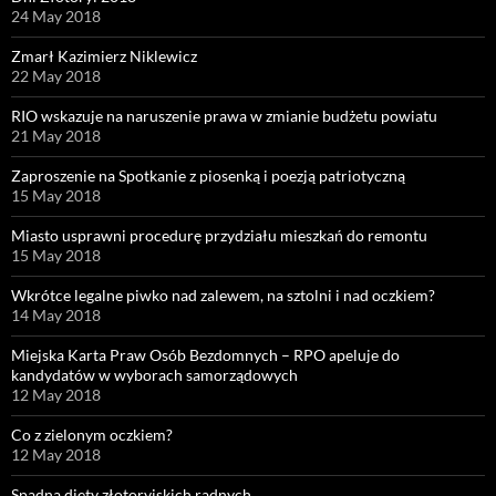
24 May 2018
Zmarł Kazimierz Niklewicz
22 May 2018
RIO wskazuje na naruszenie prawa w zmianie budżetu powiatu
21 May 2018
Zaproszenie na Spotkanie z piosenką i poezją patriotyczną
15 May 2018
Miasto usprawni procedurę przydziału mieszkań do remontu
15 May 2018
Wkrótce legalne piwko nad zalewem, na sztolni i nad oczkiem?
14 May 2018
Miejska Karta Praw Osób Bezdomnych – RPO apeluje do
kandydatów w wyborach samorządowych
12 May 2018
Co z zielonym oczkiem?
12 May 2018
Spadną diety złotoryjskich radnych