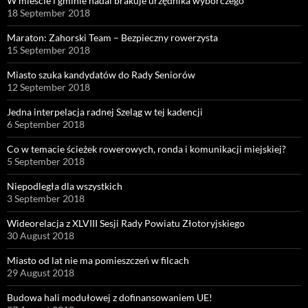
W mieście i gminie nadal brakuje urzędnika wyborczego
18 September 2018
Maraton: Zahorski Team – Bezpieczny rowerzysta
15 September 2018
Miasto szuka kandydatów do Rady Seniorów
12 September 2018
Jedna interpelacja radnej Szeląg w tej kadencji
6 September 2018
Co w temacie ścieżek rowerowych, ronda i komunikacji miejskiej?
5 September 2018
Niepodległa dla wszystkich
3 September 2018
Wideorelacja z XLVIII Sesji Rady Powiatu Złotoryjskiego
30 August 2018
Miasto od lat nie ma pomieszczeń w filcach
29 August 2018
Budowa hali modułowej z dofinansowaniem UE!