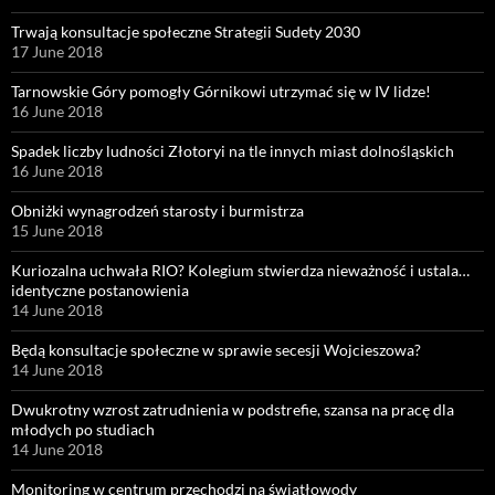
Trwają konsultacje społeczne Strategii Sudety 2030
17 June 2018
Tarnowskie Góry pomogły Górnikowi utrzymać się w IV lidze!
16 June 2018
Spadek liczby ludności Złotoryi na tle innych miast dolnośląskich
16 June 2018
Obniżki wynagrodzeń starosty i burmistrza
15 June 2018
Kuriozalna uchwała RIO? Kolegium stwierdza nieważność i ustala…
identyczne postanowienia
14 June 2018
Będą konsultacje społeczne w sprawie secesji Wojcieszowa?
14 June 2018
Dwukrotny wzrost zatrudnienia w podstrefie, szansa na pracę dla
młodych po studiach
14 June 2018
Monitoring w centrum przechodzi na światłowody