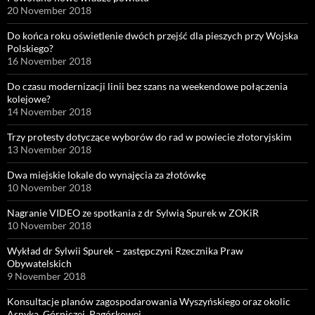
20 November 2018
Do końca roku oświetlenie dwóch przejść dla pieszych przy Wojska
Polskiego?
16 November 2018
Do czasu modernizacji linii bez szans na weekendowe połączenia
kolejowe?
14 November 2018
Trzy protesty dotyczące wyborów do rad w powiecie złotoryjskim
13 November 2018
Dwa miejskie lokale do wynajęcia za złotówkę
10 November 2018
Nagranie VIDEO ze spotkania z dr Sylwią Spurek w ZOKiR
10 November 2018
Wykład dr Sylwii Spurek – zastępczyni Rzecznika Praw
Obywatelskich
9 November 2018
Konsultacje planów zagospodarowania Wyszyńskiego oraz okolic
Asnyka, Górniczej, Pagórkowej