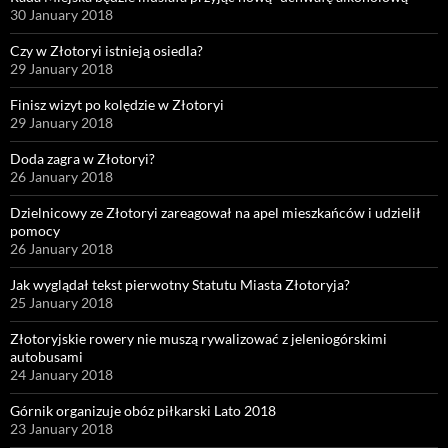
30 January 2018
Czy w Złotoryi istnieją osiedla?
29 January 2018
Finisz wizyt po kolędzie w Złotoryi
29 January 2018
Doda zagra w Złotoryi?
26 January 2018
Dzielnicowy ze Złotoryi zareagował na apel mieszkańców i udzielił
pomocy
26 January 2018
Jak wyglądał tekst pierwotny Statutu Miasta Złotoryja?
25 January 2018
Złotoryjskie rowery nie muszą rywalizować z jeleniogórskimi
autobusami
24 January 2018
Górnik organizuje obóz piłkarski Lato 2018
23 January 2018