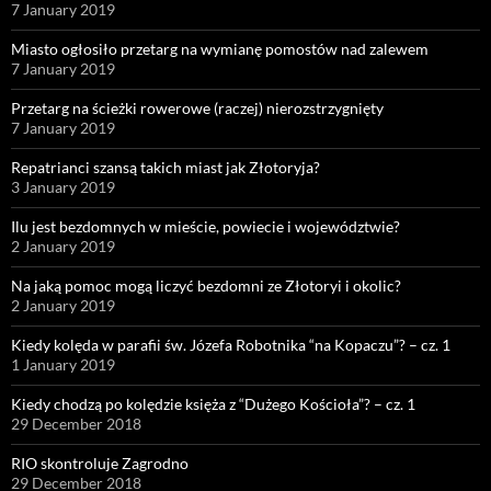
7 January 2019
Miasto ogłosiło przetarg na wymianę pomostów nad zalewem
7 January 2019
Przetarg na ścieżki rowerowe (raczej) nierozstrzygnięty
7 January 2019
Repatrianci szansą takich miast jak Złotoryja?
3 January 2019
Ilu jest bezdomnych w mieście, powiecie i województwie?
2 January 2019
Na jaką pomoc mogą liczyć bezdomni ze Złotoryi i okolic?
2 January 2019
Kiedy kolęda w parafii św. Józefa Robotnika “na Kopaczu”? – cz. 1
1 January 2019
Kiedy chodzą po kolędzie księża z “Dużego Kościoła”? – cz. 1
29 December 2018
RIO skontroluje Zagrodno
29 December 2018