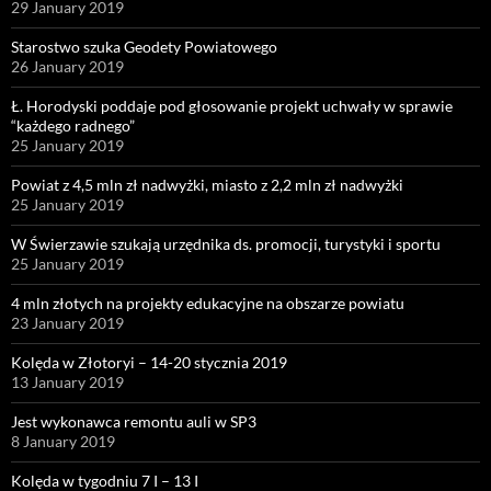
29 January 2019
Starostwo szuka Geodety Powiatowego
26 January 2019
Ł. Horodyski poddaje pod głosowanie projekt uchwały w sprawie
“każdego radnego”
25 January 2019
Powiat z 4,5 mln zł nadwyżki, miasto z 2,2 mln zł nadwyżki
25 January 2019
W Świerzawie szukają urzędnika ds. promocji, turystyki i sportu
25 January 2019
4 mln złotych na projekty edukacyjne na obszarze powiatu
23 January 2019
Kolęda w Złotoryi – 14-20 stycznia 2019
13 January 2019
Jest wykonawca remontu auli w SP3
8 January 2019
Kolęda w tygodniu 7 I – 13 I