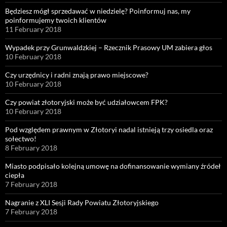
Będziesz mógł sprzedawać w niedzielę? Poinformuj nas, my
poinformujemy twoich klientów
11 February 2018
Wypadek przy Grunwaldzkiej – Rzecznik Prasowy UM zabiera głos
10 February 2018
Czy urzędnicy i radni znają prawo miejscowe?
10 February 2018
Czy powiat złotoryjski może być udziałowcem FPK?
10 February 2018
Pod względem prawnym w Złotoryi nadal istnieją trzy osiedla oraz
sołectwo!
8 February 2018
Miasto podpisało kolejną umowę na dofinansowanie wymiany źródeł
ciepła
7 February 2018
Nagranie z XLI Sesji Rady Powiatu Złotoryjskiego
7 February 2018