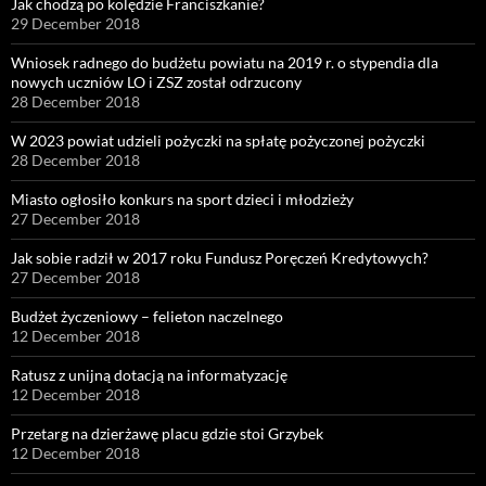
Jak chodzą po kolędzie Franciszkanie?
29 December 2018
Wniosek radnego do budżetu powiatu na 2019 r. o stypendia dla
nowych uczniów LO i ZSZ został odrzucony
28 December 2018
W 2023 powiat udzieli pożyczki na spłatę pożyczonej pożyczki
28 December 2018
Miasto ogłosiło konkurs na sport dzieci i młodzieży
27 December 2018
Jak sobie radził w 2017 roku Fundusz Poręczeń Kredytowych?
27 December 2018
Budżet życzeniowy – felieton naczelnego
12 December 2018
Ratusz z unijną dotacją na informatyzację
12 December 2018
Przetarg na dzierżawę placu gdzie stoi Grzybek
12 December 2018