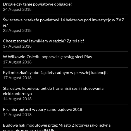
Drogie czy tanie powiatowe obligacje?
24 August 2018
Świerzawa przekaże powiatowi 14 hektarów pod inwestycję w ZAZ-
ie?
23 August 2018
Chcesz zostać ławnikiem w sądzie? Zgłoś się!
17 August 2018
W Wilkowie-Osiedlu poprawi się zasięg sieci Play
17 August 2018
Byli mieszkańcy obniżą diety radnym w przyszłej kadencji!
17 August 2018
Starostwo kupuje sprzęt do transmisji sesji i głosowania
elektronicznego
14 August 2018
Premier ogłosił wybory samorządowe 2018
14 August 2018
Budowa hali modułowej przez Miasto Złotoryja jako jedyna
pozostaje w grze o środki UE