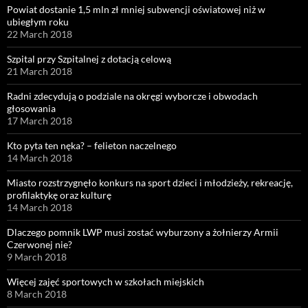
Powiat dostanie 1,5 mln zł mniej subwencji oświatowej niż w
ubiegłym roku
22 March 2018
Szpital przy Szpitalnej z dotacją celową
21 March 2018
Radni zdecydują o podziale na okręgi wyborcze i obwodach
głosowania
17 March 2018
Kto pyta ten nęka? – felieton naczelnego
14 March 2018
Miasto rozstrzygnęło konkurs na sport dzieci i młodzieży, rekreację,
profilaktykę oraz kulturę
14 March 2018
Dlaczego pomnik LWP musi zostać wyburzony a żołnierzy Armii
Czerwonej nie?
9 March 2018
Więcej zajęć sportowych w szkołach miejskich
8 March 2018