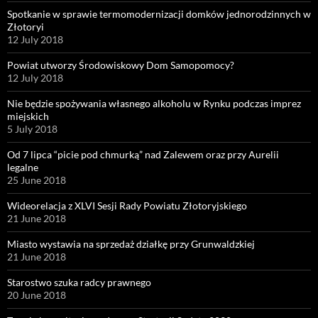
Spotkanie w sprawie termomodernizacji domków jednorodzinnych w
Złotoryi
12 July 2018
Powiat utworzy Środowiskowy Dom Samopomocy?
12 July 2018
Nie będzie spożywania własnego alkoholu w Rynku podczas imprez
miejskich
5 July 2018
Od 7 lipca “picie pod chmurką” nad Zalewem oraz przy Aurelii
legalne
25 June 2018
Wideorelacja z XLVI Sesji Rady Powiatu Złotoryjskiego
21 June 2018
Miasto wystawia na sprzedaż działkę przy Grunwaldzkiej
21 June 2018
Starostwo szuka radcy prawnego
20 June 2018