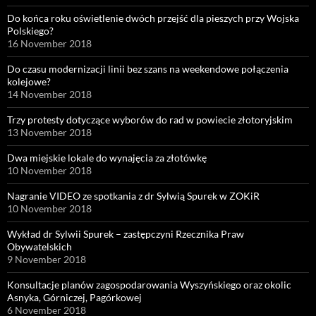
Do końca roku oświetlenie dwóch przejść dla pieszych przy Wojska
Polskiego?
16 November 2018
Do czasu modernizacji linii bez szans na weekendowe połączenia
kolejowe?
14 November 2018
Trzy protesty dotyczące wyborów do rad w powiecie złotoryjskim
13 November 2018
Dwa miejskie lokale do wynajęcia za złotówkę
10 November 2018
Nagranie VIDEO ze spotkania z dr Sylwią Spurek w ZOKiR
10 November 2018
Wykład dr Sylwii Spurek – zastępczyni Rzecznika Praw
Obywatelskich
9 November 2018
Konsultacje planów zagospodarowania Wyszyńskiego oraz okolic
Asnyka, Górniczej, Pagórkowej
6 November 2018