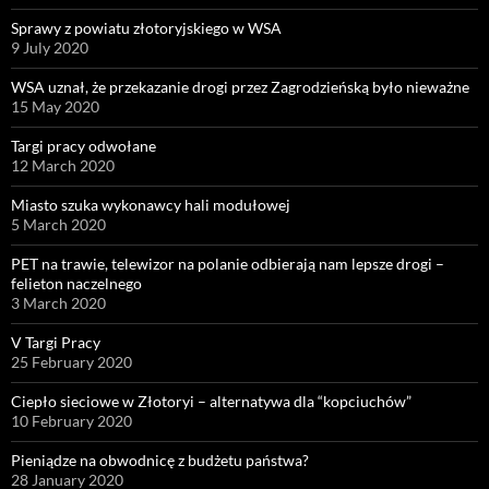
Sprawy z powiatu złotoryjskiego w WSA
9 July 2020
WSA uznał, że przekazanie drogi przez Zagrodzieńską było nieważne
15 May 2020
Targi pracy odwołane
12 March 2020
Miasto szuka wykonawcy hali modułowej
5 March 2020
PET na trawie, telewizor na polanie odbierają nam lepsze drogi –
felieton naczelnego
3 March 2020
V Targi Pracy
25 February 2020
Ciepło sieciowe w Złotoryi – alternatywa dla “kopciuchów”
10 February 2020
Pieniądze na obwodnicę z budżetu państwa?
28 January 2020