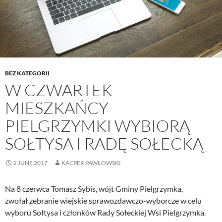
BEZ KATEGORII
W CZWARTEK
MIESZKAŃCY
PIELGRZYMKI WYBIORĄ
SOŁTYSA I RADĘ SOŁECKĄ
2 JUNE 2017
KACPER PAWŁOWSKI
Na 8 czerwca Tomasz Sybis, wójt Gminy Pielgrzymka,
zwołał zebranie wiejskie sprawozdawczo-wyborcze w celu
wyboru Sołtysa i członków Rady Sołeckiej Wsi Pielgrzymka.