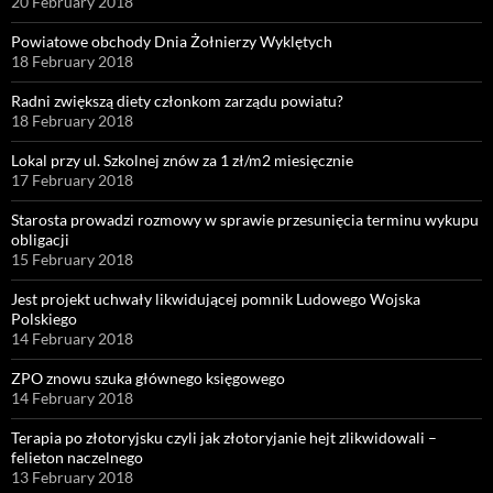
20 February 2018
Powiatowe obchody Dnia Żołnierzy Wyklętych
18 February 2018
Radni zwiększą diety członkom zarządu powiatu?
18 February 2018
Lokal przy ul. Szkolnej znów za 1 zł/m2 miesięcznie
17 February 2018
Starosta prowadzi rozmowy w sprawie przesunięcia terminu wykupu
obligacji
15 February 2018
Jest projekt uchwały likwidującej pomnik Ludowego Wojska
Polskiego
14 February 2018
ZPO znowu szuka głównego księgowego
14 February 2018
Terapia po złotoryjsku czyli jak złotoryjanie hejt zlikwidowali –
felieton naczelnego
13 February 2018