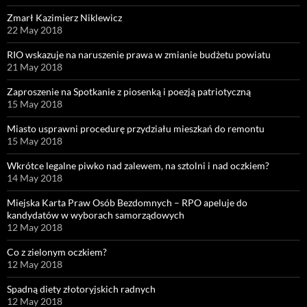
Zmarł Kazimierz Niklewicz
22 May 2018
RIO wskazuje na naruszenie prawa w zmianie budżetu powiatu
21 May 2018
Zaproszenie na Spotkanie z piosenką i poezją patriotyczną
15 May 2018
Miasto usprawni procedurę przydziału mieszkań do remontu
15 May 2018
Wkrótce legalne piwko nad zalewem, na sztolni i nad oczkiem?
14 May 2018
Miejska Karta Praw Osób Bezdomnych – RPO apeluje do
kandydatów w wyborach samorządowych
12 May 2018
Co z zielonym oczkiem?
12 May 2018
Spadną diety złotoryjskich radnych
12 May 2018