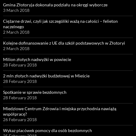
Gmina Złotoryja dokonała podziału na okręgi wyborcze
3 March 2018
Ciężarne drzwi, czyli jak szczególiki ważą na całości – felieton
naczelnego
2 March 2018
Kolejne dofinansowanie z UE dla szkół podstawowych w Złotoryi
2 March 2018
Milion złotych nadwyżki w powiecie
28 February 2018
2 mln złotych nadwyżki budżetowej w Mieście
28 February 2018
Spotkanie w sprawie bezdomnych
28 February 2018
Miedziowe Centrum Zdrowia i miejska przychodnia nawiążą
współpracę?
26 February 2018
Wykaz placówek pomocy dla osób bezdomnych
25 February 2018