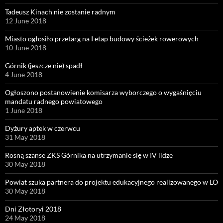
Tadeusz Kinach nie zostanie radnym
12 June 2018
Miasto ogłosiło przetarg na I etap budowy ścieżek rowerowych
10 June 2018
Górnik (jeszcze nie) spadł
4 June 2018
Ogłoszono postanowienie komisarza wyborczego o wygaśnięciu
mandatu radnego powiatowego
1 June 2018
Dyżury aptek w czerwcu
31 May 2018
Rosną szanse ZKS Górnika na utrzymanie się w IV lidze
30 May 2018
Powiat szuka partnera do projektu edukacyjnego realizowanego w LO
30 May 2018
Dni Złotoryi 2018
24 May 2018