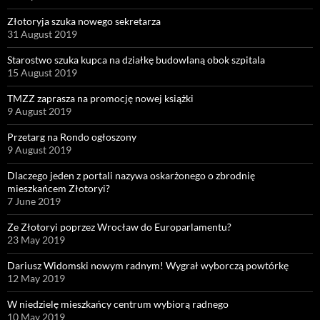
Złotoryja szuka nowego sekretarza
31 August 2019
Starostwo szuka kupca na działkę budowlaną obok szpitala
15 August 2019
TMZZ zaprasza na promocję nowej książki
9 August 2019
Przetarg na Rondo ogłoszony
9 August 2019
Dlaczego jeden z portali nazywa oskarżonego o zbrodnię
mieszkańcem Złotoryi?
7 June 2019
Ze Złotoryi poprzez Wrocław do Europarlamentu?
23 May 2019
Dariusz Widomski nowym radnym! Wygrał wyborczą powtórkę
12 May 2019
W niedzielę mieszkańcy centrum wybiorą radnego
10 May 2019