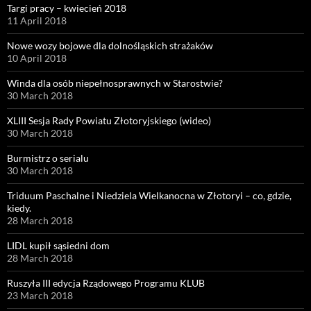
Targi pracy – kwiecień 2018
11 April 2018
Nowe wozy bojowe dla dolnośląskich strażaków
10 April 2018
Winda dla osób niepełnosprawnych w Starostwie?
30 March 2018
XLIII Sesja Rady Powiatu Złotoryjskiego (wideo)
30 March 2018
Burmistrz o serialu
30 March 2018
Triduum Paschalne i Niedziela Wielkanocna w Złotoryi – co, gdzie,
kiedy.
28 March 2018
LIDL kupił sąsiedni dom
28 March 2018
Ruszyła III edycja Rządowego Programu KLUB
23 March 2018