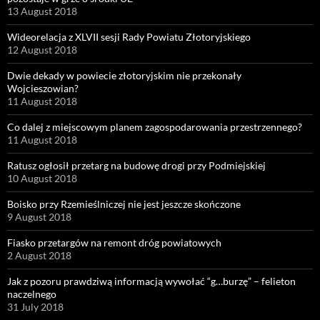
13 August 2018
Wideorelacja z XLVII sesji Rady Powiatu Złotoryjskiego
12 August 2018
Dwie dekady w powiecie złotoryjskim nie przekonały
Wojcieszowian?
11 August 2018
Co dalej z miejscowym planem zagospodarowania przestrzennego?
11 August 2018
Ratusz ogłosił przetarg na budowę drogi przy Podmiejskiej
10 August 2018
Boisko przy Rzemieślniczej nie jest jeszcze skończone
9 August 2018
Fiasko przetargów na remont dróg powiatowych
2 August 2018
Jak z pozoru prawdziwą informacją wywołać “g…burzę” – felieton
naczelnego
31 July 2018