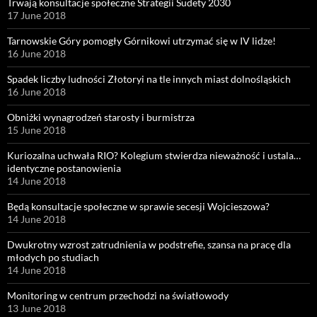
Trwają konsultacje społeczne Strategii Sudety 2030
17 June 2018
Tarnowskie Góry pomogły Górnikowi utrzymać się w IV lidze!
16 June 2018
Spadek liczby ludności Złotoryi na tle innych miast dolnośląskich
16 June 2018
Obniżki wynagrodzeń starosty i burmistrza
15 June 2018
Kuriozalna uchwała RIO? Kolegium stwierdza nieważność i ustala…
identyczne postanowienia
14 June 2018
Będą konsultacje społeczne w sprawie secesji Wojcieszowa?
14 June 2018
Dwukrotny wzrost zatrudnienia w podstrefie, szansa na pracę dla
młodych po studiach
14 June 2018
Monitoring w centrum przechodzi na światłowody
13 June 2018