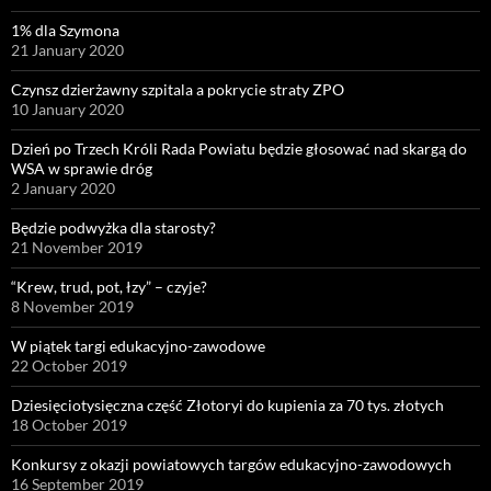
1% dla Szymona
21 January 2020
Czynsz dzierżawny szpitala a pokrycie straty ZPO
10 January 2020
Dzień po Trzech Króli Rada Powiatu będzie głosować nad skargą do
WSA w sprawie dróg
2 January 2020
Będzie podwyżka dla starosty?
21 November 2019
“Krew, trud, pot, łzy” – czyje?
8 November 2019
W piątek targi edukacyjno-zawodowe
22 October 2019
Dziesięciotysięczna część Złotoryi do kupienia za 70 tys. złotych
18 October 2019
Konkursy z okazji powiatowych targów edukacyjno-zawodowych
16 September 2019