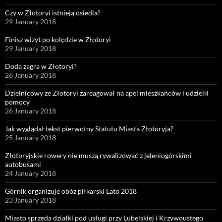
Czy w Złotoryi istnieją osiedla?
29 January 2018
Finisz wizyt po kolędzie w Złotoryi
29 January 2018
Doda zagra w Złotoryi?
26 January 2018
Dzielnicowy ze Złotoryi zareagował na apel mieszkańców i udzielił
pomocy
26 January 2018
Jak wyglądał tekst pierwotny Statutu Miasta Złotoryja?
25 January 2018
Złotoryjskie rowery nie muszą rywalizować z jeleniogórskimi
autobusami
24 January 2018
Górnik organizuje obóz piłkarski Lato 2018
23 January 2018
Miasto sprzeda działki pod usługi przy Lubelskiej i Krzywoustego