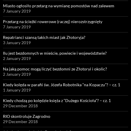
Miasto ogłosiło przetarg na wymianę pomostów nad zalewem
7 January 2019
Przetarg na ścieżki rowerowe (raczej) nierozstrzygnięty
7 January 2019
Repatrianci szansą takich miast jak Złotoryja?
3 January 2019
Ilu jest bezdomnych w mieście, powiecie i województwie?
2 January 2019
Na jaką pomoc mogą liczyć bezdomni ze Złotoryi i okolic?
2 January 2019
Kiedy kolęda w parafii św. Józefa Robotnika “na Kopaczu”? – cz. 1
1 January 2019
Kiedy chodzą po kolędzie księża z “Dużego Kościoła”? – cz. 1
29 December 2018
RIO skontroluje Zagrodno
29 December 2018