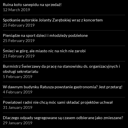
Ruina koło sanepidu na sprzedaż!
12 March 2019
Spotkanie autorskie Jolanty Zarębskiej wraz z koncertem
25 February 2019
Pieniądze na sport dzieci i młodzieży podzielone
25 February 2019
Śmieci w górę, ale miasto nic na nich nie zarobi
21 February 2019
Burmistrz Świerzawy da pracę na stanowisku ds. organizacyjnych i
obsługi sekretariatu
5 February 2019
W dawnym budynku Ratusza powstanie gastronomia? Jest przetarg!
4 February 2019
Powiatowi radni nie chcą móc sami składać projektów uchwał
31 January 2019
Dlaczego odpady segregowane są czasem odbierane jako zmieszane?
29 January 2019