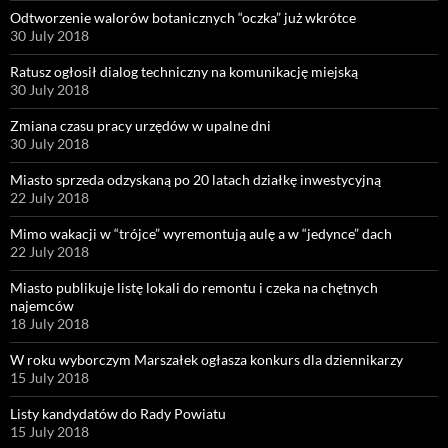
Odtworzenie walorów botanicznych “oczka” już wkrótce
30 July 2018
Ratusz ogłosił dialog techniczny na komunikację miejską
30 July 2018
Zmiana czasu pracy urzędów w upalne dni
30 July 2018
Miasto sprzeda odzyskaną po 20 latach działkę inwestycyjną
22 July 2018
Mimo wakacji w “trójce” wyremontują aulę a w “jedynce” dach
22 July 2018
Miasto publikuje listę lokali do remontu i czeka na chętnych
najemców
18 July 2018
W roku wyborczym Marszałek ogłasza konkurs dla dziennikarzy
15 July 2018
Listy kandydatów do Rady Powiatu
15 July 2018