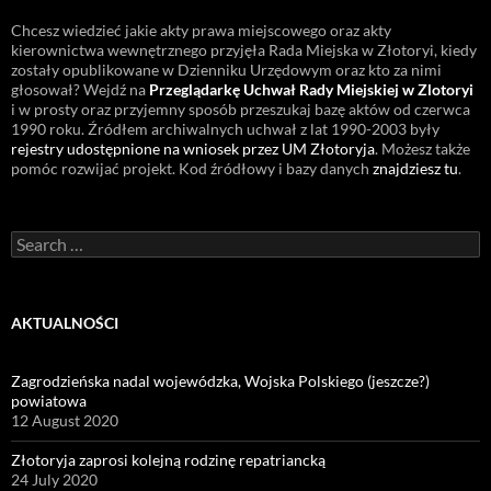
Chcesz wiedzieć jakie akty prawa miejscowego oraz akty
kierownictwa wewnętrznego przyjęła Rada Miejska w Złotoryi, kiedy
zostały opublikowane w Dzienniku Urzędowym oraz kto za nimi
głosował? Wejdź na
Przeglądarkę Uchwał Rady Miejskiej w Zlotoryi
i w prosty oraz przyjemny sposób przeszukaj bazę aktów od czerwca
1990 roku. Źródłem archiwalnych uchwał z lat 1990-2003 były
rejestry udostępnione na wniosek przez UM Złotoryja
. Możesz także
pomóc rozwijać projekt. Kod źródłowy i bazy danych
znajdziesz tu
.
Search
for:
AKTUALNOŚCI
Zagrodzieńska nadal wojewódzka, Wojska Polskiego (jeszcze?)
powiatowa
12 August 2020
Złotoryja zaprosi kolejną rodzinę repatriancką
24 July 2020