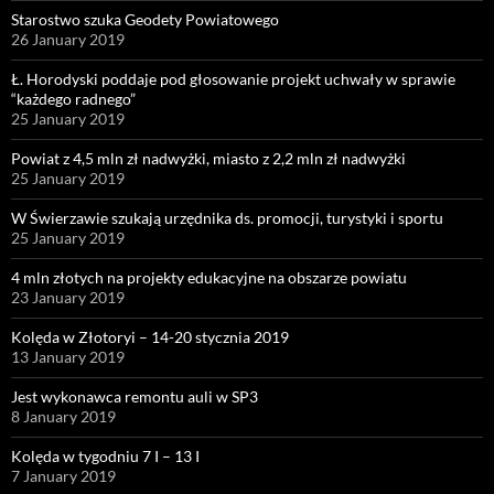
Starostwo szuka Geodety Powiatowego
26 January 2019
Ł. Horodyski poddaje pod głosowanie projekt uchwały w sprawie
“każdego radnego”
25 January 2019
Powiat z 4,5 mln zł nadwyżki, miasto z 2,2 mln zł nadwyżki
25 January 2019
W Świerzawie szukają urzędnika ds. promocji, turystyki i sportu
25 January 2019
4 mln złotych na projekty edukacyjne na obszarze powiatu
23 January 2019
Kolęda w Złotoryi – 14-20 stycznia 2019
13 January 2019
Jest wykonawca remontu auli w SP3
8 January 2019
Kolęda w tygodniu 7 I – 13 I
7 January 2019