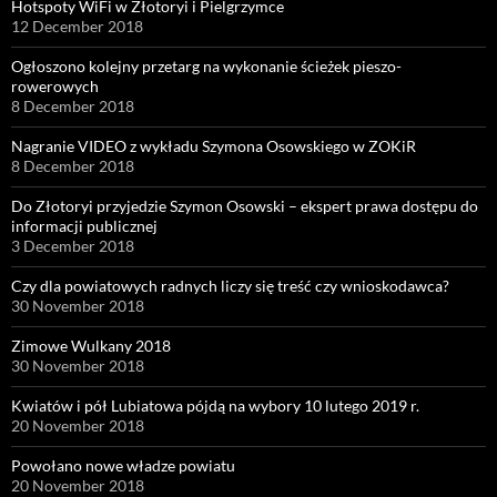
Hotspoty WiFi w Złotoryi i Pielgrzymce
12 December 2018
Ogłoszono kolejny przetarg na wykonanie ścieżek pieszo-
rowerowych
8 December 2018
Nagranie VIDEO z wykładu Szymona Osowskiego w ZOKiR
8 December 2018
Do Złotoryi przyjedzie Szymon Osowski – ekspert prawa dostępu do
informacji publicznej
3 December 2018
Czy dla powiatowych radnych liczy się treść czy wnioskodawca?
30 November 2018
Zimowe Wulkany 2018
30 November 2018
Kwiatów i pół Lubiatowa pójdą na wybory 10 lutego 2019 r.
20 November 2018
Powołano nowe władze powiatu
20 November 2018