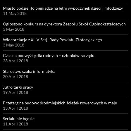
Miasto podzieliło pieniądze na letni wypoczynek dzieci i młodzieży
11 May 2018
Ogłoszono konkurs na dyrektora Zespołu Szkół Ogólnokształcących
3 May 2018
Wideorelacja z XLIV Sesji Rady Powiatu Złotoryjskiego
3 May 2018
Czas na podwyżkę dla radnych – członków zarządu
23 April 2018
Starostwo szuka informatyka
20 April 2018
Jutro targi pracy
19 April 2018
Przetarg na budowę śródmiejskich ścieżek rowerowych w maju
13 April 2018
Serialu nie będzie
11 April 2018