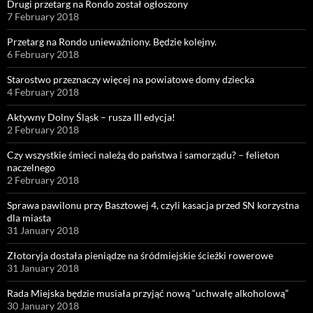
Drugi przetarg na Rondo został ogłoszony
7 February 2018
Przetarg na Rondo unieważniony. Będzie kolejny.
6 February 2018
Starostwo przeznaczy więcej na powiatowe domy dziecka
4 February 2018
Aktywny Dolny Śląsk – rusza III edycja!
2 February 2018
Czy wszystkie śmieci należą do państwa i samorządu? – felieton
naczelnego
2 February 2018
Sprawa pawilonu przy Basztowej 4, czyli kasacja przed SN korzystna
dla miasta
31 January 2018
Złotoryja dostała pieniądze na śródmiejskie ścieżki rowerowe
31 January 2018
Rada Miejska będzie musiała przyjąć nową “uchwałę alkoholową”
30 January 2018