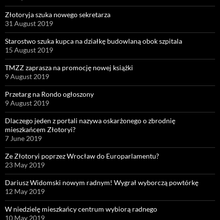
Złotoryja szuka nowego sekretarza
31 August 2019
Starostwo szuka kupca na działkę budowlaną obok szpitala
15 August 2019
TMZZ zaprasza na promocję nowej książki
9 August 2019
Przetarg na Rondo ogłoszony
9 August 2019
Dlaczego jeden z portali nazywa oskarżonego o zbrodnię
mieszkańcem Złotoryi?
7 June 2019
Ze Złotoryi poprzez Wrocław do Europarlamentu?
23 May 2019
Dariusz Widomski nowym radnym! Wygrał wyborczą powtórkę
12 May 2019
W niedzielę mieszkańcy centrum wybiorą radnego
10 May 2019