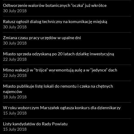
Odtworzenie walorów botanicznych “oczka” już wkrótce
30 July 2018
Ratusz ogłosił dialog techniczny na komunikację miejską
30 July 2018
Zmiana czasu pracy urzędów w upalne dni
30 July 2018
Miasto sprzeda odzyskaną po 20 latach działkę inwestycyjną
22 July 2018
Mimo wakacji w “trójce” wyremontują aulę a w “jedynce” dach
22 July 2018
Miasto publikuje listę lokali do remontu i czeka na chętnych
najemców
18 July 2018
W roku wyborczym Marszałek ogłasza konkurs dla dziennikarzy
15 July 2018
Listy kandydatów do Rady Powiatu
15 July 2018