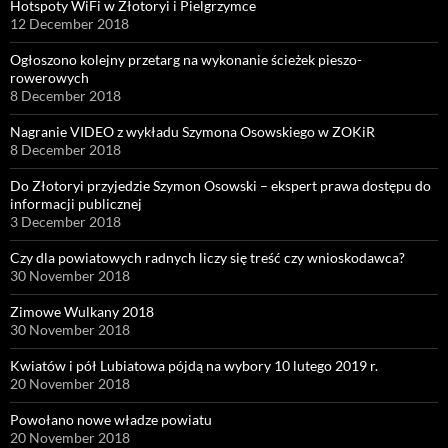
Hotspoty WiFi w Złotoryi i Pielgrzymce
12 December 2018
Ogłoszono kolejny przetarg na wykonanie ścieżek pieszo-
rowerowych
8 December 2018
Nagranie VIDEO z wykładu Szymona Osowskiego w ZOKiR
8 December 2018
Do Złotoryi przyjedzie Szymon Osowski – ekspert prawa dostępu do
informacji publicznej
3 December 2018
Czy dla powiatowych radnych liczy się treść czy wnioskodawca?
30 November 2018
Zimowe Wulkany 2018
30 November 2018
Kwiatów i pół Lubiatowa pójdą na wybory 10 lutego 2019 r.
20 November 2018
Powołano nowe władze powiatu
20 November 2018