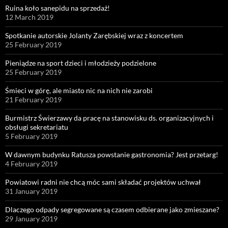
Ruina koło sanepidu na sprzedaż!
12 March 2019
Spotkanie autorskie Jolanty Zarębskiej wraz z koncertem
25 February 2019
Pieniądze na sport dzieci i młodzieży podzielone
25 February 2019
Śmieci w górę, ale miasto nic na nich nie zarobi
21 February 2019
Burmistrz Świerzawy da pracę na stanowisku ds. organizacyjnych i
obsługi sekretariatu
5 February 2019
W dawnym budynku Ratusza powstanie gastronomia? Jest przetarg!
4 February 2019
Powiatowi radni nie chcą móc sami składać projektów uchwał
31 January 2019
Dlaczego odpady segregowane są czasem odbierane jako zmieszane?
29 January 2019