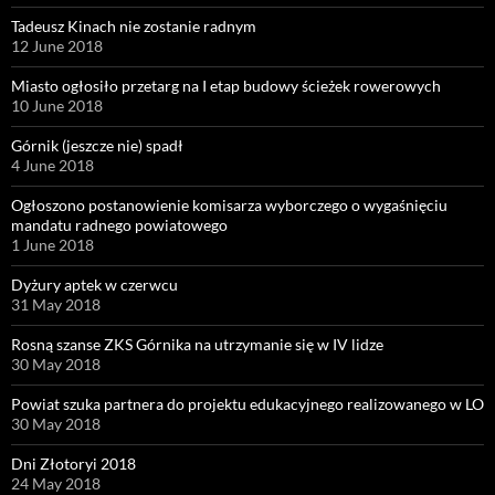
Tadeusz Kinach nie zostanie radnym
12 June 2018
Miasto ogłosiło przetarg na I etap budowy ścieżek rowerowych
10 June 2018
Górnik (jeszcze nie) spadł
4 June 2018
Ogłoszono postanowienie komisarza wyborczego o wygaśnięciu
mandatu radnego powiatowego
1 June 2018
Dyżury aptek w czerwcu
31 May 2018
Rosną szanse ZKS Górnika na utrzymanie się w IV lidze
30 May 2018
Powiat szuka partnera do projektu edukacyjnego realizowanego w LO
30 May 2018
Dni Złotoryi 2018
24 May 2018