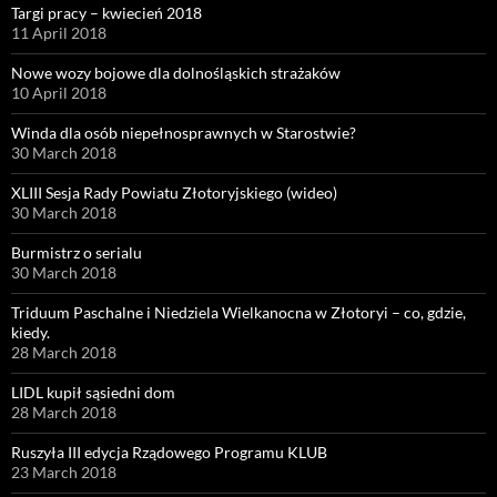
Targi pracy – kwiecień 2018
11 April 2018
Nowe wozy bojowe dla dolnośląskich strażaków
10 April 2018
Winda dla osób niepełnosprawnych w Starostwie?
30 March 2018
XLIII Sesja Rady Powiatu Złotoryjskiego (wideo)
30 March 2018
Burmistrz o serialu
30 March 2018
Triduum Paschalne i Niedziela Wielkanocna w Złotoryi – co, gdzie,
kiedy.
28 March 2018
LIDL kupił sąsiedni dom
28 March 2018
Ruszyła III edycja Rządowego Programu KLUB
23 March 2018