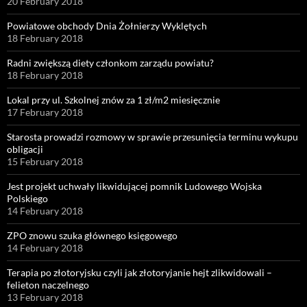
20 February 2018
Powiatowe obchody Dnia Żołnierzy Wyklętych
18 February 2018
Radni zwiększą diety członkom zarządu powiatu?
18 February 2018
Lokal przy ul. Szkolnej znów za 1 zł/m2 miesięcznie
17 February 2018
Starosta prowadzi rozmowy w sprawie przesunięcia terminu wykupu
obligacji
15 February 2018
Jest projekt uchwały likwidującej pomnik Ludowego Wojska
Polskiego
14 February 2018
ZPO znowu szuka głównego księgowego
14 February 2018
Terapia po złotoryjsku czyli jak złotoryjanie hejt zlikwidowali –
felieton naczelnego
13 February 2018