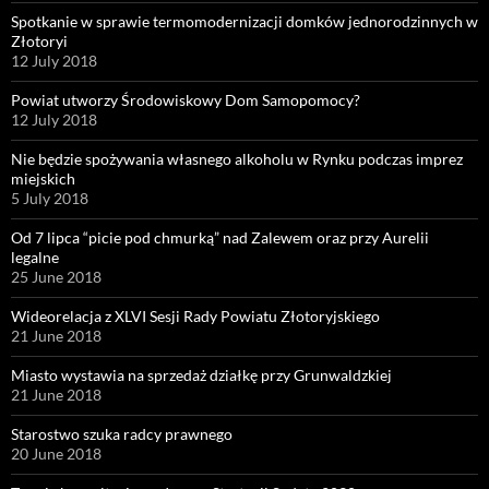
Spotkanie w sprawie termomodernizacji domków jednorodzinnych w
Złotoryi
12 July 2018
Powiat utworzy Środowiskowy Dom Samopomocy?
12 July 2018
Nie będzie spożywania własnego alkoholu w Rynku podczas imprez
miejskich
5 July 2018
Od 7 lipca “picie pod chmurką” nad Zalewem oraz przy Aurelii
legalne
25 June 2018
Wideorelacja z XLVI Sesji Rady Powiatu Złotoryjskiego
21 June 2018
Miasto wystawia na sprzedaż działkę przy Grunwaldzkiej
21 June 2018
Starostwo szuka radcy prawnego
20 June 2018