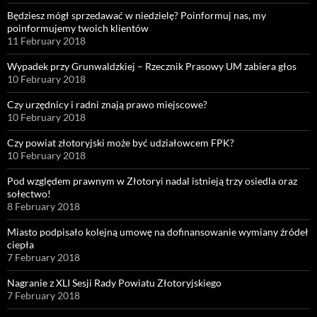
Będziesz mógł sprzedawać w niedzielę? Poinformuj nas, my
poinformujemy twoich klientów
11 February 2018
Wypadek przy Grunwaldzkiej – Rzecznik Prasowy UM zabiera głos
10 February 2018
Czy urzędnicy i radni znają prawo miejscowe?
10 February 2018
Czy powiat złotoryjski może być udziałowcem FPK?
10 February 2018
Pod względem prawnym w Złotoryi nadal istnieją trzy osiedla oraz
sołectwo!
8 February 2018
Miasto podpisało kolejną umowę na dofinansowanie wymiany źródeł
ciepła
7 February 2018
Nagranie z XLI Sesji Rady Powiatu Złotoryjskiego
7 February 2018