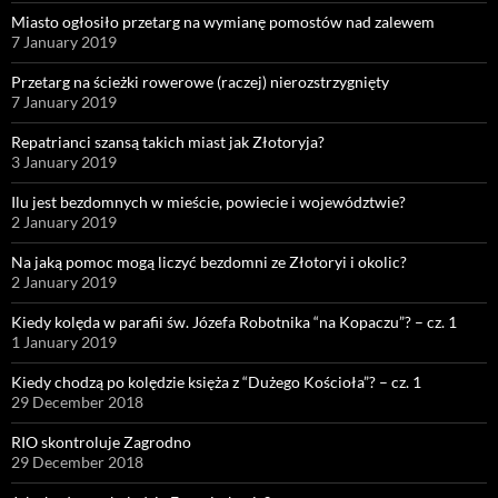
Miasto ogłosiło przetarg na wymianę pomostów nad zalewem
7 January 2019
Przetarg na ścieżki rowerowe (raczej) nierozstrzygnięty
7 January 2019
Repatrianci szansą takich miast jak Złotoryja?
3 January 2019
Ilu jest bezdomnych w mieście, powiecie i województwie?
2 January 2019
Na jaką pomoc mogą liczyć bezdomni ze Złotoryi i okolic?
2 January 2019
Kiedy kolęda w parafii św. Józefa Robotnika “na Kopaczu”? – cz. 1
1 January 2019
Kiedy chodzą po kolędzie księża z “Dużego Kościoła”? – cz. 1
29 December 2018
RIO skontroluje Zagrodno
29 December 2018