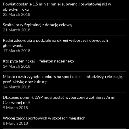
Powiat dostanie 1,5 mln zł mniej subwencji oświatowej niż w
ubiegłym roku
22 March 2018
Szpital przy Szpitalnej z dotacją celową
21 March 2018
Radni zdecydują o podziale na okręgi wyborcze i obwodach
głosowania
17 March 2018
Kto pyta ten nęka? – felieton naczelnego
14 March 2018
Miasto rozstrzygnęło konkurs na sport dzieci i młodzieży, rekreację,
profilaktykę oraz kulturę
14 March 2018
Dlaczego pomnik LWP musi zostać wyburzony a żołnierzy Armii
Czerwonej nie?
9 March 2018
Więcej zajęć sportowych w szkołach miejskich
8 March 2018