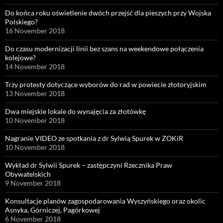
Do końca roku oświetlenie dwóch przejść dla pieszych przy Wojska
Polskiego?
16 November 2018
Do czasu modernizacji linii bez szans na weekendowe połączenia
kolejowe?
14 November 2018
Trzy protesty dotyczące wyborów do rad w powiecie złotoryjskim
13 November 2018
Dwa miejskie lokale do wynajęcia za złotówkę
10 November 2018
Nagranie VIDEO ze spotkania z dr Sylwią Spurek w ZOKiR
10 November 2018
Wykład dr Sylwii Spurek – zastępczyni Rzecznika Praw
Obywatelskich
9 November 2018
Konsultacje planów zagospodarowania Wyszyńskiego oraz okolic
Asnyka, Górniczej, Pagórkowej
6 November 2018