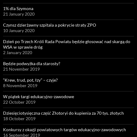
1% dla Szymona
21 January 2020
Czynsz dzierżawny szpitala a pokrycie straty ZPO
10 January 2020
Dzień po Trzech Króli Rada Powiatu będzie głosować nad skargą do
WSA w sprawie dróg
2 January 2020
Będzie podwyżka dla starosty?
21 November 2019
“Krew, trud, pot, łzy” – czyje?
8 November 2019
W piątek targi edukacyjno-zawodowe
22 October 2019
Dziesięciotysięczna część Złotoryi do kupienia za 70 tys. złotych
18 October 2019
Konkursy z okazji powiatowych targów edukacyjno-zawodowych
16 September 2019