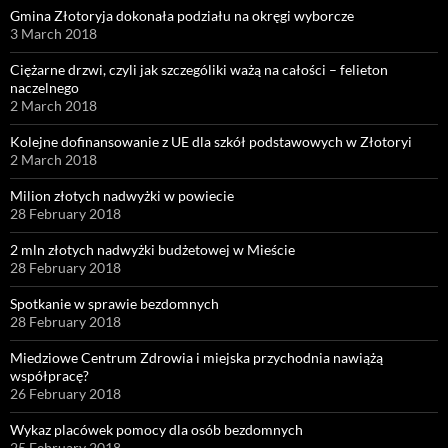
Gmina Złotoryja dokonała podziału na okręgi wyborcze
3 March 2018
Ciężarne drzwi, czyli jak szczególiki ważą na całości – felieton
naczelnego
2 March 2018
Kolejne dofinansowanie z UE dla szkół podstawowych w Złotoryi
2 March 2018
Milion złotych nadwyżki w powiecie
28 February 2018
2 mln złotych nadwyżki budżetowej w Mieście
28 February 2018
Spotkanie w sprawie bezdomnych
28 February 2018
Miedziowe Centrum Zdrowia i miejska przychodnia nawiążą
współpracę?
26 February 2018
Wykaz placówek pomocy dla osób bezdomnych
25 February 2018