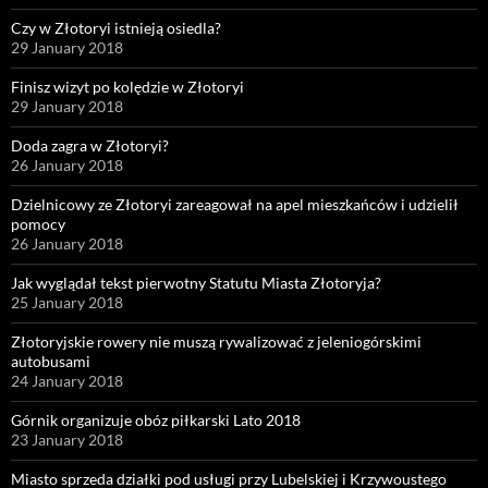
Czy w Złotoryi istnieją osiedla?
29 January 2018
Finisz wizyt po kolędzie w Złotoryi
29 January 2018
Doda zagra w Złotoryi?
26 January 2018
Dzielnicowy ze Złotoryi zareagował na apel mieszkańców i udzielił
pomocy
26 January 2018
Jak wyglądał tekst pierwotny Statutu Miasta Złotoryja?
25 January 2018
Złotoryjskie rowery nie muszą rywalizować z jeleniogórskimi
autobusami
24 January 2018
Górnik organizuje obóz piłkarski Lato 2018
23 January 2018
Miasto sprzeda działki pod usługi przy Lubelskiej i Krzywoustego