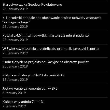
Starostwo szuka Geodety Powiatowego
26 January 2019
Ł. Horodyski poddaje pod głosowanie projekt uchwały w sprawie
“każdego radnego”
25 January 2019
Powiat z 4,5 mln zł nadwyżki, miasto z 2,2 mln zł nadwyżki
25 January 2019
W Świerzawie szukają urzędnika ds. promocji, turystyki i sportu
25 January 2019
4 mln złotych na projekty edukacyjne na obszarze powiatu
23 January 2019
Kolęda w Złotoryi – 14-20 stycznia 2019
13 January 2019
Jest wykonawca remontu auli w SP3
8 January 2019
Kolęda w tygodniu 7 I – 13 I
7 January 2019