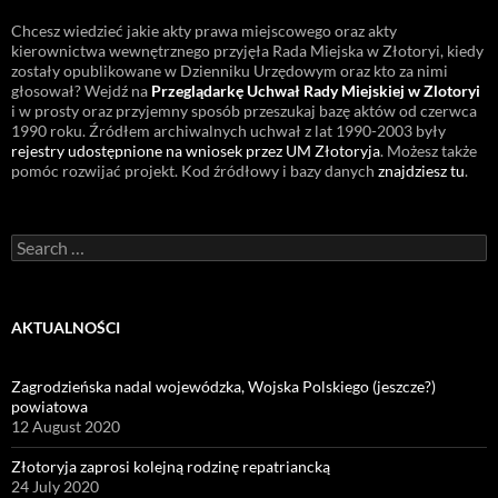
Chcesz wiedzieć jakie akty prawa miejscowego oraz akty
kierownictwa wewnętrznego przyjęła Rada Miejska w Złotoryi, kiedy
zostały opublikowane w Dzienniku Urzędowym oraz kto za nimi
głosował? Wejdź na
Przeglądarkę Uchwał Rady Miejskiej w Zlotoryi
i w prosty oraz przyjemny sposób przeszukaj bazę aktów od czerwca
1990 roku. Źródłem archiwalnych uchwał z lat 1990-2003 były
rejestry udostępnione na wniosek przez UM Złotoryja
. Możesz także
pomóc rozwijać projekt. Kod źródłowy i bazy danych
znajdziesz tu
.
Search
for:
AKTUALNOŚCI
Zagrodzieńska nadal wojewódzka, Wojska Polskiego (jeszcze?)
powiatowa
12 August 2020
Złotoryja zaprosi kolejną rodzinę repatriancką
24 July 2020