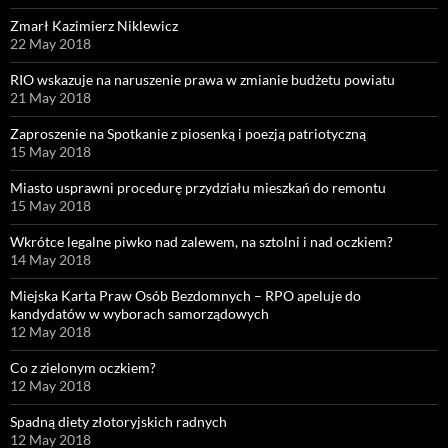
Zmarł Kazimierz Niklewicz
22 May 2018
RIO wskazuje na naruszenie prawa w zmianie budżetu powiatu
21 May 2018
Zaproszenie na Spotkanie z piosenką i poezją patriotyczną
15 May 2018
Miasto usprawni procedurę przydziału mieszkań do remontu
15 May 2018
Wkrótce legalne piwko nad zalewem, na sztolni i nad oczkiem?
14 May 2018
Miejska Karta Praw Osób Bezdomnych – RPO apeluje do
kandydatów w wyborach samorządowych
12 May 2018
Co z zielonym oczkiem?
12 May 2018
Spadną diety złotoryjskich radnych
12 May 2018