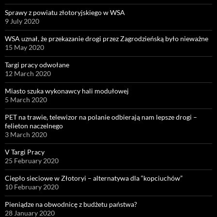
Sprawy z powiatu złotoryjskiego w WSA
9 July 2020
WSA uznał, że przekazanie drogi przez Zagrodzieńską było nieważne
15 May 2020
Targi pracy odwołane
12 March 2020
Miasto szuka wykonawcy hali modułowej
5 March 2020
PET na trawie, telewizor na polanie odbierają nam lepsze drogi –
felieton naczelnego
3 March 2020
V Targi Pracy
25 February 2020
Ciepło sieciowe w Złotoryi – alternatywa dla “kopciuchów”
10 February 2020
Pieniądze na obwodnicę z budżetu państwa?
28 January 2020