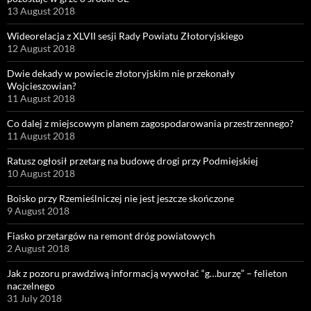
13 August 2018
Wideorelacja z XLVII sesji Rady Powiatu Złotoryjskiego
12 August 2018
Dwie dekady w powiecie złotoryjskim nie przekonały
Wojcieszowian?
11 August 2018
Co dalej z miejscowym planem zagospodarowania przestrzennego?
11 August 2018
Ratusz ogłosił przetarg na budowę drogi przy Podmiejskiej
10 August 2018
Boisko przy Rzemieślniczej nie jest jeszcze skończone
9 August 2018
Fiasko przetargów na remont dróg powiatowych
2 August 2018
Jak z pozoru prawdziwą informacją wywołać “g…burzę” – felieton
naczelnego
31 July 2018