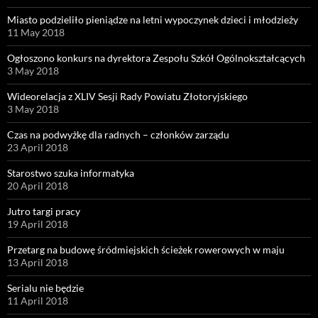
Miasto podzieliło pieniądze na letni wypoczynek dzieci i młodzieży
11 May 2018
Ogłoszono konkurs na dyrektora Zespołu Szkół Ogólnokształcących
3 May 2018
Wideorelacja z XLIV Sesji Rady Powiatu Złotoryjskiego
3 May 2018
Czas na podwyżkę dla radnych – członków zarządu
23 April 2018
Starostwo szuka informatyka
20 April 2018
Jutro targi pracy
19 April 2018
Przetarg na budowę śródmiejskich ścieżek rowerowych w maju
13 April 2018
Serialu nie będzie
11 April 2018