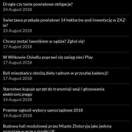
Drogie czy tanie powiatowe obligacje?
24 August 2018
Świerzawa przekaże powiatowi 14 hektarów pod inwestycję w ZAZ-
ie?
23 August 2018
Chcesz zostać ławnikiem w sądzie? Zgłoś się!
17 August 2018
W Wilkowie-Osiedlu poprawi się zasięg sieci Play
17 August 2018
Byli mieszkańcy obniżą diety radnym w przyszłej kadencji!
17 August 2018
Starostwo kupuje sprzęt do transmisji sesji i głosowania
elektronicznego
14 August 2018
Premier ogłosił wybory samorządowe 2018
14 August 2018
Budowa hali modułowej przez Miasto Złotoryja jako jedyna
pozostaje w grze o środki UE