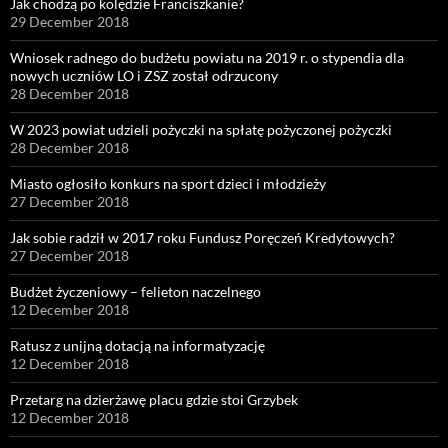
Jak chodzą po kolędzie Franciszkanie?
29 December 2018
Wniosek radnego do budżetu powiatu na 2019 r. o stypendia dla
nowych uczniów LO i ZSZ został odrzucony
28 December 2018
W 2023 powiat udzieli pożyczki na spłatę pożyczonej pożyczki
28 December 2018
Miasto ogłosiło konkurs na sport dzieci i młodzieży
27 December 2018
Jak sobie radził w 2017 roku Fundusz Poręczeń Kredytowych?
27 December 2018
Budżet życzeniowy – felieton naczelnego
12 December 2018
Ratusz z unijną dotacją na informatyzację
12 December 2018
Przetarg na dzierżawę placu gdzie stoi Grzybek
12 December 2018