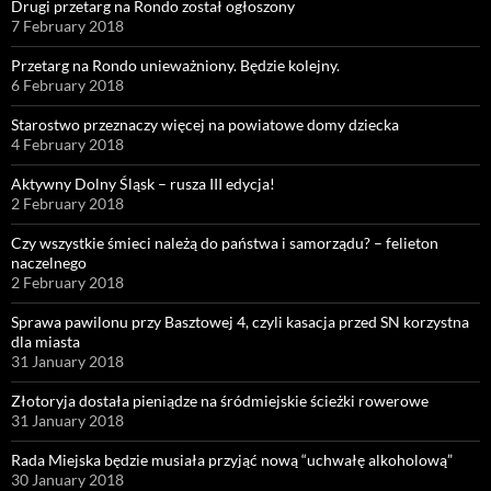
Drugi przetarg na Rondo został ogłoszony
7 February 2018
Przetarg na Rondo unieważniony. Będzie kolejny.
6 February 2018
Starostwo przeznaczy więcej na powiatowe domy dziecka
4 February 2018
Aktywny Dolny Śląsk – rusza III edycja!
2 February 2018
Czy wszystkie śmieci należą do państwa i samorządu? – felieton
naczelnego
2 February 2018
Sprawa pawilonu przy Basztowej 4, czyli kasacja przed SN korzystna
dla miasta
31 January 2018
Złotoryja dostała pieniądze na śródmiejskie ścieżki rowerowe
31 January 2018
Rada Miejska będzie musiała przyjąć nową “uchwałę alkoholową”
30 January 2018