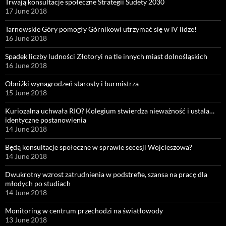
Trwają konsultacje społeczne Strategii Sudety 2030
17 June 2018
Tarnowskie Góry pomogły Górnikowi utrzymać się w IV lidze!
16 June 2018
Spadek liczby ludności Złotoryi na tle innych miast dolnośląskich
16 June 2018
Obniżki wynagrodzeń starosty i burmistrza
15 June 2018
Kuriozalna uchwała RIO? Kolegium stwierdza nieważność i ustala…
identyczne postanowienia
14 June 2018
Będą konsultacje społeczne w sprawie secesji Wojcieszowa?
14 June 2018
Dwukrotny wzrost zatrudnienia w podstrefie, szansa na pracę dla
młodych po studiach
14 June 2018
Monitoring w centrum przechodzi na światłowody
13 June 2018