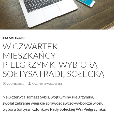
BEZ KATEGORII
W CZWARTEK
MIESZKAŃCY
PIELGRZYMKI WYBIORĄ
SOŁTYSA I RADĘ SOŁECKĄ
2 JUNE 2017
KACPER PAWŁOWSKI
Na 8 czerwca Tomasz Sybis, wójt Gminy Pielgrzymka,
zwołał zebranie wiejskie sprawozdawczo-wyborcze w celu
wyboru Sołtysa i członków Rady Sołeckiej Wsi Pielgrzymka.